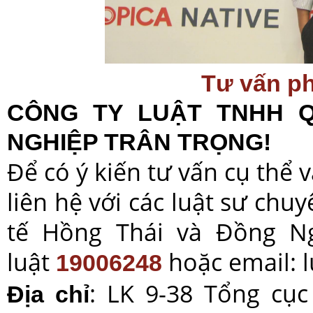
Tư vấn ph
CÔNG TY LUẬT TNHH 
NGHIỆP TRÂN TRỌNG!
Để có ý kiến tư vấn cụ thể 
liên hệ với các luật sư ch
tế Hồng Thái và Đồng N
luật
hoặc email: 
19006248
: LK 9-38 Tổng cục
Địa chỉ