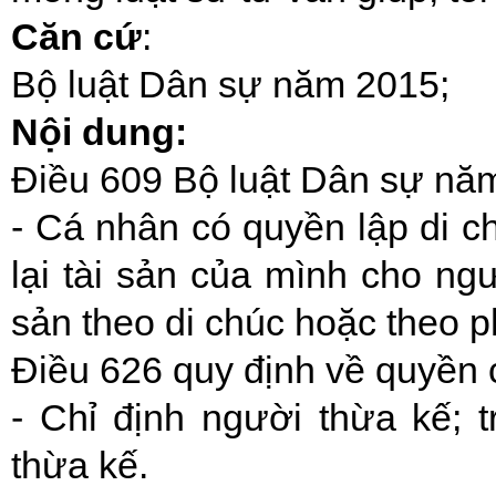
Căn cứ
:
Bộ luật Dân sự năm 2015;
Nội dung:
Điều 609 Bộ luật Dân sự năm
- Cá nhân có quyền lập di ch
lại tài sản của mình cho ng
sản theo di chúc hoặc theo p
Điều 626 quy định về quyền 
- Chỉ định người thừa kế; 
thừa kế.