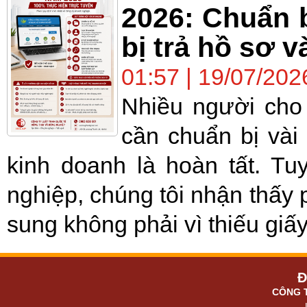
2026: Chuẩn b
bị trả hồ sơ v
01:57 | 19/07/202
Nhiều người cho 
cần chuẩn bị vài
kinh doanh là hoàn tất. Tu
nghiệp, chúng tôi nhận thấy 
sung không phải vì thiếu giấy
Đ
CÔNG 