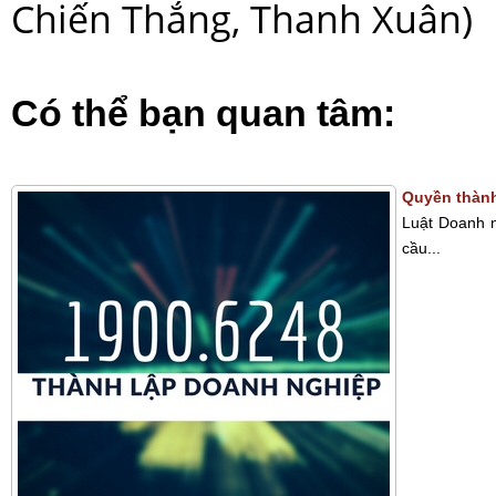
Chiến Thắng, Thanh Xuân)
Có thể bạn quan tâm:
Quyền thành
Luật Doanh n
cầu...