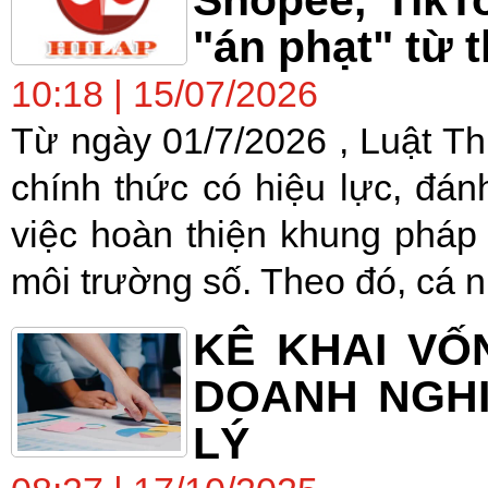
"án phạt" từ 
10:18 | 15/07/2026
Từ ngày 01/7/2026 , Luật T
chính thức có hiệu lực, đá
việc hoàn thiện khung pháp 
môi trường số. Theo đó, cá n
KÊ KHAI VỐ
DOANH NGHI
LÝ