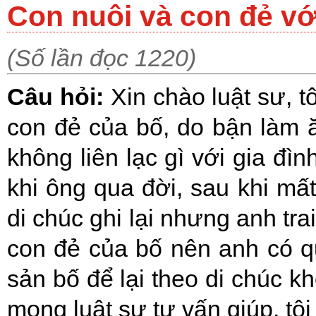
Con nuôi và con đẻ vớ
(Số lần đọc 1220)
Câu hỏi:
Xin chào luật sư, tô
con đẻ của bố, do bận làm 
không liên lạc gì với gia đì
khi ông qua đời, sau khi mất,
di chúc ghi lại nhưng anh trai 
con đẻ của bố nên anh có q
sản bố để lại theo di chúc kh
mong luật sư tư vấn giúp, tôi