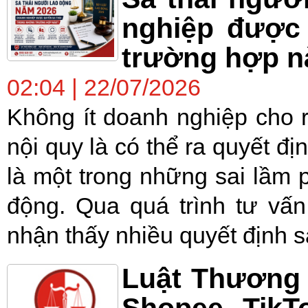
nghiệp được 
trường hợp n
02:04 | 22/07/2026
Không ít doanh nghiệp cho 
nội quy là có thể ra quyết địn
là một trong những sai lầm 
động. Qua quá trình tư vấ
nhận thấy nhiều quyết định sa
Luật Thương 
Shopee, TikT