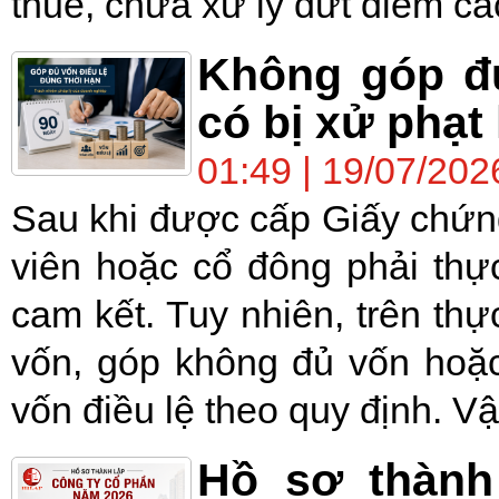
thuế, chưa xử lý dứt điểm cá
Không góp đủ
có bị xử phạ
01:49 | 19/07/202
Sau khi được cấp Giấy chứn
viên hoặc cổ đông phải thự
cam kết. Tuy nhiên, trên th
vốn, góp không đủ vốn hoặc
vốn điều lệ theo quy định. Vậ
Hồ sơ thành