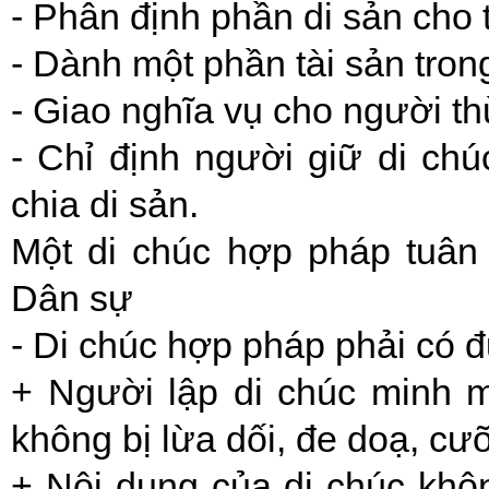
- Phân định phần di sản cho 
- Dành một phần tài sản trong
- Giao nghĩa vụ cho người th
- Chỉ định người giữ di chú
chia di sản.
Một di chúc hợp pháp tuân 
Dân sự
- Di chúc hợp pháp phải có đ
+ Người lập di chúc minh mẫ
không bị lừa dối, đe doạ, cư
+ Nội dung của di chúc khô