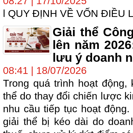
08:27 | 17/10/2025
l QUY ĐỊNH VỀ VỐN ĐIỀU 
Giải thể Công
lên năm 2026
lưu ý doanh n
08:41 | 18/07/2026
Trong quá trình hoạt động, 
thể do thay đổi chiến lược k
nhu cầu tiếp tục hoạt động. 
giải thể bị kéo dài do doa