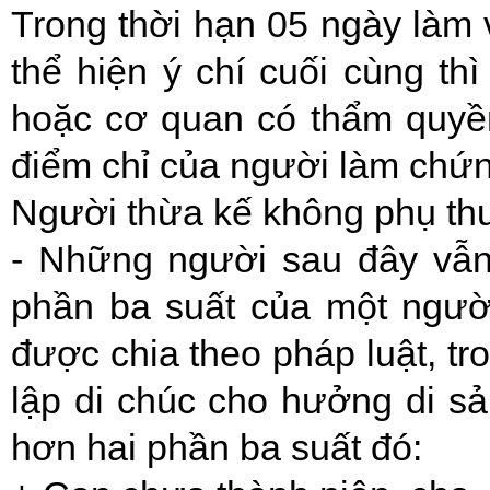
Trong thời hạn 05 ngày làm 
thể hiện ý chí cuối cùng th
hoặc cơ quan có thẩm quyề
điểm chỉ của người làm chứn
Người thừa kế không phụ thu
- Những người sau đây vẫ
phần ba suất của một người
được chia theo pháp luật, t
lập di chúc cho hưởng di sả
hơn hai phần ba suất đó: