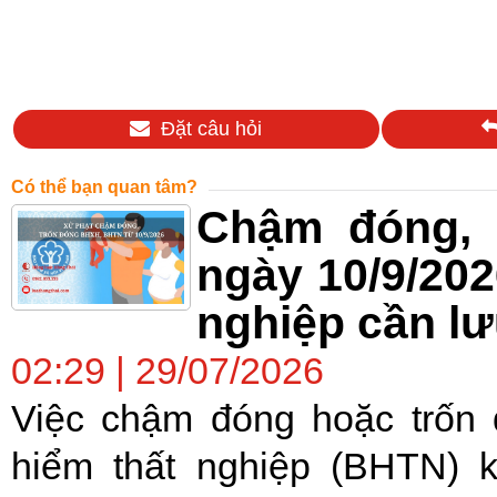
Đặt câu hỏi
Có thể bạn quan tâm?
Chậm đóng, 
ngày 10/9/202
nghiệp cần lư
02:29 | 29/07/2026
Việc chậm đóng hoặc trốn
hiểm thất nghiệp (BHTN) 