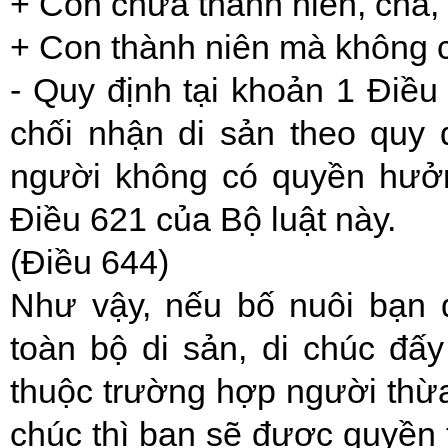
+ Con chưa thành niên, cha,
+ Con thành niên mà không c
- Quy định tại khoản 1 Điều
chối nhận di sản theo quy 
người không có quyền hưởn
Điều 621 của Bộ luật này.
(Điều 644)
Như vậy, nếu bố nuôi bạn 
toàn bộ di sản, di chúc đấ
thuộc trường hợp người thừa
chúc thì bạn sẽ được quyền t