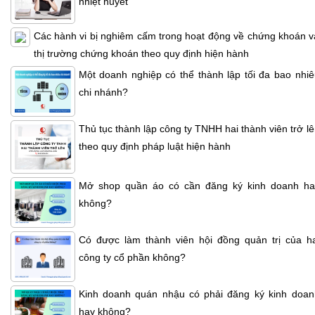
nhiệt huyết
Các hành vi bị nghiêm cấm trong hoạt động về chứng khoán v
thị trường chứng khoán theo quy định hiện hành
Một doanh nghiệp có thể thành lập tối đa bao nhiê
chi nhánh?
Thủ tục thành lập công ty TNHH hai thành viên trở l
theo quy định pháp luật hiện hành
Mở shop quần áo có cần đăng ký kinh doanh ha
không?
Có được làm thành viên hội đồng quản trị của ha
công ty cổ phần không?
Kinh doanh quán nhậu có phải đăng ký kinh doan
hay không?