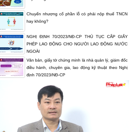
Chuyển nhượng cổ phần lỗ có phải nộp thuế TNCN
hay không?
NGHỊ ĐỊNH 70/2023/NĐ-CP THỦ TỤC CẤP GIẤY
PHÉP LAO ĐỘNG CHO NGƯỜI LAO ĐỘNG NƯỚC
NGOÀI
Văn bản, giấy tờ chứng minh là nhà quản lý, giám đốc
điều hành, chuyên gia, lao động kỹ thuật theo Nghị
định 70/2023/NĐ-CP