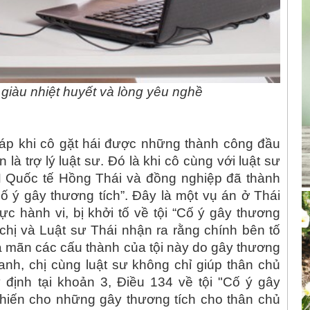
 giàu nhiệt huyết và lòng yêu nghề
áp khi cô gặt hái được những thành công đầu
là trợ lý luật sư. Đó là khi cô cùng với luật sư
 Quốc tế Hồng Thái và đồng nghiệp đã thành
ố ý gây thương tích”. Đây là một vụ án ở Thái
c hành vi, bị khởi tố về tội “Cố ý gây thương
 chị và Luật sư Thái nhận ra rằng chính bên tố
ỏa mãn các cấu thành của tội này do gây thương
anh, chị cùng luật sư không chỉ giúp thân chủ
ịnh tại khoản 3, Điều 134 về tội "Cố ý gây
hiến cho những gây thương tích cho thân chủ