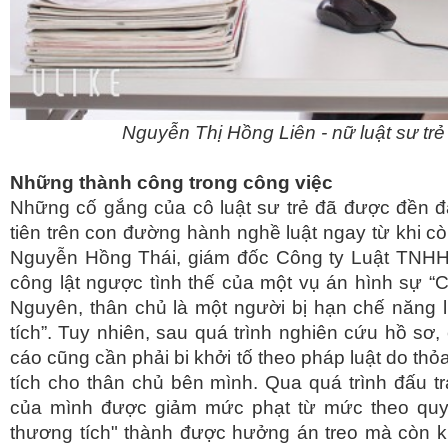
Nguyễn Thị Hồng Liên - nữ luật sư trẻ
Những thành công trong công việc
Những cố gắng của cô luật sư trẻ đã được đền đ
tiên trên con đường hành nghề luật ngay từ khi còn 
Nguyễn Hồng Thái, giám đốc Công ty Luật TNHH
công lật ngược tình thế của một vụ án hình sự “C
Nguyên, thân chủ là một người bị hạn chế năng lự
tích”. Tuy nhiên, sau quá trình nghiên cứu hồ sơ,
cáo cũng cần phải bi khởi tố theo pháp luật do th
tích cho thân chủ bên mình. Qua quá trình đấu tr
của mình được giảm mức phạt từ mức theo quy đ
thương tích" thành được hưởng án treo mà còn k