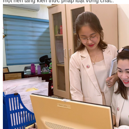
một nền tảng kiến thức pháp luật vững chắc.