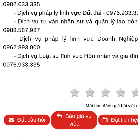
0982.033.335
- Dịch vụ pháp lý lĩnh vực Đất đai - 0976.933.3
- Dịch vụ tư vấn nhân sự và quản lý lao độn
0988.587.987
- Dịch vụ pháp lý lĩnh vực Doanh Nghiệ
0962.893.900
- Dịch vụ Luật sư lĩnh vực Hôn nhân và gia đìn
0976.933.335
Mời bạn đánh giá bài viết 
Báo giá vụ
Đặt câu hỏi
Đặt lịch hẹ
việc