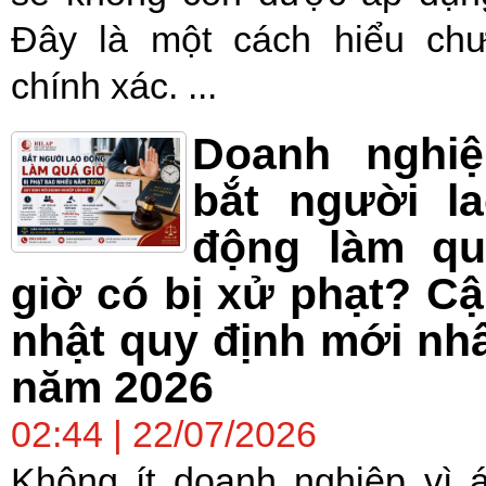
Đây là một cách hiểu ch
chính xác. ...
Doanh nghiệ
bắt người l
động làm qu
giờ có bị xử phạt? C
nhật quy định mới nh
năm 2026
02:44 | 22/07/2026
Không ít doanh nghiệp vì 