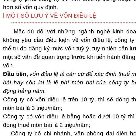
hơn số vốn quy định.
l
MỘT SỐ LƯU Ý VỀ VỐN ĐIỀU LỆ
Mặc dù đối với những ngành nghề kinh do
không yêu cầu điều kiện về vốn điều lệ, công ty
thể tự do đăng ký mức vốn tuỳ ý, tuy nhiên cần lư
một số vấn đề quan trọng trước khi tiến hành đăng
vốn.
Đầu tiên,
vốn điều lệ là căn cứ để xác định thuế 
bài hay còn lại là lệ phí môn bài của công ty h
động hằng năm.
Công ty có vốn điều lệ trên 10 tỷ, thì sẽ đóng t
môn bài là 3 triệu/năm;
Công ty có vốn điều lệ bằng hoặc dưới 10 tỷ thì
đóng thuế môn bài là 2 triệu/năm;
Công ty có chi nhánh, văn phòng đại diện h