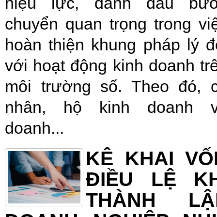
hiệu lực, đánh dấu bư
chuyển quan trọng trong vi
hoàn thiện khung pháp lý đ
với hoạt động kinh doanh tr
môi trường số. Theo đó, 
nhân, hộ kinh doanh 
doanh...
KÊ KHAI VỐ
ĐIỀU LỆ KH
THÀNH LẬ