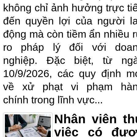
không chỉ ảnh hưởng trực ti
đến quyền lợi của người l
động mà còn tiềm ẩn nhiều r
ro pháp lý đối với doa
nghiệp. Đặc biệt, từ ng
10/9/2026, các quy định m
về xử phạt vi phạm hà
chính trong lĩnh vực...
Nhân viên t
việc có đượ