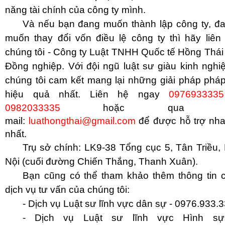
năng tài chính của công ty mình.
Và nếu bạn đang muốn thành lập công ty, đ
muốn thay đổi vốn điều lệ công ty thì hãy liên
chúng tôi - Công ty Luật TNHH Quốc tế Hồng Thái
Đồng nghiệp.
Với đội ngũ luật sư giàu kinh nghi
chúng tôi cam kết mang lại những giải pháp pháp
hiệu quả nhất.
Liên hệ ngay
097693333
0982033335
hoặc qua E
mail:
luathongthai@gmail.com
để được hỗ trợ nh
nhất.
Trụ sở chính: LK9-38 Tổng cục 5, Tân Triều,
Nội (cuối đường Chiến Thắng, Thanh Xuân).
Bạn cũng có thể tham khảo thêm thông tin 
dịch vụ tư vấn của chúng tôi:
- Dịch vụ Luật sư lĩnh vực dân sự - 0976.933.
- Dịch vụ Luật sư lĩnh vực Hình sự