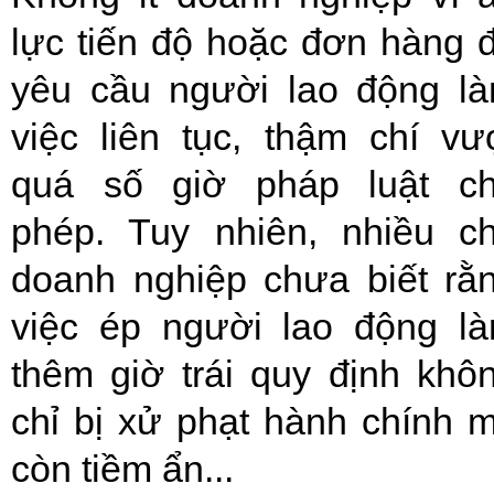
lực tiến độ hoặc đơn hàng 
yêu cầu người lao động l
việc liên tục, thậm chí vư
quá số giờ pháp luật c
phép. Tuy nhiên, nhiều c
doanh nghiệp chưa biết rằ
việc ép người lao động l
thêm giờ trái quy định khô
chỉ bị xử phạt hành chính 
còn tiềm ẩn...