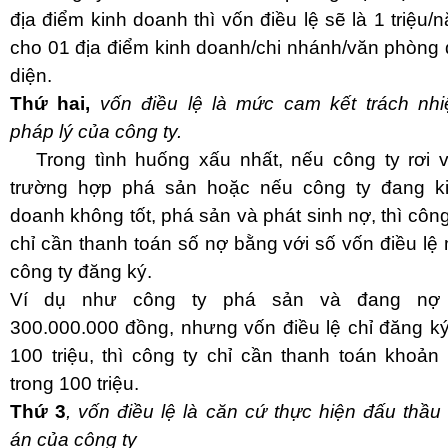
địa điểm kinh doanh thì vốn điều lệ sẽ là 1 triệu/
cho 01 địa điểm kinh doanh/chi nhánh/văn phòng 
diện.
Thứ hai,
vốn điều lệ là mức cam kết trách nh
pháp lý của công ty.
Trong tình huống xấu nhất, nếu công ty rơi 
trường hợp phá sản hoặc nếu công ty đang k
doanh không tốt, phá sản và phát sinh nợ, thì công
chỉ cần thanh toán số nợ bằng với số vốn điều lệ
công ty đăng ký.
Ví dụ như công ty phá sản và đang nợ 
300.000.000 đồng, nhưng vốn điều lệ chỉ đăng ký
100 triệu, thì công ty chỉ cần thanh toán khoản
trong 100 triệu.
T
hứ 3
, vốn điều lệ là căn cứ thực hiện đấu thầu
án của công ty