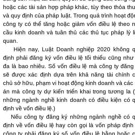
hoặc các tài sản hợp pháp khác, tùy theo thỏa th
và quy định của pháp luật. Trong quá trình hoạt độ
công ty có thể tăng hoặc giảm vốn điều lệ theo 
cầu kinh doanh và tuân thủ các thủ tục pháp lý l
quan.
Hiện nay, Luật Doanh nghiệp 2020 không 
định phải đăng ký vốn điều lệ tối thiểu cũng như 
đa là bao nhiêu.
Số vốn điều lệ mà công ty đăng
sẽ được xác định dựa trên khả năng tài chính 
chủ sở hữu, phạm vi hoạt động kinh doanh và các
án mà công ty dự kiến triển khai trong tương la
(
những ngành nghề kinh doanh có điều kiện có 
định về vốn điều lệ.
)
Nếu công ty đăng ký những ngành nghề có 
định về vốn điều lệ hay còn gọi là vốn pháp định 
công ty phải đăng ký số vốn điều lệ bằng hoặc 