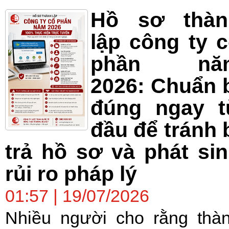
Hồ sơ thàn
lập công ty 
phần nă
2026: Chuẩn 
đúng ngay t
đầu để tránh 
trả hồ sơ và phát si
rủi ro pháp lý
01:57 | 19/07/2026
Nhiều người cho rằng thà