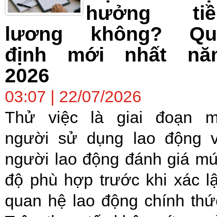
hưởng tiề
lương không? Qu
định mới nhất nă
2026
03:07 | 22/07/2026
Thử việc là giai đoạn 
người sử dụng lao động 
người lao động đánh giá m
độ phù hợp trước khi xác l
quan hệ lao động chính thứ