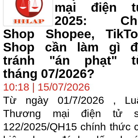
mại điện t
2025: Ch
Shop Shopee, TikTo
Shop cần làm gì đ
tránh "án phạt" t
tháng 07/2026?
10:18 | 15/07/2026
Từ ngày 01/7/2026 , Lu
Thương mại điện tử 
122/2025/QH15 chính thức 