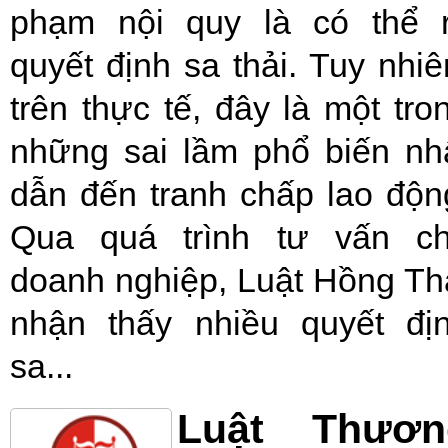
phạm nội quy là có thể 
quyết định sa thải. Tuy nhiê
trên thực tế, đây là một tro
những sai lầm phổ biến nh
dẫn đến tranh chấp lao độn
Qua quá trình tư vấn c
doanh nghiệp, Luật Hồng Th
nhận thấy nhiều quyết đị
sa...
Luật Thươn