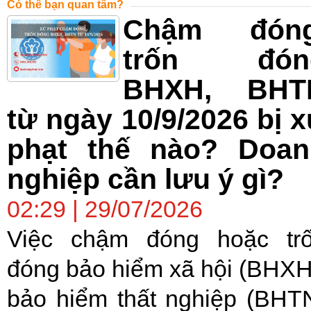
Có thể bạn quan tâm?
Chậm đóng
trốn đón
BHXH, BHT
từ ngày 10/9/2026 bị 
phạt thế nào? Doan
nghiệp cần lưu ý gì?
02:29 | 29/07/2026
Việc chậm đóng hoặc tr
đóng bảo hiểm xã hội (BHXH
bảo hiểm thất nghiệp (BHT