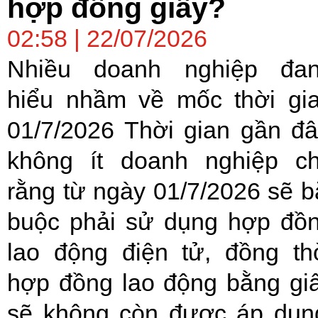
hợp đồng giấy?
02:58 | 22/07/2026
Nhiều doanh nghiệp đa
hiểu nhầm về mốc thời gi
01/7/2026 Thời gian gần đâ
không ít doanh nghiệp c
rằng từ ngày 01/7/2026 sẽ b
buộc phải sử dụng hợp đồ
lao động điện tử, đồng th
hợp đồng lao động bằng gi
sẽ không còn được áp dụn