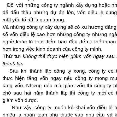
Đối với những công ty ngành xây dựng hoặc n
để đấu thầu những dự án lớn, vốn điều lệ cũng
một yếu tố rất là quan trọng.
Và những công ty xây dựng sẽ có xu hướng đăng
số vốn điều lệ cao hơn những công ty những ng
nghề khác từ thời điểm ban đầu để có thể thuận 
hơn trong việc kinh doanh của công ty mình.
T
hứ tư
, không thể thực hiện giảm vốn ngay sau 
thành lập
Sau khi thành lập công ty xong, công ty có 
thực hiện tăng vốn ngay nếu công ty mong m
tăng vốn.
Nhưng nếu mà giảm vốn thì công ty p
chờ sau hai năm thành lập thì công ty mới có 
giảm vốn được.
Như vậy, công ty muốn kê khai vốn điều lệ 
nhiêu là hoàn toàn phụ thuộc vào nhu cầu và 