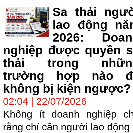
Sa thải ngư
lao động nă
2026: Doan
nghiệp được quyền s
thải trong nhữn
trường hợp nào đ
không bị kiện ngược?
02:04 | 22/07/2026
Không ít doanh nghiệp c
rằng chỉ cần người lao động 