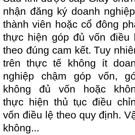
nhận đăng ký doanh nghiệp
thành viên hoặc cổ đông ph
thực hiện góp đủ vốn điều 
theo đúng cam kết. Tuy nhiê
trên thực tế không ít doa
nghiệp chậm góp vốn, g
không đủ vốn hoặc khô
thực hiện thủ tục điều chỉ
vốn điều lệ theo quy định. V
không...