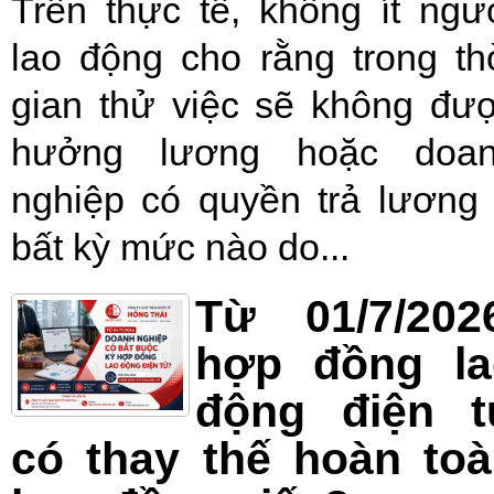
Trên thực tế, không ít ngư
lao động cho rằng trong th
gian thử việc sẽ không đư
hưởng lương hoặc doa
nghiệp có quyền trả lương
bất kỳ mức nào do...
Từ 01/7/202
hợp đồng la
động điện t
có thay thế hoàn to