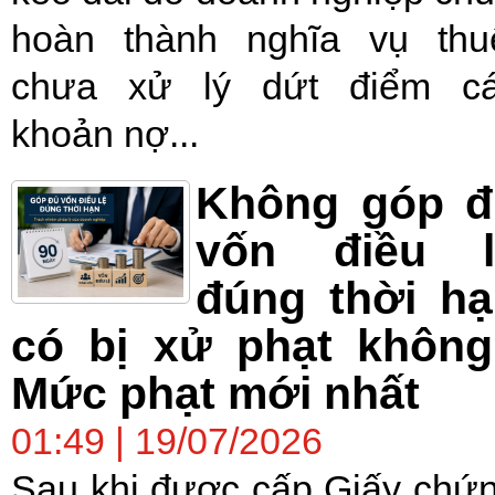
hoàn thành nghĩa vụ thu
chưa xử lý dứt điểm c
khoản nợ...
Không góp đ
vốn điều l
đúng thời h
có bị xử phạt không
Mức phạt mới nhất
01:49 | 19/07/2026
Sau khi được cấp Giấy chứ