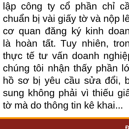
lập công ty cổ phần chỉ c
chuẩn bị vài giấy tờ và nộp l
cơ quan đăng ký kinh doa
là hoàn tất. Tuy nhiên, tro
thực tế tư vấn doanh nghiệ
chúng tôi nhận thấy phần l
hồ sơ bị yêu cầu sửa đổi, 
sung không phải vì thiếu gi
tờ mà do thông tin kê khai...
Đ