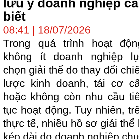
lưu ý doanh nghiệp c
biết
08:41 | 18/07/2026
Trong quá trình hoạt độn
không ít doanh nghiệp l
chọn giải thể do thay đổi chi
lược kinh doanh, tái cơ c
hoặc không còn nhu cầu ti
tục hoạt động. Tuy nhiên, tr
thực tế, nhiều hồ sơ giải thể 
kéo dài do doanh nghiệp ch