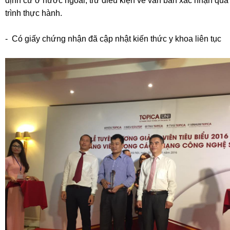
định cư ở nước ngoài, trừ điều kiện về văn bản xác nhận quá
trình thực hành.
- Có giấy chứng nhận đã cập nhật kiến thức y khoa liên tục