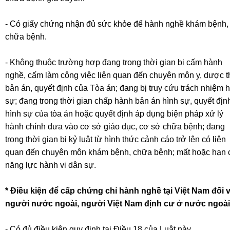
- Có giấy chứng nhận đủ sức khỏe để hành nghề khám bệnh,
chữa bệnh.
- Không thuộc trường hợp đang trong thời gian bị cấm hành
nghề, cấm làm công việc liên quan đến chuyên môn y, dược 
bản án, quyết định của Tòa án; đang bị truy cứu trách nhiệm 
sự; đang trong thời gian chấp hành bản án hình sự, quyết địn
hình sự của tòa án hoặc quyết định áp dụng biện pháp xử lý
hành chính đưa vào cơ sở giáo dục, cơ sở chữa bệnh; đang
trong thời gian bị kỷ luật từ hình thức cảnh cáo trở lên có liên
quan đến chuyên môn khám bệnh, chữa bệnh; mất hoặc hạn 
năng lực hành vi dân sự.
* Điều kiện để cấp chứng chỉ hành nghề tại Việt Nam đối 
người nước ngoài, người Việt Nam định cư ở nước ngoài
- Có đủ điều kiện quy định tại Điều 18 của Luật này.