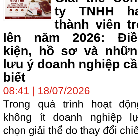
ty TNHH ha
thành viên t
lên năm 2026: Điề
kiện, hồ sơ và nhữn
lưu ý doanh nghiệp c
biết
08:41 | 18/07/2026
Trong quá trình hoạt độn
không ít doanh nghiệp l
chọn giải thể do thay đổi chi