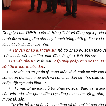
Công ty Luật TNHH quốc tế Hồng Thái và đồng nghiệp xin 
hạnh được mang đến cho quý khách hàng những dịch vụ tư 
tốt nhất về các lĩnh vực như:
+
Tư vấn pháp luật dân sự
, hỗ trợ pháp lý, soạn thảo v
soát lại các văn bản liên quan đến các giao dịch dân sự;
+
Tư vấn đầu tư
, khắc dấu,
cấp giấy phép kinh doanh
,
tư
sở hữu trí tuệ
,
in hóa đơn
;
+ Tư vấn, hỗ trợ pháp lý, soạn thảo và rà soát lại các văn
liên quan đến các giao dịch và nghĩa vụ dân sự như: cầm cố,
chấp, đặt cọc, bảo lãnh…;
+ Tư vấn pháp luật, hỗ trợ pháp lý, soạn thảo và rà soát 
các văn bản liên quan đến hợp đồng mua bán, tặng, cho, 
mượn tài sản;
+ Tư vấn, hỗ trợ pháp lý, soạn thảo và rà soát lại các văn