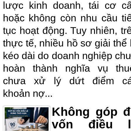
lược kinh doanh, tái cơ c
hoặc không còn nhu cầu ti
tục hoạt động. Tuy nhiên, tr
thực tế, nhiều hồ sơ giải thể 
kéo dài do doanh nghiệp ch
hoàn thành nghĩa vụ thu
chưa xử lý dứt điểm c
khoản nợ...
Không góp đ
vốn điều l