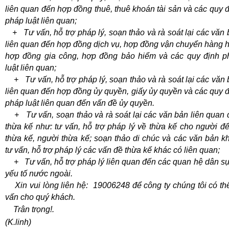
liên quan đến hợp đồng thuê, thuê khoán tài sản và các quy 
pháp luật liên quan;
+ Tư vấn, hỗ trợ pháp lý, soạn thảo và rà soát lại các văn
liên quan đến hợp đồng dịch vụ, hợp đồng vận chuyển hàng 
hợp đồng gia công, hợp đồng bảo hiểm và các quy định p
luật liên quan;
+ Tư vấn, hỗ trợ pháp lý, soạn thảo và rà soát lại các văn
liên quan đến hợp đồng ủy quyền, giấy ủy quyền và các quy 
pháp luật liên quan đến vấn đề ủy quyền.
+ Tư vấn, soạn thảo và rà soát lại các văn bản liên quan 
thừa kế như: tư vấn, hỗ trợ pháp lý về thừa kế cho người để
thừa kế, người thừa kế; soạn thảo di chúc và các văn bản k
tư vấn, hỗ trợ pháp lý các vấn đề thừa kế khác có liên quan;
+ Tư vấn, hỗ trợ pháp lý liên quan đến các quan hệ dân sự
yếu tố nước ngoài.
Xin vui lòng liên
hệ:
19006248
để công ty chúng tôi có th
vấn cho quý khách.
Trân trọng!
.
(K.linh)