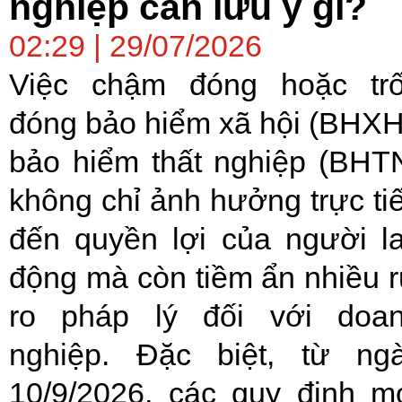
nghiệp cần lưu ý gì?
02:29 | 29/07/2026
Việc chậm đóng hoặc tr
đóng bảo hiểm xã hội (BHXH
bảo hiểm thất nghiệp (BHT
không chỉ ảnh hưởng trực ti
đến quyền lợi của người l
động mà còn tiềm ẩn nhiều r
ro pháp lý đối với doa
nghiệp. Đặc biệt, từ ng
10/9/2026, các quy định m