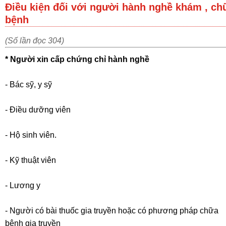
Điều kiện đối với người hành nghề khám , ch
bệnh
(Số lần đọc 304)
* Người xin cấp chứng chỉ hành nghề
- Bác sỹ, y sỹ
- Điều dưỡng viên
- Hộ sinh viên.
- Kỹ thuật viên
- Lương y
- Người có bài thuốc gia truyền hoặc có phương pháp chữa
bệnh gia truyền