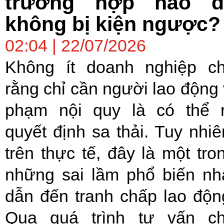
trường hợp nào đ
không bị kiện ngược?
02:04 | 22/07/2026
Không ít doanh nghiệp c
rằng chỉ cần người lao động 
phạm nội quy là có thể 
quyết định sa thải. Tuy nhiê
trên thực tế, đây là một tro
những sai lầm phổ biến nh
dẫn đến tranh chấp lao độn
Qua quá trình tư vấn c