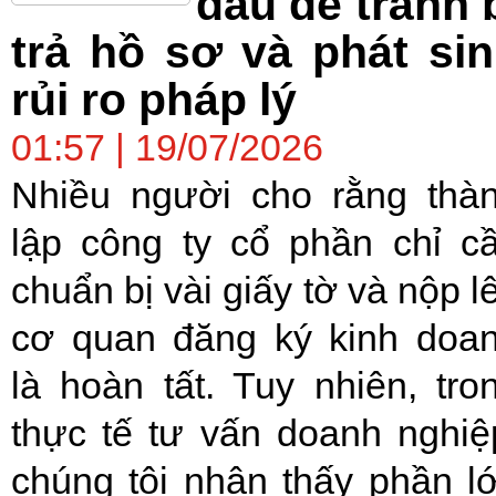
đầu để tránh 
trả hồ sơ và phát si
rủi ro pháp lý
01:57 | 19/07/2026
Nhiều người cho rằng thà
lập công ty cổ phần chỉ c
chuẩn bị vài giấy tờ và nộp l
cơ quan đăng ký kinh doa
là hoàn tất. Tuy nhiên, tro
thực tế tư vấn doanh nghiệ
chúng tôi nhận thấy phần l