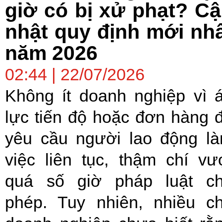
giờ có bị xử phạt? C
nhật quy định mới nh
năm 2026
02:44 | 22/07/2026
Không ít doanh nghiệp vì 
lực tiến độ hoặc đơn hàng 
yêu cầu người lao động l
việc liên tục, thậm chí vư
quá số giờ pháp luật c
phép. Tuy nhiên, nhiều c