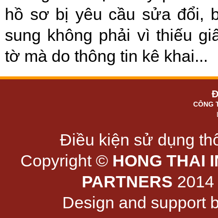
hồ sơ bị yêu cầu sửa đổi, 
sung không phải vì thiếu gi
tờ mà do thông tin kê khai...
Đ
CÔNG 
Điều kiện sử dụng thô
Copyright ©
HONG THAI 
PARTNERS
2014 -
Design and support 