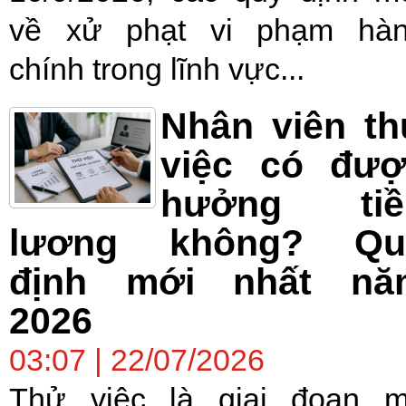
về xử phạt vi phạm hà
chính trong lĩnh vực...
Nhân viên t
việc có đượ
hưởng tiề
lương không? Qu
định mới nhất nă
2026
03:07 | 22/07/2026
Thử việc là giai đoạn 