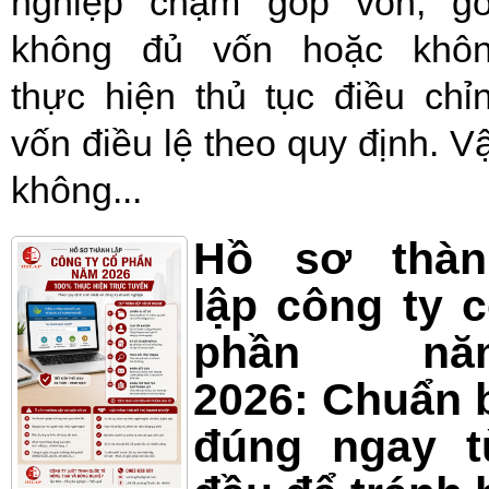
nghiệp chậm góp vốn, g
không đủ vốn hoặc khô
thực hiện thủ tục điều chỉ
vốn điều lệ theo quy định. V
không...
Hồ sơ thàn
lập công ty 
phần nă
2026: Chuẩn 
đúng ngay t