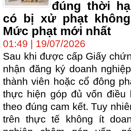
đúng thời h
có bị xử phạt không
Mức phạt mới nhất
01:49 | 19/07/2026
Sau khi được cấp Giấy chứ
nhận đăng ký doanh nghiệp
thành viên hoặc cổ đông ph
thực hiện góp đủ vốn điều 
theo đúng cam kết. Tuy nhiê
trên thực tế không ít doa