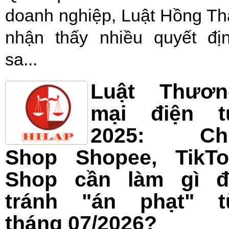
doanh nghiệp, Luật Hồng Th
nhận thấy nhiều quyết đị
sa...
Luật Thươn
mại điện t
2025: Ch
Shop Shopee, TikTo
Shop cần làm gì đ
tránh "án phạt" t
tháng 07/2026?