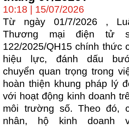
10:18 | 15/07/2026
Từ ngày 01/7/2026 , Lu
Thương mại điện tử 
122/2025/QH15 chính thức 
hiệu lực, đánh dấu bư
chuyển quan trọng trong vi
hoàn thiện khung pháp lý đ
với hoạt động kinh doanh tr
môi trường số. Theo đó, 
nhân, hộ kinh doanh 