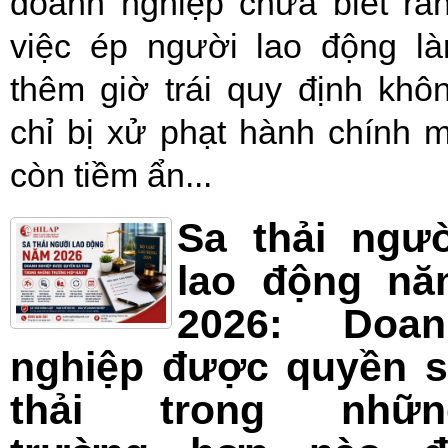
doanh nghiệp chưa biết rằ
việc ép người lao động l
thêm giờ trái quy định khô
chỉ bị xử phạt hành chính 
còn tiềm ẩn...
Sa thải ngư
lao động nă
2026: Doan
nghiệp được quyền s
thải trong nhữn