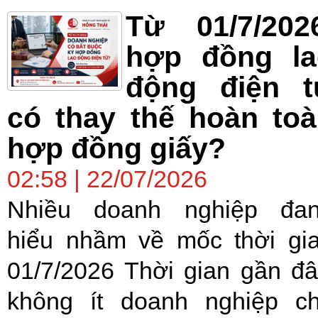
Từ 01/7/202
hợp đồng la
động điện t
có thay thế hoàn to
hợp đồng giấy?
02:58 | 22/07/2026
Nhiều doanh nghiệp đa
hiểu nhầm về mốc thời gi
01/7/2026 Thời gian gần đâ
không ít doanh nghiệp c