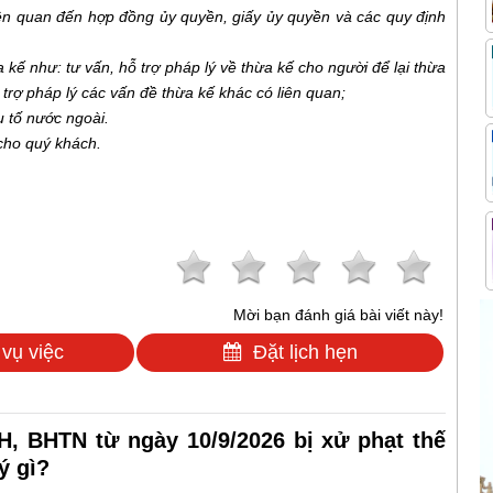
iên quan đến hợp đồng ủy quyền, giấy ủy quyền và các quy định
ế như: tư vấn, hỗ trợ pháp lý về thừa kế cho người để lại thừa
 trợ pháp lý các vấn đề thừa kế khác có liên quan;
 tố nước ngoài.
 cho quý khách.
Mời bạn đánh giá bài viết này!
 vụ việc
Đặt lịch hẹn
, BHTN từ ngày 10/9/2026 bị xử phạt thế
ý gì?