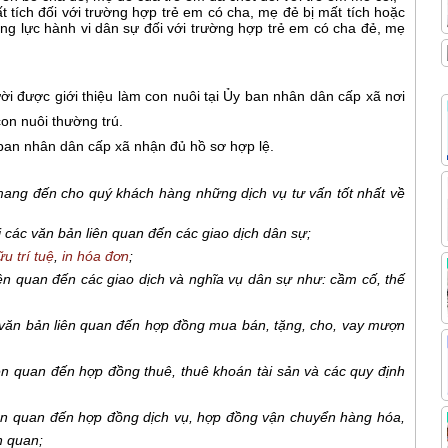
tích đối với trường hợp trẻ em có cha, mẹ đẻ bị mất tích hoặc
ng lực hành vi dân sự đối với trường hợp trẻ em có cha đẻ, mẹ
 được giới thiệu làm con nuôi tại Ủy ban nhân dân cấp xã nơi
on nuôi thường trú.
 ban nhân dân cấp xã nhận đủ hồ sơ hợp lệ.
ang đến cho quý khách hàng những dịch vụ tư vấn tốt nhất về
ại các văn bản liên quan đến các giao dịch dân sự;
u trí tuệ
,
in hóa đơn
;
ên quan đến các giao dịch và nghĩa vụ dân sự như: cầm cố, thế
 văn bản liên quan đến hợp đồng mua bán, tặng, cho, vay mượn
ên quan đến hợp đồng thuê, thuê khoán tài sản và các quy định
iên quan đến hợp đồng dịch vụ, hợp đồng vận chuyển hàng hóa,
n quan;