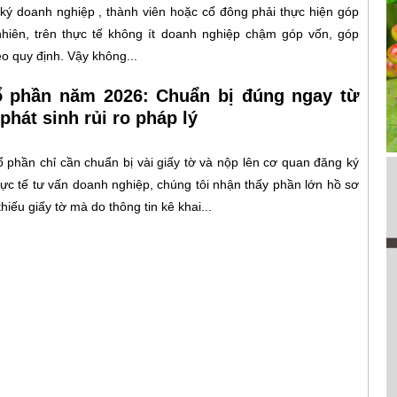
ý doanh nghiệp , thành viên hoặc cổ đông phải thực hiện góp
nhiên, trên thực tế không ít doanh nghiệp chậm góp vốn, góp
eo quy định. Vậy không...
ổ phần năm 2026: Chuẩn bị đúng ngay từ
phát sinh rủi ro pháp lý
ổ phần chỉ cần chuẩn bị vài giấy tờ và nộp lên cơ quan đăng ký
thực tế tư vấn doanh nghiệp, chúng tôi nhận thấy phần lớn hồ sơ
hiếu giấy tờ mà do thông tin kê khai...