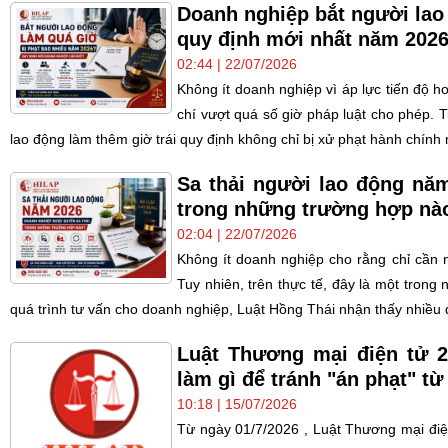
Doanh nghiệp bắt người lao
quy định mới nhất năm 202
02:44 | 22/07/2026
Không ít doanh nghiệp vì áp lực tiến độ h
chí vượt quá số giờ pháp luật cho phép. 
lao động làm thêm giờ trái quy định không chỉ bị xử phạt hành chính 
Sa thải người lao động nă
trong những trường hợp nà
02:04 | 22/07/2026
Không ít doanh nghiệp cho rằng chỉ cần n
Tuy nhiên, trên thực tế, đây là một tron
quá trình tư vấn cho doanh nghiệp, Luật Hồng Thái nhận thấy nhiều q
Luật Thương mại điện tử 
làm gì để tránh "án phạt" từ
10:18 | 15/07/2026
Từ ngày 01/7/2026 , Luật Thương mại điệ