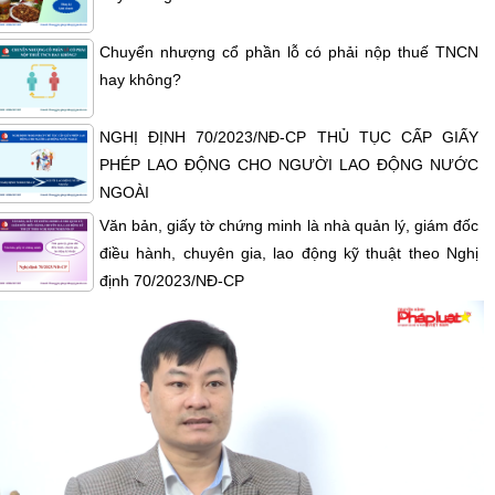
Chuyển nhượng cổ phần lỗ có phải nộp thuế TNCN
hay không?
NGHỊ ĐỊNH 70/2023/NĐ-CP THỦ TỤC CẤP GIẤY
PHÉP LAO ĐỘNG CHO NGƯỜI LAO ĐỘNG NƯỚC
NGOÀI
Văn bản, giấy tờ chứng minh là nhà quản lý, giám đốc
điều hành, chuyên gia, lao động kỹ thuật theo Nghị
định 70/2023/NĐ-CP