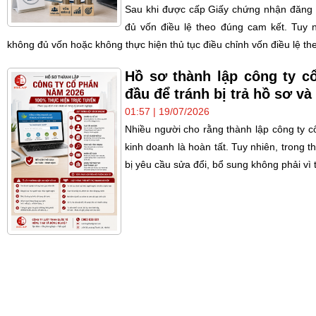
Sau khi được cấp Giấy chứng nhận đăng k
đủ vốn điều lệ theo đúng cam kết. Tuy 
không đủ vốn hoặc không thực hiện thủ tục điều chỉnh vốn điều lệ th
Hồ sơ thành lập công ty c
đầu để tránh bị trả hồ sơ và 
01:57 | 19/07/2026
Nhiều người cho rằng thành lập công ty c
kinh doanh là hoàn tất. Tuy nhiên, trong 
bị yêu cầu sửa đổi, bổ sung không phải vì t