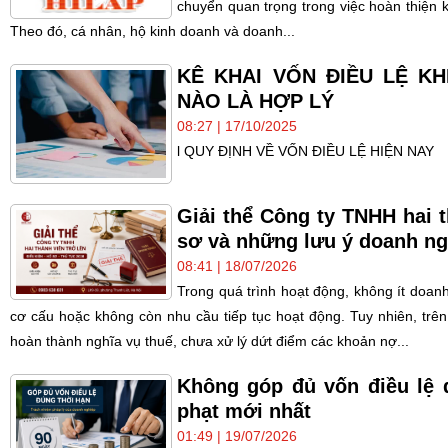
chuyển quan trọng trong việc hoàn thiện 
Theo đó, cá nhân, hộ kinh doanh và doanh...
KÊ KHAI VỐN ĐIỀU LỆ K
NÀO LÀ HỢP LÝ
08:27 | 17/10/2025
l QUY ĐỊNH VỀ VỐN ĐIỀU LỆ HIỆN NAY
Giải thể Công ty TNHH hai t
sơ và những lưu ý doanh ng
08:41 | 18/07/2026
Trong quá trình hoạt động, không ít doanh 
cơ cấu hoặc không còn nhu cầu tiếp tục hoạt động. Tuy nhiên, trên
hoàn thành nghĩa vụ thuế, chưa xử lý dứt điểm các khoản nợ...
Không góp đủ vốn điều lệ 
phạt mới nhất
01:49 | 19/07/2026