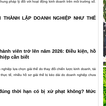
khung pháp lý đối với hoạt động kinh doanh trên môi trường số.
HI THÀNH LẬP DOANH NGHIỆP NHƯ THẾ
hành viên trở lên năm 2026: Điều kiện, hồ
hiệp cần biết
nghiệp lựa chọn giải thể do thay đổi chiến lược kinh doanh, tái
 thực tế, nhiều hồ sơ giải thể bị kéo dài do doanh nghiệp chưa
đúng thời hạn có bị xử phạt không? Mức