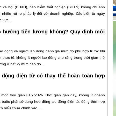
 xã hội (BHXH), bảo hiểm thất nghiệp (BHTN) không chỉ ảnh
nhiều rủi ro pháp lý đối với doanh nghiệp. Đặc biệt, từ ngày
 vực...
c hưởng tiền lương không? Quy định mới
lao động và người lao động đánh giá mức độ phù hợp trước khi
 thực tế, không ít người lao động cho rằng trong thời gian thử
ơng ở bất kỳ mức nào do...
 động điện tử có thay thế hoàn toàn hợp
mốc thời gian 01/7/2026 Thời gian gần đây, không ít doanh
t buộc phải sử dụng hợp đồng lao động điện tử, đồng thời hợp
 hiểu chưa chính xác. ...