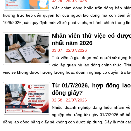
02:29 | 29/07/2026
Việc chậm đóng hoặc trốn đóng bảo hiểm
hưởng trực tiếp đến quyền lợi của người lao động mà còn tiềm ẩn 
10/9/2026, các quy định mới về xử phạt vi phạm hành chính trong lĩnh
Nhân viên thử việc có đượ
nhất năm 2026
03:07 | 22/07/2026
Thử việc là giai đoạn mà người sử dụng 
xác lập quan hệ lao động chính thức. Trên
việc sẽ không được hưởng lương hoặc doanh nghiệp có quyền trả lư
Từ 01/7/2026, hợp đồng lao
đồng giấy?
02:58 | 22/07/2026
Nhiều doanh nghiệp đang hiểu nhầm về 
nghiệp cho rằng từ ngày 01/7/2026 sẽ bắ
đồng lao động bằng giấy sẽ không còn được áp dụng. Đây là một cách