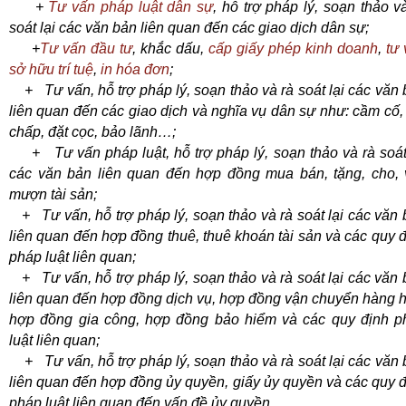
+
Tư vấn pháp luật dân sự
, hỗ trợ pháp lý, soạn thảo v
soát lại các văn bản liên quan đến các giao dịch dân sự;
+
Tư vấn đầu tư
, khắc dấu,
cấp giấy phép kinh doanh
,
tư
sở hữu trí tuệ
,
in hóa đơn
;
+ Tư vấn, hỗ trợ pháp lý, soạn thảo và rà soát lại các văn
liên quan đến các giao dịch và nghĩa vụ dân sự như: cầm cố,
chấp, đặt cọc, bảo lãnh…;
+ Tư vấn pháp luật, hỗ trợ pháp lý, soạn thảo và rà soát 
các văn bản liên quan đến hợp đồng mua bán, tặng, cho, 
mượn tài sản;
+ Tư vấn, hỗ trợ pháp lý, soạn thảo và rà soát lại các văn
liên quan đến hợp đồng thuê, thuê khoán tài sản và các quy 
pháp luật liên quan;
+ Tư vấn, hỗ trợ pháp lý, soạn thảo và rà soát lại các văn
liên quan đến hợp đồng dịch vụ, hợp đồng vận chuyển hàng 
hợp đồng gia công, hợp đồng bảo hiểm và các quy định p
luật liên quan;
+ Tư vấn, hỗ trợ pháp lý, soạn thảo và rà soát lại các văn
liên quan đến hợp đồng ủy quyền, giấy ủy quyền và các quy 
pháp luật liên quan đến vấn đề ủy quyền.