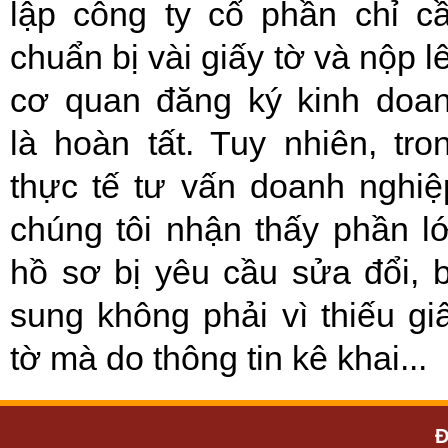
lập công ty cổ phần chỉ c
chuẩn bị vài giấy tờ và nộp l
cơ quan đăng ký kinh doa
là hoàn tất. Tuy nhiên, tro
thực tế tư vấn doanh nghiệ
chúng tôi nhận thấy phần l
hồ sơ bị yêu cầu sửa đổi, 
sung không phải vì thiếu gi
tờ mà do thông tin kê khai...
Đ