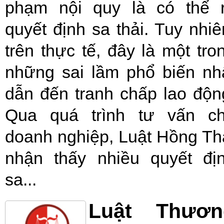
phạm nội quy là có thể 
quyết định sa thải. Tuy nhiê
trên thực tế, đây là một tro
những sai lầm phổ biến nh
dẫn đến tranh chấp lao độn
Qua quá trình tư vấn c
doanh nghiệp, Luật Hồng Th
nhận thấy nhiều quyết đị
sa...
Luật Thươn