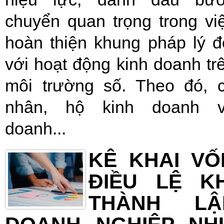
chuyển quan trọng trong vi
hoàn thiện khung pháp lý đ
với hoạt động kinh doanh tr
môi trường số. Theo đó, 
nhân, hộ kinh doanh 
doanh...
KÊ KHAI VỐ
ĐIỀU LỆ KH
THÀNH LẬ