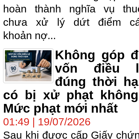
hoàn thành nghĩa vụ thu
chưa xử lý dứt điểm c
khoản nợ...
Không góp đ
vốn điều l
đúng thời h
có bị xử phạt không
Mức phạt mới nhất
01:49 | 19/07/2026
Sau khi được cấp Giấy chứ