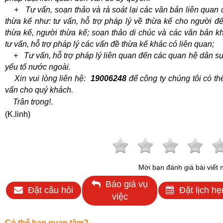
+ Tư vấn, soạn thảo và rà soát lại các văn bản liên quan 
thừa kế như: tư vấn, hỗ trợ pháp lý về thừa kế cho người để
thừa kế, người thừa kế; soạn thảo di chúc và các văn bản k
tư vấn, hỗ trợ pháp lý các vấn đề thừa kế khác có liên quan;
+ Tư vấn, hỗ trợ pháp lý liên quan đến các quan hệ dân sự
yếu tố nước ngoài.
Xin vui lòng liên
hệ:
19006248
để công ty chúng tôi có th
vấn cho quý khách.
Trân trọng!
.
(K.linh)
Mời bạn đánh giá bài viết 
Báo giá vụ
Đặt câu hỏi
Đặt lịch hẹ
việc
Có thể bạn quan tâm?