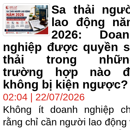
Sa thải ngư
lao động nă
2026: Doan
nghiệp được quyền s
thải trong nhữn
trường hợp nào đ
không bị kiện ngược?
02:04 | 22/07/2026
Không ít doanh nghiệp c
rằng chỉ cần người lao động 