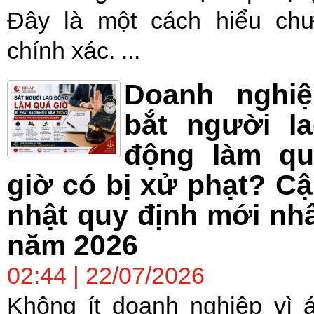
Đây là một cách hiểu ch
chính xác. ...
Doanh nghiệ
bắt người l
động làm qu
giờ có bị xử phạt? C
nhật quy định mới nh
năm 2026
02:44 | 22/07/2026
Không ít doanh nghiệp vì 