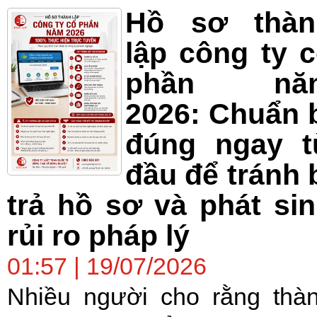
Hồ sơ thàn
lập công ty 
phần nă
2026: Chuẩn 
đúng ngay t
đầu để tránh 
trả hồ sơ và phát si
rủi ro pháp lý
01:57 | 19/07/2026
Nhiều người cho rằng thà