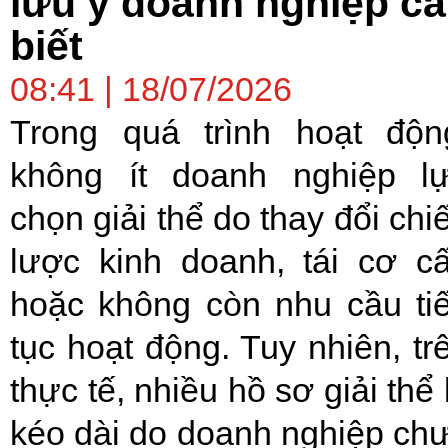
lưu ý doanh nghiệp c
biết
08:41 | 18/07/2026
Trong quá trình hoạt độn
không ít doanh nghiệp l
chọn giải thể do thay đổi chi
lược kinh doanh, tái cơ c
hoặc không còn nhu cầu ti
tục hoạt động. Tuy nhiên, tr
thực tế, nhiều hồ sơ giải thể 
kéo dài do doanh nghiệp ch