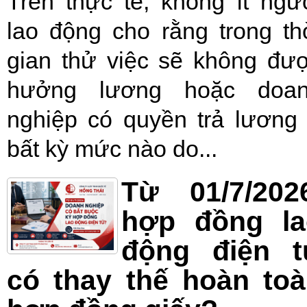
Trên thực tế, không ít ngư
lao động cho rằng trong th
gian thử việc sẽ không đư
hưởng lương hoặc doa
nghiệp có quyền trả lương
bất kỳ mức nào do...
Từ 01/7/202
hợp đồng la
động điện t
có thay thế hoàn to