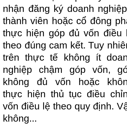
nhận đăng ký doanh nghiệp
thành viên hoặc cổ đông ph
thực hiện góp đủ vốn điều 
theo đúng cam kết. Tuy nhiê
trên thực tế không ít doa
nghiệp chậm góp vốn, g
không đủ vốn hoặc khô
thực hiện thủ tục điều chỉ
vốn điều lệ theo quy định. V
không...