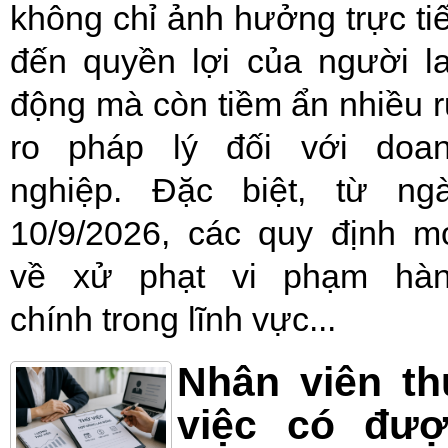
không chỉ ảnh hưởng trực ti
đến quyền lợi của người l
động mà còn tiềm ẩn nhiều r
ro pháp lý đối với doa
nghiệp. Đặc biệt, từ ng
10/9/2026, các quy định m
về xử phạt vi phạm hà
chính trong lĩnh vực...
Nhân viên t
việc có đượ