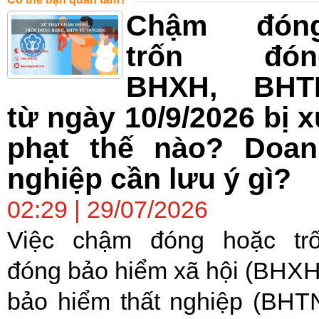
Chậm đóng
trốn đón
BHXH, BHT
từ ngày 10/9/2026 bị 
phạt thế nào? Doan
nghiệp cần lưu ý gì?
02:29 | 29/07/2026
Việc chậm đóng hoặc tr
đóng bảo hiểm xã hội (BHXH
bảo hiểm thất nghiệp (BHT