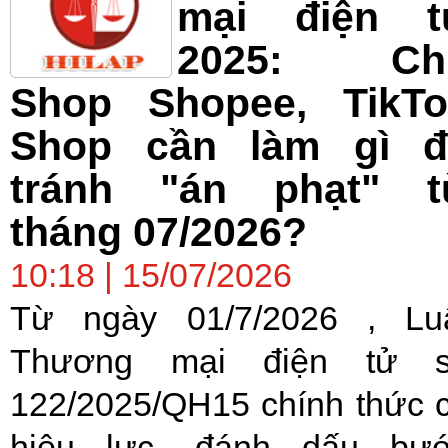
mại điện t
2025: Ch
Shop Shopee, TikTo
Shop cần làm gì đ
tránh "án phạt" t
tháng 07/2026?
10:18 | 15/07/2026
Từ ngày 01/7/2026 , Lu
Thương mại điện tử 
122/2025/QH15 chính thức 
hiệu lực, đánh dấu bư