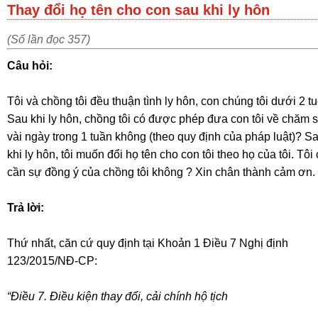
Thay đổi họ tên cho con sau khi ly hôn
(Số lần đọc 357)
Câu hỏi:
Tôi và chồng tôi đều thuận tình ly hôn, con chúng tôi dưới 2 tu
Sau khi ly hôn, chồng tôi có được phép đưa con tôi về chăm 
vài ngày trong 1 tuần không (theo quy định của pháp luật)? S
khi ly hôn, tôi muốn đổi họ tên cho con tôi theo họ của tôi. Tôi
cần sự đồng ý của chồng tôi không ? Xin chân thành cảm ơn.
Trả lời:
Thứ nhất, căn cứ quy định tại Khoản 1 Điều 7 Nghị định
123/2015/NĐ-CP:
“Điều 7. Điều kiện thay đổi, cải chính hộ tịch