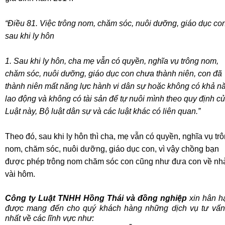
“Điều 81. Việc trông nom, chăm sóc, nuôi dưỡng, giáo dục co
sau khi ly hôn
1. Sau khi ly hôn, cha mẹ vẫn có quyền, nghĩa vụ trông nom,
chăm sóc, nuôi dưỡng, giáo dục con chưa thành niên, con đã
thành niên mất năng lực hành vi dân sự hoặc không có khả n
lao động và không có tài sản để tự nuôi mình theo quy định c
Luật này, Bộ luật dân sự và các luật khác có liên quan.”
Theo đó, sau khi ly hôn thì cha, mẹ vẫn có quyền, nghĩa vụ tr
nom, chăm sóc, nuôi dưỡng, giáo dục con, vì vậy chồng bạn
được phép trông nom chăm sóc con cũng như đưa con về nh
vài hôm.
Công ty Luật TNHH Hồng Thái và đồng nghiệp
xin hân h
được mang đến cho quý khách hàng những dịch vụ tư vấn 
nhất về các lĩnh vực như: