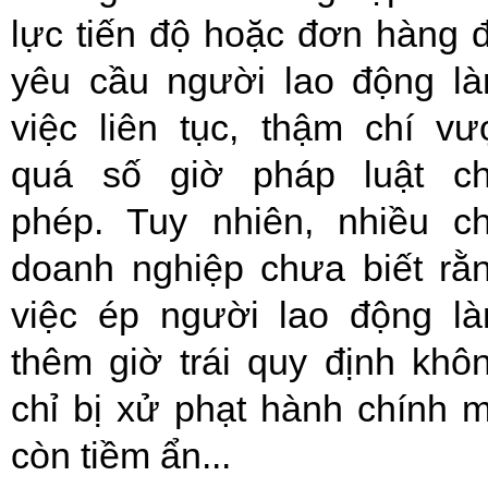
lực tiến độ hoặc đơn hàng 
yêu cầu người lao động l
việc liên tục, thậm chí vư
quá số giờ pháp luật c
phép. Tuy nhiên, nhiều c
doanh nghiệp chưa biết rằ
việc ép người lao động l
thêm giờ trái quy định khô
chỉ bị xử phạt hành chính 
còn tiềm ẩn...