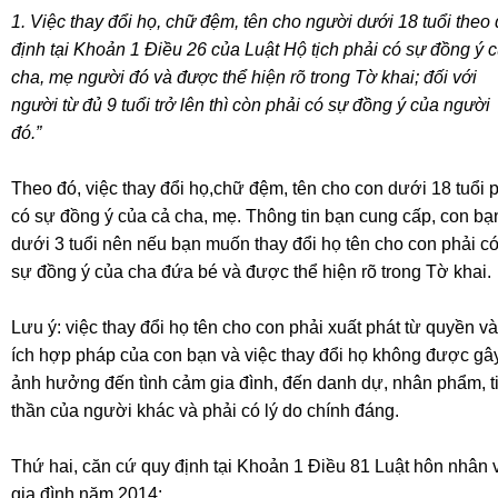
1. Việc thay đổi họ, chữ đệm, tên cho người dưới 18 tuổi theo
định tại Khoản 1 Điều 26 của Luật Hộ tịch phải có sự đồng ý 
cha, mẹ người đó và được thể hiện rõ trong Tờ khai; đối với
người từ đủ 9 tuổi trở lên thì còn phải có sự đồng ý của người
đó.”
Theo đó, việc thay đổi họ,chữ đệm, tên cho con dưới 18 tuổi 
có sự đồng ý của cả cha, mẹ. Thông tin bạn cung cấp, con bạ
dưới 3 tuổi nên nếu bạn muốn thay đổi họ tên cho con phải c
sự đồng ý của cha đứa bé và được thể hiện rõ trong Tờ khai.
Lưu ý: việc thay đổi họ tên cho con phải xuất phát từ quyền và
ích hợp pháp của con bạn và việc thay đổi họ không được gâ
ảnh hưởng đến tình cảm gia đình, đến danh dự, nhân phẩm, t
thần của người khác và phải có lý do chính đáng.
Thứ hai, căn cứ quy định tại Khoản 1 Điều 81 Luật hôn nhân 
gia đình năm 2014: