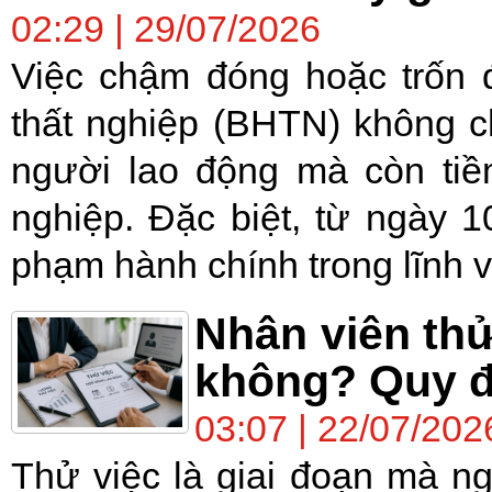
02:29 | 29/07/2026
Việc chậm đóng hoặc trốn 
thất nghiệp (BHTN) không c
người lao động mà còn tiềm
nghiệp. Đặc biệt, từ ngày 1
phạm hành chính trong lĩnh v
Nhân viên th
không? Quy đ
03:07 | 22/07/202
Thử việc là giai đoạn mà n