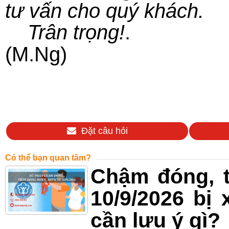
tư vấn cho quý khách.
Trân trọng!
.
(M.Ng)
Đặt câu hỏi
Có thể bạn quan tâm?
Chậm đóng, 
10/9/2026 bị
cần lưu ý gì?