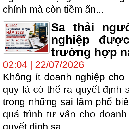
chính mà còn tiềm ẩn...
Sa thải ngư
nghiệp được
trường hợp n
02:04 | 22/07/2026
Không ít doanh nghiệp cho 
quy là có thể ra quyết định s
trong những sai lầm phổ bi
quá trình tư vấn cho doanh
quyết định sa...