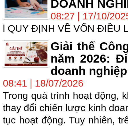
DOANH NGHI
08:27 | 17/10/202
l QUY ĐỊNH VỀ VỐN ĐIỀU 
Giải thể Công
năm 2026: Đi
doanh nghiệp 
08:41 | 18/07/2026
Trong quá trình hoạt động, k
thay đổi chiến lược kinh doa
tục hoạt động. Tuy nhiên, tr