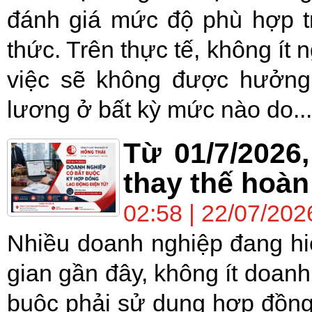
đánh giá mức độ phù hợp tr
thức. Trên thực tế, không ít 
việc sẽ không được hưởng
lương ở bất kỳ mức nào do...
Từ 01/7/2026
thay thế hoàn
02:58 | 22/07/202
Nhiều doanh nghiệp đang hi
gian gần đây, không ít doanh
buộc phải sử dụng hợp đồng 