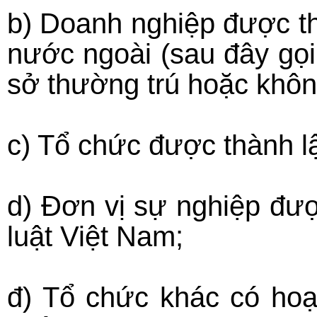
b) Doanh nghiệp được th
nước ngoài (sau đây gọi
sở thường trú hoặc khôn
c) Tổ chức được thành lậ
d) Đơn vị sự nghiệp đượ
luật Việt Nam;
đ) Tổ chức khác có hoạ