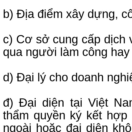
b) Địa điểm xây dựng, côn
c) Cơ sở cung cấp dịch 
qua người làm công hay 
d) Đại lý cho doanh ngh
đ) Đại diện tại Việt N
thẩm quyền ký kết hợp
ngoài hoặc đại diện kh