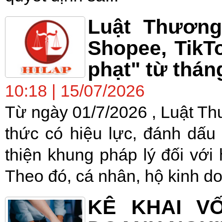
Luật Thương
Shopee, TikT
phạt" từ thán
10:18 | 15/07/2026
Từ ngày 01/7/2026 , Luật T
thức có hiệu lực, đánh dấu
thiện khung pháp lý đối với
Theo đó, cá nhân, hộ kinh do
KÊ KHAI V