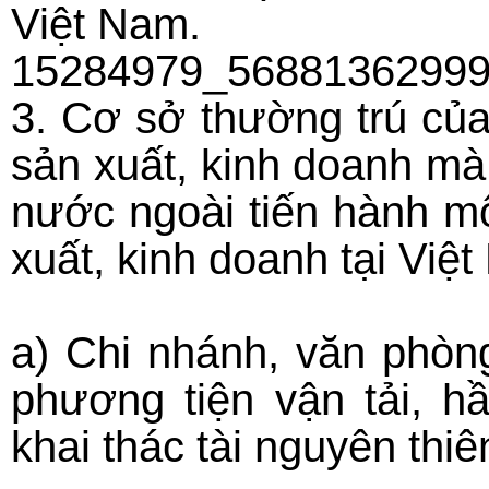
Việt Nam.
15284979_56881362999
3. Cơ sở thường trú củ
sản xuất, kinh doanh mà
nước ngoài tiến hành m
xuất, kinh doanh tại Việ
a) Chi nhánh, văn phòn
phương tiện vận tải, 
khai thác tài nguyên thiê