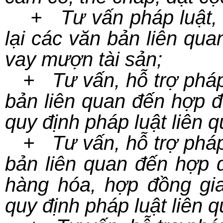
+ Tư vấn pháp luật, hỗ
lại các văn bản liên qu
vay mượn tài sản;
+ Tư vấn, hỗ trợ pháp l
bản liên quan đến hợp đ
quy định pháp luật liên q
+ Tư vấn, hỗ trợ pháp l
bản liên quan đến hợp 
hàng hóa, hợp đồng gi
quy định pháp luật liên q