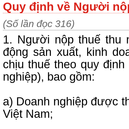
Quy định về Người nộ
(Số lần đọc 316)
1. Người nộp thuế thu 
động sản xuất, kinh do
chịu thuế theo quy định
nghiệp), bao gồm:
a) Doanh nghiệp được th
Việt Nam;