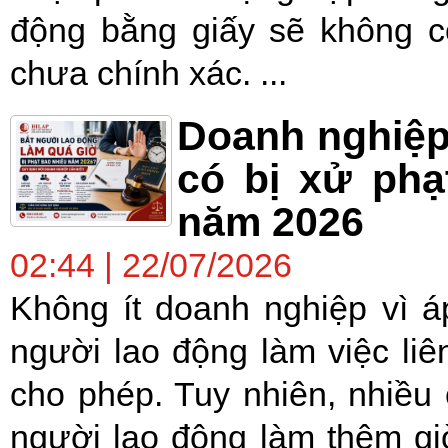
động bằng giấy sẽ không c
chưa chính xác. ...
Doanh nghiệp
có bị xử phạ
năm 2026
02:44 | 22/07/2026
Không ít doanh nghiệp vì á
người lao động làm việc liê
cho phép. Tuy nhiên, nhiều
người lao động làm thêm giờ