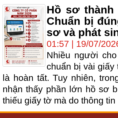
Hồ sơ thành 
Chuẩn bị đúng
sơ và phát sin
01:57 | 19/07/202
Nhiều người cho 
chuẩn bị vài giấy
là hoàn tất. Tuy nhiên, tro
nhận thấy phần lớn hồ sơ b
thiếu giấy tờ mà do thông tin 