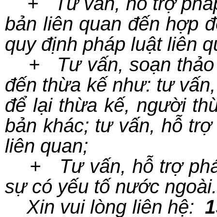
+ Tư vấn, hỗ trợ pháp l
bản liên quan đến hợp đ
quy định pháp luật liên 
+ Tư vấn, soạn thảo và
đến thừa kế như: tư vấn,
để lại thừa kế, người th
bản khác; tư vấn, hỗ trợ
liên quan;
+ Tư vấn, hỗ trợ pháp
sự có yếu tố nước ngoài.
Xin vui lòng liên
hệ:
1