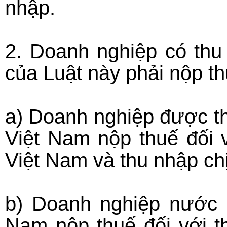
nhập.
2. Doanh nghiệp có thu 
của Luật này phải nộp t
a) Doanh nghiệp được th
Việt Nam nộp thuế đối v
Việt Nam và thu nhập chị
b) Doanh nghiệp nước n
Nam nộp thuế đối với th