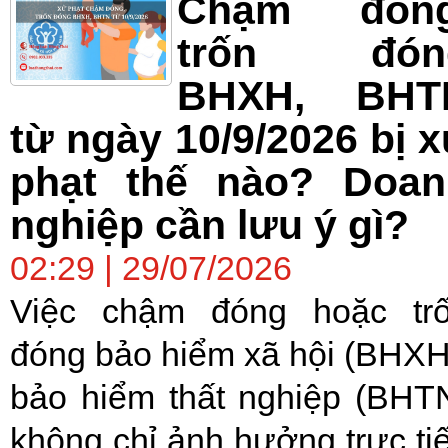
Chậm đóng
trốn đón
BHXH, BHT
từ ngày 10/9/2026 bị 
phạt thế nào? Doan
nghiệp cần lưu ý gì?
02:29 | 29/07/2026
Việc chậm đóng hoặc tr
đóng bảo hiểm xã hội (BHXH
bảo hiểm thất nghiệp (BHT
không chỉ ảnh hưởng trực ti