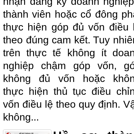
nhận đăng ký doanh nghiệp
thành viên hoặc cổ đông ph
thực hiện góp đủ vốn điều 
theo đúng cam kết. Tuy nhiê
trên thực tế không ít doa
nghiệp chậm góp vốn, g
không đủ vốn hoặc khô
thực hiện thủ tục điều chỉ
vốn điều lệ theo quy định. V
không...