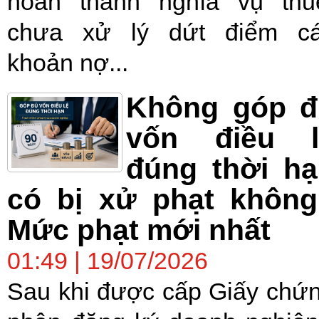
hoàn thành nghĩa vụ thu
chưa xử lý dứt điểm c
khoản nợ...
Không góp đ
vốn điều l
đúng thời h
có bị xử phạt không
Mức phạt mới nhất
01:49 | 19/07/2026
Sau khi được cấp Giấy chứ