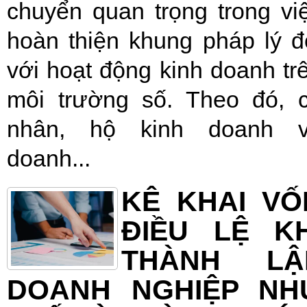
chuyển quan trọng trong vi
hoàn thiện khung pháp lý đ
với hoạt động kinh doanh tr
môi trường số. Theo đó, 
nhân, hộ kinh doanh 
doanh...
KÊ KHAI VỐ
ĐIỀU LỆ KH
THÀNH LẬ
DOANH NGHIỆP NH