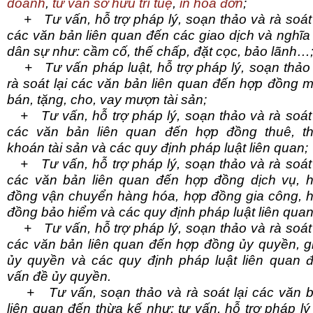
doanh
,
tư vấn sở hữu trí tuệ
,
in hóa đơn
;
+ Tư vấn, hỗ trợ pháp lý, soạn thảo và rà soát 
các văn bản liên quan đến các giao dịch và nghĩa
dân sự như: cầm cố, thế chấp, đặt cọc, bảo lãnh…
+ Tư vấn pháp luật, hỗ trợ pháp lý, soạn thảo
rà soát lại các văn bản liên quan đến hợp đồng 
bán, tặng, cho, vay mượn tài sản;
+ Tư vấn, hỗ trợ pháp lý, soạn thảo và rà soát 
các văn bản liên quan đến hợp đồng thuê, t
khoán tài sản và các quy định pháp luật liên quan;
+ Tư vấn, hỗ trợ pháp lý, soạn thảo và rà soát 
các văn bản liên quan đến hợp đồng dịch vụ, 
đồng vận chuyển hàng hóa, hợp đồng gia công, 
đồng bảo hiểm và các quy định pháp luật liên quan
+ Tư vấn, hỗ trợ pháp lý, soạn thảo và rà soát 
các văn bản liên quan đến hợp đồng ủy quyền, g
ủy quyền và các quy định pháp luật liên quan 
vấn đề ủy quyền.
+ Tư vấn, soạn thảo và rà soát lại các văn 
liên quan đến thừa kế như: tư vấn, hỗ trợ pháp lý