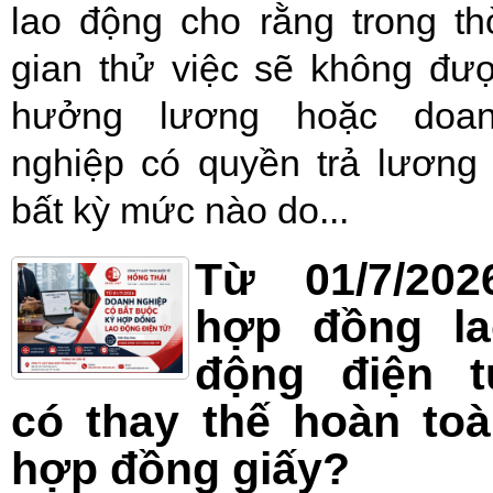
lao động cho rằng trong th
gian thử việc sẽ không đư
hưởng lương hoặc doa
nghiệp có quyền trả lương
bất kỳ mức nào do...
Từ 01/7/202
hợp đồng la
động điện t
có thay thế hoàn to
hợp đồng giấy?