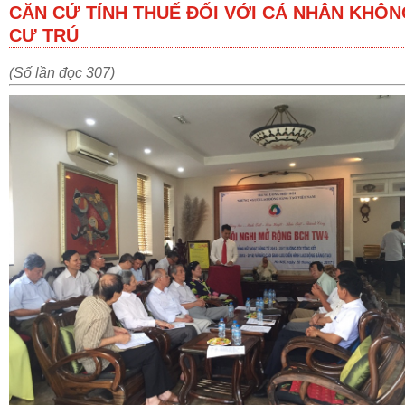
CĂN CỨ TÍNH THUẾ ĐỐI VỚI CÁ NHÂN KHÔ
CƯ TRÚ
(Số lần đọc 307)