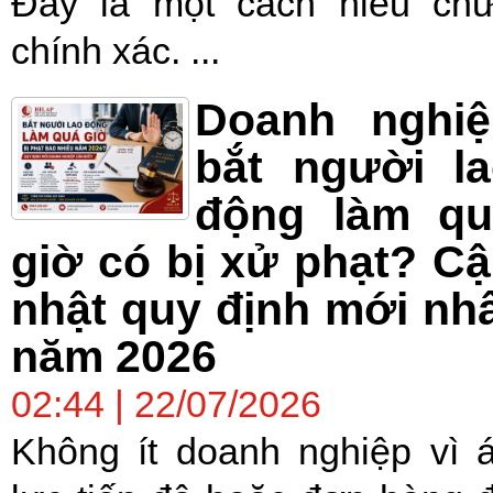
Đây là một cách hiểu ch
chính xác. ...
Doanh nghiệ
bắt người l
động làm qu
giờ có bị xử phạt? C
nhật quy định mới nh
năm 2026
02:44 | 22/07/2026
Không ít doanh nghiệp vì 