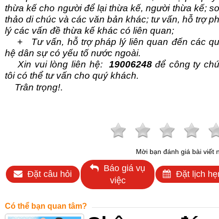
thừa kế cho người để lại thừa kế, người thừa kế; s
thảo di chúc và các văn bản khác; tư vấn, hỗ trợ p
lý các vấn đề thừa kế khác có liên quan;
+ Tư vấn, hỗ trợ pháp lý liên quan đến các q
hệ dân sự có yếu tố nước ngoài.
Xin vui lòng liên
hệ:
19006248
để công ty ch
tôi có thể tư vấn cho quý khách.
Trân trọng!
.
Mời bạn đánh giá bài viết 
Báo giá vụ
Đặt câu hỏi
Đặt lịch hẹ
việc
Có thể bạn quan tâm?