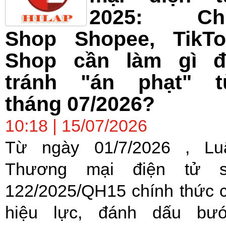
2025: Ch
Shop Shopee, TikTo
Shop cần làm gì đ
tránh "án phạt" t
tháng 07/2026?
10:18 | 15/07/2026
Từ ngày 01/7/2026 , Lu
Thương mại điện tử 
122/2025/QH15 chính thức 
hiệu lực, đánh dấu bư