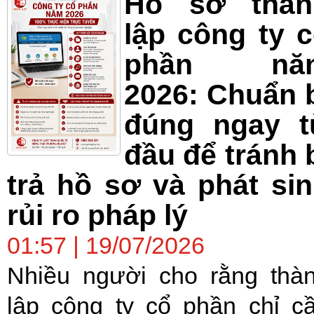
Hồ sơ thàn
lập công ty 
phần nă
2026: Chuẩn 
đúng ngay t
đầu để tránh 
trả hồ sơ và phát si
rủi ro pháp lý
01:57 | 19/07/2026
Nhiều người cho rằng thà
lập công ty cổ phần chỉ c