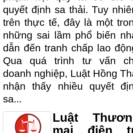
quyết định sa thải. Tuy nhiê
trên thực tế, đây là một tro
những sai lầm phổ biến nh
dẫn đến tranh chấp lao độn
Qua quá trình tư vấn c
doanh nghiệp, Luật Hồng Th
nhận thấy nhiều quyết đị
sa...
Luật Thươn
mại điện t