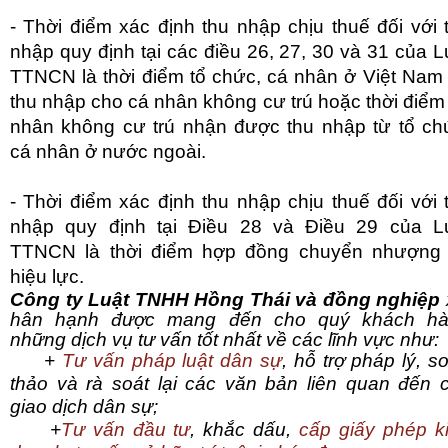
- Thời điểm xác định thu nhập chịu thuế đối với 
nhập quy định tại các điều 26, 27, 30 và 31 của L
TTNCN là thời điểm tổ chức, cá nhân ở Việt Nam 
thu nhập cho cá nhân không cư trú hoặc thời điểm
nhân không cư trú nhận được thu nhập từ tổ ch
cá nhân ở nước ngoài.
- Thời điểm xác định thu nhập chịu thuế đối với 
nhập quy định tại Điều 28 và Điều 29 của L
TTNCN là thời điểm hợp đồng chuyển nhượng
hiệu lực.
Công ty Luật TNHH Hồng Thái và đồng nghiệp
hân hạnh được mang đến cho quý khách h
những dịch vụ tư vấn tốt nhất về các lĩnh vực như:
+
Tư vấn pháp luật dân sự
, hỗ trợ pháp lý, s
thảo và rà soát lại các văn bản liên quan đến 
giao dịch dân sự;
+
Tư vấn đầu tư
, khắc dấu,
cấp giấy phép k