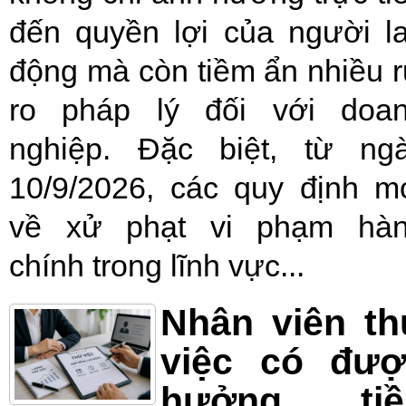
đến quyền lợi của người l
động mà còn tiềm ẩn nhiều r
ro pháp lý đối với doa
nghiệp. Đặc biệt, từ ng
10/9/2026, các quy định m
về xử phạt vi phạm hà
chính trong lĩnh vực...
Nhân viên t
việc có đượ
hưởng tiề