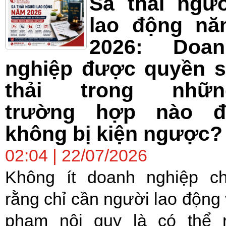
Sa thải ngư
lao động nă
2026: Doan
nghiệp được quyền s
thải trong nhữn
trường hợp nào đ
không bị kiện ngược?
02:04 | 22/07/2026
Không ít doanh nghiệp c
rằng chỉ cần người lao động 
phạm nội quy là có thể 