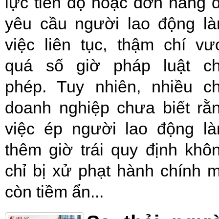
lực tiến độ hoặc đơn hàng 
yêu cầu người lao động l
việc liên tục, thậm chí vư
quá số giờ pháp luật c
phép. Tuy nhiên, nhiều c
doanh nghiệp chưa biết rằ
việc ép người lao động l
thêm giờ trái quy định khô
chỉ bị xử phạt hành chính 
còn tiềm ẩn...