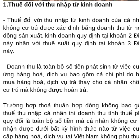
1.Thuế đối với thu nhập từ kinh doanh
- Thuế đối với thu nhập từ kinh doanh của cá n
không cư trú được xác định bằng doanh thu từ h
động sản xuất, kinh doanh quy định tại khoản 2 Đ
này nhân với thuế suất quy định tại khoản 3 Đ
này.
- Doanh thu là toàn bộ số tiền phát sinh từ việc c
ứng hàng hoá, dịch vụ bao gồm cả chi phí do 
mua hàng hoá, dịch vụ trả thay cho cá nhân kh
cư trú mà không được hoàn trả.
Trường hợp thoả thuận hợp đồng không bao 
thuế thu nhập cá nhân thì doanh thu tính thuế p
quy đổi là toàn bộ số tiền mà cá nhân không cư 
nhận được dưới bất kỳ hình thức nào từ việc c
cấp hàng hoá, dịch vụ tại Việt Nam không phụ th