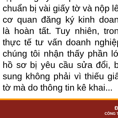
chuẩn bị vài giấy tờ và nộp l
cơ quan đăng ký kinh doa
là hoàn tất. Tuy nhiên, tro
thực tế tư vấn doanh nghiệ
chúng tôi nhận thấy phần l
hồ sơ bị yêu cầu sửa đổi, 
sung không phải vì thiếu gi
tờ mà do thông tin kê khai...
Đ
CÔNG 