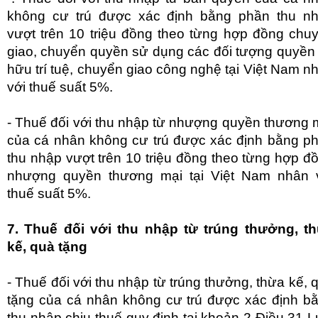
không cư trú được xác định bằng phần thu n
vượt trên 10 triệu đồng theo từng hợp đồng chu
giao, chuyển quyền sử dụng các đối tượng quyền
hữu trí tuệ, chuyển giao công nghệ tại Việt Nam n
với thuế suất 5%.
- Thuế đối với thu nhập từ nhượng quyền thương 
của cá nhân không cư trú được xác định bằng p
thu nhập vượt trên 10 triệu đồng theo từng hợp đ
nhượng quyền thương mại tại Việt Nam nhân 
thuế suất 5%.
7. Thuế đối với thu nhập từ trúng thưởng, t
kế, quà tặng
- Thuế đối với thu nhập từ trúng thưởng, thừa kế, 
tặng của cá nhân không cư trú được xác định b
thu nhập chịu thuế quy định tại khoản 2 Điều 31 L