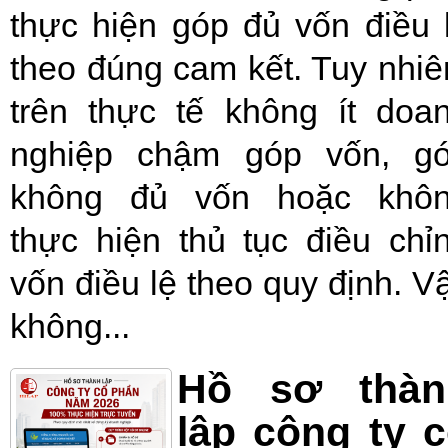
thực hiện góp đủ vốn điều 
theo đúng cam kết. Tuy nhiê
trên thực tế không ít doa
nghiệp chậm góp vốn, g
không đủ vốn hoặc khô
thực hiện thủ tục điều chỉ
vốn điều lệ theo quy định. V
không...
Hồ sơ thàn
lập công ty 