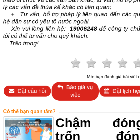
lý các vấn đề thừa kế khác có liên quan;
+ Tư vấn, hỗ trợ pháp lý liên quan đến các q
hệ dân sự có yếu tố nước ngoài.
Xin vui lòng liên
hệ:
19006248
để công ty ch
tôi có thể tư vấn cho quý khách.
Trân trọng!
.
Mời bạn đánh giá bài viết 
Báo giá vụ
Đặt câu hỏi
Đặt lịch hẹ
việc
Có thể bạn quan tâm?
Chậm đóng
trốn đón