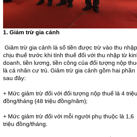
1. Giảm trừ gia cảnh
Giảm trừ gia cảnh là số tiền được trừ vào thu nhậ
chịu thuế trước khi tính thuế đối với thu nhập từ ki
doanh, tiền lương, tiền công của đối tượng nộp th
là cá nhân cư trú. Giảm trừ gia cảnh gồm hai phần
sau đây:
+ Mức giảm trừ đối với đối tượng nộp thuế là 4 triệ
đồng/tháng (48 triệu đồng/năm);
+ Mức giảm trừ đối với mỗi người phụ thuộc là 1,6
triệu đồng/tháng.