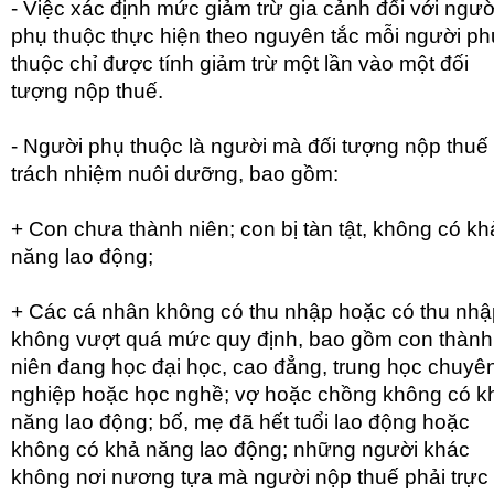
- Việc xác định mức giảm trừ gia cảnh đối với ngườ
phụ thuộc thực hiện theo nguyên tắc mỗi người ph
thuộc chỉ được tính giảm trừ một lần vào một đối
tượng nộp thuế.
- Người phụ thuộc là người mà đối tượng nộp thuế
trách nhiệm nuôi dưỡng, bao gồm:
+ Con chưa thành niên; con bị tàn tật, không có kh
năng lao động;
+ Các cá nhân không có thu nhập hoặc có thu nhậ
không vượt quá mức quy định, bao gồm con thành
niên đang học đại học, cao đẳng, trung học chuyê
nghiệp hoặc học nghề; vợ hoặc chồng không có k
năng lao động; bố, mẹ đã hết tuổi lao động hoặc
không có khả năng lao động; những người khác
không nơi nương tựa mà người nộp thuế phải trực