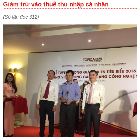
Giảm trừ vào thuế thu nhập cá nhân
(Số lần đọc 312)