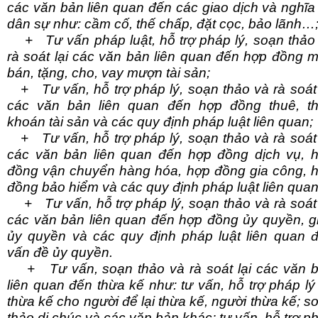
các văn bản liên quan đến các giao dịch và nghĩa
dân sự như: cầm cố, thế chấp, đặt cọc, bảo lãnh…
+ Tư vấn pháp luật, hỗ trợ pháp lý, soạn thảo
rà soát lại các văn bản liên quan đến hợp đồng 
bán, tặng, cho, vay mượn tài sản;
+ Tư vấn, hỗ trợ pháp lý, soạn thảo và rà soát 
các văn bản liên quan đến hợp đồng thuê, t
khoán tài sản và các quy định pháp luật liên quan;
+ Tư vấn, hỗ trợ pháp lý, soạn thảo và rà soát 
các văn bản liên quan đến hợp đồng dịch vụ, 
đồng vận chuyển hàng hóa, hợp đồng gia công, 
đồng bảo hiểm và các quy định pháp luật liên quan
+ Tư vấn, hỗ trợ pháp lý, soạn thảo và rà soát 
các văn bản liên quan đến hợp đồng ủy quyền, g
ủy quyền và các quy định pháp luật liên quan 
vấn đề ủy quyền.
+ Tư vấn, soạn thảo và rà soát lại các văn 
liên quan đến thừa kế như: tư vấn, hỗ trợ pháp lý
thừa kế cho người để lại thừa kế, người thừa kế; s
thảo di chúc và các văn bản khác; tư vấn, hỗ trợ p