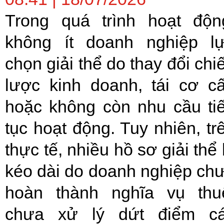
Trong quá trình hoạt độn
không ít doanh nghiệp l
chọn giải thể do thay đổi chi
lược kinh doanh, tái cơ c
hoặc không còn nhu cầu ti
tục hoạt động. Tuy nhiên, tr
thực tế, nhiều hồ sơ giải thể 
kéo dài do doanh nghiệp ch
hoàn thành nghĩa vụ thu
chưa xử lý dứt điểm c