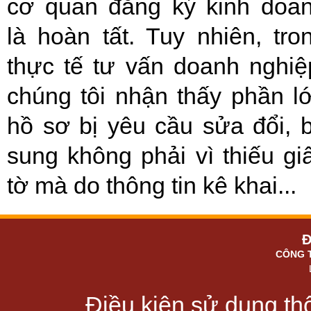
cơ quan đăng ký kinh doa
là hoàn tất. Tuy nhiên, tro
thực tế tư vấn doanh nghiệ
chúng tôi nhận thấy phần l
hồ sơ bị yêu cầu sửa đổi, 
sung không phải vì thiếu gi
tờ mà do thông tin kê khai...
Đ
CÔNG 
Điều kiện sử dụng thô