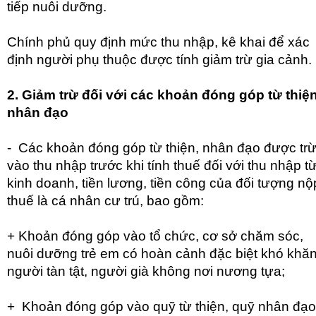
tiếp nuôi dưỡng.
Chính phủ quy định mức thu nhập, kê khai để xác
định người phụ thuộc được tính giảm trừ gia cảnh.
2. Giảm trừ đối với các khoản đóng góp từ thiện
nhân đạo
- Các khoản đóng góp từ thiện, nhân đạo được tr
vào thu nhập trước khi tính thuế đối với thu nhập t
kinh doanh, tiền lương, tiền công của đối tượng nộ
thuế là cá nhân cư trú, bao gồm:
+ Khoản đóng góp vào tổ chức, cơ sở chăm sóc,
nuôi dưỡng trẻ em có hoàn cảnh đặc biệt khó khăn
người tàn tật, người già không nơi nương tựa;
+ Khoản đóng góp vào quỹ từ thiện, quỹ nhân đạo