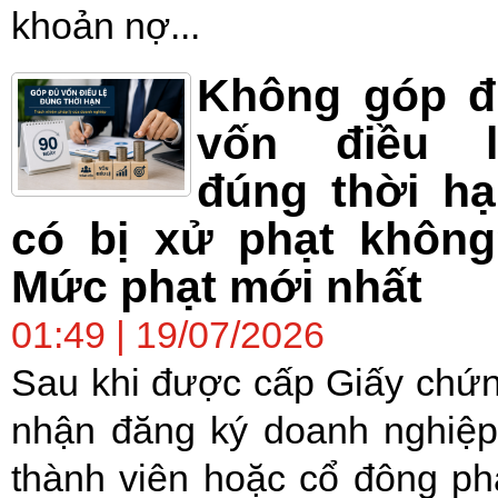
khoản nợ...
Không góp đ
vốn điều l
đúng thời h
có bị xử phạt không
Mức phạt mới nhất
01:49 | 19/07/2026
Sau khi được cấp Giấy chứ
nhận đăng ký doanh nghiệp
thành viên hoặc cổ đông ph