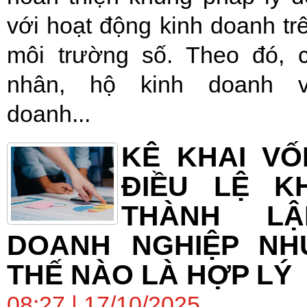
với hoạt động kinh doanh tr
môi trường số. Theo đó, 
nhân, hộ kinh doanh 
doanh...
KÊ KHAI VỐ
ĐIỀU LỆ KH
THÀNH LẬ
DOANH NGHIỆP NH
THẾ NÀO LÀ HỢP LÝ
08:27 | 17/10/2025