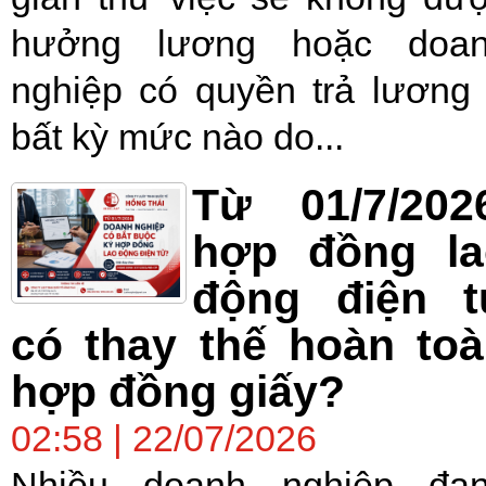
hưởng lương hoặc doa
nghiệp có quyền trả lương
bất kỳ mức nào do...
Từ 01/7/202
hợp đồng la
động điện t
có thay thế hoàn to
hợp đồng giấy?
02:58 | 22/07/2026
Nhiều doanh nghiệp đa