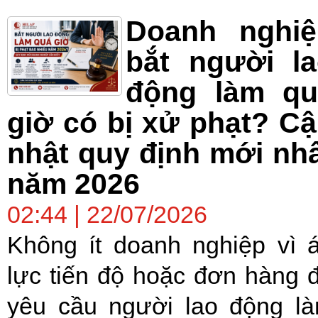
Doanh nghiệ
bắt người l
động làm qu
giờ có bị xử phạt? C
nhật quy định mới nh
năm 2026
02:44 | 22/07/2026
Không ít doanh nghiệp vì 
lực tiến độ hoặc đơn hàng 
yêu cầu người lao động l