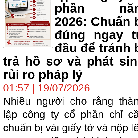
phần nă
2026: Chuẩn 
đúng ngay t
đầu để tránh 
trả hồ sơ và phát si
rủi ro pháp lý
01:57 | 19/07/2026
Nhiều người cho rằng thà
lập công ty cổ phần chỉ c
chuẩn bị vài giấy tờ và nộp l