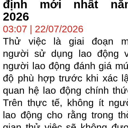
định mới nhất nă
2026
03:07 | 22/07/2026
Thử việc là giai đoạn 
người sử dụng lao động 
người lao động đánh giá m
độ phù hợp trước khi xác l
quan hệ lao động chính thứ
Trên thực tế, không ít ngư
lao động cho rằng trong th
gian thử việc sẽ không đư