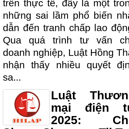
trên thực tế, đây là một tro
những sai lầm phổ biến nh
dẫn đến tranh chấp lao độn
Qua quá trình tư vấn c
doanh nghiệp, Luật Hồng Th
nhận thấy nhiều quyết đị
sa...
Luật Thươn
mại điện t
2025: Ch