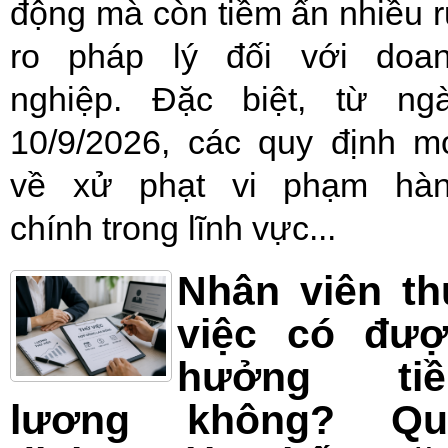
động mà còn tiềm ẩn nhiều r
ro pháp lý đối với doa
nghiệp. Đặc biệt, từ ng
10/9/2026, các quy định m
về xử phạt vi phạm hà
chính trong lĩnh vực...
Nhân viên t
việc có đượ
hưởng tiề
lương không? Qu