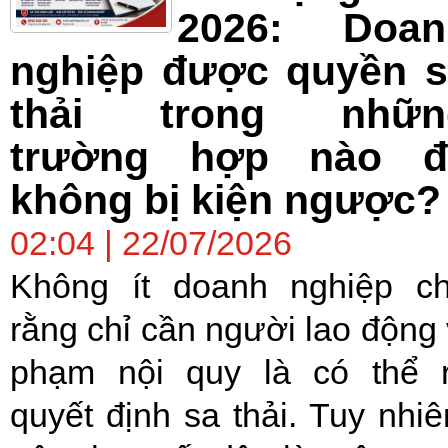
2026: Doan
nghiệp được quyền s
thải trong nhữn
trường hợp nào đ
không bị kiện ngược?
02:04 | 22/07/2026
Không ít doanh nghiệp c
rằng chỉ cần người lao động 
phạm nội quy là có thể 
quyết định sa thải. Tuy nhiê