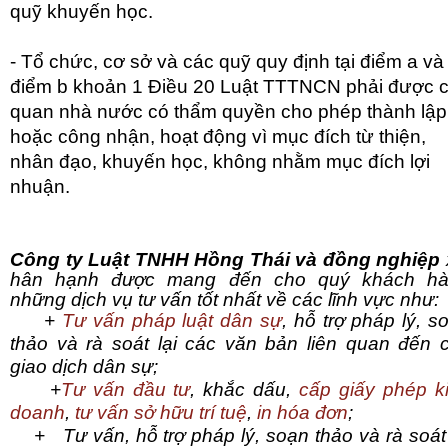
quỹ khuyến học.
- Tổ chức, cơ sở và các quỹ quy định tại điểm a và
điểm b khoản 1 Điều 20 Luật TTTNCN phải được 
quan nhà nước có thẩm quyền cho phép thành lập
hoặc công nhận, hoạt động vì mục đích từ thiện,
nhân đạo, khuyến học, không nhằm mục đích lợi
nhuận.
Công ty Luật TNHH Hồng Thái và đồng nghiệp
hân hạnh được mang đến cho quý khách h
những dịch vụ tư vấn tốt nhất về các lĩnh vực như:
+
Tư vấn pháp luật dân sự
, hỗ trợ pháp lý, s
thảo và rà soát lại các văn bản liên quan đến 
giao dịch dân sự;
+
Tư vấn đầu tư
, khắc dấu,
cấp giấy phép k
doanh
,
tư vấn sở hữu trí tuệ
,
in hóa đơn
;
+ Tư vấn, hỗ trợ pháp lý, soạn thảo và rà soát 