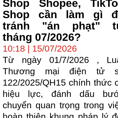
Shop Shopee, TikTo
Shop cần làm gì đ
tránh "án phạt" t
tháng 07/2026?
10:18 | 15/07/2026
Từ ngày 01/7/2026 , Lu
Thương mại điện tử 
122/2025/QH15 chính thức 
hiệu lực, đánh dấu bư
chuyển quan trọng trong vi
hoàn thiện khung pháp lý đ