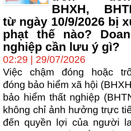
BHXH, BHT
từ ngày 10/9/2026 bị 
phạt thế nào? Doan
nghiệp cần lưu ý gì?
02:29 | 29/07/2026
Việc chậm đóng hoặc tr
đóng bảo hiểm xã hội (BHXH
bảo hiểm thất nghiệp (BHT
không chỉ ảnh hưởng trực ti
đến quyền lợi của người l