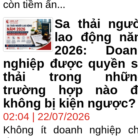
còn tiềm ẩn...
Sa thải ngư
lao động nă
2026: Doan
nghiệp được quyền s
thải trong nhữn
trường hợp nào đ
không bị kiện ngược?
02:04 | 22/07/2026
Không ít doanh nghiệp c