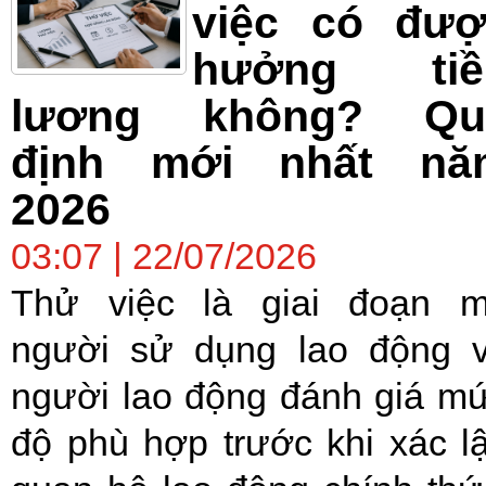
việc có đượ
hưởng tiề
lương không? Qu
định mới nhất nă
2026
03:07 | 22/07/2026
Thử việc là giai đoạn 
người sử dụng lao động 
người lao động đánh giá m
độ phù hợp trước khi xác l