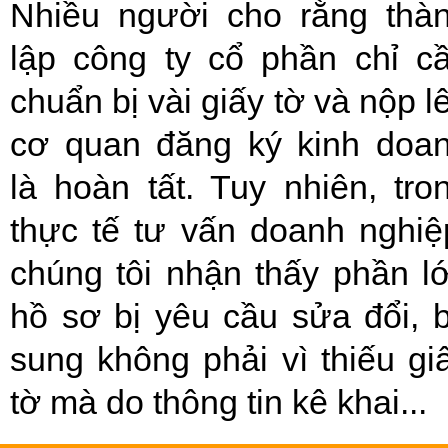
Nhiều người cho rằng thà
lập công ty cổ phần chỉ c
chuẩn bị vài giấy tờ và nộp l
cơ quan đăng ký kinh doa
là hoàn tất. Tuy nhiên, tro
thực tế tư vấn doanh nghiệ
chúng tôi nhận thấy phần l
hồ sơ bị yêu cầu sửa đổi, 
sung không phải vì thiếu gi
tờ mà do thông tin kê khai...