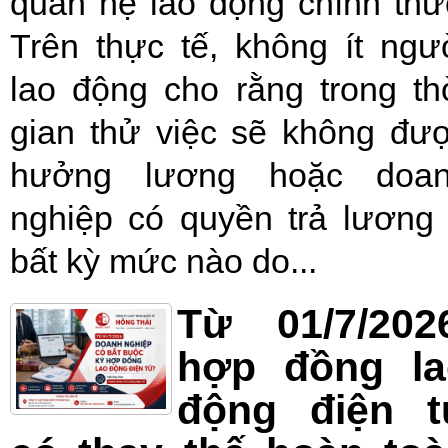
quan hệ lao động chính thứ
Trên thực tế, không ít ngư
lao động cho rằng trong th
gian thử việc sẽ không đư
hưởng lương hoặc doa
nghiệp có quyền trả lương
bất kỳ mức nào do...
Từ 01/7/202
hợp đồng la
động điện t