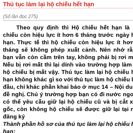
Thủ tục làm lại hộ chiếu hết hạn
(Số lần đọc 275)
Theo quy định thì Hộ chiếu hết hạn là
chiếu còn hiệu lực ít hơn 6 tháng trước ngày 
hạn. Thực tế thì hộ chiếu còn hiệu lực ít hơ
tháng sẽ không phép xuất cảnh. Nên nhớ r
bạn vẫn còn cầm trên tay, không phải bị rơi m
Nếu bị rơi mất thì lại dính vào trường hợp làm 
hộ chiếu bị mất vậy. Thủ tục làm lại hộ chiếu 
hạn không khác gì so với thủ tục làm hộ chiếu 
đầu, chỉ khác phần khai báo ở mục 14 – Nội d
đề nghị. Chú ý trường hợp bạn có đi nước ngo
có thể yêu cầu giữ lại hộ chiếu cũ và bị cắt 
gốc, còn không hộ chiếu sẽ được giữ lại tại 
đăng ký
Thành phần hồ sơ của thủ tục làm lại hộ chiếu 
hạn: