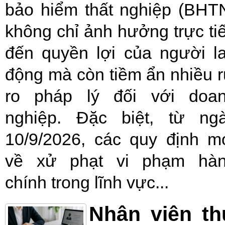
bảo hiểm thất nghiệp (BHT
không chỉ ảnh hưởng trực ti
đến quyền lợi của người l
động mà còn tiềm ẩn nhiều r
ro pháp lý đối với doa
nghiệp. Đặc biệt, từ ng
10/9/2026, các quy định m
về xử phạt vi phạm hà
chính trong lĩnh vực...
Nhân viên t