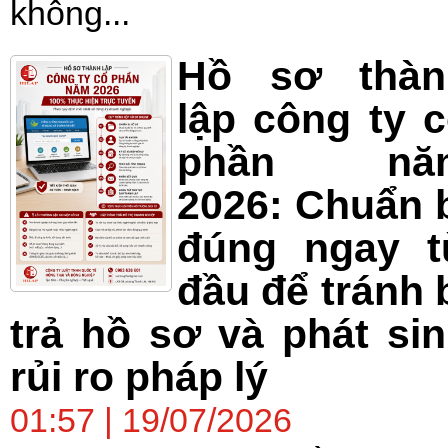
không...
Hồ sơ thàn
lập công ty 
phần nă
2026: Chuẩn 
đúng ngay t
đầu để tránh 
trả hồ sơ và phát si
rủi ro pháp lý
01:57 | 19/07/2026