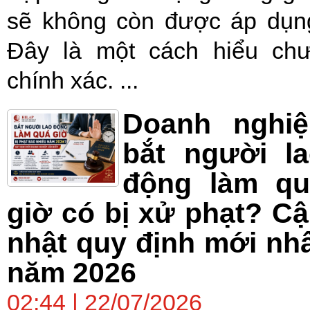
sẽ không còn được áp dụn
Đây là một cách hiểu ch
chính xác. ...
Doanh nghiệ
bắt người l
động làm qu
giờ có bị xử phạt? C
nhật quy định mới nh
năm 2026
02:44 | 22/07/2026