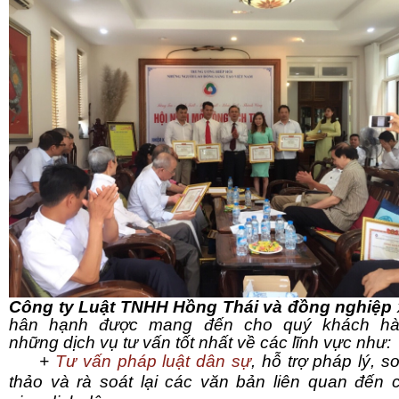
Công ty Luật TNHH Hồng Thái và đồng nghiệp
hân hạnh được mang đến cho quý khách h
những dịch vụ tư vấn tốt nhất về các lĩnh vực như:
+
Tư vấn pháp luật dân sự
, hỗ trợ pháp lý, s
thảo và rà soát lại các văn bản liên quan đến 