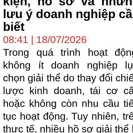
kiện, hồ sơ và nhữn
lưu ý doanh nghiệp c
biết
08:41 | 18/07/2026
Trong quá trình hoạt độn
không ít doanh nghiệp l
chọn giải thể do thay đổi chi
lược kinh doanh, tái cơ c
hoặc không còn nhu cầu ti
tục hoạt động. Tuy nhiên, tr
thực tế, nhiều hồ sơ giải thể 