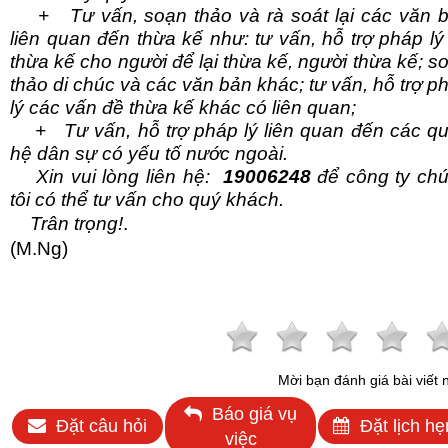
+ Tư vấn, soạn thảo và rà soát lại các văn 
liên quan đến thừa kế như: tư vấn, hỗ trợ pháp lý
thừa kế cho người để lại thừa kế, người thừa kế; s
thảo di chúc và các văn bản khác; tư vấn, hỗ trợ p
lý các vấn đề thừa kế khác có liên quan;
+ Tư vấn, hỗ trợ pháp lý liên quan đến các q
hệ dân sự có yếu tố nước ngoài.
Xin vui lòng liên
hệ:
19006248
để công ty ch
tôi có thể tư vấn cho quý khách.
Trân trọng!
.
(M.Ng)
Mời bạn đánh giá bài viết 
Báo giá vụ
Đặt câu hỏi
Đặt lịch hẹ
việc