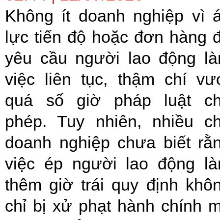
Không ít doanh nghiệp vì 
lực tiến độ hoặc đơn hàng 
yêu cầu người lao động l
việc liên tục, thậm chí vư
quá số giờ pháp luật c
phép. Tuy nhiên, nhiều c
doanh nghiệp chưa biết rằ
việc ép người lao động l
thêm giờ trái quy định khô
chỉ bị xử phạt hành chính 