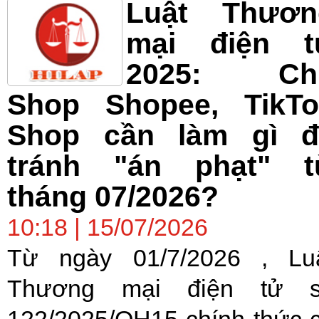
Luật Thươn
mại điện t
2025: Ch
Shop Shopee, TikTo
Shop cần làm gì đ
tránh "án phạt" t
tháng 07/2026?
10:18 | 15/07/2026
Từ ngày 01/7/2026 , Lu
Thương mại điện tử 
122/2025/QH15 chính thức 