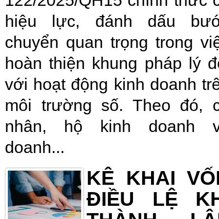
hiệu lực, đánh dấu bư
chuyển quan trọng trong vi
hoàn thiện khung pháp lý đ
với hoạt động kinh doanh tr
môi trường số. Theo đó, 
nhân, hộ kinh doanh 
doanh...
KÊ KHAI VỐ
ĐIỀU LỆ KH