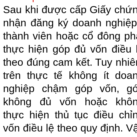
Sau khi được cấp Giấy chứ
nhận đăng ký doanh nghiệp
thành viên hoặc cổ đông ph
thực hiện góp đủ vốn điều 
theo đúng cam kết. Tuy nhiê
trên thực tế không ít doa
nghiệp chậm góp vốn, g
không đủ vốn hoặc khô
thực hiện thủ tục điều chỉ
vốn điều lệ theo quy định. V