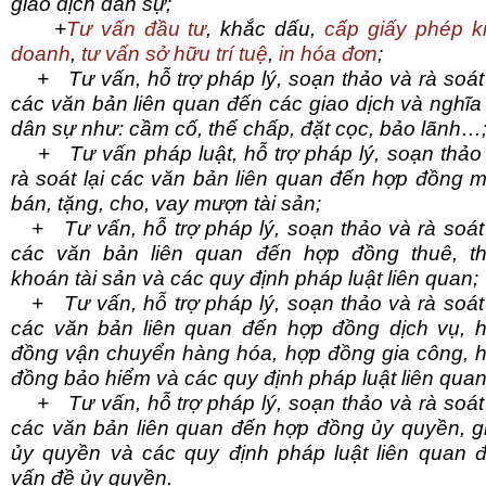
giao dịch dân sự;
+
Tư vấn đầu tư
, khắc dấu,
cấp giấy phép k
doanh
,
tư vấn sở hữu trí tuệ
,
in hóa đơn
;
+ Tư vấn, hỗ trợ pháp lý, soạn thảo và rà soát 
các văn bản liên quan đến các giao dịch và nghĩa
dân sự như: cầm cố, thế chấp, đặt cọc, bảo lãnh…
+ Tư vấn pháp luật, hỗ trợ pháp lý, soạn thảo
rà soát lại các văn bản liên quan đến hợp đồng 
bán, tặng, cho, vay mượn tài sản;
+ Tư vấn, hỗ trợ pháp lý, soạn thảo và rà soát 
các văn bản liên quan đến hợp đồng thuê, t
khoán tài sản và các quy định pháp luật liên quan;
+ Tư vấn, hỗ trợ pháp lý, soạn thảo và rà soát 
các văn bản liên quan đến hợp đồng dịch vụ, 
đồng vận chuyển hàng hóa, hợp đồng gia công, 
đồng bảo hiểm và các quy định pháp luật liên quan
+ Tư vấn, hỗ trợ pháp lý, soạn thảo và rà soát 
các văn bản liên quan đến hợp đồng ủy quyền, g
ủy quyền và các quy định pháp luật liên quan 
vấn đề ủy quyền.