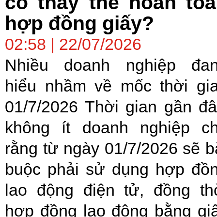
có thay thế hoàn to
hợp đồng giấy?
02:58 | 22/07/2026
Nhiều doanh nghiệp đa
hiểu nhầm về mốc thời gi
01/7/2026 Thời gian gần đâ
không ít doanh nghiệp c
rằng từ ngày 01/7/2026 sẽ b
buộc phải sử dụng hợp đồ
lao động điện tử, đồng th
hợp đồng lao động bằng gi