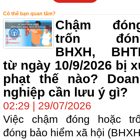
Có thể bạn quan tâm?
Chậm đóng
trốn đón
BHXH, BHT
từ ngày 10/9/2026 bị 
phạt thế nào? Doan
nghiệp cần lưu ý gì?
02:29 | 29/07/2026
Việc chậm đóng hoặc tr
đóng bảo hiểm xã hội (BHXH