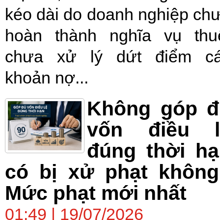
kéo dài do doanh nghiệp ch
hoàn thành nghĩa vụ thu
chưa xử lý dứt điểm c
khoản nợ...
Không góp đ
vốn điều l
đúng thời h
có bị xử phạt không
Mức phạt mới nhất
01:49 | 19/07/2026