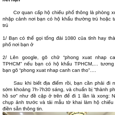
Cơ quan cấp hộ chiếu phổ thông là phòng x
nhập cảnh nơi bạn có hộ khẩu thường trú hoặc 
trú
1/ Bạn có thể gọi tổng đài 1080 của tỉnh hay th
phố nơi bạn ở
2/ Lên google, gõ chữ “phong xuat nhap c
TPHCM” nếu bạn có hộ khẩu TPHCM,… tương
bạn gõ “phong xuat nhap canh can tho”….
Sau khi biết địa điểm rồi, bạn cần phải đi 
sớm khoảng 7h-7h30 sáng, và chuẩn bị “thành p
hồ sơ” như đề cập ở trên để đi 1 lần là xong: 
chụp ảnh trước và tải mẫu tờ khai làm hộ chiếu
điền sẵn thông tin.