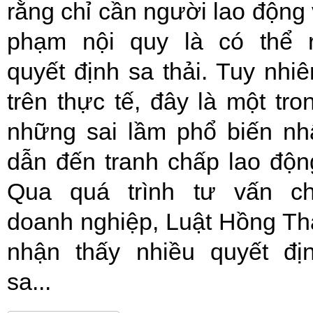
rằng chỉ cần người lao động 
phạm nội quy là có thể 
quyết định sa thải. Tuy nhiê
trên thực tế, đây là một tro
những sai lầm phổ biến nh
dẫn đến tranh chấp lao độn
Qua quá trình tư vấn c
doanh nghiệp, Luật Hồng Th
nhận thấy nhiều quyết đị
sa...