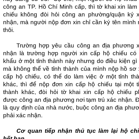
công an TP. Hồ Chí Minh cấp, thì tờ khai xin làm
chiếu không đòi hỏi công an phường/quận ký 
nhận, mà người nộp đơn xin chỉ cần ký tên mình
thôi.
Trường hợp yêu cầu công an địa phương 
nhận là trường hợp người xin cấp hộ chiếu có
khẩu ở một tỉnh thành này nhưng do điều kiện gì
mà không thể về tỉnh thành của mình nộp hồ sơ 
cấp hộ chiếu, có thể do làm việc ở một tỉnh th
khác, thì để nộp đơn xin cấp hộ chiếu tại một t
thành khác, đòi hỏi tờ khai xin cấp hộ chiếu p
được công an địa phương nơi tạm trú xác nhận. 
là quy định của nhà nước, buộc công an địa phư
phải xác nhận.
Cơ quan tiếp nhận thủ tục làm lại hộ ch
hết hạn