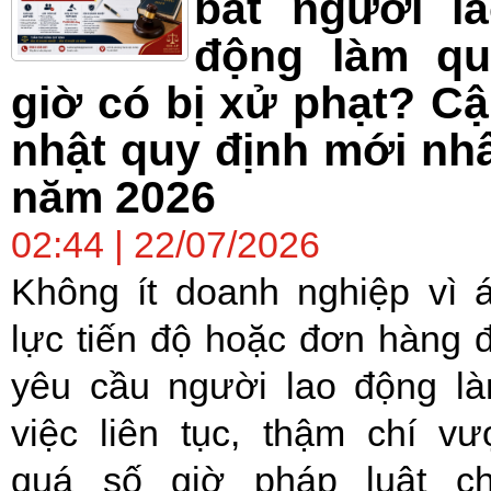
bắt người l
động làm qu
giờ có bị xử phạt? C
nhật quy định mới nh
năm 2026
02:44 | 22/07/2026
Không ít doanh nghiệp vì 
lực tiến độ hoặc đơn hàng 
yêu cầu người lao động l
việc liên tục, thậm chí vư
quá số giờ pháp luật c