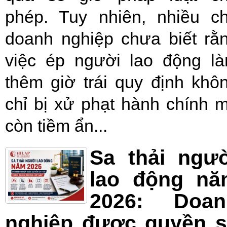
phép. Tuy nhiên, nhiều c
doanh nghiệp chưa biết rằ
việc ép người lao động l
thêm giờ trái quy định khô
chỉ bị xử phạt hành chính 
còn tiềm ẩn...
Sa thải ngư
lao động nă
2026: Doan
nghiệp được quyền s