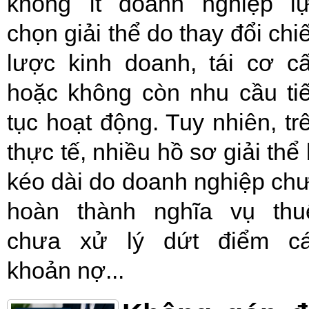
không ít doanh nghiệp l
chọn giải thể do thay đổi chi
lược kinh doanh, tái cơ c
hoặc không còn nhu cầu ti
tục hoạt động. Tuy nhiên, tr
thực tế, nhiều hồ sơ giải thể 
kéo dài do doanh nghiệp ch
hoàn thành nghĩa vụ thu
chưa xử lý dứt điểm c
khoản nợ...