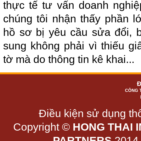
thực tế tư vấn doanh nghiệ
chúng tôi nhận thấy phần l
hồ sơ bị yêu cầu sửa đổi, 
sung không phải vì thiếu gi
tờ mà do thông tin kê khai...
Đ
CÔNG 
Điều kiện sử dụng thô
Copyright ©
HONG THAI 
PARTNERS
2014 -