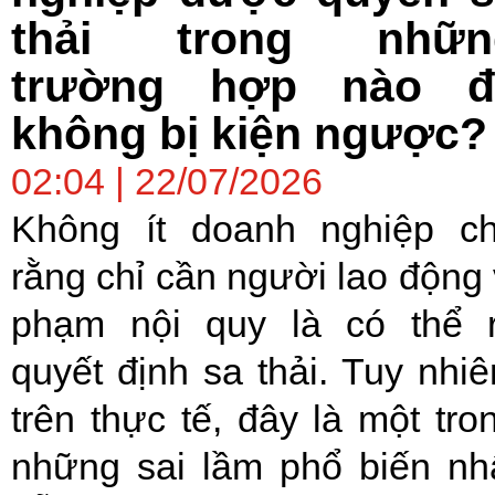
thải trong nhữn
trường hợp nào đ
không bị kiện ngược?
02:04 | 22/07/2026
Không ít doanh nghiệp c
rằng chỉ cần người lao động 
phạm nội quy là có thể 
quyết định sa thải. Tuy nhiê
trên thực tế, đây là một tro
những sai lầm phổ biến nh