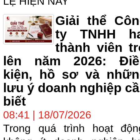
LỆ HIỆN NAY
Giải thể Cô
ty TNHH ha
thành viên t
lên năm 2026: Điề
kiện, hồ sơ và nhữn
lưu ý doanh nghiệp c
biết
08:41 | 18/07/2026
Trong quá trình hoạt độn