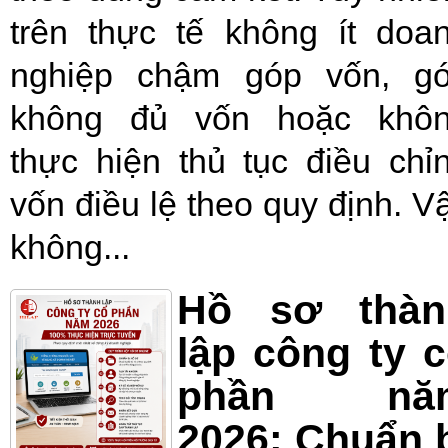
trên thực tế không ít doa
nghiệp chậm góp vốn, g
không đủ vốn hoặc khô
thực hiện thủ tục điều chỉ
vốn điều lệ theo quy định. V
không...
Hồ sơ thàn
lập công ty 
phần nă
2026: Chuẩn 