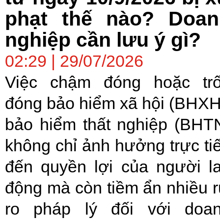
phạt thế nào? Doan
nghiệp cần lưu ý gì?
02:29 | 29/07/2026
Việc chậm đóng hoặc tr
đóng bảo hiểm xã hội (BHXH
bảo hiểm thất nghiệp (BHT
không chỉ ảnh hưởng trực ti
đến quyền lợi của người l
động mà còn tiềm ẩn nhiều r
ro pháp lý đối với doa