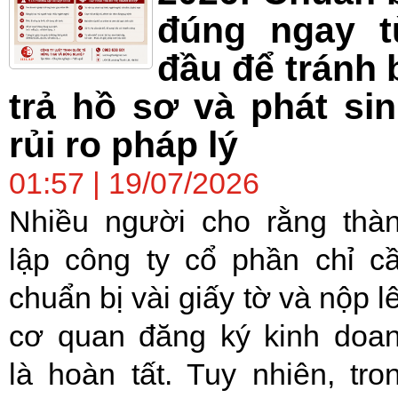
đúng ngay t
đầu để tránh 
trả hồ sơ và phát si
rủi ro pháp lý
01:57 | 19/07/2026
Nhiều người cho rằng thà
lập công ty cổ phần chỉ c
chuẩn bị vài giấy tờ và nộp l
cơ quan đăng ký kinh doa
là hoàn tất. Tuy nhiên, tro