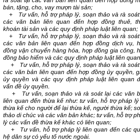
rà soát lại các văn bản liên quan đến hợp đồng 
bán, tặng, cho, vay mượn tài sản;
+ Tư vấn, hỗ trợ pháp lý, soạn thảo và rà soát 
các văn bản liên quan đến hợp đồng thuê, t
khoán tài sản và các quy định pháp luật liên quan;
+ Tư vấn, hỗ trợ pháp lý, soạn thảo và rà soát 
các văn bản liên quan đến hợp đồng dịch vụ, 
đồng vận chuyển hàng hóa, hợp đồng gia công, 
đồng bảo hiểm và các quy định pháp luật liên quan
+ Tư vấn, hỗ trợ pháp lý, soạn thảo và rà soát 
các văn bản liên quan đến hợp đồng ủy quyền, g
ủy quyền và các quy định pháp luật liên quan 
vấn đề ủy quyền.
+ Tư vấn, soạn thảo và rà soát lại các văn 
liên quan đến thừa kế như: tư vấn, hỗ trợ pháp lý
thừa kế cho người để lại thừa kế, người thừa kế; s
thảo di chúc và các văn bản khác; tư vấn, hỗ trợ p
lý các vấn đề thừa kế khác có liên quan;
+ Tư vấn, hỗ trợ pháp lý liên quan đến các q
hệ dân sự có yếu tố nước ngoài.