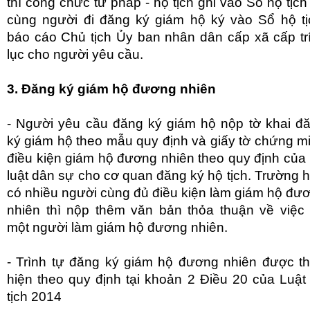
thì công chức tư pháp - hộ tịch ghi vào Sổ hộ tịch
cùng người đi đăng ký giám hộ ký vào Sổ hộ tị
báo cáo Chủ tịch Ủy ban nhân dân cấp xã cấp tr
lục cho người yêu cầu.
3. Đăng ký giám hộ đương nhiên
- Người yêu cầu đăng ký giám hộ nộp tờ khai đ
ký giám hộ theo mẫu quy định và giấy tờ chứng m
điều kiện giám hộ đương nhiên theo quy định của
luật dân sự cho cơ quan đăng ký hộ tịch. Trường 
có nhiều người cùng đủ điều kiện làm giám hộ đư
nhiên thì nộp thêm văn bản thỏa thuận về việc
một người làm giám hộ đương nhiên.
- Trình tự đăng ký giám hộ đương nhiên được t
hiện theo quy định tại khoản 2 Điều 20 của Luật
tịch 2014