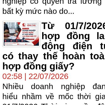
nghiệp có quyền trả lương
bất kỳ mức nào do...
Từ 01/7/202
hợp đồng la
động điện t
có thay thế hoàn to
hợp đồng giấy?
02:58 | 22/07/2026
Nhiều doanh nghiệp đa
hiểu nhầm về mốc thời gi