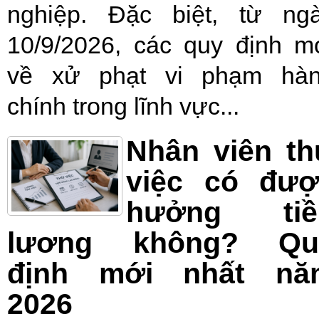
nghiệp. Đặc biệt, từ ng
10/9/2026, các quy định m
về xử phạt vi phạm hà
chính trong lĩnh vực...
Nhân viên t
việc có đượ
hưởng tiề
lương không? Qu
định mới nhất nă
2026