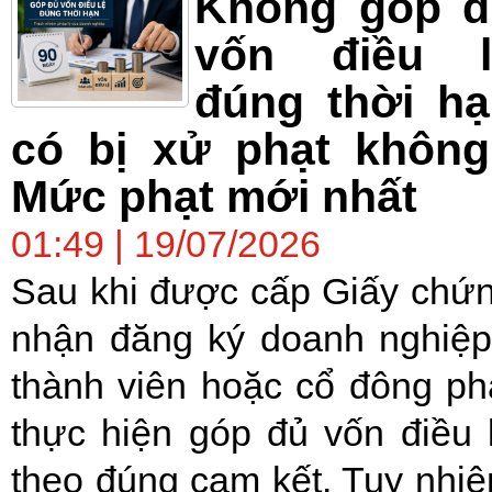
Không góp đ
vốn điều l
đúng thời h
có bị xử phạt không
Mức phạt mới nhất
01:49 | 19/07/2026
Sau khi được cấp Giấy chứ
nhận đăng ký doanh nghiệp
thành viên hoặc cổ đông ph
thực hiện góp đủ vốn điều 
theo đúng cam kết. Tuy nhiê