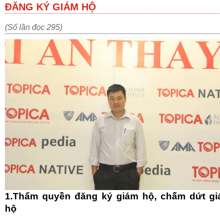
ĐĂNG KÝ GIÁM HỘ
(Số lần đọc 295)
1.Thẩm quyền đăng ký giám hộ, chấm dứt g
hộ