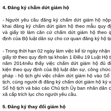
4. Đăng ký chấm dứt giám hộ
- Người yêu cầu đăng ký chấm dứt giám hộ nộp
khai đăng ký chấm dứt giám hộ theo mẫu quy đ
và giấy tờ làm căn cứ chấm dứt giám hộ theo 
định của Bộ luật dân sự cho cơ quan đăng ký hộ tị
- Trong thời hạn 02 ngày làm việc kể từ ngày nhận
giấy tờ theo quy định tại khoản 1 Điều 19 Luật Hộ t
năm 2014nếu thấy việc chấm dứt giám hộ đủ đ
kiện theo quy định của Bộ luật dân sự, công chức
pháp - hộ tịch ghi việc chấm dứt giám hộ vào Sổ
tịch, cùng người đi đăng ký chấm dứt giám hộ ký 
Sổ hộ tịch và báo cáo Chủ tịch Ủy ban nhân dân 
xã cấp trích lục cho người yêu cầu.
5. Đăng ký thay đổi giám hộ