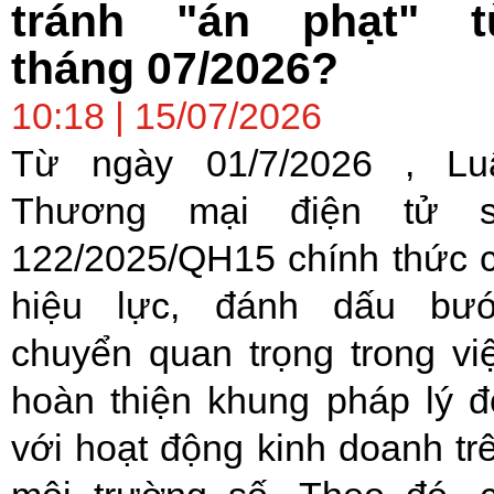
tránh "án phạt" t
tháng 07/2026?
10:18 | 15/07/2026
Từ ngày 01/7/2026 , Lu
Thương mại điện tử 
122/2025/QH15 chính thức 
hiệu lực, đánh dấu bư
chuyển quan trọng trong vi
hoàn thiện khung pháp lý đ
với hoạt động kinh doanh tr