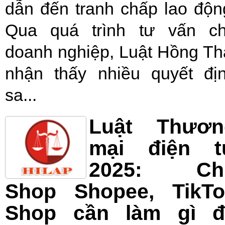
dẫn đến tranh chấp lao độn
Qua quá trình tư vấn c
doanh nghiệp, Luật Hồng Th
nhận thấy nhiều quyết đị
sa...
Luật Thươn
mại điện t
2025: Ch
Shop Shopee, TikTo
Shop cần làm gì đ