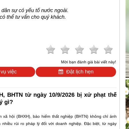
dân sự có yếu tố nước ngoài.
có thể tư vấn cho quý khách.
Mời bạn đánh giá bài viết này!
 vụ việc
Đặt lịch hẹn
, BHTN từ ngày 10/9/2026 bị xử phạt thế
ý gì?
 xã hội (BHXH), bảo hiểm thất nghiệp (BHTN) không chỉ ảnh
nhiều rủi ro pháp lý đối với doanh nghiệp. Đặc biệt, từ ngày