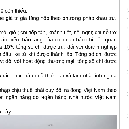
lệ còn thiếu;
uế giá trị gia tăng nộp theo phương pháp khấu trừ,
 giới; chi tiếp tân, khánh tiết, hội nghị; chi hỗ trợ
hi báo biếu, báo tặng của cơ quan báo chí liên quan
uá 10% tổng số chi được trừ; đối với doanh nghiệp
 đầu, kể từ khi được thành lập. Tổng số chi được
y; đối với hoạt động thương mại, tổng số chi được
, khắc phục hậu quả thiên tai và làm nhà tình nghĩa
 nhập chịu thuế phải quy đổi ra đồng Việt Nam theo
ệ liên ngân hàng do Ngân hàng Nhà nước Việt Nam
u này.