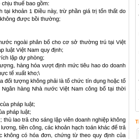
p chịu thuế bao gồm:
tại khoản 1 Điều này, trừ phần giá trị tổn thất do
c không được bồi thường;
nước ngoài phân bổ cho cơ sở thường trú tại Việt
 luật Việt Nam quy định;
rích lập dự phòng;
ng lượng, hàng hóa vượt định mức tiêu hao do doanh
ực tế xuất kho;\
ủa đối tượng không phải là tổ chức tín dụng hoặc tổ
o Ngân hàng Nhà nước Việt Nam công bố tại thời
của pháp luật;
ủa pháp luật;
; thù lao trả cho sáng lập viên doanh nghiệp không
T
n lương, tiền công, các khoản hạch toán khác để trả
ặc không có hóa đơn, chứng từ theo quy định của