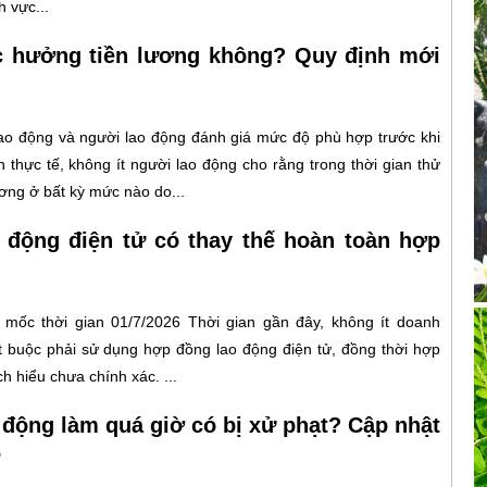
 vực...
c hưởng tiền lương không? Quy định mới
lao động và người lao động đánh giá mức độ phù hợp trước khi
 thực tế, không ít người lao động cho rằng trong thời gian thử
ơng ở bất kỳ mức nào do...
 động điện tử có thay thế hoàn toàn hợp
mốc thời gian 01/7/2026 Thời gian gần đây, không ít doanh
t buộc phải sử dụng hợp đồng lao động điện tử, đồng thời hợp
 hiểu chưa chính xác. ...
 động làm quá giờ có bị xử phạt? Cập nhật
6