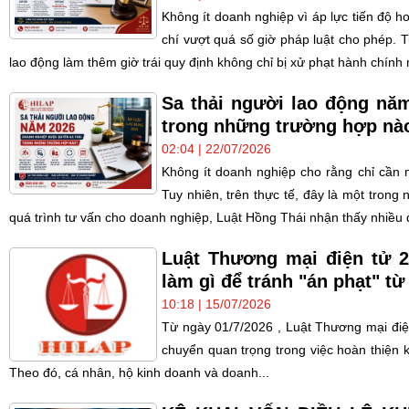
Không ít doanh nghiệp vì áp lực tiến độ h
chí vượt quá số giờ pháp luật cho phép. 
lao động làm thêm giờ trái quy định không chỉ bị xử phạt hành chính 
Sa thải người lao động nă
trong những trường hợp nà
02:04 | 22/07/2026
Không ít doanh nghiệp cho rằng chỉ cần n
Tuy nhiên, trên thực tế, đây là một tron
quá trình tư vấn cho doanh nghiệp, Luật Hồng Thái nhận thấy nhiều q
Luật Thương mại điện tử 
làm gì để tránh "án phạt" từ
10:18 | 15/07/2026
Từ ngày 01/7/2026 , Luật Thương mại điệ
chuyển quan trọng trong việc hoàn thiện 
Theo đó, cá nhân, hộ kinh doanh và doanh...