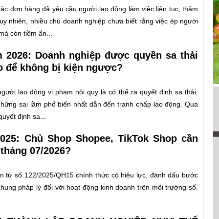
oặc đơn hàng đã yêu cầu người lao động làm việc liên tục, thậm
Tuy nhiên, nhiều chủ doanh nghiệp chưa biết rằng việc ép người
mà còn tiềm ẩn...
m 2026: Doanh nghiệp được quyền sa thải
o để không bị kiện ngược?
gười lao động vi phạm nội quy là có thể ra quyết định sa thải.
g những sai lầm phổ biến nhất dẫn đến tranh chấp lao động. Qua
uyết định sa...
2025: Chủ Shop Shopee, TikTok Shop cần
 tháng 07/2026?
n tử số 122/2025/QH15 chính thức có hiệu lực, đánh dấu bước
khung pháp lý đối với hoạt động kinh doanh trên môi trường số.