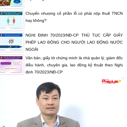
Chuyển nhượng cổ phần lỗ có phải nộp thuế TNCN
hay không?
NGHỊ ĐỊNH 70/2023/NĐ-CP THỦ TỤC CẤP GIẤY
PHÉP LAO ĐỘNG CHO NGƯỜI LAO ĐỘNG NƯỚC
NGOÀI
Văn bản, giấy tờ chứng minh là nhà quản lý, giám đốc
điều hành, chuyên gia, lao động kỹ thuật theo Nghị
định 70/2023/NĐ-CP