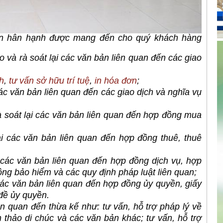
in hân hạnh được mang đến cho quý khách hàng
ảo và rà soát lại các văn bản liên quan đến các giao
h
,
tư vấn sở hữu trí tuệ
,
in hóa đơn
;
ác văn bản liên quan đến các giao dịch và nghĩa vụ
 soát lại các văn bản liên quan đến hợp đồng mua
i các văn bản liên quan đến hợp đồng thuê, thuê
 các văn bản liên quan đến hợp đồng dịch vụ, hợp
g bảo hiểm và các quy định pháp luật liên quan;
các văn bản liên quan đến hợp đồng ủy quyền, giấy
đề ủy quyền.
 quan đến thừa kế như: tư vấn, hỗ trợ pháp lý về
n thảo di chúc và các văn bản khác; tư vấn, hỗ trợ