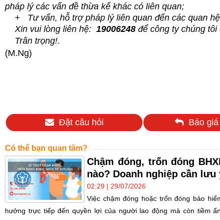
pháp lý các vấn đề thừa kế khác có liên quan;
+ Tư vấn, hỗ trợ pháp lý liên quan đến các quan hệ 
Xin vui lòng liên
hệ:
19006248
để công ty chúng tôi 
Trân trọng!
.
(M.Ng)
Đặt câu hỏi
Báo giá
Có thể bạn quan tâm?
Chậm đóng, trốn đóng BHXH
nào? Doanh nghiệp cần lưu 
02:29 | 29/07/2026
Việc chậm đóng hoặc trốn đóng bảo hiểm
hưởng trực tiếp đến quyền lợi của người lao động mà còn tiềm ẩn 