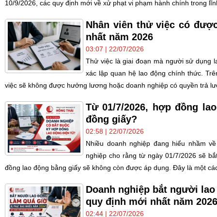
10/9/2026, các quy định mới về xử phạt vi phạm hành chính trong lĩnh
Nhân viên thử việc có đượ
nhất năm 2026
03:07 | 22/07/2026
Thử việc là giai đoạn mà người sử dụng 
xác lập quan hệ lao động chính thức. Trên
việc sẽ không được hưởng lương hoặc doanh nghiệp có quyền trả lư
Từ 01/7/2026, hợp đồng lao
đồng giấy?
02:58 | 22/07/2026
Nhiều doanh nghiệp đang hiểu nhầm về 
nghiệp cho rằng từ ngày 01/7/2026 sẽ bắ
đồng lao động bằng giấy sẽ không còn được áp dụng. Đây là một cách
Doanh nghiệp bắt người lao
quy định mới nhất năm 202
02:44 | 22/07/2026