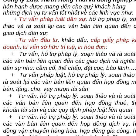
hân hạnh được mang đến cho quý khách hàng
những dịch vụ tư vấn tốt nhất về các lĩnh vực như:
+
Tư vấn pháp luật dân sự
, hỗ trợ pháp lý, s
thảo và rà soát lại các văn bản liên quan đến 
giao dịch dân sự;
+
Tư vấn đầu tư
, khắc dấu,
cấp giấy phép k
doanh
,
tư vấn sở hữu trí tuệ
,
in hóa đơn
;
+ Tư vấn, hỗ trợ pháp lý, soạn thảo và rà soát 
các văn bản liên quan đến các giao dịch và nghĩa
dân sự như: cầm cố, thế chấp, đặt cọc, bảo lãnh…
+ Tư vấn pháp luật, hỗ trợ pháp lý, soạn thảo
rà soát lại các văn bản liên quan đến hợp đồng 
bán, tặng, cho, vay mượn tài sản;
+ Tư vấn, hỗ trợ pháp lý, soạn thảo và rà soát 
các văn bản liên quan đến hợp đồng thuê, t
khoán tài sản và các quy định pháp luật liên quan;
+ Tư vấn, hỗ trợ pháp lý, soạn thảo và rà soát 
các văn bản liên quan đến hợp đồng dịch vụ, 
đồng vận chuyển hàng hóa, hợp đồng gia công, 