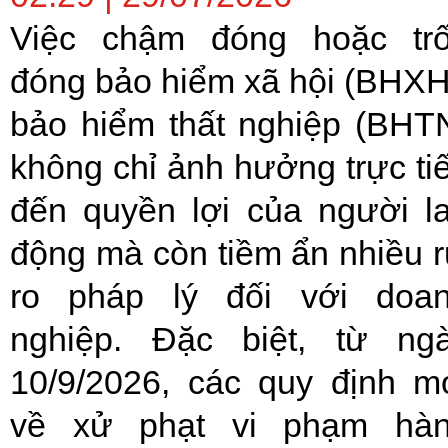
Việc chậm đóng hoặc tr
đóng bảo hiểm xã hội (BHXH
bảo hiểm thất nghiệp (BHT
không chỉ ảnh hưởng trực ti
đến quyền lợi của người l
động mà còn tiềm ẩn nhiều r
ro pháp lý đối với doa
nghiệp. Đặc biệt, từ ng
10/9/2026, các quy định m
về xử phạt vi phạm hà