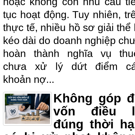
hoặc không còn nhu cầu ti
tục hoạt động. Tuy nhiên, tr
thực tế, nhiều hồ sơ giải thể 
kéo dài do doanh nghiệp ch
hoàn thành nghĩa vụ thu
chưa xử lý dứt điểm c
khoản nợ...
Không góp đ
vốn điều l
đúng thời h