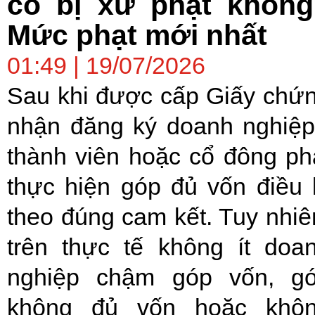
có bị xử phạt không
Mức phạt mới nhất
01:49 | 19/07/2026
Sau khi được cấp Giấy chứ
nhận đăng ký doanh nghiệp
thành viên hoặc cổ đông ph
thực hiện góp đủ vốn điều 
theo đúng cam kết. Tuy nhiê
trên thực tế không ít doa
nghiệp chậm góp vốn, g
không đủ vốn hoặc khô