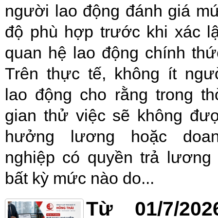
người lao động đánh giá m
độ phù hợp trước khi xác l
quan hệ lao động chính thứ
Trên thực tế, không ít ngư
lao động cho rằng trong th
gian thử việc sẽ không đư
hưởng lương hoặc doa
nghiệp có quyền trả lương
bất kỳ mức nào do...
Từ 01/7/202