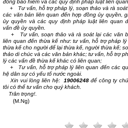
đồng bảo hiểm và các quy định pháp luật liên quan
+ Tư vấn, hỗ trợ pháp lý, soạn thảo và rà soát 
các văn bản liên quan đến hợp đồng ủy quyền, g
ủy quyền và các quy định pháp luật liên quan 
vấn đề ủy quyền.
+ Tư vấn, soạn thảo và rà soát lại các văn 
liên quan đến thừa kế như: tư vấn, hỗ trợ pháp lý
thừa kế cho người để lại thừa kế, người thừa kế; s
thảo di chúc và các văn bản khác; tư vấn, hỗ trợ p
lý các vấn đề thừa kế khác có liên quan;
+ Tư vấn, hỗ trợ pháp lý liên quan đến các q
hệ dân sự có yếu tố nước ngoài.
Xin vui lòng liên
hệ:
19006248
để công ty ch
tôi có thể tư vấn cho quý khách.
Trân trọng!
.
(M.Ng)