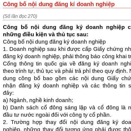
Công bố nội dung đăng kí doanh nghiệp
(Số lần đọc 270)
Công bố nội dung đăng ký doanh nghiệp 
những điều kiện và thủ tục sau:
Công bố nội dung đăng ký doanh nghiệp
1. Doanh nghiệp sau khi được cấp Giấy chứng n
đăng ký doanh nghiệp, phải thông báo công khai t
Cổng thông tin quốc gia về đăng ký doanh ngh
theo trình tự, thủ tục và phải trả phí theo quy định. 
dung công bố bao gồm các nội dung Giấy ch
nhận đăng ký doanh nghiệp và các thông tin 
đây:
a) Ngành, nghề kinh doanh;
b) Danh sách cổ đông sáng lập và cổ đông là 
đầu tư nước ngoài đối với công ty cổ phần.
2. Trường hợp thay đổi nội dung đăng ký do
nghiệp, những thay đổi tương ứng phải được th