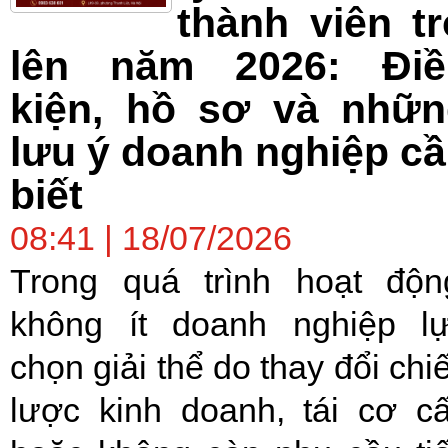
thành viên t
lên năm 2026: Điề
kiện, hồ sơ và nhữn
lưu ý doanh nghiệp c
biết
08:41 | 18/07/2026
Trong quá trình hoạt độn
không ít doanh nghiệp l
chọn giải thể do thay đổi chi
lược kinh doanh, tái cơ c