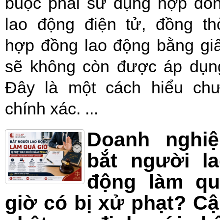
buộc phải sử dụng hợp đồ
lao động điện tử, đồng th
hợp đồng lao động bằng gi
sẽ không còn được áp dụn
Đây là một cách hiểu ch
chính xác. ...
Doanh nghiệ
bắt người l
động làm qu
giờ có bị xử phạt? C