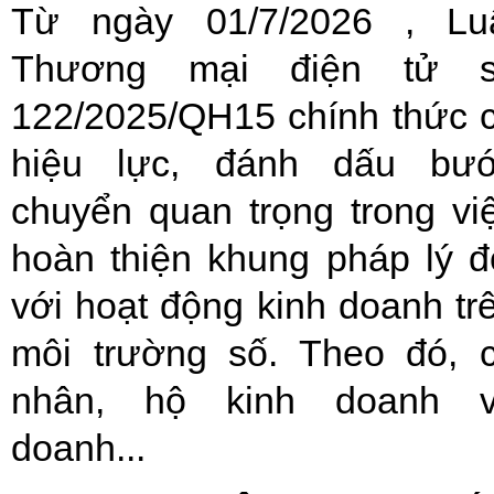
Từ ngày 01/7/2026 , Lu
Thương mại điện tử 
122/2025/QH15 chính thức 
hiệu lực, đánh dấu bư
chuyển quan trọng trong vi
hoàn thiện khung pháp lý đ
với hoạt động kinh doanh tr
môi trường số. Theo đó, 
nhân, hộ kinh doanh 
doanh...