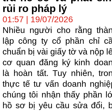
rủi ro pháp lý
01:57 | 19/07/2026
Nhiều người cho rằng thà
lập công ty cổ phần chỉ c
chuẩn bị vài giấy tờ và nộp l
cơ quan đăng ký kinh doa
là hoàn tất. Tuy nhiên, tro
thực tế tư vấn doanh nghiệ
chúng tôi nhận thấy phần l
hồ sơ bị yêu cầu sửa đổi, 