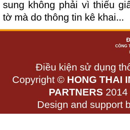
sung không phải vì thiếu gi
tờ mà do thông tin kê khai...
Đ
CÔNG 
Điều kiện sử dụng thô
Copyright ©
HONG THAI 
PARTNERS
2014 -
Design and support 