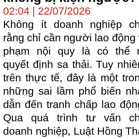
02:04 | 22/07/2026
Không ít doanh nghiệp c
rằng chỉ cần người lao động 
phạm nội quy là có thể 
quyết định sa thải. Tuy nhiê
trên thực tế, đây là một tro
những sai lầm phổ biến nh
dẫn đến tranh chấp lao độn
Qua quá trình tư vấn c
doanh nghiệp, Luật Hồng Th