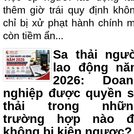
thêm giờ trái quy định khô
chỉ bị xử phạt hành chính 
còn tiềm ẩn...
Sa thải ngư
lao động nă
2026: Doan
nghiệp được quyền s
thải trong nhữn
trường hợp nào đ
không bị kiện ngược?