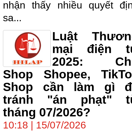
nhận thấy nhiều quyết đị
sa...
Luật Thươn
mại điện t
2025: Ch
Shop Shopee, TikTo
Shop cần làm gì đ
tránh "án phạt" t
tháng 07/2026?
10:18 | 15/07/2026