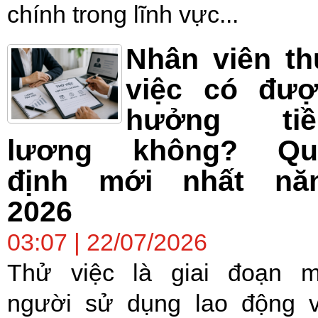
chính trong lĩnh vực...
Nhân viên t
việc có đượ
hưởng tiề
lương không? Qu
định mới nhất nă
2026
03:07 | 22/07/2026
Thử việc là giai đoạn 
người sử dụng lao động 