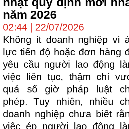
nhật quy định mới nh
năm 2026
02:44 | 22/07/2026
Không ít doanh nghiệp vì 
lực tiến độ hoặc đơn hàng 
yêu cầu người lao động l
việc liên tục, thậm chí vư
quá số giờ pháp luật c
phép. Tuy nhiên, nhiều c
doanh nghiệp chưa biết rằ
việc ép người lao động l