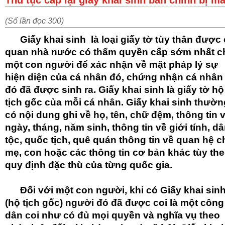
Thủ tục cấp lại giấy khai sinh bản chính bị mấ
(Số lần đọc 300)
Giấy khai sinh là loại giấy tờ tùy thân được
quan nhà nước có thẩm quyền cấp sớm nhất c
một con người để xác nhận về mặt pháp lý sự
hiện diện của cá nhân đó, chứng nhận cá nhân
đó đã được sinh ra. Giấy khai sinh là giấy tờ hộ
tịch gốc của mỗi cá nhân. Giấy khai sinh thườn
có nội dung ghi về họ, tên, chữ đệm, thông tin 
ngày, tháng, năm sinh, thông tin về giới tính, d
tộc, quốc tịch, quê quán thông tin về quan hệ c
mẹ, con hoặc các thông tin cơ bản khác tùy th
quy định đặc thù của từng quốc gia.
Đối với một con người, khi có Giấy khai sin
(hộ tịch gốc) người đó đã được coi là một công
dân coi như có đủ mọi quyền và nghĩa vụ theo