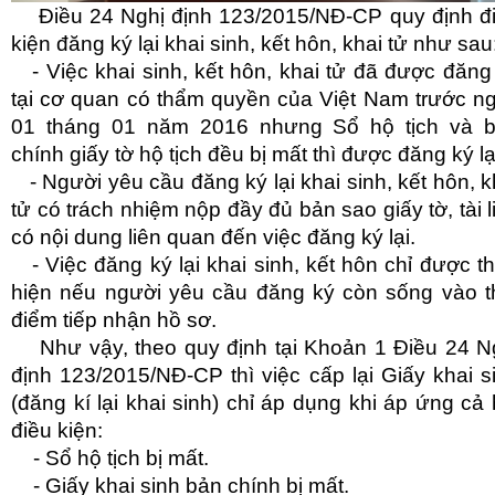
Điều 24 Nghị định 123/2015/NĐ-CP quy định đ
kiện đăng ký lại khai sinh, kết hôn, khai tử như sau
- Việc khai sinh, kết hôn, khai tử đã được đăng
tại cơ quan có thẩm quyền của Việt Nam trước n
01 tháng 01 năm 2016 nhưng Sổ hộ tịch và 
chính giấy tờ hộ tịch đều bị mất thì được đăng ký lạ
- Người yêu cầu đăng ký lại khai sinh, kết hôn, k
tử có trách nhiệm nộp đầy đủ bản sao giấy tờ, tài l
có nội dung liên quan đến việc đăng ký lại.
- Việc đăng ký lại khai sinh, kết hôn chỉ được t
hiện nếu người yêu cầu đăng ký còn sống vào t
điểm tiếp nhận hồ sơ.
Như vậy, theo quy định tại Khoản 1 Điều 24 N
định 123/2015/NĐ-CP thì việc cấp lại Giấy khai s
(đăng kí lại khai sinh) chỉ áp dụng khi áp ứng cả 
điều kiện:
- Sổ hộ tịch bị mất.
- Giấy khai sinh bản chính bị mất.