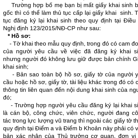
Trường hợp bố mẹ bạn bị mất giấy khai sinh 
gốc thì có thể làm thủ tục cấp lại giấy khai sinh. 
tục đăng ký lại khai sinh theo quy định tại Điều
Nghị định 123/2015/NĐ-CP như sau:
* Hồ sơ:
- Tờ khai theo mẫu quy định, trong đó có cam đ
của người yêu cầu về việc đã đăng ký khai s
nhưng người đó không lưu giữ được bản chính G
khai sinh;
- Bản sao toàn bộ hồ sơ, giấy tờ của người 
cầu hoặc hồ sơ, giấy tờ, tài liệu khác trong đó có 
thông tin liên quan đến nội dung khai sinh của ng
đó;
- Trường hợp người yêu cầu đăng ký lại khai s
là cán bộ, công chức, viên chức, người đang c
tác trong lực lượng vũ trang thì ngoài các giấy tờ t
quy định tại Điểm a và Điểm b Khoản này phải có 
bản xác nhận của Thủ trưởng cơ quan, đơn vị