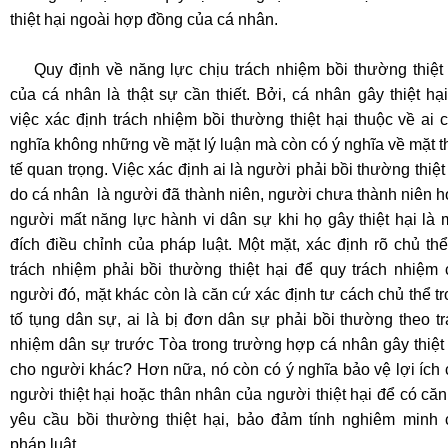
thiệt hại ngoài hợp đồng của cá nhân.
Quy định về năng lực chịu trách nhiệm bồi thường thiệt 
của cá nhân là thật sự cần thiết. Bởi, cá nhân gây thiệt hạ
việc xác định trách nhiệm bồi thường thiệt hại thuộc về ai 
nghĩa không những về mặt lý luận mà còn có ý nghĩa về mặt 
tế quan trọng. Việc xác định ai là người phải bồi thường thiệt
do cá nhân là người đã thành niên, người chưa thành niên 
người mất năng lực hành vi dân sự khi họ gây thiệt hại là
đích điều chỉnh của pháp luật. Một mặt, xác định rõ chủ th
trách nhiệm phải bồi thường thiệt hại để quy trách nhiệm 
người đó, mặt khác còn là căn cứ xác định tư cách chủ thể t
tố tụng dân sự, ai là bị đơn dân sự phải bồi thường theo t
nhiệm dân sự trước Tòa trong trường hợp cá nhân gây thiệt
cho người khác? Hơn nữa, nó còn có ý nghĩa bảo vệ lợi ích
người thiệt hại hoặc thân nhân của người thiệt hại để có că
yêu cầu bồi thường thiệt hại, bảo đảm tính nghiêm minh 
pháp luật.