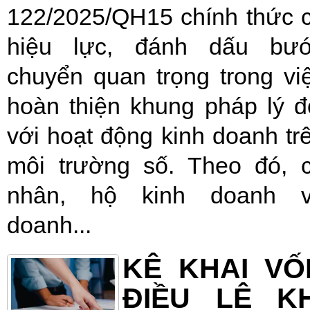
122/2025/QH15 chính thức 
hiệu lực, đánh dấu bư
chuyển quan trọng trong vi
hoàn thiện khung pháp lý đ
với hoạt động kinh doanh tr
môi trường số. Theo đó, 
nhân, hộ kinh doanh 
doanh...
KÊ KHAI VỐ
ĐIỀU LỆ KH