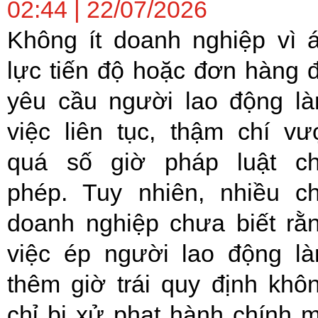
02:44 | 22/07/2026
Không ít doanh nghiệp vì 
lực tiến độ hoặc đơn hàng 
yêu cầu người lao động l
việc liên tục, thậm chí vư
quá số giờ pháp luật c
phép. Tuy nhiên, nhiều c
doanh nghiệp chưa biết rằ
việc ép người lao động l
thêm giờ trái quy định khô
chỉ bị xử phạt hành chính 