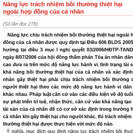
Năng lực trách nhiệm bồi thường thiệt hại
ngoài hợp đồng của cá nhân
(Số lần đọc 278)
Năng lực chịu trách nhiệm bồi thường thiệt hại ngoài 
đồng của cá nhân được quy định tại Điều 606 BLDS 2005
hướng tại điều 3 mục I nghị quyết 03/2006/HĐTP-TAN
ngày 8/07/2006 của hội đồng thẩm phán Tóa án nhân dân 
cao đưa ra trên mức độ năng lực hành vi, tình trạng tài s
khả năng bồi thường thiệt hại của cá nhân và xác định
nhân gây thiệt hại phải chịu trách nhiệm bồi thường 
người thiệt hại theo các mức độ năng lực hành vi dân
khác nhau. Pháp luật căn cứ vào các điều kiện về độ tuổi
sự phát triển trí tuệ, nhận thức, căn cứ vào khả năng tạo
tài sản của cá nhân để có cơ sở xác định trong trường 
cá nhân khi gây thiệt hại cho người khác, thì trách nhiệm
thường thiệt hại được thực hiện với mức độ nào.
Ý nghĩa, mục đích quy định năng lực trách nhiệm bồi thư