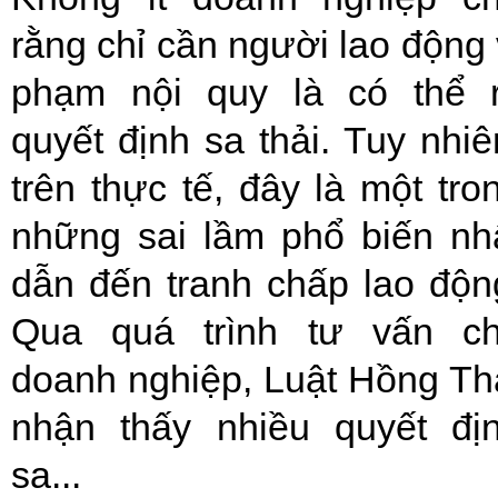
rằng chỉ cần người lao động 
phạm nội quy là có thể 
quyết định sa thải. Tuy nhiê
trên thực tế, đây là một tro
những sai lầm phổ biến nh
dẫn đến tranh chấp lao độn
Qua quá trình tư vấn c
doanh nghiệp, Luật Hồng Th
nhận thấy nhiều quyết đị
sa...