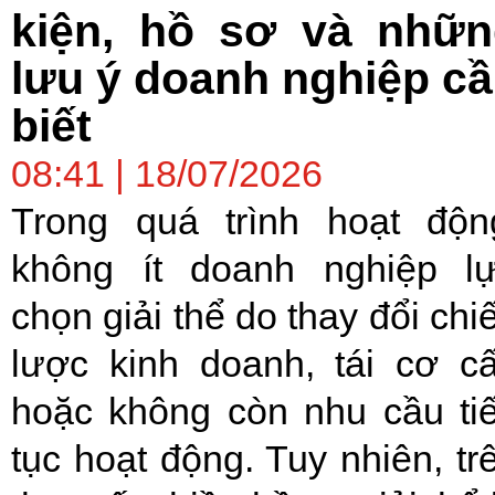
kiện, hồ sơ và nhữn
lưu ý doanh nghiệp c
biết
08:41 | 18/07/2026
Trong quá trình hoạt độn
không ít doanh nghiệp l
chọn giải thể do thay đổi chi
lược kinh doanh, tái cơ c
hoặc không còn nhu cầu ti
tục hoạt động. Tuy nhiên, tr