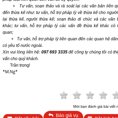
+ Tư vấn, soạn thảo và rà soát lại các văn bản liên q
đến thừa kế như: tư vấn, hỗ trợ pháp lý về thừa kế cho ngườ
lại thừa kế, người thừa kế; soạn thảo di chúc và các văn 
khác; tư vấn, hỗ trợ pháp lý các vấn đề thừa kế khác có l
quan;
+ Tư vấn, hỗ trợ pháp lý liên quan đến các quan hệ dân
có yêu tố nước ngoài.
Xin vui lòng liên
hệ:
097 693 3335
để công ty chúng tôi có th
vấn cho quý khách.
Trân trọng
!
*M.Ng*
Mời bạn đánh giá bài viết 
Báo giá vụ