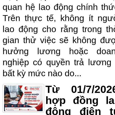
quan hệ lao động chính thứ
Trên thực tế, không ít ngư
lao động cho rằng trong th
gian thử việc sẽ không đư
hưởng lương hoặc doa
nghiệp có quyền trả lương
bất kỳ mức nào do...
Từ 01/7/202
hợp đồng la
động điện t