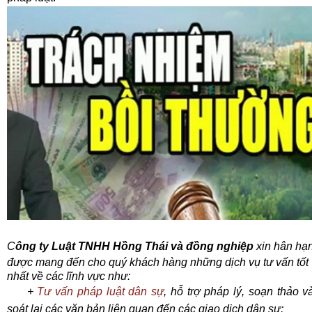
C
ông ty Luật TNHH Hồng Thái và đồng nghiệp
xin hân hạ
được mang đến cho quý khách hàng những dịch vụ tư vấn tốt
nhất về các lĩnh vực như:
+
Tư vấn pháp luật dân sự
, hỗ trợ pháp lý, soạn thảo v
soát lại các văn bản liên quan đến các giao dịch dân sự;