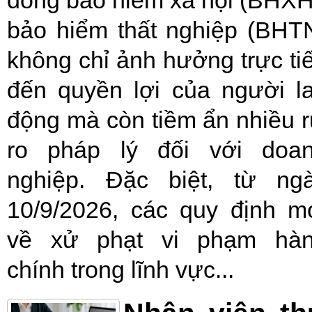
đóng bảo hiểm xã hội (BHXH
bảo hiểm thất nghiệp (BHT
không chỉ ảnh hưởng trực ti
đến quyền lợi của người l
động mà còn tiềm ẩn nhiều r
ro pháp lý đối với doa
nghiệp. Đặc biệt, từ ng
10/9/2026, các quy định m
về xử phạt vi phạm hà
chính trong lĩnh vực...