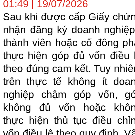
01:49 | 19/07/2026
Sau khi được cấp Giấy chứ
nhận đăng ký doanh nghiệp
thành viên hoặc cổ đông ph
thực hiện góp đủ vốn điều 
theo đúng cam kết. Tuy nhiê
trên thực tế không ít doa
nghiệp chậm góp vốn, g
không đủ vốn hoặc khô
thực hiện thủ tục điều chỉ
vốn điều lệ theo quy định. V