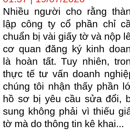
Nhiều người cho rằng thà
lập công ty cổ phần chỉ c
chuẩn bị vài giấy tờ và nộp l
cơ quan đăng ký kinh doa
là hoàn tất. Tuy nhiên, tro
thực tế tư vấn doanh nghiệ
chúng tôi nhận thấy phần l
hồ sơ bị yêu cầu sửa đổi, 
sung không phải vì thiếu gi
tờ mà do thông tin kê khai...