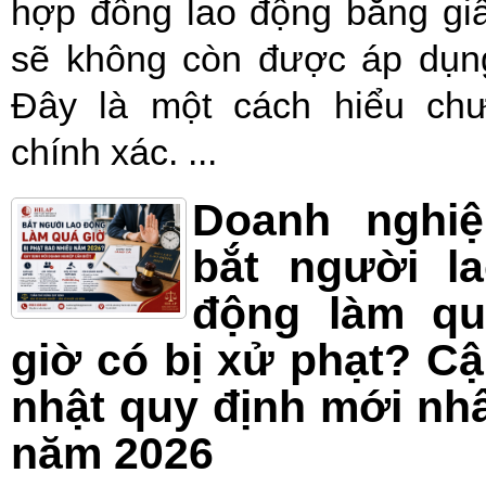
hợp đồng lao động bằng gi
sẽ không còn được áp dụn
Đây là một cách hiểu ch
chính xác. ...
Doanh nghiệ
bắt người l
động làm qu
giờ có bị xử phạt? C
nhật quy định mới nh
năm 2026