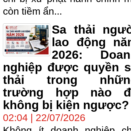
còn tiềm ẩn...
Sa thải ngư
lao động nă
2026: Doan
nghiệp được quyền s
thải trong nhữn
trường hợp nào đ
không bị kiện ngược?
02:04 | 22/07/2026
Không ít doanh nghiệp c