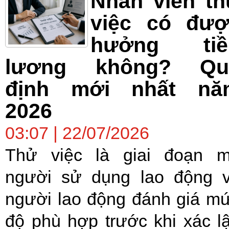
Nhân viên t
việc có đượ
hưởng tiề
lương không? Qu
định mới nhất nă
2026
03:07 | 22/07/2026
Thử việc là giai đoạn 
người sử dụng lao động 
người lao động đánh giá m
độ phù hợp trước khi xác l