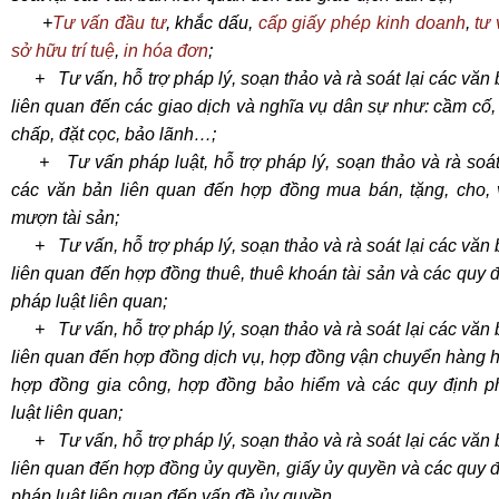
+
Tư vấn đầu tư
, khắc dấu,
cấp giấy phép kinh doanh
,
tư
sở hữu trí tuệ
,
in hóa đơn
;
+ Tư vấn, hỗ trợ pháp lý, soạn thảo và rà soát lại các văn
liên quan đến các giao dịch và nghĩa vụ dân sự như: cầm cố,
chấp, đặt cọc, bảo lãnh…;
+ Tư vấn pháp luật, hỗ trợ pháp lý, soạn thảo và rà soát 
các văn bản liên quan đến hợp đồng mua bán, tặng, cho, 
mượn tài sản;
+ Tư vấn, hỗ trợ pháp lý, soạn thảo và rà soát lại các văn
liên quan đến hợp đồng thuê, thuê khoán tài sản và các quy 
pháp luật liên quan;
+ Tư vấn, hỗ trợ pháp lý, soạn thảo và rà soát lại các văn
liên quan đến hợp đồng dịch vụ, hợp đồng vận chuyển hàng 
hợp đồng gia công, hợp đồng bảo hiểm và các quy định p
luật liên quan;
+ Tư vấn, hỗ trợ pháp lý, soạn thảo và rà soát lại các văn
liên quan đến hợp đồng ủy quyền, giấy ủy quyền và các quy 
pháp luật liên quan đến vấn đề ủy quyền.