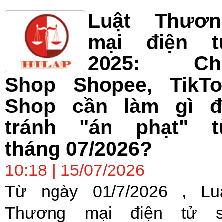
Luật Thươn
mại điện t
2025: Ch
Shop Shopee, TikTo
Shop cần làm gì đ
tránh "án phạt" t
tháng 07/2026?
10:18 | 15/07/2026
Từ ngày 01/7/2026 , Lu
Thương mại điện tử 