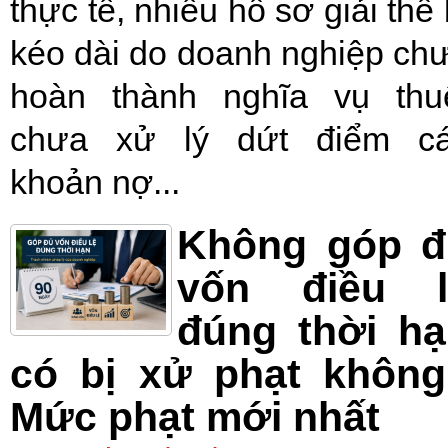
thực tế, nhiều hồ sơ giải thể 
kéo dài do doanh nghiệp ch
hoàn thành nghĩa vụ thu
chưa xử lý dứt điểm c
khoản nợ...
Không góp đ
vốn điều l
đúng thời h
có bị xử phạt không
Mức phạt mới nhất