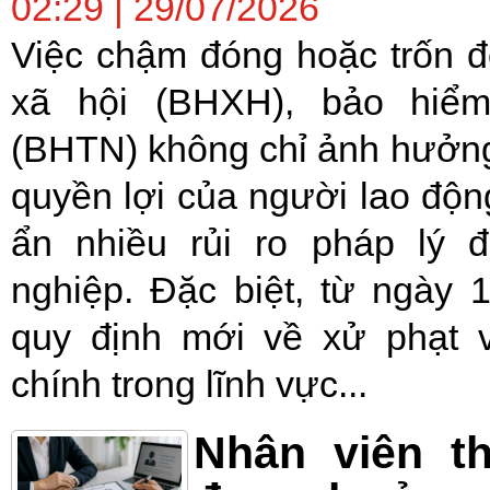
02:29 | 29/07/2026
Việc chậm đóng hoặc trốn 
xã hội (BHXH), bảo hiểm
(BHTN) không chỉ ảnh hưởng 
quyền lợi của người lao độn
ẩn nhiều rủi ro pháp lý đ
nghiệp. Đặc biệt, từ ngày 1
quy định mới về xử phạt 
chính trong lĩnh vực...
Nhân viên t