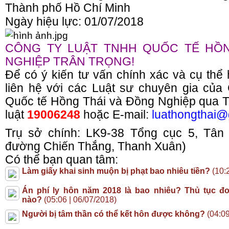
Thành phố Hồ Chí Minh
Ngày hiệu lực: 01/07/2018
CÔNG TY LUẬT TNHH QUỐC TẾ HỒN
NGHIỆP TRÂN TRỌNG!
Để có ý kiến tư vấn chính xác và cụ thể 
liên hệ với các Luật sư chuyên gia củ
Quốc tế Hồng Thái và Đồng Nghiệp qua T
luật
19006248
hoặc E-mail:
luathongthai@
Trụ sở chính: LK9-38 Tổng cục 5, Tân 
đường Chiến Thắng, Thanh Xuân)
Có thể bạn quan tâm:
Làm giấy khai sinh muộn bị phạt bao nhiêu tiền?
(10:
Án phí ly hôn năm 2018 là bao nhiêu? Thủ tục đ
nào?
(05:06 | 06/07/2018)
Người bị tâm thần có thể kết hôn được không?
(04:09