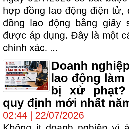
hợp đồng lao động điện tử, 
đồng lao động bằng giấy 
được áp dụng. Đây là một c
chính xác. ...
Doanh nghiệp
lao động làm
bị xử phạt?
quy định mới nhất nă
02:44 | 22/07/2026
Không ít doanh nghiệp vì á