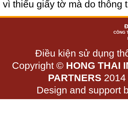
vì thiếu giấy tờ mà do thông ti
Đ
CÔNG 
Điều kiện sử dụng thô
Copyright ©
HONG THAI 
PARTNERS
2014 -
Design and support 