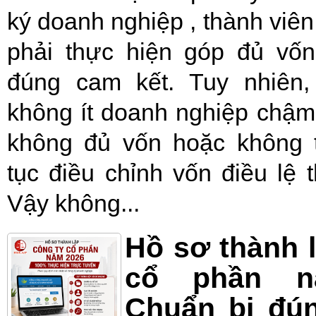
ký doanh nghiệp , thành viê
phải thực hiện góp đủ vốn
đúng cam kết. Tuy nhiên, 
không ít doanh nghiệp chậm
không đủ vốn hoặc không t
tục điều chỉnh vốn điều lệ 
Vậy không...
Hồ sơ thành 
cổ phần n
Chuẩn bị đú