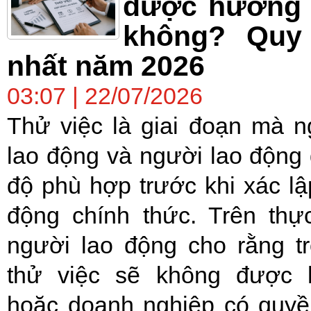
được hưởng 
không? Quy
nhất năm 2026
03:07 | 22/07/2026
Thử việc là giai đoạn mà 
lao động và người lao động
độ phù hợp trước khi xác lậ
động chính thức. Trên thực
người lao động cho rằng tr
thử việc sẽ không được
hoặc doanh nghiệp có quyề