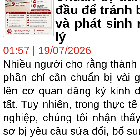
đầu để tránh b
và phát sinh 
lý
01:57 | 19/07/2026
Nhiều người cho rằng thành 
phần chỉ cần chuẩn bị vài g
lên cơ quan đăng ký kinh 
tất. Tuy nhiên, trong thực t
nghiệp, chúng tôi nhận thấ
sơ bị yêu cầu sửa đổi, bổ s