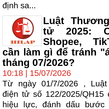
định sa...
Luật Thương
tử 2025: 
Shopee, Ti
cần làm gì để tránh "
tháng 07/2026?
10:18 | 15/07/2026
Từ ngày 01/7/2026 , Luậ
điện tử số 122/2025/QH15 
hiệu lực, đánh dấu bước