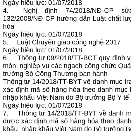
Ngày hiệu lực: 01/07/2018
4.
Nghị định 74/2018/NĐ-CP sử
132/2008/NĐ-CP hướng dẫn Luật chất lư
hóa
Ngày hiệu lực: 01/07/2018
5.
Luật Chuyển giao công nghệ 2017
Ngày hiệu lực: 01/07/2018
6.
Thông tư 09/2018/TT-BCT quy định v
môn, nghiệp vụ các ngạch công chức Quản
trưởng Bộ Công Thương ban hành
Thông tư 14/2018/TT-BYT về danh mục tran
xác định mã số hàng hóa theo danh mục 
nhập khẩu Việt Nam do Bộ trưởng Bộ Y tế
Ngày hiệu lực: 01/07/2018
7.
Thông tư 14/2018/TT-BYT về danh mục
được xác định mã số hàng hóa theo dan
khẩu, nhập khẩu Việt Nam do Bộ trưởng B