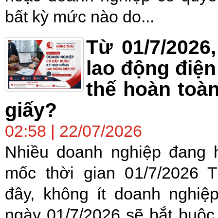
bất kỳ mức nào do...
Từ 01/7/2026
lao động điện
thế hoàn toà
giấy?
02:58 | 22/07/2026
Nhiều doanh nghiệp đang 
mốc thời gian 01/7/2026 T
đây, không ít doanh nghiệ
ngày 01/7/2026 sẽ bắt buộc