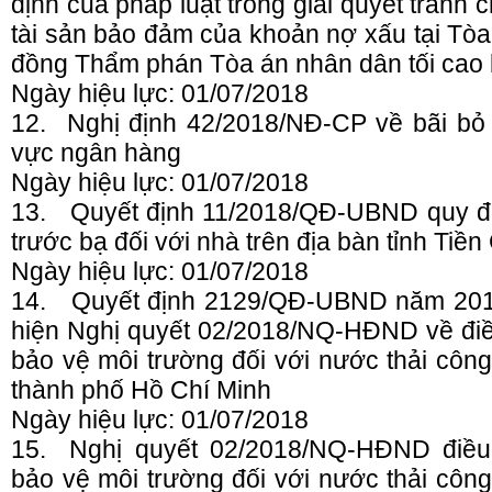
định của pháp luật trong giải quyết tranh 
tài sản bảo đảm của khoản nợ xấu tại Tò
đồng Thẩm phán Tòa án nhân dân tối cao
Ngày hiệu lực: 01/07/2018
12.
Nghị định 42/2018/NĐ-CP về bãi bỏ N
vực ngân hàng
Ngày hiệu lực: 01/07/2018
13. Quyết định 11/2018/QĐ-UBND quy định
trước bạ đối với nhà trên địa bàn tỉnh Tiền
Ngày hiệu lực: 01/07/2018
14. Quyết định 2129/QĐ-UBND năm 201
hiện Nghị quyết 02/2018/NQ-HĐND về điề
bảo vệ môi trường đối với nước thải công
thành phố Hồ Chí Minh
Ngày hiệu lực: 01/07/2018
15.
Nghị quyết 02/2018/NQ-HĐND điều
bảo vệ môi trường đối với nước thải công