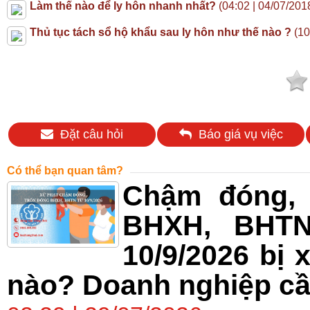
Làm thế nào để ly hôn nhanh nhất?
(04:02 | 04/07/201
Thủ tục tách sổ hộ khẩu sau ly hôn như thế nào ?
(10
Đặt câu hỏi
Báo giá vụ việc
Có thể bạn quan tâm?
Chậm đóng, 
BHXH, BHTN
10/9/2026 bị 
nào? Doanh nghiệp cầ