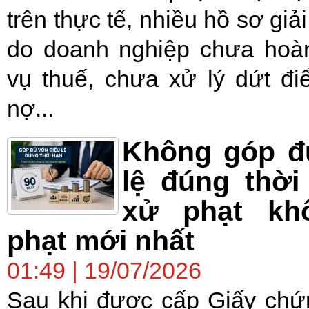
trên thực tế, nhiều hồ sơ giải
do doanh nghiệp chưa hoàn
vụ thuế, chưa xử lý dứt đ
nợ...
Không góp đ
lệ đúng thời
xử phạt kh
phạt mới nhất
01:49 | 19/07/2026
Sau khi được cấp Giấy chứ