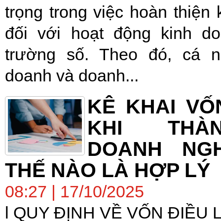
trọng trong việc hoàn thiện
đối với hoạt động kinh do
trường số. Theo đó, cá n
doanh và doanh...
KÊ KHAI VỐ
KHI THÀ
DOANH NGH
THẾ NÀO LÀ HỢP LÝ
08:27 | 17/10/2025
l QUY ĐỊNH VỀ VỐN ĐIỀU 