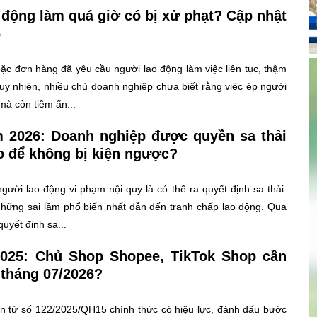
 động làm quá giờ có bị xử phạt? Cập nhật
6
oặc đơn hàng đã yêu cầu người lao động làm việc liên tục, thậm
Tuy nhiên, nhiều chủ doanh nghiệp chưa biết rằng việc ép người
mà còn tiềm ẩn...
m 2026: Doanh nghiệp được quyền sa thải
o để không bị kiện ngược?
gười lao động vi phạm nội quy là có thể ra quyết định sa thải.
g những sai lầm phổ biến nhất dẫn đến tranh chấp lao động. Qua
uyết định sa...
2025: Chủ Shop Shopee, TikTok Shop cần
 tháng 07/2026?
n tử số 122/2025/QH15 chính thức có hiệu lực, đánh dấu bước