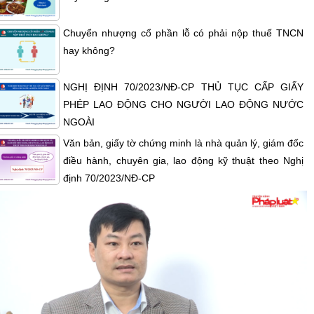
Chuyển nhượng cổ phần lỗ có phải nộp thuế TNCN
hay không?
NGHỊ ĐỊNH 70/2023/NĐ-CP THỦ TỤC CẤP GIẤY
PHÉP LAO ĐỘNG CHO NGƯỜI LAO ĐỘNG NƯỚC
NGOÀI
Văn bản, giấy tờ chứng minh là nhà quản lý, giám đốc
điều hành, chuyên gia, lao động kỹ thuật theo Nghị
định 70/2023/NĐ-CP