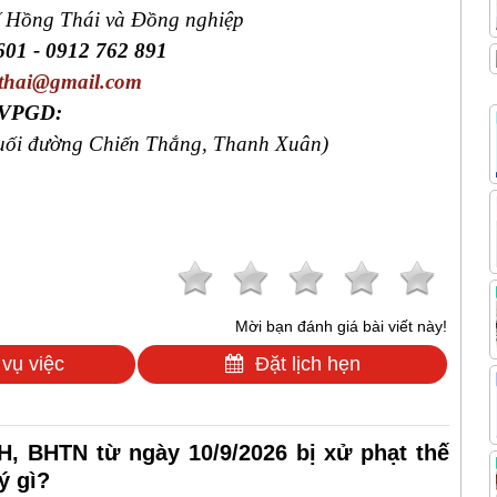
 Hồng Thái và Đồng nghiệp
601 - 0912 762 891
thai@gmail.com
 VPGD:
cuối đường Chiến Thắng, Thanh Xuân)
Mời bạn đánh giá bài viết này!
 vụ việc
Đặt lịch hẹn
, BHTN từ ngày 10/9/2026 bị xử phạt thế
ý gì?