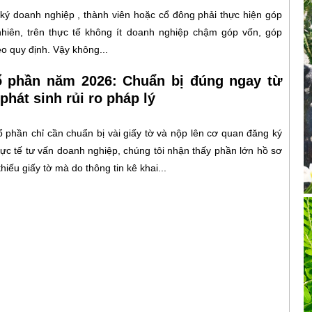
ý doanh nghiệp , thành viên hoặc cổ đông phải thực hiện góp
nhiên, trên thực tế không ít doanh nghiệp chậm góp vốn, góp
eo quy định. Vậy không...
ổ phần năm 2026: Chuẩn bị đúng ngay từ
phát sinh rủi ro pháp lý
ổ phần chỉ cần chuẩn bị vài giấy tờ và nộp lên cơ quan đăng ký
thực tế tư vấn doanh nghiệp, chúng tôi nhận thấy phần lớn hồ sơ
hiếu giấy tờ mà do thông tin kê khai...