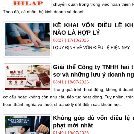
chuyển quan trọng trong việc hoàn thiện 
Theo đó, cá nhân, hộ kinh doanh và doanh...
KÊ KHAI VỐN ĐIỀU LỆ K
NÀO LÀ HỢP LÝ
08:27 | 17/10/2025
l QUY ĐỊNH VỀ VỐN ĐIỀU LỆ HIỆN NAY
Giải thể Công ty TNHH hai t
sơ và những lưu ý doanh ng
08:41 | 18/07/2026
Trong quá trình hoạt động, không ít doanh 
cơ cấu hoặc không còn nhu cầu tiếp tục hoạt động. Tuy nhiên, trên
hoàn thành nghĩa vụ thuế, chưa xử lý dứt điểm các khoản nợ...
Không góp đủ vốn điều lệ 
phạt mới nhất
01:49 | 19/07/2026