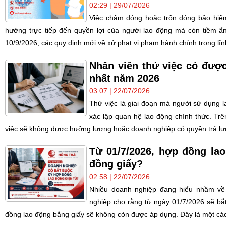
02:29 | 29/07/2026
Việc chậm đóng hoặc trốn đóng bảo hiểm
hưởng trực tiếp đến quyền lợi của người lao động mà còn tiềm ẩn 
10/9/2026, các quy định mới về xử phạt vi phạm hành chính trong lĩnh
Nhân viên thử việc có đượ
nhất năm 2026
03:07 | 22/07/2026
Thử việc là giai đoạn mà người sử dụng 
xác lập quan hệ lao động chính thức. Trên
việc sẽ không được hưởng lương hoặc doanh nghiệp có quyền trả lư
Từ 01/7/2026, hợp đồng lao
đồng giấy?
02:58 | 22/07/2026
Nhiều doanh nghiệp đang hiểu nhầm về 
nghiệp cho rằng từ ngày 01/7/2026 sẽ bắ
đồng lao động bằng giấy sẽ không còn được áp dụng. Đây là một cách