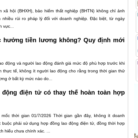
 xã hội (BHXH), bảo hiểm thất nghiệp (BHTN) không chỉ ảnh
nhiều rủi ro pháp lý đối với doanh nghiệp. Đặc biệt, từ ngày
 vực...
c hưởng tiền lương không? Quy định mới
lao động và người lao động đánh giá mức độ phù hợp trước khi
 thực tế, không ít người lao động cho rằng trong thời gian thử
ơng ở bất kỳ mức nào do...
 động điện tử có thay thế hoàn toàn hợp
mốc thời gian 01/7/2026 Thời gian gần đây, không ít doanh
t buộc phải sử dụng hợp đồng lao động điện tử, đồng thời hợp
 hiểu chưa chính xác. ...