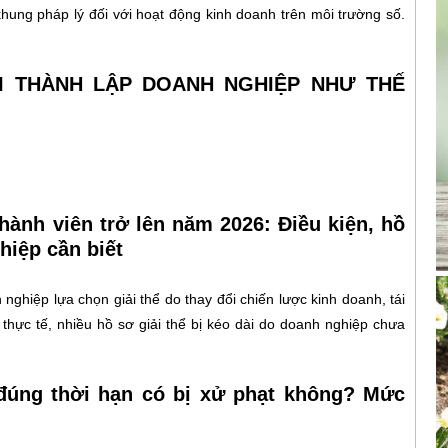
khung pháp lý đối với hoạt động kinh doanh trên môi trường số.
HI THÀNH LẬP DOANH NGHIỆP NHƯ THẾ
hành viên trở lên năm 2026: Điều kiện, hồ
hiệp cần biết
nghiệp lựa chọn giải thể do thay đổi chiến lược kinh doanh, tái
 thực tế, nhiều hồ sơ giải thể bị kéo dài do doanh nghiệp chưa
đúng thời hạn có bị xử phạt không? Mức