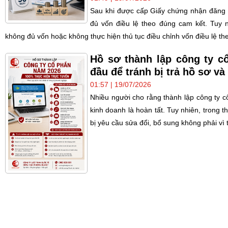
Sau khi được cấp Giấy chứng nhận đăng k
đủ vốn điều lệ theo đúng cam kết. Tuy 
không đủ vốn hoặc không thực hiện thủ tục điều chỉnh vốn điều lệ th
Hồ sơ thành lập công ty c
đầu để tránh bị trả hồ sơ và 
01:57 | 19/07/2026
Nhiều người cho rằng thành lập công ty c
kinh doanh là hoàn tất. Tuy nhiên, trong 
bị yêu cầu sửa đổi, bổ sung không phải vì t