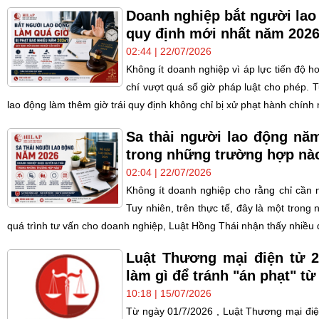
Doanh nghiệp bắt người lao
quy định mới nhất năm 202
02:44 | 22/07/2026
Không ít doanh nghiệp vì áp lực tiến độ h
chí vượt quá số giờ pháp luật cho phép. 
lao động làm thêm giờ trái quy định không chỉ bị xử phạt hành chính 
Sa thải người lao động nă
trong những trường hợp nà
02:04 | 22/07/2026
Không ít doanh nghiệp cho rằng chỉ cần n
Tuy nhiên, trên thực tế, đây là một tron
quá trình tư vấn cho doanh nghiệp, Luật Hồng Thái nhận thấy nhiều q
Luật Thương mại điện tử 
làm gì để tránh "án phạt" từ
10:18 | 15/07/2026
Từ ngày 01/7/2026 , Luật Thương mại điệ