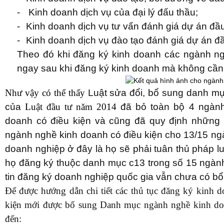
-
Kinh doanh dịch vụ của đại lý
đấu thầu;
-
Kinh doanh dịch vụ tư vấn đánh giá
dự án đầu
-
Kinh doanh dịch vụ đào tạo đánh giá
dự án
đầ
Theo đó khi đăng ký kinh doanh các ngành n
ngay sau khi đăng ký kinh doanh mà không cần 
Như vậy có thể thấy
Luật sửa đổi, bổ sung danh mụ
của
Luật đầu tư năm 2014
đã bỏ toàn bộ 4 ngành
doanh có điều kiện và cũng đã quy định những
ngành nghề kinh doanh có điều kiện cho 13/15 ng
doanh nghiệp ở đây là họ sẽ phải tuân thủ pháp 
họ đăng ký thuộc danh mục c13 trong số 15 ngành
tin đăng ký doanh nghiệp quốc gia vẫn chưa có bổ
Để được hướng dẫn chi tiết các thủ tục đăng ký kinh 
kiện mới được bổ sung Danh mục ngành nghề kinh doa
đến: