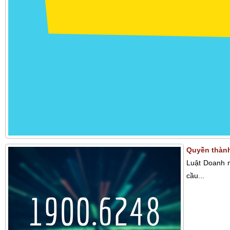
Quyền thành
Luật Doanh n
cầu...