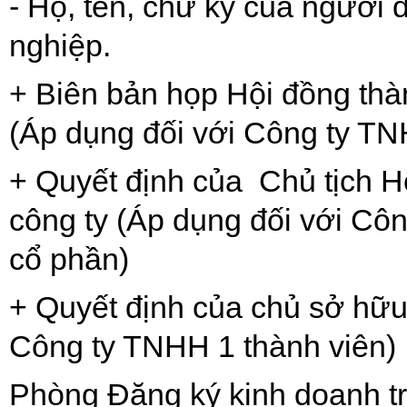
- Họ, tên, chữ ký của người 
nghiệp.
+ Biên bản họp Hội đồng thàn
(Áp dụng đối với Công ty TN
+ Quyết định của Chủ tịch Hộ
công ty (Áp dụng đối với Cô
cổ phần)
+ Quyết định của chủ sở hữu
Công ty TNHH 1 thành viên)
Phòng Đăng ký kinh doanh t