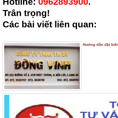
Hotline:
0962893900
.
Trân trọng!
Các bài viết liên quan:
Hướng dẫn đặt biển