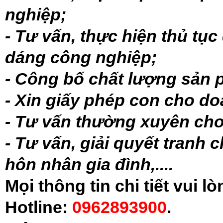
nghiệp;
- Tư vấn, thực hiện thủ tục
dáng công nghiệp;
- Công bố chất lượng sản 
- Xin giấy phép con cho d
- Tư vấn thường xuyên cho
- Tư vấn, giải quyết tranh 
hôn nhân gia đình,....
Mọi thông tin chi tiết vui l
Hotline:
0962893900
.