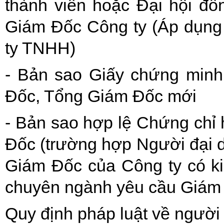
thành viên hoặc Đại hội đồ
Giám Đốc Công ty (Áp dụng
ty TNHH)
- Bản sao Giấy chứng min
Đốc, Tổng Giám Đốc mới
- Bản sao hợp lệ Chứng chỉ
Đốc (trường hợp Người đại d
Giám Đốc của Công ty có k
chuyên ngành yêu cầu Giám 
Quy định pháp luật về người 