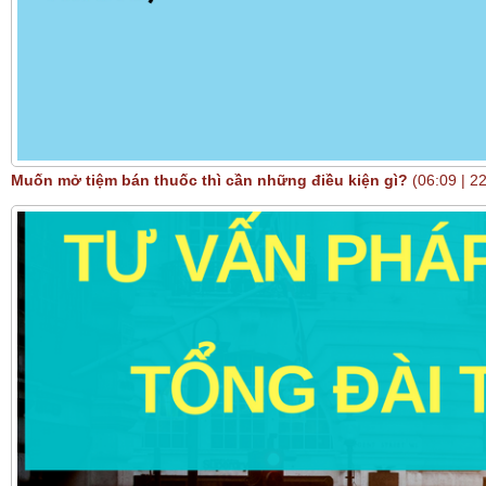
Muốn mở tiệm bán thuốc thì cần những điều kiện gì?
(06:09 | 2