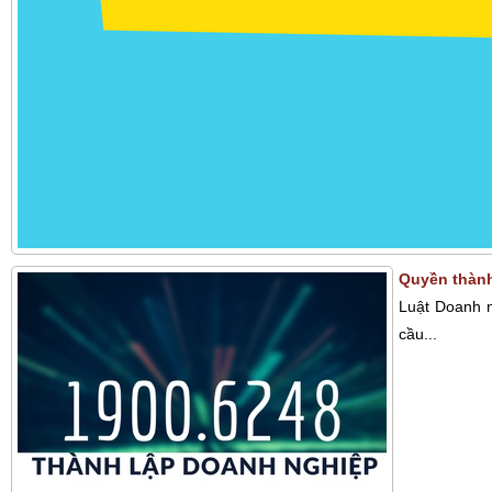
Quyền thành
Luật Doanh n
cầu...