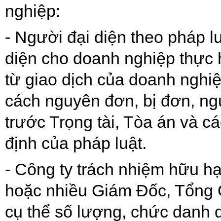
nghiệp:
- Người đại diện theo pháp l
diện cho doanh nghiệp thực 
từ giao dịch của doanh nghiệ
cách nguyên đơn, bị đơn, ngư
trước Trọng tài, Tòa án và c
định của pháp luật.
- Công ty trách nhiệm hữu hạ
hoặc nhiều Giám Đốc, Tổng G
cụ thể số lượng, chức danh 