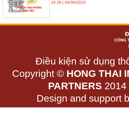
10:28 | 04/06/2019
Đ
CÔNG 
Điều kiện sử dụng thô
Copyright ©
HONG THAI 
PARTNERS
2014 -
Design and support 