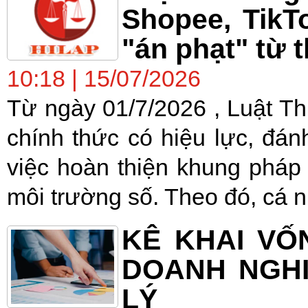
Shopee, TikT
"án phạt" từ 
10:18 | 15/07/2026
Từ ngày 01/7/2026 , Luật T
chính thức có hiệu lực, đá
việc hoàn thiện khung pháp 
môi trường số. Theo đó, cá n
KÊ KHAI VỐ
DOANH NGHI
LÝ