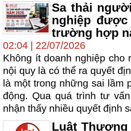
Sa thải ngườ
nghiệp được 
trường hợp n
02:04 | 22/07/2026
Không ít doanh nghiệp cho 
nội quy là có thể ra quyết địn
là một trong những sai lầm 
động. Qua quá trình tư vấ
nhận thấy nhiều quyết định sa
Luật Thương 