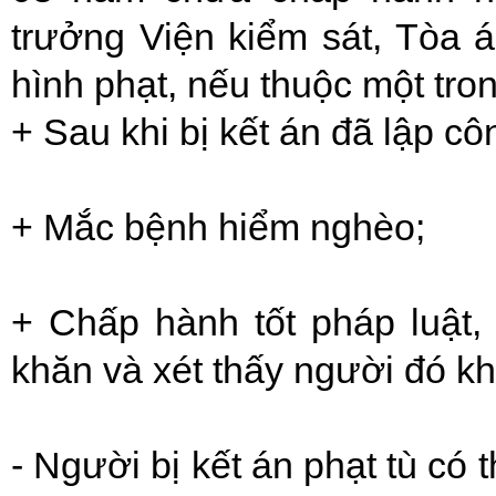
trưởng Viện kiểm sát, Tòa 
hình phạt, nếu thuộc một tro
+ Sau khi bị kết án đã lập cô
+ Mắc bệnh hiểm nghèo;
+ Chấp hành tốt pháp luật,
khăn và xét thấy người đó k
- Người bị kết án phạt tù có