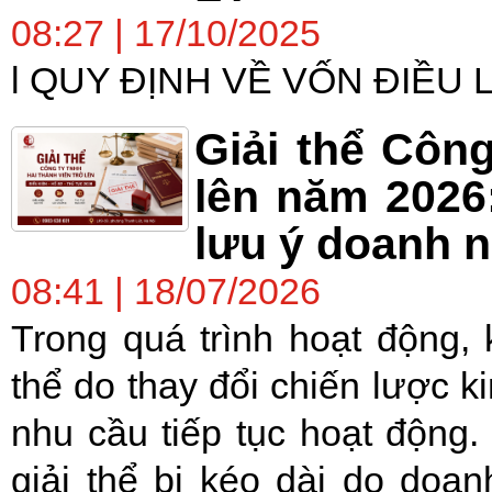
08:27 | 17/10/2025
l QUY ĐỊNH VỀ VỐN ĐIỀU 
Giải thể Công
lên năm 2026
lưu ý doanh n
08:41 | 18/07/2026
Trong quá trình hoạt động, 
thể do thay đổi chiến lược k
nhu cầu tiếp tục hoạt động. 
giải thể bị kéo dài do doa