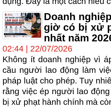
dụng. Đây là một cách hiểu c
Doanh nghiệp
giờ có bị xử 
nhất năm 202
02:44 | 22/07/2026
Không ít doanh nghiệp vì á
cầu người lao động làm việc
pháp luật cho phép. Tuy nhi
rằng việc ép người lao động 
bị xử phạt hành chính mà còn