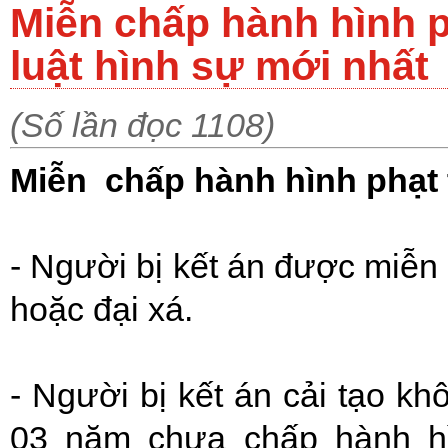
Miễn chấp hành hình p
luật hình sự mới nhất
(Số lần đọc 1108)
Miễn chấp hành hình phạt
- Người bị kết án được miễn
hoặc đại xá.
- Người bị kết án cải tạo kh
03 năm chưa chấp hành hì