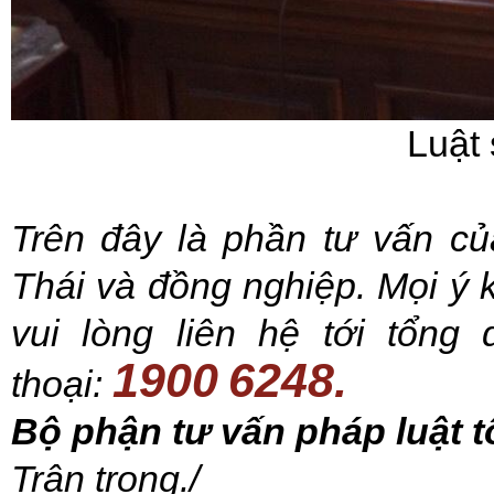
Luật
Trên đây là phần tư vấn c
Thái và đồng nghiệp. Mọi ý 
vui lòng liên hệ tới tổng
1900
6248
.
thoại:
Bộ phận tư vấn pháp luật t
Trân trọng./