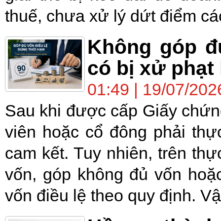
thuế, chưa xử lý dứt điểm cá
Không góp đủ
có bị xử phạ
01:49 | 19/07/202
Sau khi được cấp Giấy chứn
viên hoặc cổ đông phải thự
cam kết. Tuy nhiên, trên th
vốn, góp không đủ vốn hoặc
vốn điều lệ theo quy định. Vậ