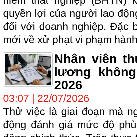
quyền lợi của người lao động
đối với doanh nghiệp. Đặc b
mới về xử phạt vi phạm hành 
Nhân viên th
lương không
2026
03:07 | 22/07/2026
Thử việc là giai đoạn mà n
động đánh giá mức độ phù 