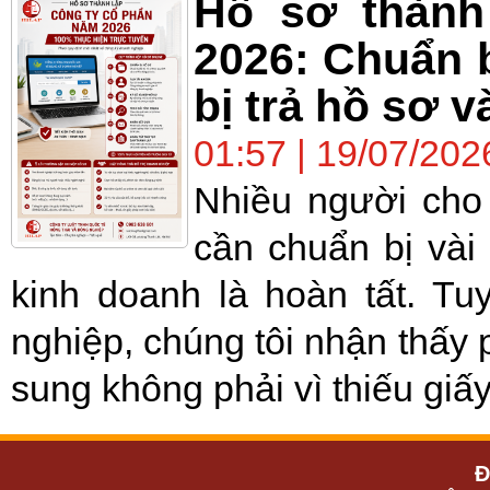
Hồ sơ thành
2026: Chuẩn b
bị trả hồ sơ v
01:57 | 19/07/202
Nhiều người cho 
cần chuẩn bị vài
kinh doanh là hoàn tất. Tu
nghiệp, chúng tôi nhận thấy 
sung không phải vì thiếu giấy
Đ