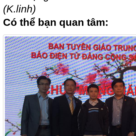
(K.linh)
Có thể bạn quan tâm: