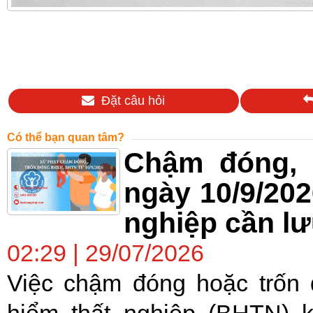
Đặt câu hỏi
Có thể bạn quan tâm?
Chậm đóng, 
ngày 10/9/202
nghiệp cần lư
02:29 | 29/07/2026
Việc chậm đóng hoặc trốn
hiểm thất nghiệp (BHTN) 