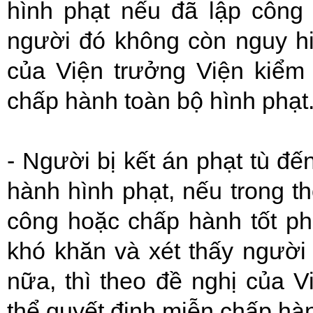
hình phạt nếu đã lập côn
người đó không còn nguy hi
của Viện trưởng Viện kiểm 
chấp hành toàn bộ hình phạt
- Người bị kết án phạt tù đ
hành hình phạt, nếu trong t
công hoặc chấp hành tốt phá
khó khăn và xét thấy người
nữa, thì theo đề nghị của V
thể quyết định miễn chấp hàn