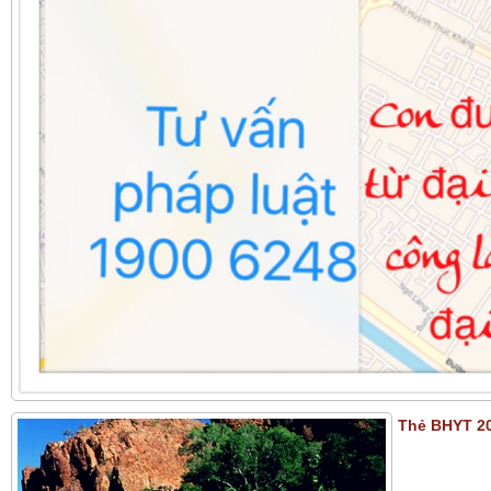
Thẻ BHYT 20