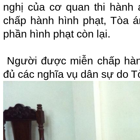
nghị của cơ quan thi hành
chấp hành hình phạt, Tòa á
phần hình phạt còn lại.
Người được miễn chấp hành
đủ các nghĩa vụ dân sự do T