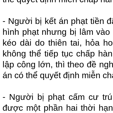
- Người bị kết án phạt tiền
hình phạt nhưng bị lâm vào 
kéo dài do thiên tai, hỏa 
không thể tiếp tục chấp hà
lập công lớn, thì theo đề ng
án có thể quyết định miễn ch
- Người bị phạt cấm cư tr
được một phần hai thời hạn h