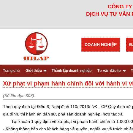
CÔNG TY 
DỊCH VỤ TƯ VẤN 
DOANH NGHIỆP
Đ
Trang chủ
Giới thiệu
Thành lập doanh nghiệp
Tư vấn đầu tư
T
Xử phạt vi phạm hành chính đối với hành vi 
(Số lần đọc 303)
Theo quy định tại Điều 6, Nghị định 110/ 2013/ NĐ - CP Quy định xử 
gia đình, thi hành án dân sự, phá sản doanh nghiệp, hợp tác xã
Tại khoản 1 quy định về xử phạt vi phạm hành chính từ 1.000.000 
- Không thông báo cho khách hàng về quyền, nghĩa vụ và trách nhiệm