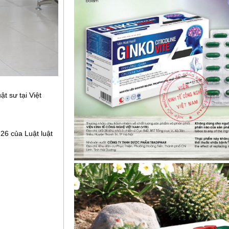
 sư tại Việt
26 của Luật luật