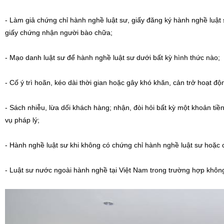
- Làm giả chứng chỉ hành nghề luật sư, giấy đăng ký hành nghề luật 
giấy chứng nhận người bào chữa;
- Mạo danh luật sư để hành nghề luật sư dưới bất kỳ hình thức nào;
- Cố ý trì hoãn, kéo dài thời gian hoặc gây khó khăn, cản trở hoạt 
- Sách nhiễu, lừa dối khách hàng; nhận, đòi hỏi bất kỳ một khoản tiền
vụ pháp lý;
- Hành nghề luật sư khi không có chứng chỉ hành nghề luật sư hoặc 
- Luật sư nước ngoài hành nghề tại Việt Nam trong trường hợp khôn