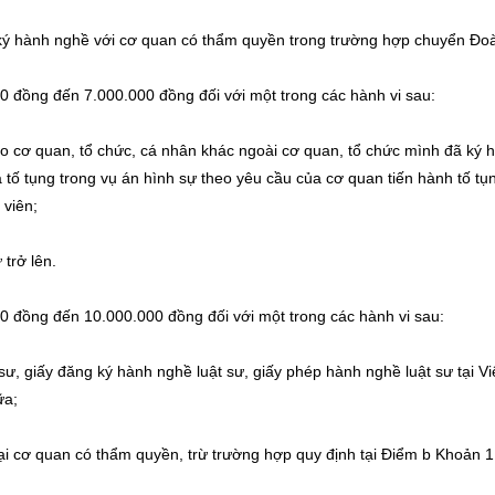
 ký hành nghề với cơ quan có thẩm quyền trong trường hợp chuyển Đoà
đồng đến 7.000.000 đồng đối với một trong các hành vi sau:
ho cơ quan, tổ chức, cá nhân khác ngoài cơ quan, tổ chức mình đã ký 
ố tụng trong vụ án hình sự theo yêu cầu của cơ quan tiến hành tố tụn
 viên;
 trở lên.
đồng đến 10.000.000 đồng đối với một trong các hành vi sau:
sư, giấy đăng ký hành nghề luật sư, giấy phép hành nghề luật sư tại Vi
ữa;
i cơ quan có thẩm quyền, trừ trường hợp quy định tại Điểm b Khoản 1