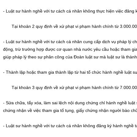
- Luật sư hành nghề với tư cách cá nhân không thực hiện việc đăng
Tại khoản 2 quy định về xử phạt vi phạm hành chính từ 3.000.000 
- Luật sư hành nghề với tư cách cá nhân cung cấp dịch vụ pháp lý c
động, trừ trường hợp được cơ quan nhà nước yêu cầu hoặc tham gia t
giúp pháp lý theo sự phân công của Đoàn luật sư mà luật sư là thành
- Thành lập hoặc tham gia thành lập từ hai tổ chức hành nghề luật sư
Tại khoản 3 quy định về xử phạt vi phạm hành chính từ 7.000.000 
- Sửa chữa, tẩy xóa, làm sai lệch nội dung chứng chỉ hành nghề luật 
chứng nhận về việc tham gia tố tụng, giấy chứng nhận người bào ch
- Luật sư hành nghề với tư cách cá nhân không đăng ký hành nghề tạ