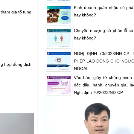
Kinh doanh quán nhậu có phải
tham gia tố tụng,
hay không?
Chuyển nhượng cổ phần lỗ có
hay không?
NGHỊ ĐỊNH 70/2023/NĐ-CP
PHÉP LAO ĐỘNG CHO NGƯỜ
ong hợp đồng dịch
NGOÀI
Văn bản, giấy tờ chứng minh 
đốc điều hành, chuyên gia, la
Nghị định 70/2023/NĐ-CP