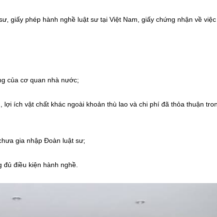
sư, giấy phép hành nghề luật sư tại Việt Nam, giấy chứng nhận về việc 
động của cơ quan nhà nước;
, lợi ích vật chất khác ngoài khoản thù lao và chi phí đã thỏa thuận tr
chưa gia nhập Đoàn luật sư;
g đủ điều kiện hành nghề.