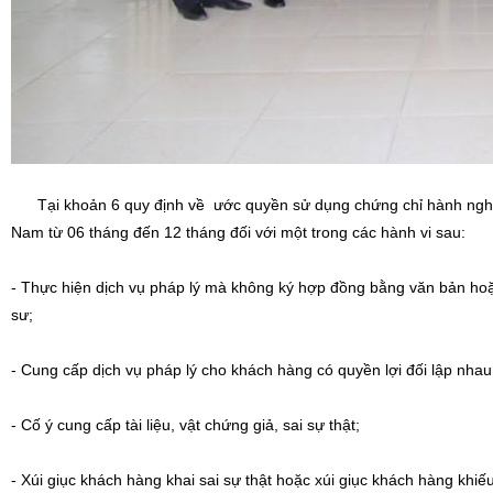
Tại khoản 6 quy định về ước quyền sử dụng chứng chỉ hành nghề lu
Nam từ 06 tháng đến 12 tháng đối với một trong các hành vi sau:
- Thực hiện dịch vụ pháp lý mà không ký hợp đồng bằng văn bản hoặc
sư;
- Cung cấp dịch vụ pháp lý cho khách hàng có quyền lợi đối lập nhau
- Cố ý cung cấp tài liệu, vật chứng giả, sai sự thật;
- Xúi giục khách hàng khai sai sự thật hoặc xúi giục khách hàng khiếu 