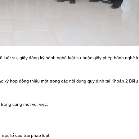
ật sư, giấy đăng ký hành nghề luật sư hoặc giấy phép hành nghề luật
 ký hợp đồng thiếu một trong các nội dung quy định tại Khoản 2 Điều 
 trong cùng một vụ, việc;
nại, tố cáo trái pháp luật;