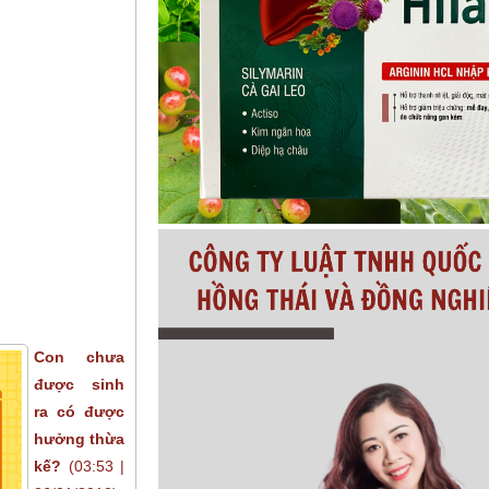
Con chưa
được sinh
ra có được
hưởng thừa
kế?
(03:53 |