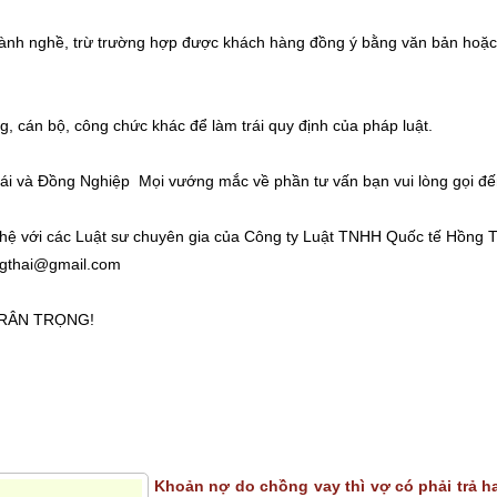
hi hành nghề, trừ trường hợp được khách hàng đồng ý bằng văn bản hoặc
ng, cán bộ, công chức khác để làm trái quy định của pháp luật.
i và Đồng Nghiệp Mọi vướng mắc về phần tư vấn bạn vui lòng gọi đ
 hệ với các Luật sư chuyên gia của Công ty Luật TNHH Quốc tế Hồng 
ngthai@gmail.com
TRÂN TRỌNG!
Khoản nợ do chồng vay thì vợ có phải trả 