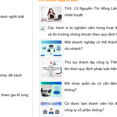
ThS. LS Nguyễn Thị Hồng Liên 
nhiệt huyết
hành nghề luật
Các hành vi bị nghiêm cấm trong hoạt 
và thị trường chứng khoán theo quy định
Một doanh nghiệp có thể thành
chi nhánh?
Thủ tục thành lập công ty TNH
lên theo quy định pháp luật hiệ
 khác để hành
Mở shop quần áo có cần đăn
không?
 tham gia tố tụng,
Có được làm thành viên hội đ
công ty cổ phần không?