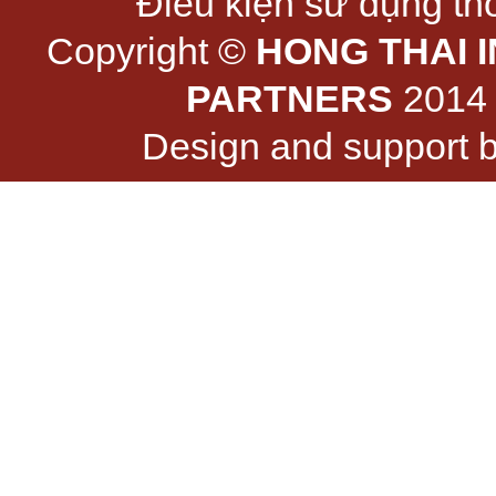
Điều kiện sử dụng thô
Copyright ©
HONG THAI 
PARTNERS
2014 -
Design and support 