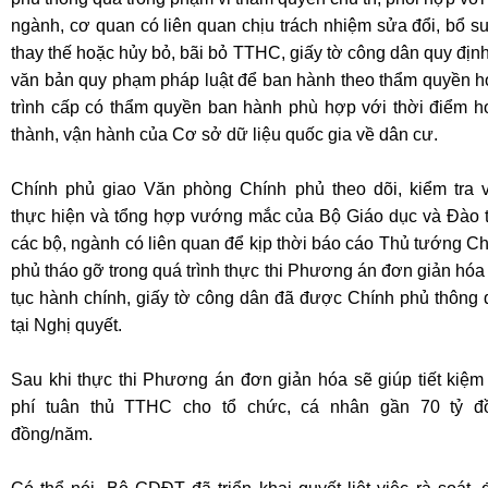
ngành, cơ quan có liên quan chịu trách nhiệm sửa đổi, bổ s
thay thế hoặc hủy bỏ, bãi bỏ TTHC, giấy tờ công dân quy định
văn bản quy phạm pháp luật để ban hành theo thẩm quyền h
trình cấp có thẩm quyền ban hành phù hợp với thời điểm h
thành, vận hành của Cơ sở dữ liệu quốc gia về dân cư.
Chính phủ giao Văn phòng Chính phủ theo dõi, kiểm tra v
thực hiện và tổng hợp vướng mắc của Bộ Giáo dục và Đào t
các bộ, ngành có liên quan để kịp thời báo cáo Thủ tướng C
phủ tháo gỡ trong quá trình thực thi Phương án đơn giản hóa
tục hành chính, giấy tờ công dân đã được Chính phủ thông 
tại Nghị quyết.
Sau khi thực thi Phương án đơn giản hóa sẽ giúp tiết kiệm
phí tuân thủ TTHC cho tổ chức, cá nhân gần 70 tỷ đ
đồng/năm.