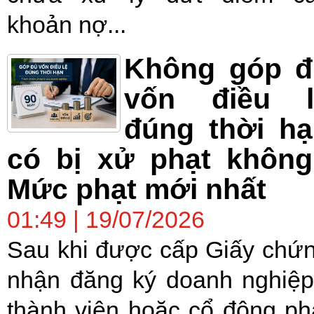
khoản nợ...
Không góp đ
vốn điều l
đúng thời h
có bị xử phạt không
Mức phạt mới nhất
01:49 | 19/07/2026
Sau khi được cấp Giấy chứ
nhận đăng ký doanh nghiệp
thành viên hoặc cổ đông ph