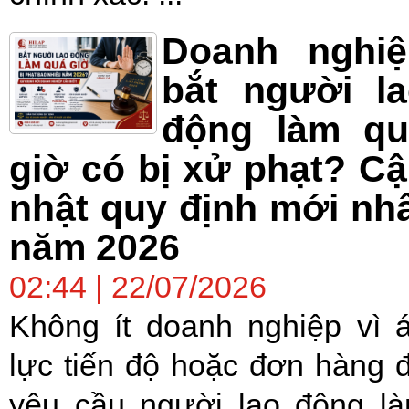
Doanh nghiệ
bắt người l
động làm qu
giờ có bị xử phạt? C
nhật quy định mới nh
năm 2026
02:44 | 22/07/2026
Không ít doanh nghiệp vì 
lực tiến độ hoặc đơn hàng 
yêu cầu người lao động l