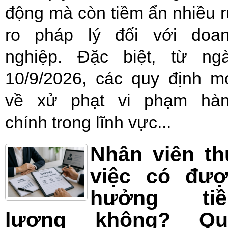
động mà còn tiềm ẩn nhiều r
ro pháp lý đối với doa
nghiệp. Đặc biệt, từ ng
10/9/2026, các quy định m
về xử phạt vi phạm hà
chính trong lĩnh vực...
Nhân viên t
việc có đượ
hưởng tiề
lương không? Qu