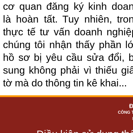
cơ quan đăng ký kinh doa
là hoàn tất. Tuy nhiên, tro
thực tế tư vấn doanh nghiệ
chúng tôi nhận thấy phần l
hồ sơ bị yêu cầu sửa đổi, 
sung không phải vì thiếu gi
tờ mà do thông tin kê khai...
Đ
CÔNG 