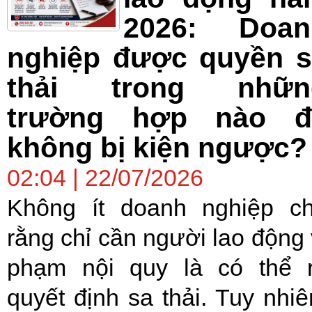
2026: Doan
nghiệp được quyền s
thải trong nhữn
trường hợp nào đ
không bị kiện ngược?
02:04 | 22/07/2026
Không ít doanh nghiệp c
rằng chỉ cần người lao động 
phạm nội quy là có thể 
quyết định sa thải. Tuy nhiê