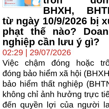
trốn đón
BHXH, BHT
từ ngày 10/9/2026 bị 
phạt thế nào? Doan
nghiệp cần lưu ý gì?
02:29 | 29/07/2026
Việc chậm đóng hoặc tr
đóng bảo hiểm xã hội (BHXH
bảo hiểm thất nghiệp (BHT
không chỉ ảnh hưởng trực ti
đến quyền lợi của người l