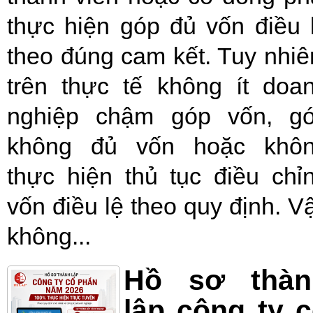
thực hiện góp đủ vốn điều 
theo đúng cam kết. Tuy nhiê
trên thực tế không ít doa
nghiệp chậm góp vốn, g
không đủ vốn hoặc khô
thực hiện thủ tục điều chỉ
vốn điều lệ theo quy định. V
không...
Hồ sơ thàn
lập công ty 