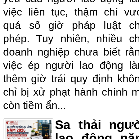
việc liên tục, thậm chí vư
quá số giờ pháp luật c
phép. Tuy nhiên, nhiều c
doanh nghiệp chưa biết rằ
việc ép người lao động l
thêm giờ trái quy định khô
chỉ bị xử phạt hành chính 
còn tiềm ẩn...
Sa thải ngư
lao động nă