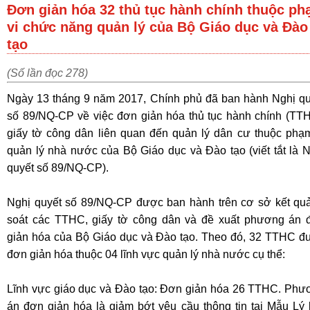
Đơn giản hóa 32 thủ tục hành chính thuộc p
vi chức năng quản lý của Bộ Giáo dục và Đào
tạo
(Số lần đọc 278)
Ngày 13 tháng 9 năm 2017, Chính phủ đã ban hành Nghị qu
số 89/NQ-CP về việc đơn giản hóa thủ tục hành chính (TTH
giấy tờ công dân liên quan đến quản lý dân cư thuộc phạm
quản lý nhà nước của Bộ Giáo dục và Đào tạo (viết tắt là 
quyết số 89/NQ-CP).
Nghị quyết số 89/NQ-CP được ban hành trên cơ sở kết quả
soát các TTHC, giấy tờ công dân và đề xuất phương án 
giản hóa của Bộ Giáo dục và Đào tạo. Theo đó, 32 TTHC đ
đơn giản hóa thuộc 04 lĩnh vực quản lý nhà nước cụ thể:
Lĩnh vực giáo dục và Đào tạo: Đơn giản hóa 26 TTHC. Phư
án đơn giản hóa là giảm bớt yêu cầu thông tin tại Mẫu Lý 