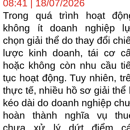
08:41 | 18/07/2026
Trong quá trình hoạt độn
không ít doanh nghiệp l
chọn giải thể do thay đổi chi
lược kinh doanh, tái cơ c
hoặc không còn nhu cầu ti
tục hoạt động. Tuy nhiên, tr
thực tế, nhiều hồ sơ giải thể 
kéo dài do doanh nghiệp ch
hoàn thành nghĩa vụ thu
chưa xử lý dứt điểm c