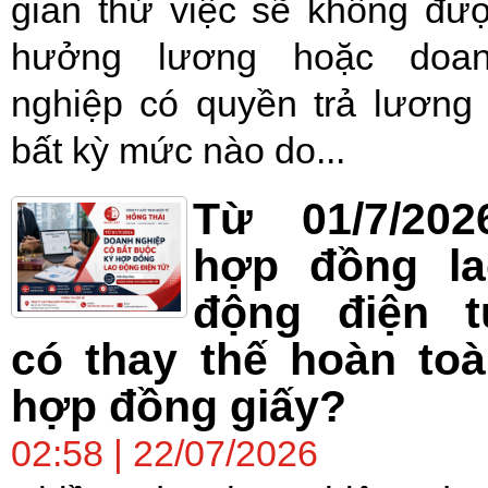
gian thử việc sẽ không đư
hưởng lương hoặc doa
nghiệp có quyền trả lương
bất kỳ mức nào do...
Từ 01/7/202
hợp đồng la
động điện t
có thay thế hoàn to
hợp đồng giấy?
02:58 | 22/07/2026