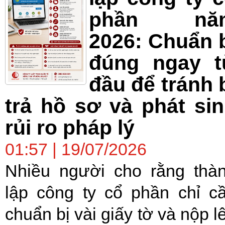
phần nă
2026: Chuẩn 
đúng ngay t
đầu để tránh 
trả hồ sơ và phát si
rủi ro pháp lý
01:57 | 19/07/2026
Nhiều người cho rằng thà
lập công ty cổ phần chỉ c
chuẩn bị vài giấy tờ và nộp l