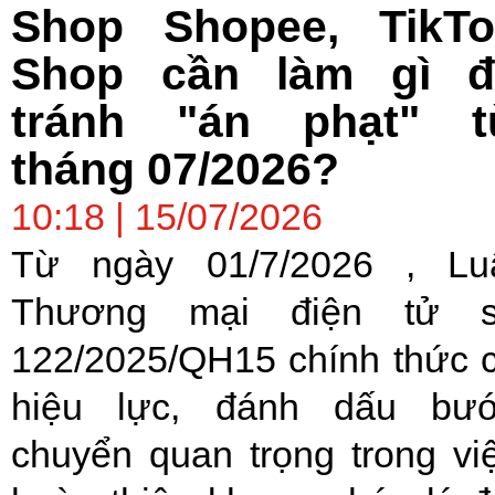
Shop Shopee, TikTo
Shop cần làm gì đ
tránh "án phạt" t
tháng 07/2026?
10:18 | 15/07/2026
Từ ngày 01/7/2026 , Lu
Thương mại điện tử 
122/2025/QH15 chính thức 
hiệu lực, đánh dấu bư
chuyển quan trọng trong vi