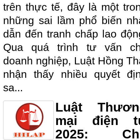
trên thực tế, đây là một tro
những sai lầm phổ biến nh
dẫn đến tranh chấp lao độn
Qua quá trình tư vấn c
doanh nghiệp, Luật Hồng Th
nhận thấy nhiều quyết đị
sa...
Luật Thươn
mại điện t
2025: Ch