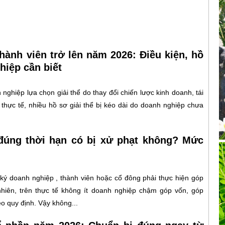
hành viên trở lên năm 2026: Điều kiện, hồ
hiệp cần biết
nghiệp lựa chọn giải thể do thay đổi chiến lược kinh doanh, tái
 thực tế, nhiều hồ sơ giải thể bị kéo dài do doanh nghiệp chưa
đúng thời hạn có bị xử phạt không? Mức
ý doanh nghiệp , thành viên hoặc cổ đông phải thực hiện góp
nhiên, trên thực tế không ít doanh nghiệp chậm góp vốn, góp
eo quy định. Vậy không...