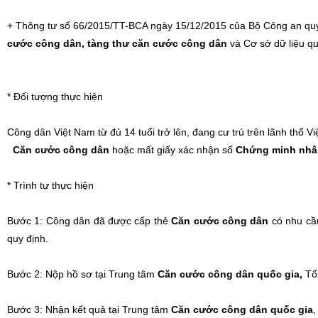
+ Thông tư số 66/2015/TT-BCA ngày 15/12/2015 của Bộ Công an quy 
cước công dân, tàng thư căn cước công dân
và Cơ sở dữ liệu qu
* Đối tượng thực hiện
Công dân Việt Nam từ đủ 14 tuổi trở lên, đang cư trú trên lãnh thổ Vi
Căn cước công dân
hoặc mất giấy xác nhận số
Chứng minh nhâ
* Trình tự thực hiện
Bước 1: Công dân đã được cấp thẻ
Căn cước công dân
có nhu cầ
quy định.
Bước 2: Nộp hồ sơ tại Trung tâm
Căn cước công dân quốc gia,
Tổn
Bước 3: Nhận kết quả tại Trung tâm
Căn cước công dân quốc gia
,