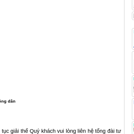
ông dân
ục giải thể Quý khách vui lòng liên hệ tổng đài tư