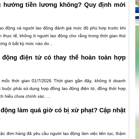
c hưởng tiền lương không? Quy định mới
lao động và người lao động đánh giá mức độ phù hợp trước khi
 thực tế, không ít người lao động cho rằng trong thời gian thử
ơng ở bất kỳ mức nào do...
 động điện tử có thay thế hoàn toàn hợp
mốc thời gian 01/7/2026 Thời gian gần đây, không ít doanh
t buộc phải sử dụng hợp đồng lao động điện tử, đồng thời hợp
 hiểu chưa chính xác. ...
 động làm quá giờ có bị xử phạt? Cập nhật
6
oặc đơn hàng đã yêu cầu người lao động làm việc liên tục, thậm