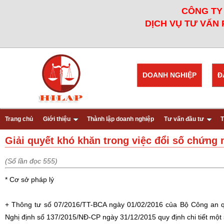
CÔNG TY 
DỊCH VỤ TƯ VẤN 
DOANH NGHIỆP
Đ
Trang chủ
Giới thiệu
Thành lập doanh nghiệp
Tư vấn đầu tư
T
Giải quyết khó khăn trong việc đổi số chứn
(Số lần đọc 555)
* Cơ sở pháp lý
+ Thông tư số 07/2016/TT-BCA ngày 01/02/2016 của Bộ Công an qu
Nghị định số 137/2015/NĐ-CP ngày 31/12/2015 quy định chi tiết một 