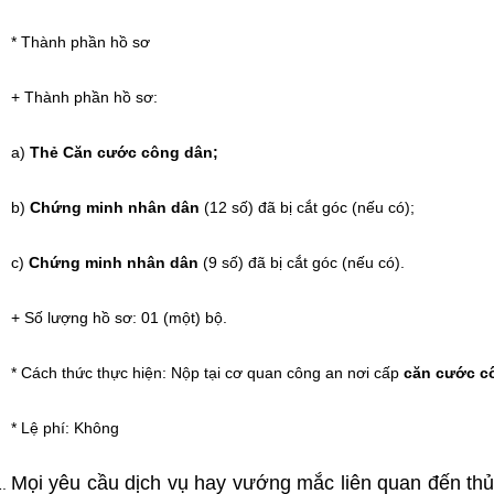
* Thành phần hồ sơ
+ Thành phần hồ sơ:
a)
Thẻ Căn cước công dân;
b)
Chứng minh nhân dân
(12 số) đã bị cắt góc (nếu có);
c)
Chứng minh nhân dân
(9 số) đã bị cắt góc (nếu có).
+ Số lượng hồ sơ: 01 (một) bộ.
* Cách thức thực hiện: Nộp tại cơ quan công an nơi cấp
căn cước c
* Lệ phí: Không
Mọi yêu cầu dịch vụ hay vướng mắc liên quan đến thủ t