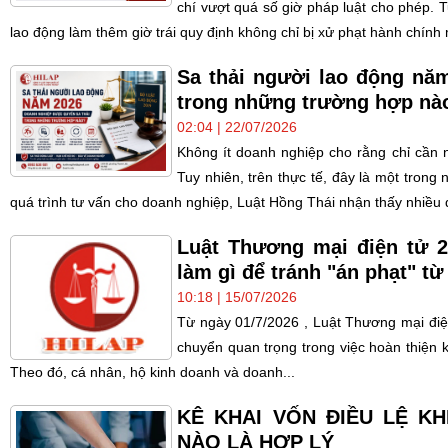
chí vượt quá số giờ pháp luật cho phép. 
lao động làm thêm giờ trái quy định không chỉ bị xử phạt hành chính 
Sa thải người lao động nă
trong những trường hợp nà
02:04 | 22/07/2026
Không ít doanh nghiệp cho rằng chỉ cần n
Tuy nhiên, trên thực tế, đây là một tron
quá trình tư vấn cho doanh nghiệp, Luật Hồng Thái nhận thấy nhiều q
Luật Thương mại điện tử 
làm gì để tránh "án phạt" từ
10:18 | 15/07/2026
Từ ngày 01/7/2026 , Luật Thương mại điệ
chuyển quan trọng trong việc hoàn thiện 
Theo đó, cá nhân, hộ kinh doanh và doanh...
KÊ KHAI VỐN ĐIỀU LỆ K
NÀO LÀ HỢP LÝ