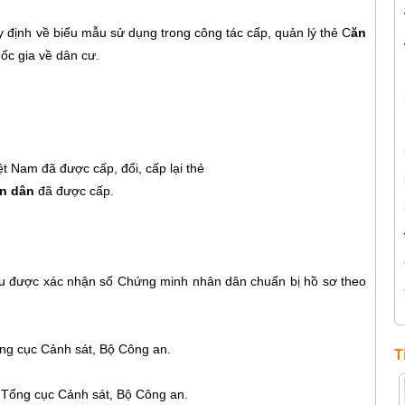
định về biểu mẫu sử dụng trong công tác cấp, quản lý thẻ C
ăn
ốc gia về dân cư.
ệt Nam đã được cấp, đổi, cấp lại thẻ
n dân
đã được cấp.
u được xác nhận số Chứng minh nhân dân chuẩn bị hồ sơ theo
g cục Cảnh sát, Bộ Công an.
T
 Tổng cục Cảnh sát, Bộ Công an.