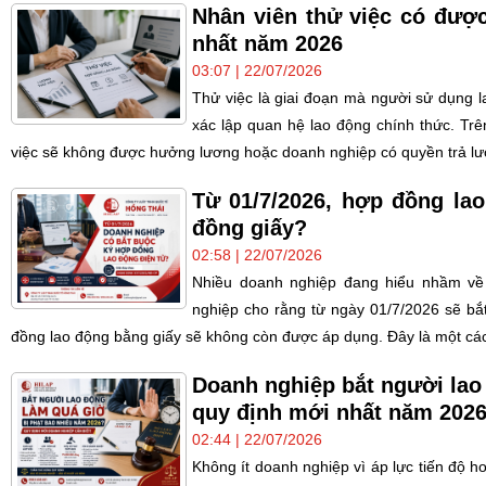
Nhân viên thử việc có đượ
nhất năm 2026
03:07 | 22/07/2026
Thử việc là giai đoạn mà người sử dụng 
xác lập quan hệ lao động chính thức. Trên
việc sẽ không được hưởng lương hoặc doanh nghiệp có quyền trả lư
Từ 01/7/2026, hợp đồng lao
đồng giấy?
02:58 | 22/07/2026
Nhiều doanh nghiệp đang hiểu nhầm về 
nghiệp cho rằng từ ngày 01/7/2026 sẽ bắ
đồng lao động bằng giấy sẽ không còn được áp dụng. Đây là một cách
Doanh nghiệp bắt người lao
quy định mới nhất năm 202
02:44 | 22/07/2026
Không ít doanh nghiệp vì áp lực tiến độ h