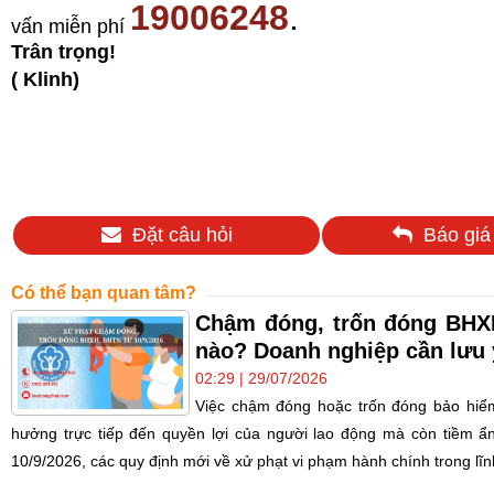
19006248
.
vấn miễn phí
Trân trọng!
( Klinh)
Đặt câu hỏi
Báo giá
Có thể bạn quan tâm?
Chậm đóng, trốn đóng BHXH
nào? Doanh nghiệp cần lưu 
02:29 | 29/07/2026
Việc chậm đóng hoặc trốn đóng bảo hiểm
hưởng trực tiếp đến quyền lợi của người lao động mà còn tiềm ẩn 
10/9/2026, các quy định mới về xử phạt vi phạm hành chính trong lĩnh