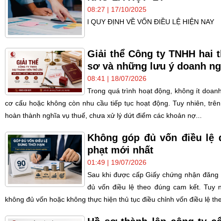
08:27 | 17/10/2025
l QUY ĐỊNH VỀ VỐN ĐIỀU LỆ HIỆN NAY
Giải thể Công ty TNHH hai t
sơ và những lưu ý doanh ng
08:41 | 18/07/2026
Trong quá trình hoạt động, không ít doanh 
cơ cấu hoặc không còn nhu cầu tiếp tục hoạt động. Tuy nhiên, trên
hoàn thành nghĩa vụ thuế, chưa xử lý dứt điểm các khoản nợ...
Không góp đủ vốn điều lệ 
phạt mới nhất
01:49 | 19/07/2026
Sau khi được cấp Giấy chứng nhận đăng k
đủ vốn điều lệ theo đúng cam kết. Tuy 
không đủ vốn hoặc không thực hiện thủ tục điều chỉnh vốn điều lệ th