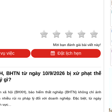
Mời bạn đánh giá bài viết này!
 vụ việc
Đặt lịch hẹn
, BHTN từ ngày 10/9/2026 bị xử phạt thế
ý gì?
 xã hội (BHXH), bảo hiểm thất nghiệp (BHTN) không chỉ ảnh
nhiều rủi ro pháp lý đối với doanh nghiệp. Đặc biệt, từ ngày
 vực...