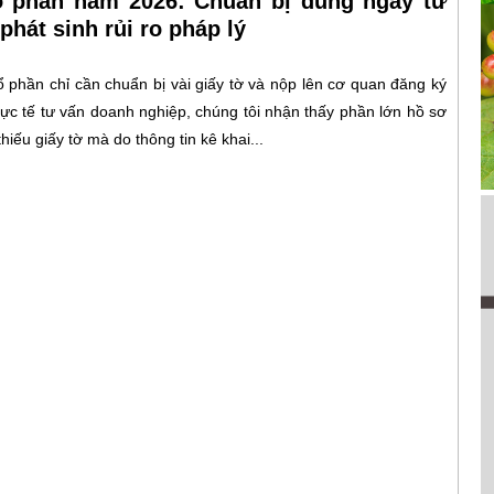
ổ phần năm 2026: Chuẩn bị đúng ngay từ
phát sinh rủi ro pháp lý
ổ phần chỉ cần chuẩn bị vài giấy tờ và nộp lên cơ quan đăng ký
thực tế tư vấn doanh nghiệp, chúng tôi nhận thấy phần lớn hồ sơ
hiếu giấy tờ mà do thông tin kê khai...