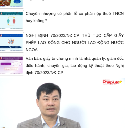
Chuyển nhượng cổ phần lỗ có phải nộp thuế TNCN
hay không?
NGHỊ ĐỊNH 70/2023/NĐ-CP THỦ TỤC CẤP GIẤY
PHÉP LAO ĐỘNG CHO NGƯỜI LAO ĐỘNG NƯỚC
NGOÀI
Văn bản, giấy tờ chứng minh là nhà quản lý, giám đốc
điều hành, chuyên gia, lao động kỹ thuật theo Nghị
định 70/2023/NĐ-CP