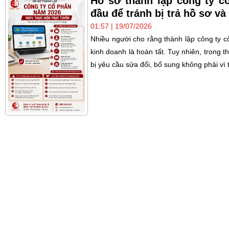
Hồ sơ thành lập công ty c
đầu để tránh bị trả hồ sơ và 
01:57 | 19/07/2026
Nhiều người cho rằng thành lập công ty c
kinh doanh là hoàn tất. Tuy nhiên, trong 
bị yêu cầu sửa đổi, bổ sung không phải vì t