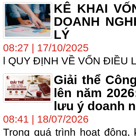
KÊ KHAI VỐ
DOANH NGHI
LÝ
08:27 | 17/10/2025
l QUY ĐỊNH VỀ VỐN ĐIỀU 
Giải thể Công
lên năm 2026
lưu ý doanh n
08:41 | 18/07/2026
Trong quá trình hoạt động, 