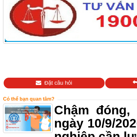
Đặt câu hỏi
Có thể bạn quan tâm?
Chậm đóng, 
ngày 10/9/202
nghiệp cần lư