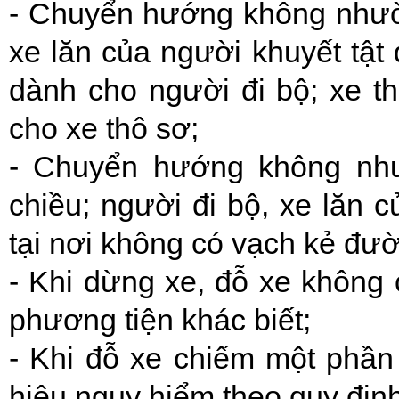
- Chuyển hướng không nhườn
xe lăn của người khuyết tật
dành cho người đi bộ; xe t
cho xe thô sơ;
- Chuyển hướng không nh
chiều; người đi bộ, xe lăn 
tại nơi không có vạch kẻ đườ
- Khi dừng xe, đỗ xe không 
phương tiện khác biết;
- Khi đỗ xe chiếm một phầ
hiệu nguy hiểm theo quy định