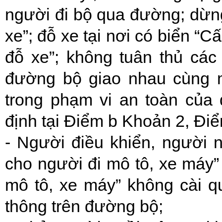
người đi bộ qua đường; dừn
xe”; đỗ xe tại nơi có biển “
đỗ xe”; không tuân thủ các
đường bộ giao nhau cùng 
trong phạm vi an toàn của 
định tại Điểm b Khoản 2, Đi
- Người điều khiển, người 
cho người đi mô tô, xe máy”
mô tô, xe máy” không cài q
thông trên đường bộ;