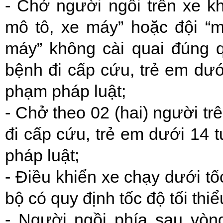
- Chở người ngồi trên xe k
mô tô, xe máy” hoặc đội “
máy” không cài quai đúng 
bệnh đi cấp cứu, trẻ em dưới
phạm pháp luật;
- Chở theo 02 (hai) người tr
đi cấp cứu, trẻ em dưới 14 t
pháp luật;
- Điều khiển xe chạy dưới tố
bộ có quy định tốc độ tối thi
- Người ngồi phía sau vòn