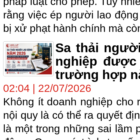
pháp luật cho phép. Tuy nhi
rằng việc ép người lao động 
bị xử phạt hành chính mà còn
Sa thải ngườ
nghiệp được 
trường hợp n
02:04 | 22/07/2026
Không ít doanh nghiệp cho 
nội quy là có thể ra quyết địn
là một trong những sai lầm 