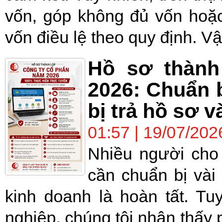
vốn, góp không đủ vốn hoặc
vốn điều lệ theo quy định. Vậ
Hồ sơ thành
2026: Chuẩn b
bị trả hồ sơ v
01:57 | 19/07/202
Nhiều người cho 
cần chuẩn bị vài
kinh doanh là hoàn tất. Tu
nghiệp, chúng tôi nhận thấy 