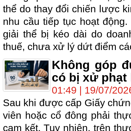
thể do thay đổi chiến lược k
nhu cầu tiếp tục hoạt động. 
giải thể bị kéo dài do doa
thuế, chưa xử lý dứt điểm cá
Không góp đủ
có bị xử phạ
01:49 | 19/07/202
Sau khi được cấp Giấy chứn
viên hoặc cổ đông phải thự
cam kết. Tuy nhiên, trên th