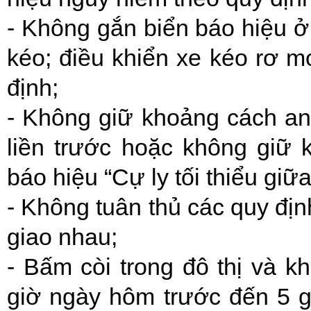
- Không gắn biển báo hiệu ở
kéo; điều khiển xe kéo rơ m
định;
- Không giữ khoảng cách an
liền trước hoặc không giữ 
báo hiệu “Cự ly tối thiểu giữa
- Không tuân thủ các quy đị
giao nhau;
- Bấm còi trong đô thị và k
giờ ngày hôm trước đến 5 g