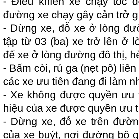
- Điều khiển xe chạy tốc 
đường xe chạy gây cản trở g
- Dừng xe, đỗ xe ở lòng đườ
tập từ 03 (ba) xe trở lên ở
để xe ở lòng đường đô thị, hè
- Bấm còi, rú ga (nẹt pô) liên
các xe ưu tiên đang đi làm n
- Xe không được quyền ưu tiê
hiệu của xe được quyền ưu t
- Dừng xe, đỗ xe trên đườn
của xe buýt, nơi đường bộ 