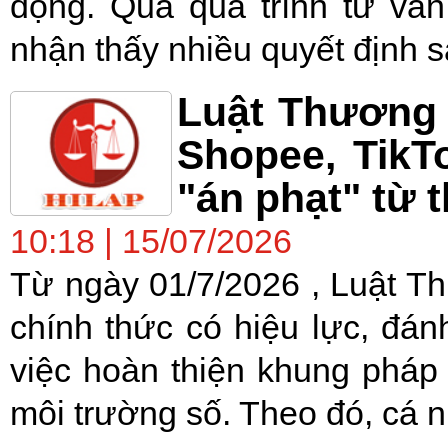
động. Qua quá trình tư vấ
nhận thấy nhiều quyết định sa
Luật Thương 
Shopee, TikT
"án phạt" từ 
10:18 | 15/07/2026
Từ ngày 01/7/2026 , Luật T
chính thức có hiệu lực, đá
việc hoàn thiện khung pháp 
môi trường số. Theo đó, cá n