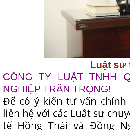
Luật sư
CÔNG TY LUẬT TNHH 
NGHIỆP TRÂN TRỌNG!
Để có ý kiến tư vấn chính 
liên hệ với các Luật sư ch
tế Hồng Thái và Đồng N