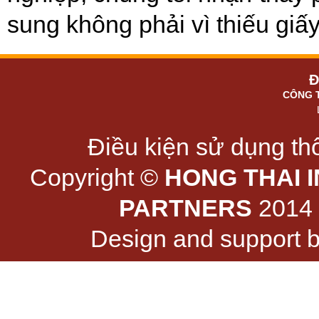
sung không phải vì thiếu giấy
Đ
CÔNG 
Điều kiện sử dụng thô
Copyright ©
HONG THAI 
PARTNERS
2014 -
Design and support 