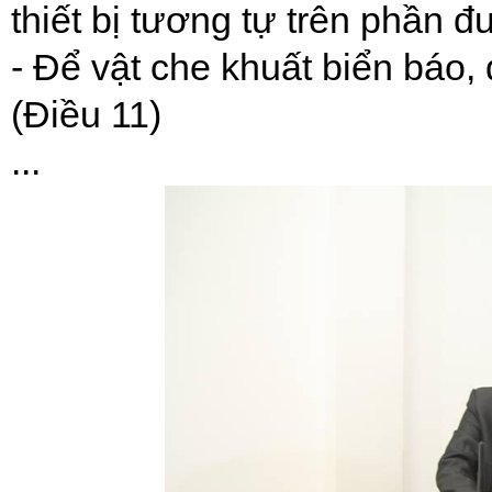
thiết bị tương tự trên phần 
- Để vật che khuất biển báo, 
(Điều 11)
...