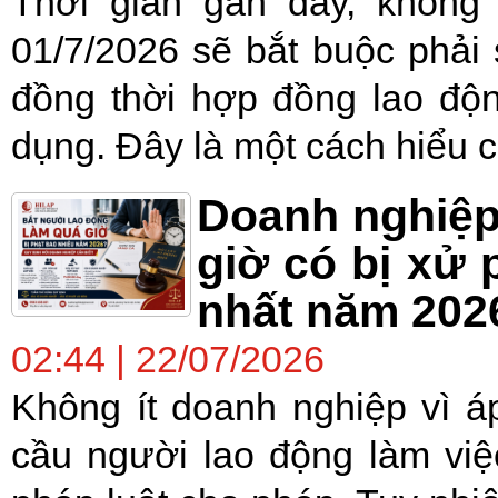
Thời gian gần đây, không
01/7/2026 sẽ bắt buộc phải
đồng thời hợp đồng lao độ
dụng. Đây là một cách hiểu c
Doanh nghiệp
giờ có bị xử 
nhất năm 202
02:44 | 22/07/2026
Không ít doanh nghiệp vì á
cầu người lao động làm việc