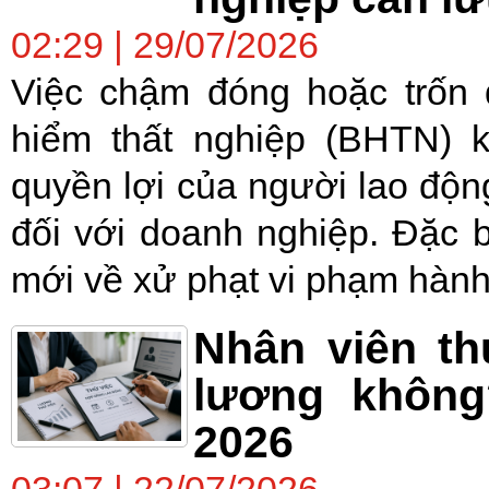
02:29 | 29/07/2026
Việc chậm đóng hoặc trốn
hiểm thất nghiệp (BHTN) 
quyền lợi của người lao động
đối với doanh nghiệp. Đặc b
mới về xử phạt vi phạm hành 
Nhân viên th
lương không
2026