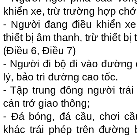
khiển xe, trừ trường hợp chở
- Người đang điều khiển xe 
thiết bị âm thanh, trừ thiết bị 
(Điều 6, Điều 7)
- Người đi bộ đi vào đường 
lý, bảo trì đường cao tốc.
- Tập trung đông người trá
cản trở giao thông;
- Đá bóng, đá cầu, chơi cầ
khác trái phép trên đường 