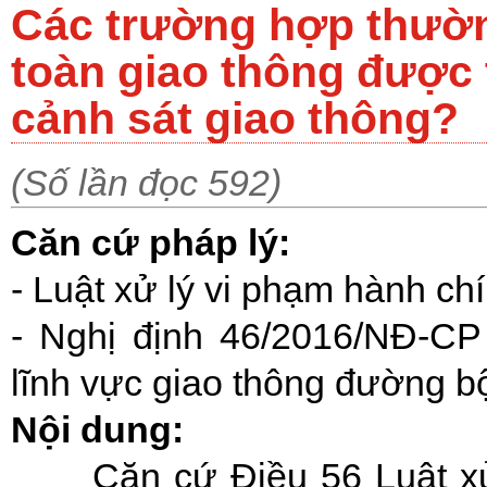
Các trường hợp thườn
toàn giao thông được t
cảnh sát giao thông?
(Số lần đọc 592)
Căn cứ pháp lý:
-
Luật xử lý vi phạm hành ch
-
Nghị định 46/2016/NĐ-CP 
lĩnh vực giao thông đường b
Nội dung:
Căn cứ Điều 56 Luật x