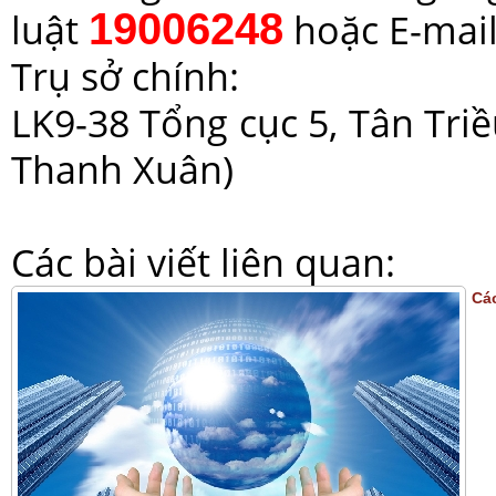
luật
hoặc E-mai
19006248
Trụ sở chính:
LK9-38 Tổng cục 5, Tân Tri
Thanh Xuân)
Các bài viết liên quan:
Cá