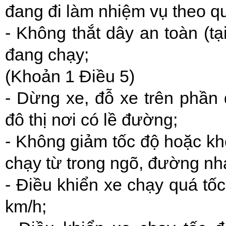
đang đi làm nhiệm vụ theo qu
- Không thắt dây an toàn (tại
đang chạy;
(Khoản 1 Điều 5)
- Dừng xe, đỗ xe trên phầ
đô thị nơi có lề đường;
- Không giảm tốc độ hoặc k
chạy từ trong ngõ, đường nh
- Điều khiển xe chạy quá tố
km/h;