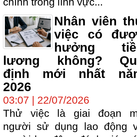
chính trong lĩnh vực...
Nhân viên t
việc có đượ
hưởng tiề
lương không? Qu
định mới nhất nă
2026
03:07 | 22/07/2026
Thử việc là giai đoạn 
người sử dụng lao động 