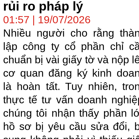
rủi ro pháp lý
01:57 | 19/07/2026
Nhiều người cho rằng thà
lập công ty cổ phần chỉ c
chuẩn bị vài giấy tờ và nộp l
cơ quan đăng ký kinh doa
là hoàn tất. Tuy nhiên, tro
thực tế tư vấn doanh nghiệ
chúng tôi nhận thấy phần l
hồ sơ bị yêu cầu sửa đổi, 