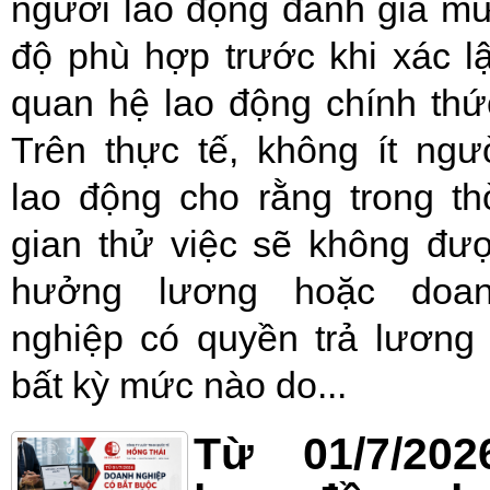
người lao động đánh giá m
độ phù hợp trước khi xác l
quan hệ lao động chính thứ
Trên thực tế, không ít ngư
lao động cho rằng trong th
gian thử việc sẽ không đư
hưởng lương hoặc doa
nghiệp có quyền trả lương
bất kỳ mức nào do...
Từ 01/7/202