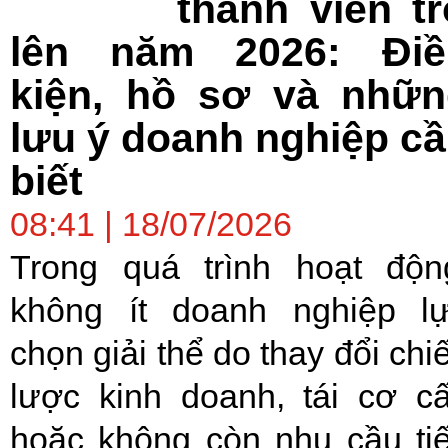
thành viên t
lên năm 2026: Điề
kiện, hồ sơ và nhữn
lưu ý doanh nghiệp c
biết
08:41 | 18/07/2026
Trong quá trình hoạt độn
không ít doanh nghiệp l
chọn giải thể do thay đổi chi
lược kinh doanh, tái cơ c
hoặc không còn nhu cầu ti