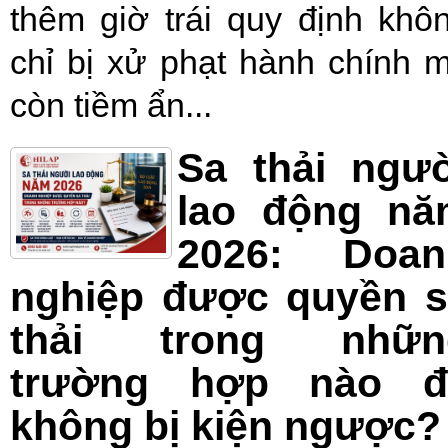
thêm giờ trái quy định khô
chỉ bị xử phạt hành chính 
còn tiềm ẩn...
Sa thải ngư
lao động nă
2026: Doan
nghiệp được quyền s
thải trong nhữn
trường hợp nào đ
không bị kiện ngược?