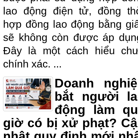
lao động điện tử, đồng th
hợp đồng lao động bằng gi
sẽ không còn được áp dụn
Đây là một cách hiểu ch
chính xác. ...
Doanh nghiệ
bắt người l
động làm qu
giờ có bị xử phạt? C
nhật quy định mới nh