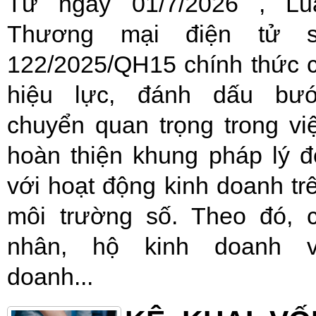
Từ ngày 01/7/2026 , Lu
Thương mại điện tử 
122/2025/QH15 chính thức 
hiệu lực, đánh dấu bư
chuyển quan trọng trong vi
hoàn thiện khung pháp lý đ
với hoạt động kinh doanh tr
môi trường số. Theo đó, 
nhân, hộ kinh doanh 
doanh...