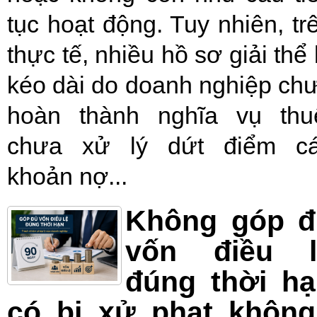
tục hoạt động. Tuy nhiên, tr
thực tế, nhiều hồ sơ giải thể 
kéo dài do doanh nghiệp ch
hoàn thành nghĩa vụ thu
chưa xử lý dứt điểm c
khoản nợ...
Không góp đ
vốn điều l
đúng thời h
có bị xử phạt không