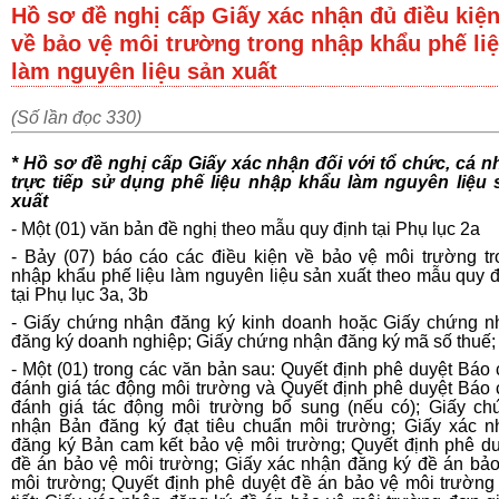
Hồ sơ đề nghị cấp Giấy xác nhận đủ điều kiệ
về bảo vệ môi trường trong nhập khẩu phế li
làm nguyên liệu sản xuất
(Số lần đọc 330)
* Hồ sơ đề nghị cấp Giấy xác nhận đối với tổ chức, cá n
trực tiếp sử dụng phế liệu nhập khẩu làm nguyên liệu 
xuất
- Một (01) văn bản đề nghị theo mẫu quy định tại Phụ lục 2a
- Bảy (07) báo cáo các điều kiện về bảo vệ môi trường tr
nhập khẩu phế liệu làm nguyên liệu sản xuất theo mẫu quy 
tại Phụ lục 3a, 3b
- Giấy chứng nhận đăng ký kinh doanh hoặc Giấy chứng n
đăng ký doanh nghiệp; Giấy chứng nhận đăng ký mã số thuế;
- Một (01) trong các văn bản sau: Quyết định phê duyệt Báo
đánh giá tác động môi trường và Quyết định phê duyệt Báo 
đánh giá tác động môi trường bổ sung (nếu có); Giấy ch
nhận Bản đăng ký đạt tiêu chuẩn môi trường; Giấy xác n
đăng ký Bản cam kết bảo vệ môi trường; Quyết định phê du
đề án bảo vệ môi trường; Giấy xác nhận đăng ký đề án bảo
môi trường; Quyết định phê duyệt đề án bảo vệ môi trường 