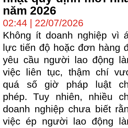
năm 2026
02:44 | 22/07/2026
Không ít doanh nghiệp vì 
lực tiến độ hoặc đơn hàng 
yêu cầu người lao động l
việc liên tục, thậm chí vư
quá số giờ pháp luật c
phép. Tuy nhiên, nhiều c
doanh nghiệp chưa biết rằ
việc ép người lao động l