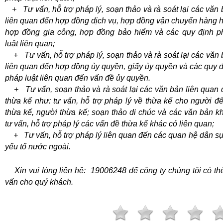
+ Tư vấn, hỗ trợ pháp lý, soạn thảo và rà soát lại các văn
liên quan đến hợp đồng dịch vụ, hợp đồng vận chuyển hàng 
hợp đồng gia công, hợp đồng bảo hiểm và các quy định p
luật liên quan;
+ Tư vấn, hỗ trợ pháp lý, soạn thảo và rà soát lại các văn
liên quan đến hợp đồng ủy quyền, giấy ủy quyền và các quy 
pháp luật liên quan đến vấn đề ủy quyền.
+ Tư vấn, soạn thảo và rà soát lại các văn bản liên quan 
thừa kế như: tư vấn, hỗ trợ pháp lý về thừa kế cho người để
thừa kế, người thừa kế; soạn thảo di chúc và các văn bản k
tư vấn, hỗ trợ pháp lý các vấn đề thừa kế khác có liên quan;
+ Tư vấn, hỗ trợ pháp lý liên quan đến các quan hệ dân sự
yếu tố nước ngoài.
Xin vui lòng liên
hệ:
19006248
để công ty chúng tôi có th
vấn cho quý khách.