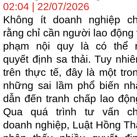
02:04 | 22/07/2026
Không ít doanh nghiệp c
rằng chỉ cần người lao động 
phạm nội quy là có thể 
quyết định sa thải. Tuy nhiê
trên thực tế, đây là một tro
những sai lầm phổ biến nh
dẫn đến tranh chấp lao độn
Qua quá trình tư vấn c
doanh nghiệp, Luật Hồng Th