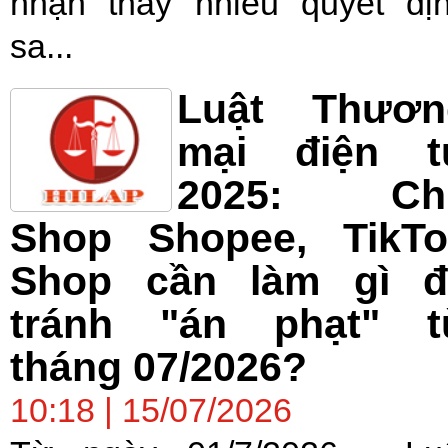
nhận thấy nhiều quyết đị
sa...
Luật Thươn
mại điện t
2025: Ch
Shop Shopee, TikTo
Shop cần làm gì đ
tránh "án phạt" t
tháng 07/2026?
10:18 | 15/07/2026