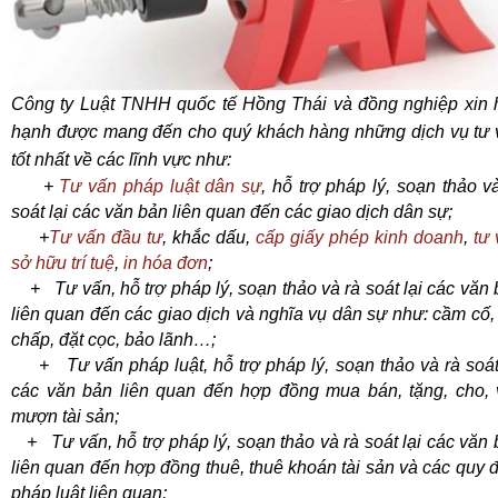
Công ty Luật TNHH quốc tế Hồng Thái và đồng nghiệp xin 
hạnh được mang đến cho quý khách hàng những dịch vụ tư 
tốt nhất
về các lĩnh vực như:
+
Tư vấn pháp luật dân sự
, hỗ trợ pháp lý, soạn thảo v
soát lại các văn bản liên quan đến các giao dịch dân sự;
+
Tư vấn đầu tư
, khắc dấu,
cấp giấy phép kinh doanh
,
tư
sở hữu trí tuệ
,
in hóa đơn
;
+ Tư vấn, hỗ trợ pháp lý, soạn thảo và rà soát lại các văn
liên quan đến các giao dịch và nghĩa vụ dân sự như: cầm cố,
chấp, đặt cọc, bảo lãnh…;
+ Tư vấn pháp luật, hỗ trợ pháp lý, soạn thảo và rà soát 
các văn bản liên quan đến hợp đồng mua bán, tặng, cho, 
mượn tài sản;
+ Tư vấn, hỗ trợ pháp lý, soạn thảo và rà soát lại các văn
liên quan đến hợp đồng thuê, thuê khoán tài sản và các quy 
pháp luật liên quan;