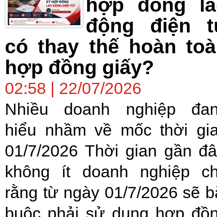
hợp đồng la
động điện t
có thay thế hoàn to
hợp đồng giấy?
02:58 | 22/07/2026
Nhiều doanh nghiệp đa
hiểu nhầm về mốc thời gi
01/7/2026 Thời gian gần đâ
không ít doanh nghiệp c
rằng từ ngày 01/7/2026 sẽ b
buộc phải sử dụng hợp đồ