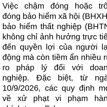
Việc chậm đóng hoặc tr
đóng bảo hiểm xã hội (BHXH
bảo hiểm thất nghiệp (BHT
không chỉ ảnh hưởng trực ti
đến quyền lợi của người l
động mà còn tiềm ẩn nhiều r
ro pháp lý đối với doa
nghiệp. Đặc biệt, từ ng
10/9/2026, các quy định m
về xử phạt vi phạm hà