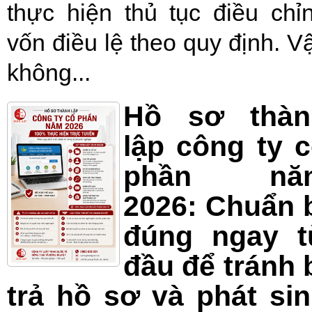
thực hiện thủ tục điều chỉ
vốn điều lệ theo quy định. V
không...
Hồ sơ thàn
lập công ty 
phần nă
2026: Chuẩn 
đúng ngay t
đầu để tránh 
trả hồ sơ và phát si