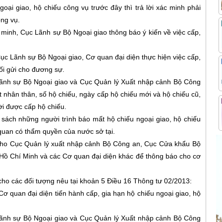
ại giao, hộ chiếu công vụ trước đây thì trả lời xác minh phải
ông vụ.
 minh, Cục Lãnh sự Bộ Ngoại giao thông báo ý kiến về việc cấp,
Cục Lãnh sự Bộ Ngoại giao, Cơ quan đại diện thực hiện việc cấp,
ối gửi cho đương sự.
 Lãnh sự Bộ Ngoại giao và Cục Quản lý Xuất nhập cảnh Bộ Công
t nhân thân, số hộ chiếu, ngày cấp hộ chiếu mới và hộ chiếu cũ,
ời được cấp hộ chiếu.
sách những người trình báo mất hộ chiếu ngoại giao, hộ chiếu
ơ quan có thẩm quyền của nước sở tại.
t cho Cục Quản lý xuất nhập cảnh Bộ Công an, Cục Cửa khẩu Bộ
Hồ Chí Minh và các Cơ quan đại diện khác để thông báo cho cơ
ụ cho các đối tượng nêu tại khoản 5 Điều 16 Thông tư 02/2013:
Cơ quan đại diện tiến hành cấp, gia hạn hộ chiếu ngoại giao, hộ
 Lãnh sự Bộ Ngoại giao và Cục Quản lý Xuất nhập cảnh Bộ Công