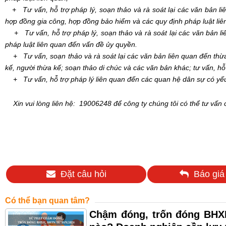
+ Tư vấn, hỗ trợ pháp lý, soạn thảo và rà soát lại các văn bản l
hợp đồng gia công, hợp đồng bảo hiểm và các quy định pháp luật liê
+ Tư vấn, hỗ trợ pháp lý, soạn thảo và rà soát lại các văn bản l
pháp luật liên quan đến vấn đề ủy quyền.
+ Tư vấn, soạn thảo và rà soát lại các văn bản liên quan đến thừa k
kế, người thừa kế; soạn thảo di chúc và các văn bản khác; tư vấn, hỗ
+ Tư vấn, hỗ trợ pháp lý liên quan đến các quan hệ dân sự có yếu
Xin vui lòng liên
hệ:
19006248
để công ty chúng tôi có thể tư vấn
Đặt câu hỏi
Báo giá
Có thể bạn quan tâm?
Chậm đóng, trốn đóng BHXH