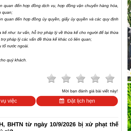
iên quan đến hợp đồng dịch vụ, hợp đồng vận chuyển hàng hóa,
n quan;
iên quan đến hợp đồng ủy quyền, giấy ủy quyền và các quy định
ế như: tư vấn, hỗ trợ pháp lý về thừa kế cho người để lại thừa
 trợ pháp lý các vấn đề thừa kế khác có liên quan;
 tố nước ngoài.
 cho quý khách.
Mời bạn đánh giá bài viết này!
 vụ việc
Đặt lịch hẹn
, BHTN từ ngày 10/9/2026 bị xử phạt thế