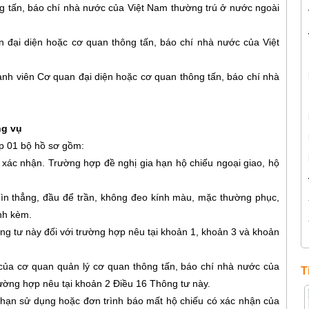
ng tấn, báo chí nhà nước của Việt Nam thường trú ở nước ngoài
 đại diện hoặc cơ quan thông tấn, báo chí nhà nước của Việt
hành viên Cơ quan đại diện hoặc cơ quan thông tấn, báo chí nhà
ng vụ
ộp 01 bộ hồ sơ gồm:
ó xác nhận. Trường hợp đề nghị gia hạn hộ chiếu ngoại giao, hộ
hìn thẳng, đầu để trần, không đeo kính màu, mặc thường phục,
nh kèm.
ng tư này đối với trường hợp nêu tại khoản 1, khoản 3 và khoản
của cơ quan quản lý cơ quan thông tấn, báo chí nhà nước của
T
rường hợp nêu tại khoản 2 Điều 16 Thông tư này.
ết hạn sử dụng hoặc đơn trình báo mất hộ chiếu có xác nhận của