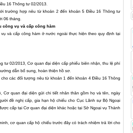
Điều 16 Thông tư 02/2013.
 với trường hợp nêu từ khoản 2 đến khoản 5 Điều 16 Thông tư
ới 06 tháng.
ếu công vụ và cấp công hàm
g vụ và cấp công hàm ở nước ngoài thực hiện theo quy định tại
g tư 02/2013, Cơ quan đại diện cấp phiếu biên nhận, thu lệ phí
 hướng dẫn bổ sung, hoàn thiện hồ sơ.
 vụ cho các đối tượng nêu từ khoản 1 đến khoản 4 Điều 16 Thông
, Cơ quan đại diện gửi chi tiết nhân thân gồm họ và tên, ngày
 người đề nghị cấp, gia hạn hộ chiếu cho Cục Lãnh sự Bộ Ngoại
 được cấp tại Cơ quan đại diện khác hoặc tại Sở Ngoại vụ Thành
inh, cơ quan cấp hộ chiếu trước đây có trách nhiệm trả lời cho