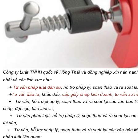
Công ty Luật TNHH quốc tế Hồng Thái và đồng nghiệp xin hân hạn
nhất
về các lĩnh vực như:
+
Tư vấn pháp luật dân sự
, hỗ trợ pháp lý, soạn thảo và rà soát l
+
Tư vấn đầu tư
, khắc dấu,
cấp giấy phép kinh doanh
,
tư vấn sở hữ
+ Tư vấn, hỗ trợ pháp lý, soạn thảo và rà soát lại các văn bản li
chấp, đặt cọc, bảo lãnh…;
+ Tư vấn pháp luật, hỗ trợ pháp lý, soạn thảo và rà soát lại các
tài sản;
+ Tư vấn, hỗ trợ pháp lý, soạn thảo và rà soát lại các văn bản li
pháp luật liên quan;