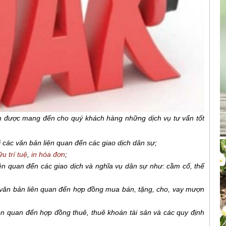
h được mang đến cho quý khách hàng những dịch vụ tư vấn tốt
ại các văn bản liên quan đến các giao dịch dân sự;
u trí tuệ
,
in hóa đơn
;
ên quan đến các giao dịch và nghĩa vụ dân sự như: cầm cố, thế
 văn bản liên quan đến hợp đồng mua bán, tặng, cho, vay mượn
ên quan đến hợp đồng thuê, thuê khoán tài sản và các quy định