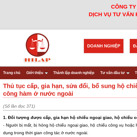
CÔNG TY 
DỊCH VỤ TƯ VẤN 
DOANH NGHIỆP
Đ
Trang chủ
Giới thiệu
Thành lập doanh nghiệp
Tư vấn đầu tư
T
Thủ tục cấp, gia hạn, sửa đổi, bổ sung hộ chi
công hàm ở nước ngoài
(Số lần đọc 371)
1. Đối tượng được cấp, gia hạn hộ chiếu ngoại giao, hộ chiếu
- Người bị mất, bị hỏng hộ chiếu ngoại giao, hộ chiếu công vụ hoặc h
dụng trong thời gian công tác ở nước ngoài.