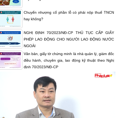
Chuyển nhượng cổ phần lỗ có phải nộp thuế TNCN
hay không?
NGHỊ ĐỊNH 70/2023/NĐ-CP THỦ TỤC CẤP GIẤY
PHÉP LAO ĐỘNG CHO NGƯỜI LAO ĐỘNG NƯỚC
NGOÀI
Văn bản, giấy tờ chứng minh là nhà quản lý, giám đốc
điều hành, chuyên gia, lao động kỹ thuật theo Nghị
định 70/2023/NĐ-CP