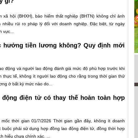
ý gì?
 xã hội (BHXH), bảo hiểm thất nghiệp (BHTN) không chỉ ảnh
nhiều rủi ro pháp lý đối với doanh nghiệp. Đặc biệt, từ ngày
 vực...
c hưởng tiền lương không? Quy định mới
lao động và người lao động đánh giá mức độ phù hợp trước khi
 thực tế, không ít người lao động cho rằng trong thời gian thử
ơng ở bất kỳ mức nào do...
 động điện tử có thay thế hoàn toàn hợp
mốc thời gian 01/7/2026 Thời gian gần đây, không ít doanh
t buộc phải sử dụng hợp đồng lao động điện tử, đồng thời hợp
 hiểu chưa chính xác. ...