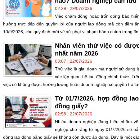
nào? Doanh nghiệp cần lưu 
02:29 | 29/07/2026
Việc chậm đóng hoặc trốn đóng bảo hiểm
hưởng trực tiếp đến quyền lợi của người lao động mà còn tiềm ẩn 
10/9/2026, các quy định mới về xử phạt vi phạm hành chính trong lĩnh
Nhân viên thử việc có đượ
nhất năm 2026
03:07 | 22/07/2026
Thử việc là giai đoạn mà người sử dụng 
xác lập quan hệ lao động chính thức. Trên
việc sẽ không được hưởng lương hoặc doanh nghiệp có quyền trả lư
Từ 01/7/2026, hợp đồng lao
đồng giấy?
02:58 | 22/07/2026
Nhiều doanh nghiệp đang hiểu nhầm về 
nghiệp cho rằng từ ngày 01/7/2026 sẽ bắ
đồng lao động bằng giấy sẽ không còn được áp dụng. Đây là một cách