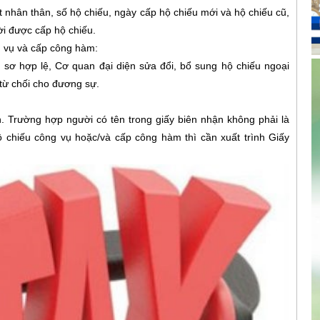
t nhân thân, số hộ chiếu, ngày cấp hộ chiếu mới và hộ chiếu cũ,
ời được cấp hộ chiếu.
ng vụ và cấp công hàm:
 sơ hợp lệ, Cơ quan đại diện sửa đổi, bổ sung hộ chiếu ngoại
từ chối cho đương sự.
n. Trường hợp người có tên trong giấy biên nhận không phải là
ộ chiếu công vụ hoặc/và cấp công hàm thì cần xuất trình Giấy