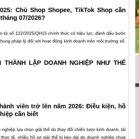
2025: Chủ Shop Shopee, TikTok Shop cần
 tháng 07/2026?
n tử số 122/2025/QH15 chính thức có hiệu lực, đánh dấu bước
khung pháp lý đối với hoạt động kinh doanh trên môi trường số.
HI THÀNH LẬP DOANH NGHIỆP NHƯ THẾ
hành viên trở lên năm 2026: Điều kiện, hồ
hiệp cần biết
nghiệp lựa chọn giải thể do thay đổi chiến lược kinh doanh, tái
 thực tế, nhiều hồ sơ giải thể bị kéo dài do doanh nghiệp chưa