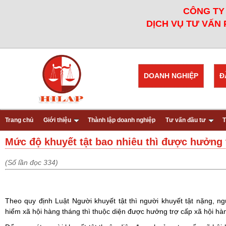
CÔNG TY 
DỊCH VỤ TƯ VẤN 
DOANH NGHIỆP
Đ
Trang chủ
Giới thiệu
Thành lập doanh nghiệp
Tư vấn đầu tư
T
Mức độ khuyết tật bao nhiêu thì được hưởng 
(Số lần đọc 334)
Theo quy định Luật Người khuyết tật thì người khuyết tật nặng, n
hiểm xã hội hàng tháng thì thuộc diện được hưởng trợ cấp xã hội hà