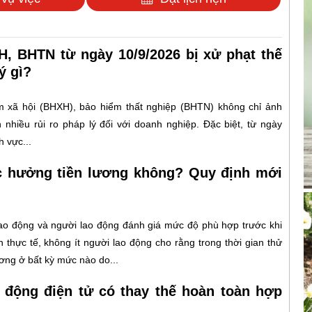
, BHTN từ ngày 10/9/2026 bị xử phạt thế
ý gì?
 xã hội (BHXH), bảo hiểm thất nghiệp (BHTN) không chỉ ảnh
nhiều rủi ro pháp lý đối với doanh nghiệp. Đặc biệt, từ ngày
 vực...
c hưởng tiền lương không? Quy định mới
lao động và người lao động đánh giá mức độ phù hợp trước khi
 thực tế, không ít người lao động cho rằng trong thời gian thử
ơng ở bất kỳ mức nào do...
 động điện tử có thay thế hoàn toàn hợp