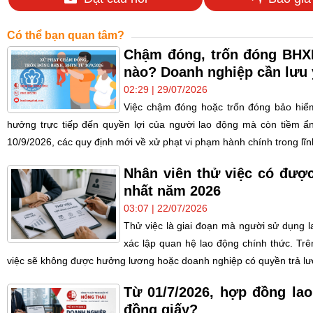
Có thể bạn quan tâm?
Chậm đóng, trốn đóng BHXH
nào? Doanh nghiệp cần lưu 
02:29 | 29/07/2026
Việc chậm đóng hoặc trốn đóng bảo hiểm
hưởng trực tiếp đến quyền lợi của người lao động mà còn tiềm ẩn 
10/9/2026, các quy định mới về xử phạt vi phạm hành chính trong lĩnh
Nhân viên thử việc có đượ
nhất năm 2026
03:07 | 22/07/2026
Thử việc là giai đoạn mà người sử dụng 
xác lập quan hệ lao động chính thức. Trên
việc sẽ không được hưởng lương hoặc doanh nghiệp có quyền trả lư
Từ 01/7/2026, hợp đồng lao
đồng giấy?