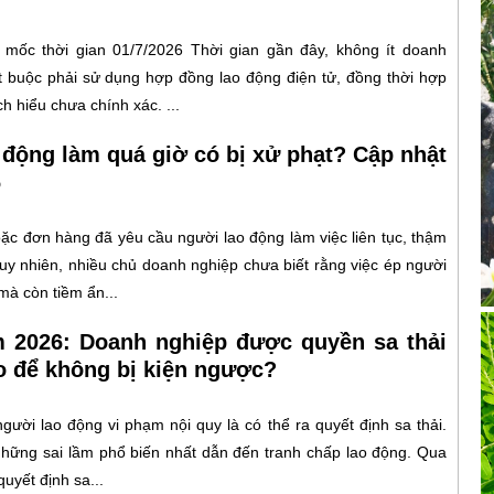
mốc thời gian 01/7/2026 Thời gian gần đây, không ít doanh
t buộc phải sử dụng hợp đồng lao động điện tử, đồng thời hợp
 hiểu chưa chính xác. ...
 động làm quá giờ có bị xử phạt? Cập nhật
6
oặc đơn hàng đã yêu cầu người lao động làm việc liên tục, thậm
Tuy nhiên, nhiều chủ doanh nghiệp chưa biết rằng việc ép người
mà còn tiềm ẩn...
m 2026: Doanh nghiệp được quyền sa thải
o để không bị kiện ngược?
gười lao động vi phạm nội quy là có thể ra quyết định sa thải.
g những sai lầm phổ biến nhất dẫn đến tranh chấp lao động. Qua
uyết định sa...