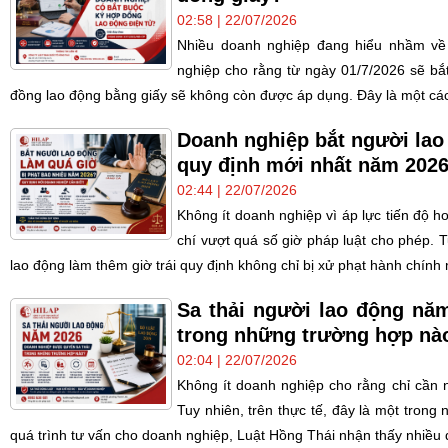
02:58 | 22/07/2026
Nhiều doanh nghiệp đang hiểu nhầm về 
nghiệp cho rằng từ ngày 01/7/2026 sẽ bắ
đồng lao động bằng giấy sẽ không còn được áp dụng. Đây là một cách
Doanh nghiệp bắt người lao
quy định mới nhất năm 202
02:44 | 22/07/2026
Không ít doanh nghiệp vì áp lực tiến độ h
chí vượt quá số giờ pháp luật cho phép. 
lao động làm thêm giờ trái quy định không chỉ bị xử phạt hành chính 
Sa thải người lao động nă
trong những trường hợp nà
02:04 | 22/07/2026
Không ít doanh nghiệp cho rằng chỉ cần n
Tuy nhiên, trên thực tế, đây là một tron
quá trình tư vấn cho doanh nghiệp, Luật Hồng Thái nhận thấy nhiều q