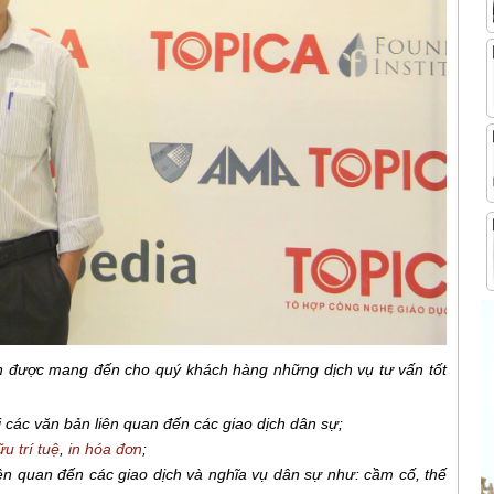
h được mang đến cho quý khách hàng những dịch vụ tư vấn tốt
ại các văn bản liên quan đến các giao dịch dân sự;
u trí tuệ
,
in hóa đơn
;
ên quan đến các giao dịch và nghĩa vụ dân sự như: cầm cố, thế