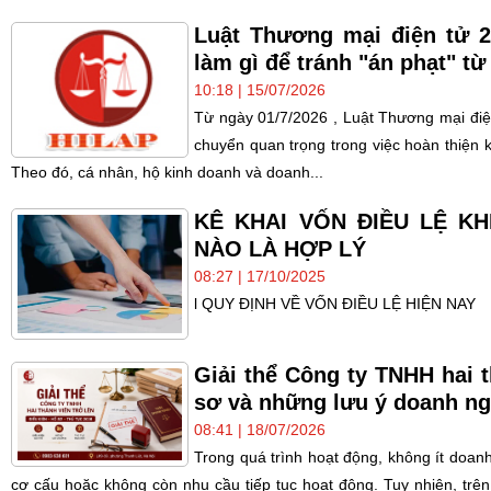
Luật Thương mại điện tử 
làm gì để tránh "án phạt" từ
10:18 | 15/07/2026
Từ ngày 01/7/2026 , Luật Thương mại điệ
chuyển quan trọng trong việc hoàn thiện 
Theo đó, cá nhân, hộ kinh doanh và doanh...
KÊ KHAI VỐN ĐIỀU LỆ K
NÀO LÀ HỢP LÝ
08:27 | 17/10/2025
l QUY ĐỊNH VỀ VỐN ĐIỀU LỆ HIỆN NAY
Giải thể Công ty TNHH hai t
sơ và những lưu ý doanh ng
08:41 | 18/07/2026
Trong quá trình hoạt động, không ít doanh 
cơ cấu hoặc không còn nhu cầu tiếp tục hoạt động. Tuy nhiên, trên