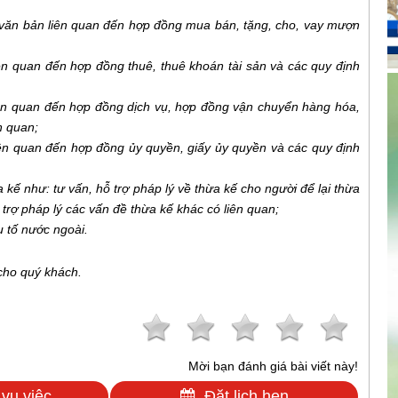
 văn bản liên quan đến hợp đồng mua bán, tặng, cho, vay mượn
ên quan đến hợp đồng thuê, thuê khoán tài sản và các quy định
iên quan đến hợp đồng dịch vụ, hợp đồng vận chuyển hàng hóa,
n quan;
iên quan đến hợp đồng ủy quyền, giấy ủy quyền và các quy định
ế như: tư vấn, hỗ trợ pháp lý về thừa kế cho người để lại thừa
 trợ pháp lý các vấn đề thừa kế khác có liên quan;
 tố nước ngoài.
 cho quý khách.
Mời bạn đánh giá bài viết này!
 vụ việc
Đặt lịch hẹn