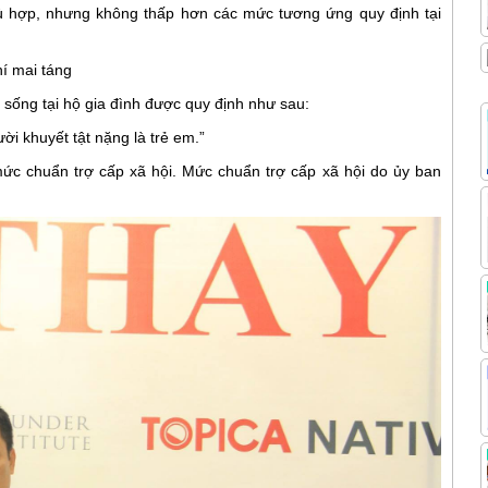
hù hợp, nhưng không thấp hơn các mức tương ứng quy định tại
hí mai táng
t sống tại hộ gia đình được quy định như sau:
ười khuyết tật nặng là trẻ em.”
 mức chuẩn trợ cấp xã hội. Mức chuẩn trợ cấp xã hội do ủy ban