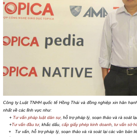
Công ty Luật TNHH quốc tế Hồng Thái và đồng nghiệp xin hân hạn
nhất
về các lĩnh vực như:
+
Tư vấn pháp luật dân sự
, hỗ trợ pháp lý, soạn thảo và rà soát l
+
Tư vấn đầu tư
, khắc dấu,
cấp giấy phép kinh doanh
,
tư vấn sở hữ
+ Tư vấn, hỗ trợ pháp lý, soạn thảo và rà soát lại các văn bản li