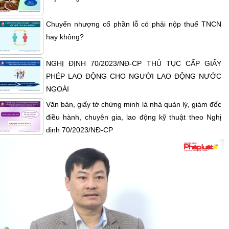
Chuyển nhượng cổ phần lỗ có phải nộp thuế TNCN
hay không?
NGHỊ ĐỊNH 70/2023/NĐ-CP THỦ TỤC CẤP GIẤY
PHÉP LAO ĐỘNG CHO NGƯỜI LAO ĐỘNG NƯỚC
NGOÀI
Văn bản, giấy tờ chứng minh là nhà quản lý, giám đốc
điều hành, chuyên gia, lao động kỹ thuật theo Nghị
định 70/2023/NĐ-CP