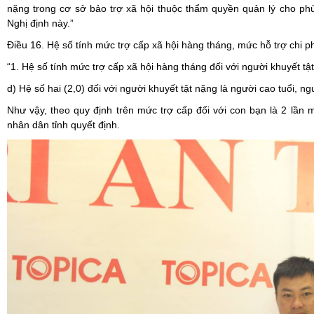
nặng trong cơ sở bảo trợ xã hội thuộc thẩm quyền quản lý cho p
Nghị định này.”
Điều 16. Hệ số tính mức trợ cấp xã hội hàng tháng, mức hỗ trợ chi p
“1. Hệ số tính mức trợ cấp xã hội hàng tháng đối với người khuyết tậ
d) Hệ số hai (2,0) đối với người khuyết tật nặng là người cao tuổi, ng
Như vậy, theo quy định trên mức trợ cấp đối với con bạn là 2 lần
nhân dân tỉnh quyết định.