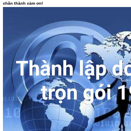
chân thành cảm ơn!