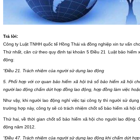
Trả lời:
Công ty Luật TNHH quốc tế Hồng Thái và đồng nghiệp xin tư vấn cho
Thứ nhất,
căn cứ theo quy định tại khoản 5 Điều 21 Luật bảo hiểm 
động:
“Điều 21. Trách nhiệm của người sử dụng lao động
5. Phối hợp với cơ quan bảo hiểm xã hội trả sổ bảo hiểm xã hội ch
người lao động chấm dứt hợp đồng lao động, hợp đồng làm việc hoặc t
Như vậy, khi người lao động nghỉ việc tại công ty thì người sử dụn
trường hợp này, công ty sẽ có trách nhiệm chốt sổ bảo hiểm xã hội c
Thứ hai
, về thời gian chốt sổ bảo hiểm xã hội cho người lao động. 
động năm 2012.
“Điều 47. Trách nhiệm của người sử dụng lao động khi chấm dứt hợp