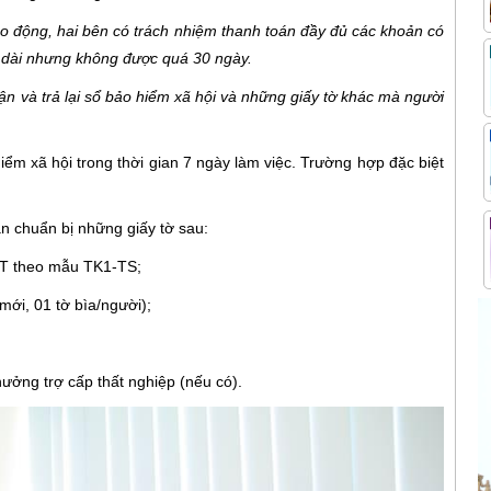
ao động, hai bên có trách nhiệm thanh toán đầy đủ các khoản có
éo dài nhưng không được quá 30 ngày.
n và trả lại sổ bảo hiểm xã hội và những giấy tờ khác mà người
iểm xã hội trong thời gian 7 ngày làm việc. Trường hợp đặc biệt
n chuẩn bị những giấy tờ sau:
HYT theo mẫu TK1-TS;
ới, 01 tờ bìa/người);
ưởng trợ cấp thất nghiệp (nếu có).