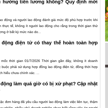
c hưởng tiền lương không? Quy định mới
lao động và người lao động đánh giá mức độ phù hợp trước khi
 thực tế, không ít người lao động cho rằng trong thời gian thử
ơng ở bất kỳ mức nào do...
 động điện tử có thay thế hoàn toàn hợp
mốc thời gian 01/7/2026 Thời gian gần đây, không ít doanh
t buộc phải sử dụng hợp đồng lao động điện tử, đồng thời hợp
 hiểu chưa chính xác. ...
 động làm quá giờ có bị xử phạt? Cập nhật
6
oặc đơn hàng đã yêu cầu người lao động làm việc liên tục, thậm
Tuy nhiên, nhiều chủ doanh nghiệp chưa biết rằng việc ép người