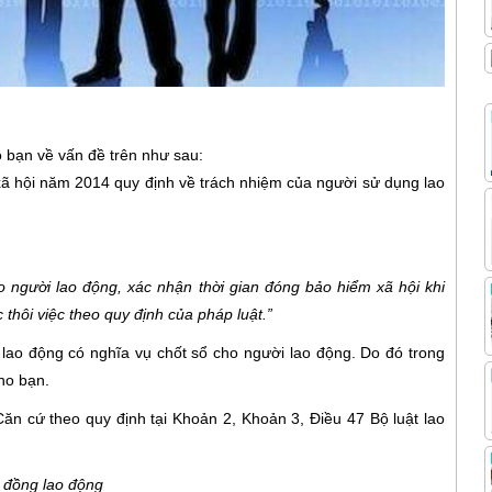
 bạn về vấn đề trên như sau:
xã hội năm 2014 quy định về trách nhiệm của người sử dụng lao
o người lao động, xác nhận thời gian đóng bảo hiểm xã hội khi
hôi việc theo quy định của pháp luật.”
g lao động có nghĩa vụ chốt sổ cho người lao động. Do đó trong
ho bạn.
Căn cứ theo quy định tại Khoản 2, Khoản 3, Điều 47 Bộ luật lao
 đồng lao động