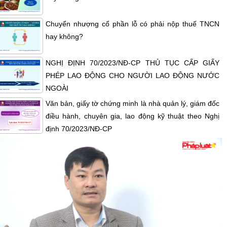
Chuyển nhượng cổ phần lỗ có phải nộp thuế TNCN
hay không?
NGHỊ ĐỊNH 70/2023/NĐ-CP THỦ TỤC CẤP GIẤY
PHÉP LAO ĐỘNG CHO NGƯỜI LAO ĐỘNG NƯỚC
NGOÀI
Văn bản, giấy tờ chứng minh là nhà quản lý, giám đốc
điều hành, chuyên gia, lao động kỹ thuật theo Nghị
định 70/2023/NĐ-CP