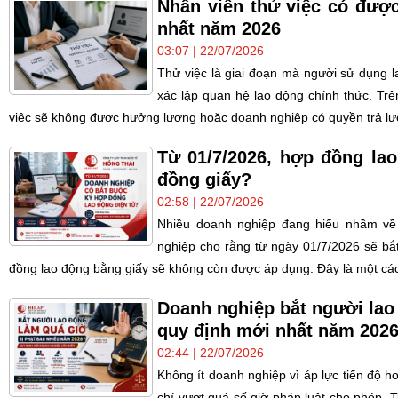
Nhân viên thử việc có đượ
nhất năm 2026
03:07 | 22/07/2026
Thử việc là giai đoạn mà người sử dụng 
xác lập quan hệ lao động chính thức. Trên
việc sẽ không được hưởng lương hoặc doanh nghiệp có quyền trả lư
Từ 01/7/2026, hợp đồng lao
đồng giấy?
02:58 | 22/07/2026
Nhiều doanh nghiệp đang hiểu nhầm về 
nghiệp cho rằng từ ngày 01/7/2026 sẽ bắ
đồng lao động bằng giấy sẽ không còn được áp dụng. Đây là một cách
Doanh nghiệp bắt người lao
quy định mới nhất năm 202
02:44 | 22/07/2026
Không ít doanh nghiệp vì áp lực tiến độ h
chí vượt quá số giờ pháp luật cho phép. 