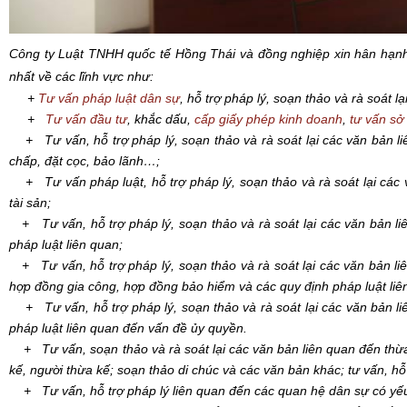
Công ty Luật TNHH quốc tế Hồng Thái và đồng nghiệp xin hân hạn
nhất
về các lĩnh vực như:
+
Tư vấn pháp luật dân sự
, hỗ trợ pháp lý, soạn thảo và rà soát l
+
Tư vấn đầu tư
, khắc dấu,
cấp giấy phép kinh doanh
,
tư vấn sở 
+ Tư vấn, hỗ trợ pháp lý, soạn thảo và rà soát lại các văn bản li
chấp, đặt cọc, bảo lãnh…;
+ Tư vấn pháp luật, hỗ trợ pháp lý, soạn thảo và rà soát lại các
tài sản;
+ Tư vấn, hỗ trợ pháp lý, soạn thảo và rà soát lại các văn bản li
pháp luật liên quan;
+ Tư vấn, hỗ trợ pháp lý, soạn thảo và rà soát lại các văn bản l
hợp đồng gia công, hợp đồng bảo hiểm và các quy định pháp luật liê
+ Tư vấn, hỗ trợ pháp lý, soạn thảo và rà soát lại các văn bản l
pháp luật liên quan đến vấn đề ủy quyền.
+ Tư vấn, soạn thảo và rà soát lại các văn bản liên quan đến thừa k
kế, người thừa kế; soạn thảo di chúc và các văn bản khác; tư vấn, hỗ
+ Tư vấn, hỗ trợ pháp lý liên quan đến các quan hệ dân sự có yếu