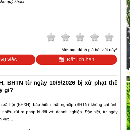
 cho quý khách.
Mời bạn đánh giá bài viết này!
 vụ việc
Đặt lịch hẹn
, BHTN từ ngày 10/9/2026 bị xử phạt thế
ý gì?
 xã hội (BHXH), bảo hiểm thất nghiệp (BHTN) không chỉ ảnh
nhiều rủi ro pháp lý đối với doanh nghiệp. Đặc biệt, từ ngày
 vực...