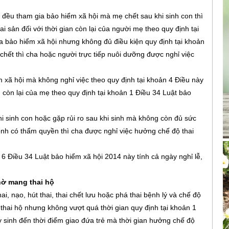
đều tham gia bảo hiểm xã hội mà mẹ chết sau khi sinh con thì
 sản đối với thời gian còn lại của người mẹ theo quy định tại
 bảo hiểm xã hội nhưng không đủ điều kiện quy định tại khoản
hết thì cha hoặc người trực tiếp nuôi dưỡng được nghỉ việc
 xã hội mà không nghỉ việc theo quy định tại khoản 4 Điều này
n còn lại của mẹ theo quy định tại khoản 1 Điều 34 Luật bảo
i sinh con hoặc gặp rủi ro sau khi sinh mà không còn đủ sức
h có thẩm quyền thì cha được nghỉ việc hưởng chế độ thai
à 6 Điều 34 Luật bảo hiểm xã hội 2014 này tính cả ngày nghỉ lễ,
hờ mang thai hộ
, nạo, hút thai, thai chết lưu hoặc phá thai bệnh lý và chế độ
thai hộ nhưng không vượt quá thời gian quy định tại khoản 1
 sinh đến thời điểm giao đứa trẻ mà thời gian hưởng chế độ