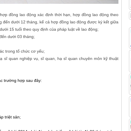
 hợp đồng lao động xác định thời hạn, hợp đồng lao động theo
ng đến dưới 12 tháng, kể cả hợp đồng lao động được ký kết giữa
dưới 15 tuổi theo quy định của pháp luật về lao động;
 đến dưới 03 tháng;
c trong tổ chức cơ yếu;
ạ sĩ quan nghiệp vụ, sĩ quan, hạ sĩ quan chuyên môn kỹ thuật
ác trường hợp sau đây:
p triệt sản;