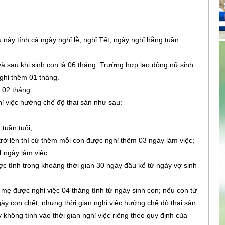
 này tính cả ngày nghỉ lễ, nghỉ Tết, ngày nghỉ hằng tuần.
à sau khi sinh con là 06 tháng. Trường hợp lao động nữ sinh
nghỉ thêm 01 tháng.
 02 tháng.
ỉ việc hưởng chế độ thai sản như sau:
 tuần tuổi;
 trở lên thì cứ thêm mỗi con được nghỉ thêm 03 ngày làm việc;
4 ngày làm việc.
ợc tính trong khoảng thời gian 30 ngày đầu kể từ ngày vợ sinh
ì mẹ được nghỉ việc 04 tháng tính từ ngày sinh con; nếu con từ
ngày con chết, nhưng thời gian nghỉ việc hưởng chế độ thai sản
 không tính vào thời gian nghỉ việc riêng theo quy định của