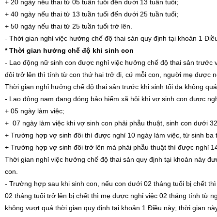
+ 20 ngày nếu thai từ 05 tuần tuổi đến dưới 13 tuần tuổi;
+ 40 ngày nếu thai từ 13 tuần tuổi đến dưới 25 tuần tuổi;
+ 50 ngày nếu thai từ 25 tuần tuổi trở lên.
- Thời gian nghỉ việc hưởng chế độ thai sản quy định tại khoản 1 Điều
* Thời gian hưởng chế độ khi sinh con
- Lao động nữ sinh con được nghỉ việc hưởng chế độ thai sản trước v
đôi trở lên thì tính từ con thứ hai trở đi, cứ mỗi con, người mẹ được 
Thời gian nghỉ hưởng chế độ thai sản trước khi sinh tối đa không quá
- Lao động nam đang đóng bảo hiểm xã hội khi vợ sinh con được ngh
+ 05 ngày làm việc;
+ 07 ngày làm việc khi vợ sinh con phải phẫu thuật, sinh con dưới 32
+ Trường hợp vợ sinh đôi thì được nghỉ 10 ngày làm việc, từ sinh ba
+ Trường hợp vợ sinh đôi trở lên mà phải phẫu thuật thì được nghỉ 1
Thời gian nghỉ việc hưởng chế độ thai sản quy định tại khoản này đư
con.
- Trường hợp sau khi sinh con, nếu con dưới 02 tháng tuổi bị chết th
02 tháng tuổi trở lên bị chết thì mẹ được nghỉ việc 02 tháng tính từ 
không vượt quá thời gian quy định tại khoản 1 Điều này; thời gian này