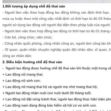
1.Đối tượng áp dụng chế độ thai sản
- Người làm việc theo hợp đồng lao động không xác định thời hạn,
mùa vụ hoặc theo một công việc nhất định có thời hạn từ đủ 03 thá
người sử dụng lao động với người đại diện theo pháp luật của người 
- Người làm việc theo hợp đồng lao động có thời hạn từ đủ 01 tháng
- Cán bộ, công chức, viên chức;
- Công nhân quốc phòng, công nhân công an, người làm công tác khá
- Sĩ quan, quân nhân chuyên nghiệp quân đội nhân dân; sĩ quan, h
công an nhân dân;
2. Điều kiện hưởng chế độ thai sản
- Người lao động được hưởng chế độ thai sản khi thuộc một trong c
+ Lao động nữ mang thai;
+ Lao động nữ sinh con;
+ Lao động nữ mang thai hộ và người mẹ nhờ mang thai hộ;
+ Người lao động nhận nuôi con nuôi dưới 06 tháng tuổi;
+ Lao động nữ đặt vòng tránh thai, người lao động thực hiện biện phá
+ Lao động nam đang đóng bảo hiểm xã hội có vợ sinh con.