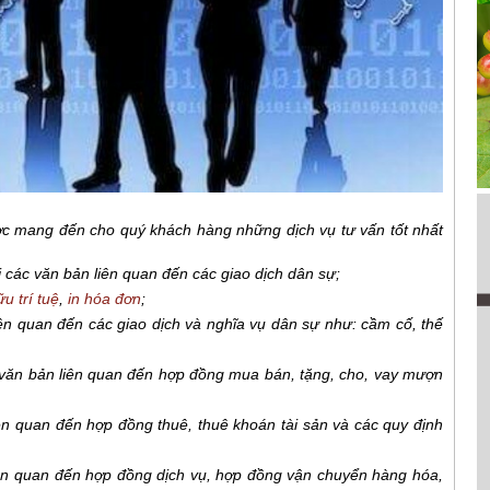
c mang đến cho quý khách hàng những dịch vụ tư vấn tốt nhất
ại các văn bản liên quan đến các giao dịch dân sự;
u trí tuệ
,
in hóa đơn
;
ên quan đến các giao dịch và nghĩa vụ dân sự như: cầm cố, thế
 văn bản liên quan đến hợp đồng mua bán, tặng, cho, vay mượn
ên quan đến hợp đồng thuê, thuê khoán tài sản và các quy định
iên quan đến hợp đồng dịch vụ, hợp đồng vận chuyển hàng hóa,