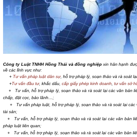
Công ty Luật TNHH Hồng Thái và đồng nghiệp
xin hân hạnh đượ
về các lĩnh vực như:
+
Tư vấn pháp luật dân sự
, hỗ trợ pháp lý, soạn thảo và rà soát l
+
Tư vấn đầu tư
, khắc dấu,
cấp giấy phép kinh doanh
,
tư vấn sở hữ
+ Tư vấn, hỗ trợ pháp lý, soạn thảo và rà soát lại các văn bản li
chấp, đặt cọc, bảo lãnh…;
+ Tư vấn pháp luật, hỗ trợ pháp lý, soạn thảo và rà soát lại các
tài sản;
+ Tư vấn, hỗ trợ pháp lý, soạn thảo và rà soát lại các văn bản li
pháp luật liên quan;
+ Tư vấn, hỗ trợ pháp lý, soạn thảo và rà soát lại các văn bản l