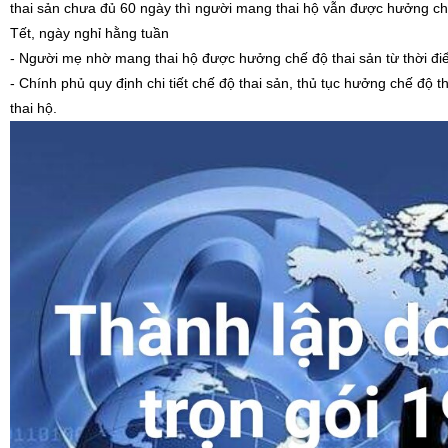
thai sản chưa đủ 60 ngày thì người mang thai hộ vẫn được hưởng chế 
Tết, ngày nghỉ hằng tuần
- Người mẹ nhờ mang thai hộ được hưởng chế độ thai sản từ thời điể
- Chính phủ quy định chi tiết chế độ thai sản, thủ tục hưởng chế đ
thai hộ.