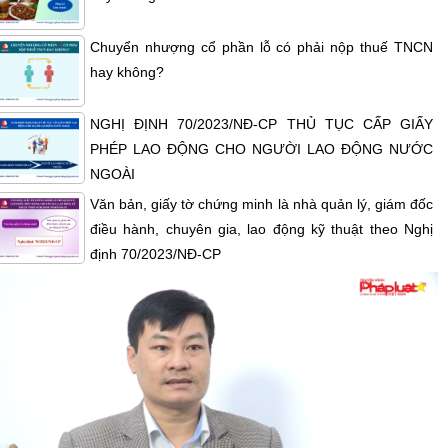
Chuyển nhượng cổ phần lỗ có phải nộp thuế TNCN
hay không?
NGHỊ ĐỊNH 70/2023/NĐ-CP THỦ TỤC CẤP GIẤY
PHÉP LAO ĐỘNG CHO NGƯỜI LAO ĐỘNG NƯỚC
NGOÀI
Văn bản, giấy tờ chứng minh là nhà quản lý, giám đốc
điều hành, chuyên gia, lao động kỹ thuật theo Nghị
định 70/2023/NĐ-CP