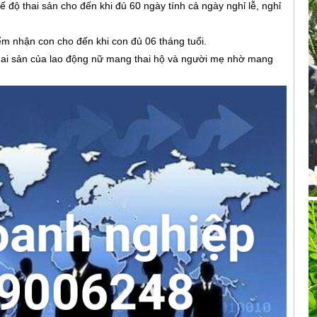
độ thai sản cho đến khi đủ 60 ngày tính cả ngày nghỉ lễ, nghỉ
m nhận con cho đến khi con đủ 06 tháng tuổi.
ộ thai sản của lao động nữ mang thai hộ và người mẹ nhờ mang