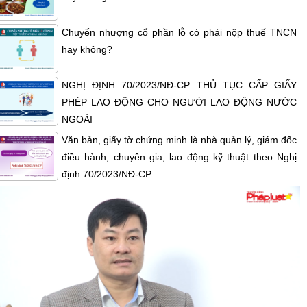
Chuyển nhượng cổ phần lỗ có phải nộp thuế TNCN
hay không?
NGHỊ ĐỊNH 70/2023/NĐ-CP THỦ TỤC CẤP GIẤY
PHÉP LAO ĐỘNG CHO NGƯỜI LAO ĐỘNG NƯỚC
NGOÀI
Văn bản, giấy tờ chứng minh là nhà quản lý, giám đốc
điều hành, chuyên gia, lao động kỹ thuật theo Nghị
định 70/2023/NĐ-CP