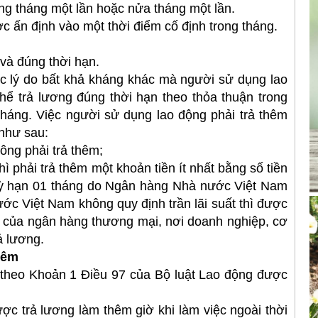
 tháng một lần hoặc nửa tháng một lần.
 ấn định vào một thời điểm cố định trong tháng.
và đúng thời hạn.
 lý do bất khả kháng khác mà người sử dụng lao
ể trả lương đúng thời hạn theo thỏa thuận trong
háng. Việc người sử dụng lao động phải trả thêm
như sau:
ng phải trả thêm;
 phải trả thêm một khoản tiền ít nhất bằng số tiền
ó kỳ hạn 01 tháng do Ngân hàng Nhà nước Việt Nam
ước Việt Nam không quy định trần lãi suất thì được
áng của ngân hàng thương mại, nơi doanh nghiệp, cơ
ả lương.
đêm
eo Khoản 1 Điều 97 của Bộ luật Lao động được
trả lương làm thêm giờ khi làm việc ngoài thời