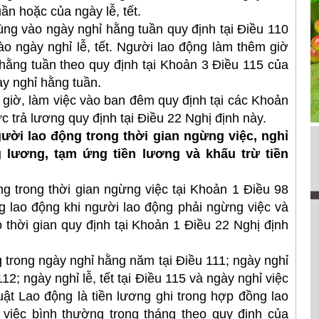
n hoặc của ngày lễ, tết.
ng vào ngày nghỉ hằng tuần quy định tại Điều 110
o ngày nghỉ lễ, tết. Người lao động làm thêm giờ
ỉ hằng tuần theo quy định tại Khoản 3 Điều 115 của
y nghỉ hằng tuần.
iờ, làm việc vào ban đêm quy định tại các Khoản
c trả lương quy định tại Điều 22 Nghị định này.
ười lao động trong thời gian ngừng việc, nghỉ
g lương, tạm ứng tiền lương và khấu trừ tiền
 trong thời gian ngừng việc tại Khoản 1 Điều 98
ng lao động khi người lao động phải ngừng việc và
 thời gian quy định tại Khoản 1 Điều 22 Nghị định
trong ngày nghỉ hằng năm tại Điều 111; ngày nghỉ
2; ngày nghỉ lễ, tết tại Điều 115 và ngày nghỉ việc
ật Lao động là tiền lương ghi trong hợp đồng lao
 việc bình thường trong tháng theo quy định của