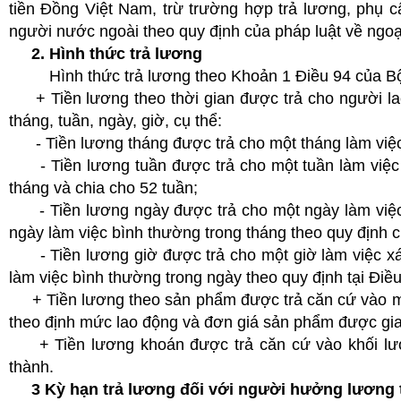
tiền Đồng Việt Nam, trừ trường hợp trả lương, phụ c
người nước ngoài theo quy định của pháp luật về ngoại
2. Hình thức trả lương
Hình thức trả lương theo Khoản 1 Điều 94 của Bộ 
+ Tiền lương theo thời gian được trả cho người lao
tháng, tuần, ngày, giờ, cụ thể:
- Tiền lương tháng được trả cho một tháng làm việc 
- Tiền lương tuần được trả cho một tuần làm việc x
tháng và chia cho 52 tuần;
- Tiền lương ngày được trả cho một ngày làm việc x
ngày làm việc bình thường trong tháng theo quy định 
- Tiền lương giờ được trả cho một giờ làm việc xác
làm việc bình thường trong ngày theo quy định tại Điề
+ Tiền lương theo sản phẩm được trả căn cứ vào m
theo định mức lao động và đơn giá sản phẩm được gia
+ Tiền lương khoán được trả căn cứ vào khối lượn
thành.
3 Kỳ hạn trả lương đối với người hưởng lương 