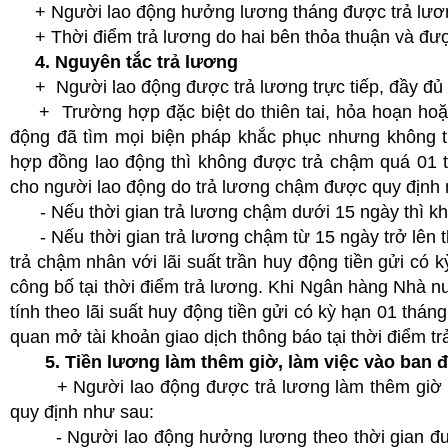
+ Người lao động hưởng lương tháng được trả lương
+ Thời điểm trả lương do hai bên thỏa thuận và được
4. Nguyên tắc trả lương
+ Người lao động được trả lương trực tiếp, đầy đủ 
+ Trường hợp đặc biệt do thiên tai, hỏa hoạn hoặc
động đã tìm mọi biện pháp khắc phục nhưng không th
hợp đồng lao động thì không được trả chậm quá 01 t
cho người lao động do trả lương chậm được quy định 
- Nếu thời gian trả lương chậm dưới 15 ngày thì khô
- Nếu thời gian trả lương chậm từ 15 ngày trở lên thì
trả chậm nhân với lãi suất trần huy động tiền gửi c
công bố tại thời điểm trả lương. Khi Ngân hàng Nhà n
tính theo lãi suất huy động tiền gửi có kỳ hạn 01 th
quan mở tài khoản giao dịch thông báo tại thời điểm tr
5. Tiền lương làm thêm giờ, làm việc vào ban 
+ Người lao động được trả lương làm thêm giờ th
quy định như sau:
- Người lao động hưởng lương theo thời gian được 