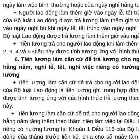
ngày làm việc bình thường hoặc của ngày nghỉ hằng tuầ
+ Người lao động làm thêm giờ vào ngày lễ, tết trù
của Bộ luật Lao động được trả lương làm thêm giờ và
vào ngày nghỉ bù khi ngày lễ, tết trùng vào ngày ngh
Bộ luật Lao động được trả lương làm thêm giờ vào ngà
+ Tiền lương trả cho người lao động khi làm thêm g
2, 3, 4 và 5 Điều này được tính tương ứng với hình thứ
6. Tiền lương làm căn cứ để trả lương cho ng
hằng năm, nghỉ lễ, tết, nghỉ việc riêng có hưởn
lương
+ Tiền lương làm căn cứ để trả cho người lao động
của Bộ luật Lao động là tiền lương ghi trong hợp đồ
được tính tương ứng với các hình thức trả lương theo
này.
+ Tiền lương làm căn cứ để trả cho người lao động 
hằng năm tăng thêm theo thâm niên làm việc tại Điều 11
riêng có hưởng lương tại Khoản 1 Điều 116 của Bộ lu
động của tháng trước liền kề, chia cho số ngày làm