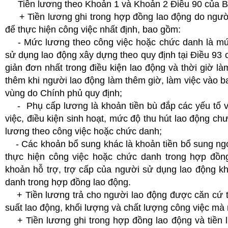
Tiền lương theo Khoản 1 và Khoản 2 Điều 90 của Bộ
+ Tiền lương ghi trong hợp đồng lao động do người
để thực hiện công việc nhất định, bao gồm:
- Mức lương theo công việc hoặc chức danh là mức
sử dụng lao động xây dựng theo quy định tại Điều 93 
giản đơn nhất trong điều kiện lao động và thời giờ l
thêm khi người lao động làm thêm giờ, làm việc vào 
vùng do Chính phủ quy định;
- Phụ cấp lương là khoản tiền bù đắp các yếu tố về
việc, điều kiện sinh hoạt, mức độ thu hút lao động c
lương theo công việc hoặc chức danh;
- Các khoản bổ sung khác là khoản tiền bổ sung ngo
thực hiện công việc hoặc chức danh trong hợp đồng 
khoản hỗ trợ, trợ cấp của người sử dụng lao động k
danh trong hợp đồng lao động.
+ Tiền lương trả cho người lao động được căn cứ th
suất lao động, khối lượng và chất lượng công việc mà 
+ Tiền lương ghi trong hợp đồng lao động và tiền 