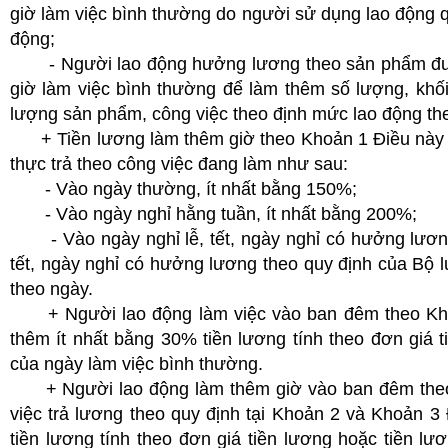
giờ làm việc bình thường do người sử dụng lao động q
động;
- Người lao động hưởng lương theo sản phẩm được 
giờ làm việc bình thường để làm thêm số lượng, khố
lượng sản phẩm, công việc theo định mức lao động th
+ Tiền lương làm thêm giờ theo Khoản 1 Điều này đư
thực trả theo công việc đang làm như sau:
- Vào ngày thường, ít nhất bằng 150%;
- Vào ngày nghỉ hằng tuần, ít nhất bằng 200%;
- Vào ngày nghỉ lễ, tết, ngày nghỉ có hưởng lương,
tết, ngày nghỉ có hưởng lương theo quy định của Bộ 
theo ngày.
+ Người lao động làm việc vào ban đêm theo Khoản
thêm ít nhất bằng 30% tiền lương tính theo đơn giá t
của ngày làm việc bình thường.
+ Người lao động làm thêm giờ vào ban đêm theo K
việc trả lương theo quy định tại Khoản 2 và Khoản 
tiền lương tính theo đơn giá tiền lương hoặc tiền l