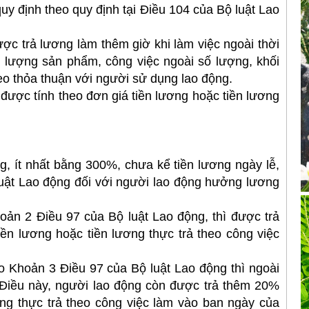
uy định theo quy định tại Điều 104 của Bộ luật Lao
trả lương làm thêm giờ khi làm việc ngoài thời
i lượng sản phẩm, công việc ngoài số lượng, khối
eo thỏa thuận với người sử dụng lao động.
ợc tính theo đơn giá tiền lương hoặc tiền lương
 ít nhất bằng 300%, chưa kể tiền lương ngày lễ,
luật Lao động đối với người lao động hưởng lương
 2 Điều 97 của Bộ luật Lao động, thì được trả
iền lương hoặc tiền lương thực trả theo công việc
hoản 3 Điều 97 của Bộ luật Lao động thì ngoài
3 Điều này, người lao động còn được trả thêm 20%
ương thực trả theo công việc làm vào ban ngày của