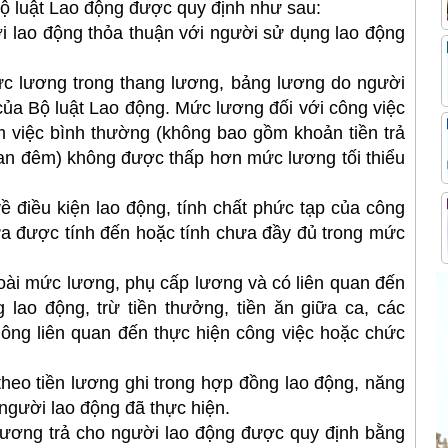
 luật Lao động được quy định như sau:
 lao động thỏa thuận với người sử dụng lao động
 lương trong thang lương, bảng lương do người
của Bộ luật Lao động. Mức lương đối với công việc
àm việc bình thường (không bao gồm khoản tiền trả
ban đêm) không được thấp hơn mức lương tối thiểu
 điều kiện lao động, tính chất phức tạp của công
hưa được tính đến hoặc tính chưa đầy đủ trong mức
ài mức lương, phụ cấp lương và có liên quan đến
lao động, trừ tiền thưởng, tiền ăn giữa ca, các
hông liên quan đến thực hiện công việc hoặc chức
eo tiền lương ghi trong hợp đồng lao động, năng
người lao động đã thực hiện.
lương trả cho người lao động được quy định bằng