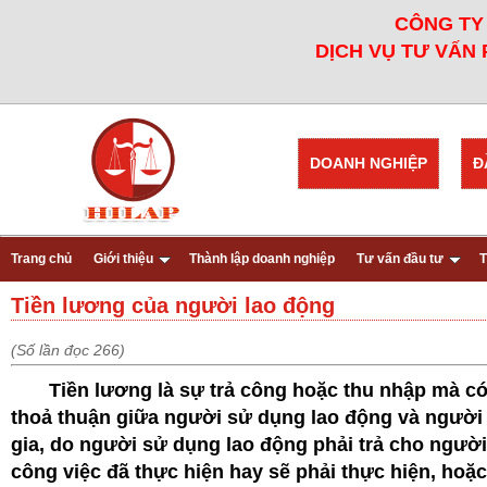
CÔNG TY 
DỊCH VỤ TƯ VẤN 
DOANH NGHIỆP
Đ
Trang chủ
Giới thiệu
Thành lập doanh nghiệp
Tư vấn đầu tư
T
Tiền lương của người lao động
(Số lần đọc 266)
Tiền lương là sự trả công hoặc thu nhập mà có t
thoả thuận giữa người sử dụng lao động và người
gia, do người sử dụng lao động phải trả cho ngườ
công việc đã thực hiện hay sẽ phải thực hiện, hoặ