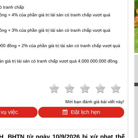
có tranh chấp
ng + 4% của phần giá trị tài sản có tranh chấp vượt quá
ng + 3% của phần giá trị tài sản có tranh chấp vượt quá
00 đồng + 2% của phần giá trị tài sản có tranh chấp vượt quá
 giá trị tài sản có tranh chấp vượt quá 4.000.000.000 đồng.
Mời bạn đánh giá bài viết này!
 vụ việc
Đặt lịch hẹn
, BHTN từ ngày 10/9/2026 bị xử phạt thế