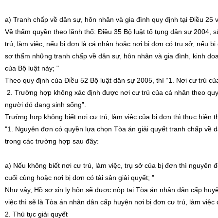
a) Tranh chấp về dân sự, hôn nhân và gia đình quy định tại Điều 25 v
Về thẩm quyền theo lãnh thổ: Điều 35 Bộ luật tố tụng dân sự 2004, 
trú, làm việc, nếu bị đơn là cá nhân hoặc nơi bị đơn có trụ sở, nếu b
sơ thẩm những tranh chấp về dân sự, hôn nhân và gia đình, kinh doan
của Bộ luật này; "
Theo quy định của Điều 52 Bộ luật dân sự 2005, thì “1. Nơi cư trú c
2. Trường hợp không xác định được nơi cư trú của cá nhân theo quy đ
người đó đang sinh sống”.
Trường hợp không biết nơi cư trú, làm việc của bị đơn thì thực hiện
"1. Nguyên đơn có quyền lựa chọn Tòa án giải quyết tranh chấp về d
trong các trường hợp sau đây:
a) Nếu không biết nơi cư trú, làm việc, trụ sở của bị đơn thì nguyên 
cuối cùng hoặc nơi bị đơn có tài sản giải quyết; "
Như vậy, Hồ sơ xin ly hôn sẽ được nộp tại Tòa án nhân dân cấp huyện 
việc thì sẽ là Tòa án nhân dân cấp huyện nơi bị đơn cư trú, làm việc 
2. Thủ tục giải quyết