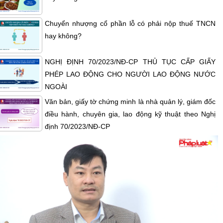
Chuyển nhượng cổ phần lỗ có phải nộp thuế TNCN
hay không?
NGHỊ ĐỊNH 70/2023/NĐ-CP THỦ TỤC CẤP GIẤY
PHÉP LAO ĐỘNG CHO NGƯỜI LAO ĐỘNG NƯỚC
NGOÀI
Văn bản, giấy tờ chứng minh là nhà quản lý, giám đốc
điều hành, chuyên gia, lao động kỹ thuật theo Nghị
định 70/2023/NĐ-CP