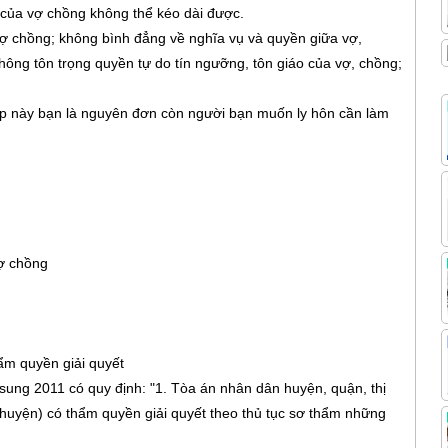
 của vợ chồng không thể kéo dài được.
vợ chồng; không bình đẳng về nghĩa vụ và quyền giữa vợ,
hông tôn trọng quyền tự do tín ngưỡng, tôn giáo của vợ, chồng;
p này bạn là nguyên đơn còn người bạn muốn ly hôn cần làm
vợ chồng
ẩm quyền giải quyết
ung 2011 có quy định: "1. Tòa án nhân dân huyện, quận, thị
 huyện) có thẩm quyền giải quyết theo thủ tục sơ thẩm những