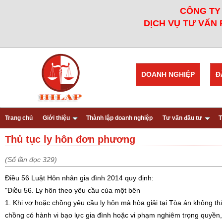
CÔNG TY 
DỊCH VỤ TƯ VẤN 
DOANH NGHIỆP
Đ
Trang chủ
Giới thiệu
Thành lập doanh nghiệp
Tư vấn đầu tư
T
Thủ tục ly hôn đơn phương
(Số lần đọc 329)
Điều 56 Luật Hôn nhân gia đình 2014 quy định:
"Điều 56. Ly hôn theo yêu cầu của một bên
1. Khi vợ hoặc chồng yêu cầu ly hôn mà hòa giải tại Tòa án không thà
chồng có hành vi bạo lực gia đình hoặc vi phạm nghiêm trọng quyền,