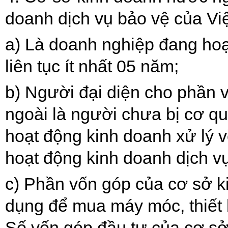
doanh dịch vụ bảo vệ của Vi
a) Là doanh nghiệp đang hoạ
liên tục ít nhất 05 năm;
b) Người đại diện cho phần 
ngoài là người chưa bị cơ q
hoạt động kinh doanh xử lý v
hoạt động kinh doanh dịch vụ
c) Phần vốn góp của cơ sở 
dụng để mua máy móc, thiết b
Số v
ố
n góp đầu tư của cơ s