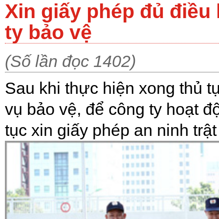
Xin giấy phép đủ điều 
ty bảo vệ
(Số lần đọc 1402)
Sau khi thực hiện xong thủ t
vụ bảo vệ, để công ty hoạt đ
tục xin giấy phép an ninh trật