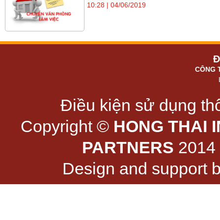
10:28 | 04/06/2019
Đ
CÔNG 
Điều kiện sử dụng thô
Copyright ©
HONG THAI 
PARTNERS
2014 -
Design and support 