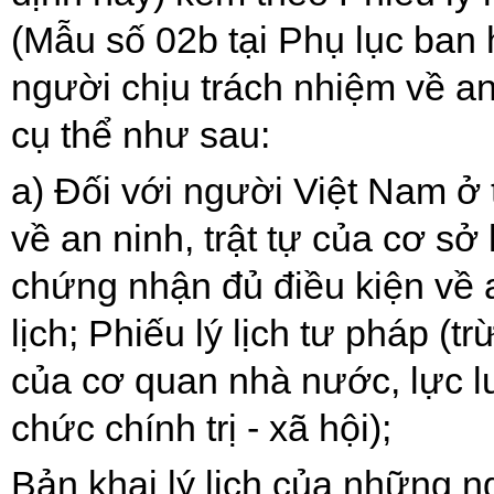
(Mẫu số 02b tại Phụ lục ban
người chịu trách nhiệm về an
cụ thể như sau:
a)
Đối với người Việt Nam ở 
về an ninh, trật tự của cơ s
chứng nhận đủ điều kiện về an
lịch; Phiếu lý lịch tư pháp (
của cơ quan nhà nước, lực lượ
chức chính trị - xã hội);
Bản khai lý lịch của những n