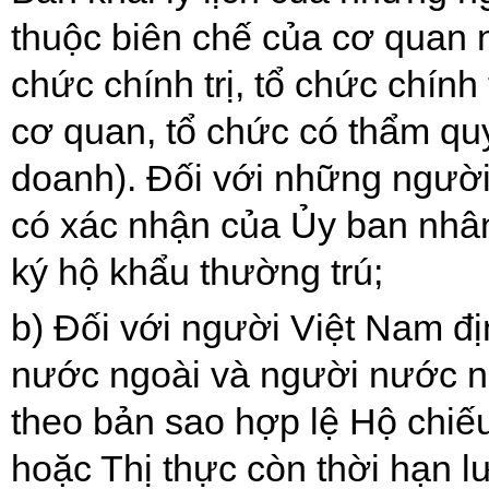
thuộc biên chế của cơ quan
chức chính trị, tổ chức chính 
cơ quan, tổ chức có thẩm quy
doanh). Đối với những ngườ
có xác nhận của Ủy ban nhân
ký hộ khẩu thường trú;
b)
Đối với người
V
iệt Nam đ
nước ngoài và người nước n
theo bản sao hợp lệ Hộ chiếu
hoặc Thị thực còn thời hạn lư