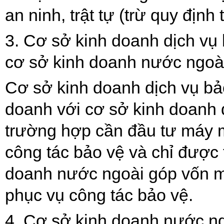
an ninh, trật tự (trừ quy địn
3. Cơ sở kinh doanh dịch vụ
cơ sở kinh doanh nước ngoà
Cơ sở kinh doanh dịch vụ bả
doanh với cơ sở kinh doanh 
trường hợp cần đầu tư máy m
công tác bảo vệ v
à
ch
ỉ
được 
doanh nước ngoài góp vốn m
phục vụ công tác bảo vệ.
4. Cơ sở kinh doanh nước ng