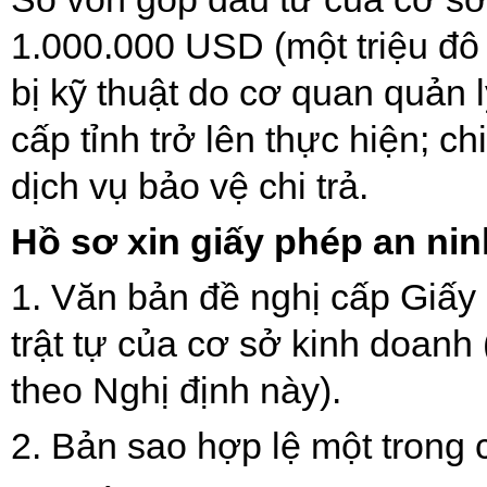
1.000.000 USD (một triệu đô 
bị kỹ thuật do cơ quan quản 
cấp tỉnh trở lên thực hiện; c
dịch vụ bảo vệ chi trả.
Hồ sơ xin giấy phép an ninh
1.
Văn bản đề nghị cấp Giấy 
trật tự của cơ sở kinh doanh
theo Nghị định này).
2.
Bản sao hợp lệ một trong 