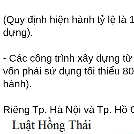
(Quy định hiện hành tỷ lệ là 
dựng).
- Các công trình xây dựng từ
vốn phải sử dụng tối thiểu 8
hành).
Riêng Tp. Hà Nội và Tp. Hồ 