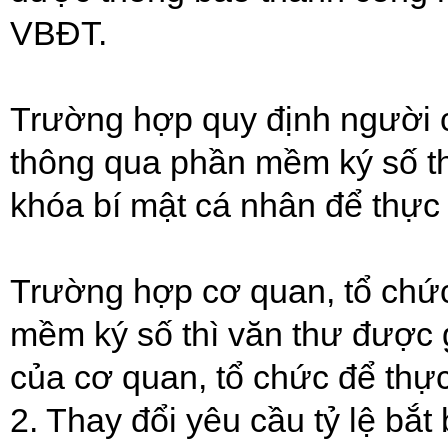
VBĐT.
Trường hợp quy định người 
thông qua phần mềm ký số t
khóa bí mật cá nhân để thực
Trường hợp cơ quan, tổ chức
mềm ký số thì văn thư được 
của cơ quan, tổ chức để thự
2. Thay đổi yêu cầu tỷ lệ bắt