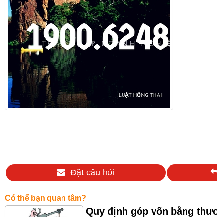
Đặt câu hỏi
Có thể bạn quan tâm?
Quy định góp vốn bằng thươ