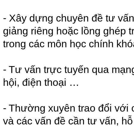
- Xây dựng chuyên đề tư vấn 
giảng riêng hoặc lồng ghép tr
trong các môn học chính kh
- Tư vấn trực tuyến qua mạn
hội, điện thoại …
- Thường xuyên trao đổi với 
và các vấn đề cần tư vấn, hỗ