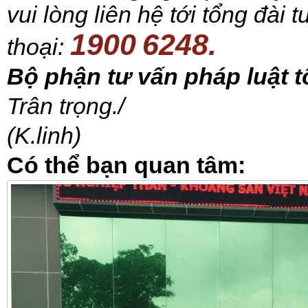
vui lòng liên hệ tới tổng đài 
1900
6248
.
thoại:
Bộ phận tư vấn pháp luật t
Trân trọng./
(K.linh)
Có thể bạn quan tâm: