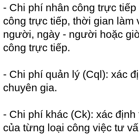
- Chi phí nhân công trực tiế
công trực tiếp, thời gian làm
người, ngày - người hoặc giờ
công trực tiếp.
- Chi phí quản lý (Cql): xác đ
chuyên gia.
- Chi phí khác (Ck): xác địn
của từng loại công việc tư vấ