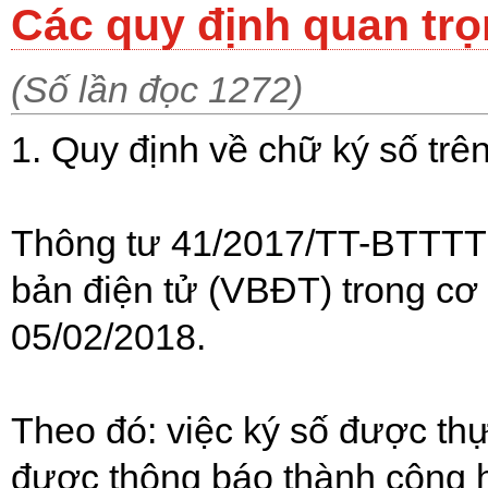
Các quy định quan trọ
(Số lần đọc 1272)
1. Quy định về chữ ký số tr
Thông tư 41/2017/TT-BTTTT 
bản điện tử (VBĐT) trong cơ
05/02/2018.
Theo đó: việc ký số được th
được thông báo thành công h