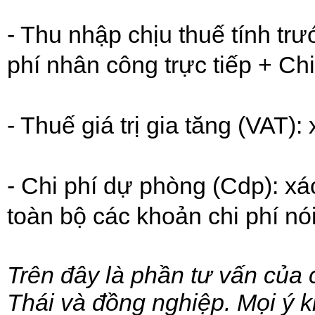
- Thu nhập chịu thuế tính tr
phí nhân công trực tiếp + Chi
- Thuế giá trị gia tăng (VAT)
- Chi phí dự phòng (Cdp): xá
toàn bộ các khoản chi phí nói
Trên đây là phần tư vấn của
Thái và đồng nghiệp. Mọi ý k