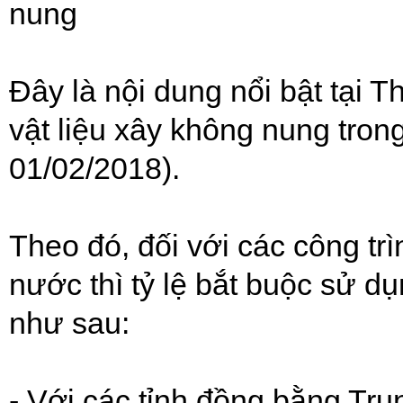
nung
Đây là nội dung nổi bật tại
vật liệu xây không nung tron
01/02/2018).
Theo đó, đối với các công t
nước thì tỷ lệ bắt buộc sử d
như sau:
- Với các tỉnh đồng bằng Tr