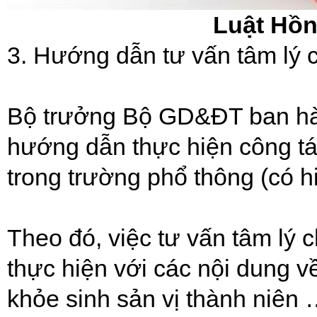
Luật Hồn
3. Hướng dẫn tư vấn tâm lý 
Bộ trưởng Bộ GD&ĐT ban h
hướng dẫn thực hiện công tá
trong trường phổ thông (có h
Theo đó, việc tư vấn tâm lý
thực hiện với các nội dung về
khỏe sinh sản vị thành niên 