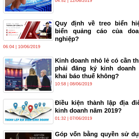
04:52 | 12/06/2019
Quy định về treo biển hi
biển quảng cáo của doa
nghiệp?
06:04 | 10/06/2019
Kinh doanh nhỏ lẻ có cần th
phải đăng ký kinh doanh
khai báo thuế không?
10:58 | 08/06/2019
Điều kiện thành lập địa đ
kinh doanh năm 2019?
01:32 | 07/06/2019
Góp vốn bằng quyền sử d