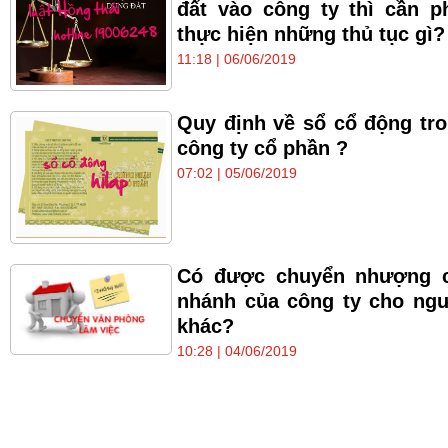
đất vào công ty thì cần p
thực hiện những thủ tục gì?
11:18 | 06/06/2019
Quy định về sổ cổ động tr
công ty cổ phần ?
07:02 | 05/06/2019
Có được chuyển nhượng c
nhánh của công ty cho ng
khác?
10:28 | 04/06/2019