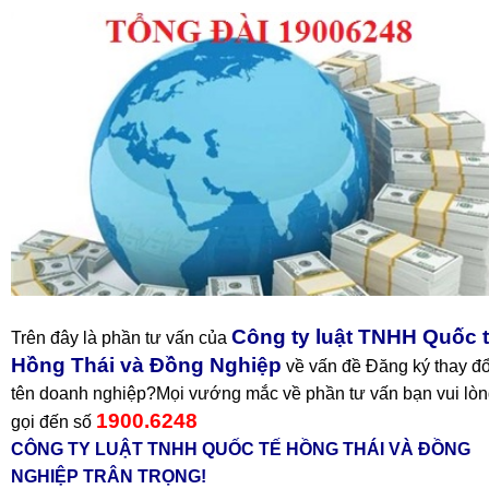
Công ty luật TNHH Quốc 
Trên đây là phần tư vấn của
Hồng Thái và Đồng Nghiệp
về vấn đề Đăng ký thay đổ
tên doanh nghiệp?Mọi vướng mắc về phần tư vấn bạn vui lò
1900.6248
gọi đến số
CÔNG TY LUẬT TNHH QUỐC TẾ HỒNG THÁI VÀ ĐỒNG
NGHIỆP TRÂN TRỌNG!