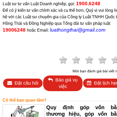
1900.6248
Luật sư tư vấn Luật Doanh nghiệp, gọi:
Để có ý kiến tư vấn chính xác và cụ thể hơn, Quý vị vui lòng l
hệ với các Luật sư chuyên gia của Công ty Luật TNHH Quốc 
Hồng Thái và Đồng Nghiệp qua Tổng đài tư vấn pháp luật
19006248
luathongthai@gmail.com
hoặc Email:
Mời bạn đánh giá bài viết 
Báo giá vụ
Đặt câu hỏi
Đặt lịch hẹ
việc
Có thể bạn quan tâm?
Quy định góp vốn bằ
thương hiệu, góp vốn bằ