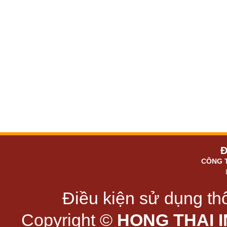
Đ
CÔNG 
Điều kiện sử dụng thô
Copyright ©
HONG THAI 