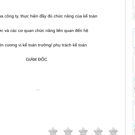
của công ty, thực hiện đầy đủ chức năng của kế toán
ớc và các cơ quan chức năng liên quan đến hệ
ên cương vị kế toán trưởng/ phụ trách kế toán.
 ĐỐC
..