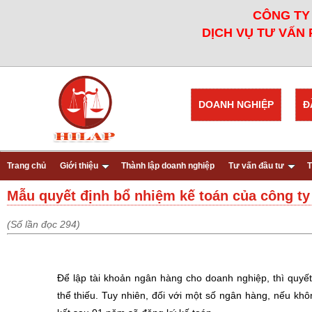
CÔNG TY 
DỊCH VỤ TƯ VẤN 
DOANH NGHIỆP
Đ
Trang chủ
Giới thiệu
Thành lập doanh nghiệp
Tư vấn đầu tư
T
Mẫu quyết định bổ nhiệm kế toán của công ty
(Số lần đọc 294)
Để lập tài khoản ngân hàng cho doanh nghiệp, thì quyết
thể thiếu. Tuy nhiên, đối với một số ngân hàng, nếu khôn