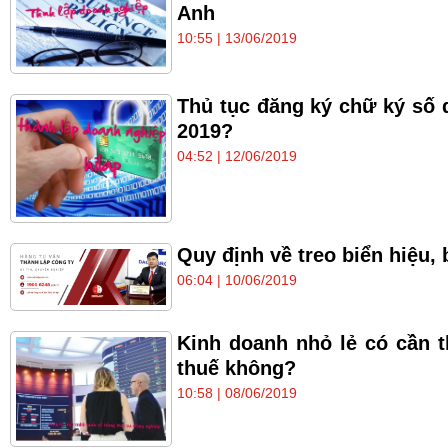
Anh
10:55 | 13/06/2019
Thủ tục đăng ký chữ ký số 
2019?
04:52 | 12/06/2019
Quy định về treo biển hiệu,
06:04 | 10/06/2019
Kinh doanh nhỏ lẻ có cần t
thuế không?
10:58 | 08/06/2019