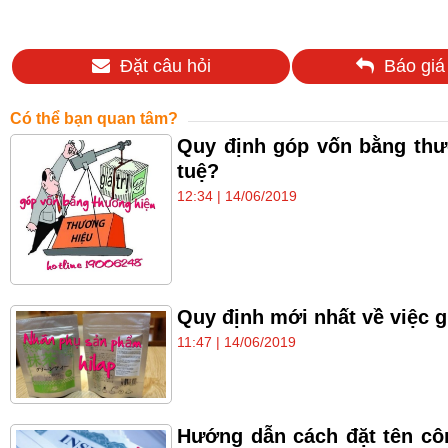
Đặt câu hỏi
Báo giá
Có thể bạn quan tâm?
Quy định góp vốn bằng thư
tuệ?
12:34 | 14/06/2019
Quy định mới nhất về việc 
11:47 | 14/06/2019
Hướng dẫn cách đặt tên côn