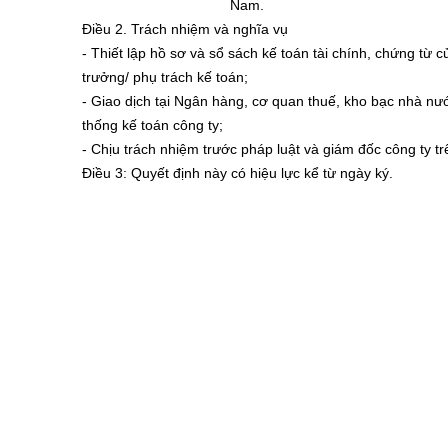
Nam.
Điều 2.
Trách nhiệm và nghĩa vụ
- Thiết lập hồ sơ và sổ sách kế toán tài chính, chứng từ 
trưởng/ phụ trách kế toán;
- Giao dịch tại Ngân hàng, cơ quan thuế, kho bạc nhà nư
thống kế toán công ty;
- Chịu trách nhiệm trước pháp luật và giám đốc công ty tr
Điều 3
: Quyết định này có hiệu lực kể từ ngày ký.
GIÁM
.