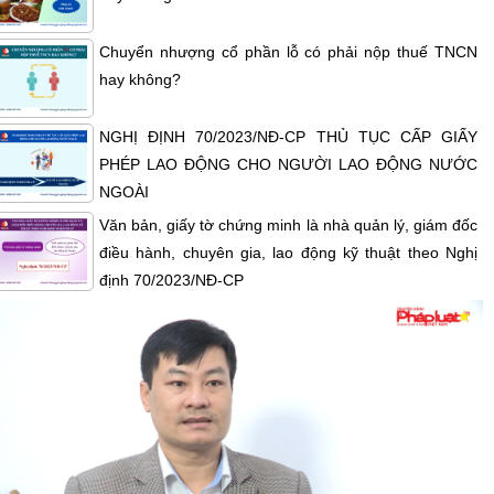
Chuyển nhượng cổ phần lỗ có phải nộp thuế TNCN
hay không?
NGHỊ ĐỊNH 70/2023/NĐ-CP THỦ TỤC CẤP GIẤY
PHÉP LAO ĐỘNG CHO NGƯỜI LAO ĐỘNG NƯỚC
NGOÀI
Văn bản, giấy tờ chứng minh là nhà quản lý, giám đốc
điều hành, chuyên gia, lao động kỹ thuật theo Nghị
định 70/2023/NĐ-CP