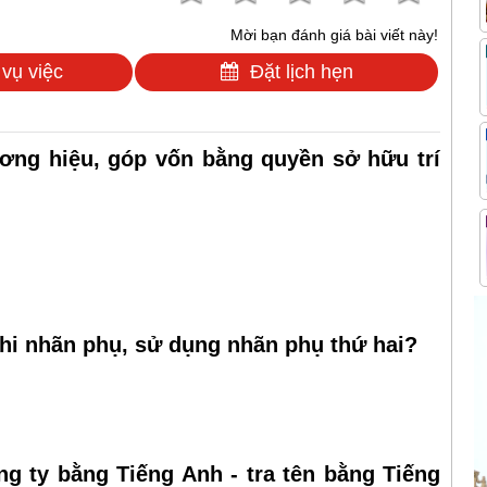
Mời bạn đánh giá bài viết này!
 vụ việc
Đặt lịch hẹn
ơng hiệu, góp vốn bằng quyền sở hữu trí
ghi nhãn phụ, sử dụng nhãn phụ thứ hai?
g ty bằng Tiếng Anh - tra tên bằng Tiếng