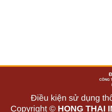
Đ
CÔNG 
Điều kiện sử dụng thô
Copyright ©
HONG THAI 