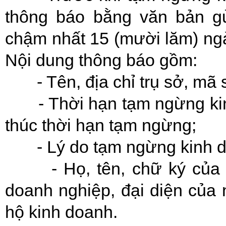
thông báo bằng văn bản gử
chậm nhất 15 (mười lăm) ngà
Nội dung thông báo gồm:
- Tên, địa chỉ trụ sở, mã s
- Thời hạn tạm ngừng kinh
thúc thời hạn tạm ngừng;
- Lý do tạm ngừng kinh d
- Họ, tên, chữ ký của ng
doanh nghiệp, đại diện của
hộ kinh doanh.