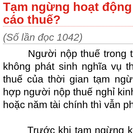
Tạm ngừng hoạt động 
cáo thuế?
(Số lần đọc 1042)
Người nộp thuế trong thờ
không phát sinh nghĩa vụ t
thuế của thời gian tạm ng
hợp người nộp thuế nghỉ kin
hoặc năm tài chính thì vẫn p
Trước khi tạm ngừng kinh