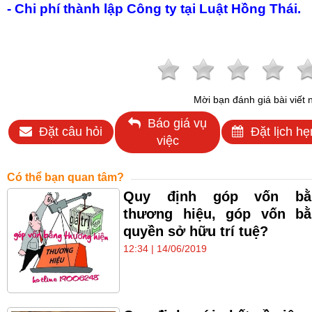
- Chi phí thành lập Công ty tại Luật Hồng Thái.
Mời bạn đánh giá bài viết 
Báo giá vụ
Đặt câu hỏi
Đặt lịch hẹ
việc
Có thể bạn quan tâm?
Quy định góp vốn bằ
thương hiệu, góp vốn bằ
quyền sở hữu trí tuệ?
12:34 | 14/06/2019