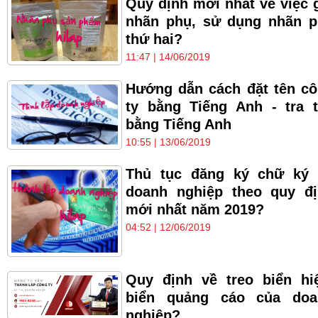
Quy định mới nhất về việc 
nhãn phụ, sử dụng nhãn 
thứ hai?
11:47 | 14/06/2019
Hướng dẫn cách đặt tên c
ty bằng Tiếng Anh - tra 
bằng Tiếng Anh
10:55 | 13/06/2019
Thủ tục đăng ký chữ ký 
doanh nghiệp theo quy đ
mới nhất năm 2019?
04:52 | 12/06/2019
Quy định về treo biển hi
biển quảng cáo của doa
nghiệp?