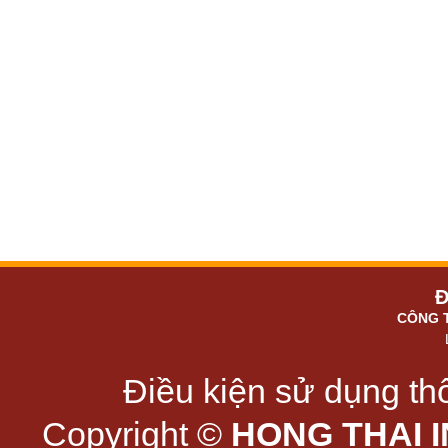
Đ
CÔNG 
Điều kiện sử dụng thô
Copyright ©
HONG THAI 