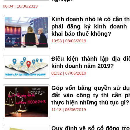
06:04 | 10/06/2019
Kinh doanh nhỏ lẻ có cần th
phải đăng ký kinh doanh
khai báo thuế không?
10:58 | 08/06/2019
Điều kiện thành lập địa đ
kinh doanh năm 2019?
01:32 | 07/06/2019
Góp vốn bằng quyền sử d
đất vào công ty thì cần p
thực hiện những thủ tục gì?
11:18 | 06/06/2019
Quy định về sổ cổ động tr