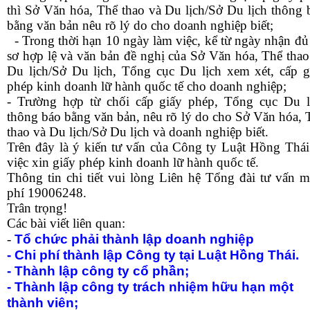
thì Sở Văn hóa, Thể thao và Du lịch/Sở Du lịch thông 
bằng văn bản nêu rõ lý do cho doanh nghiệp biết;
- Trong thời hạn 10 ngày làm việc, kể từ ngày nhận đủ
sơ hợp lệ và văn bản đề nghị của Sở Văn hóa, Thể thao
Du lịch/Sở Du lịch, Tổng cục Du lịch xem xét, cấp g
phép kinh doanh lữ hành quốc tế cho doanh nghiệp;
- Trường hợp từ chối cấp giấy phép, Tổng cục Du l
thông báo bằng văn bản, nêu rõ lý do cho Sở Văn hóa, 
thao và Du lịch/Sở Du lịch và doanh nghiệp biết.
Trên đây là ý kiến tư vấn của Công ty Luật Hồng Thái
việc xin giấy phép kinh doanh lữ hành quốc tế.
Thông tin chi tiết vui lòng Liên hệ Tổng đài tư vấn m
phí 19006248.
Trân trọng!
Các bài viết liên quan:
Tổ chức phải thành lập doanh nghiệp
-
- Chi phí thành lập Công ty tại Luật Hồng Thái.
- Thành lập công ty cổ phần;
- Thành lập công ty trách nhiệm hữu hạn một
thành viên;