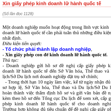
Xin giấy phép kinh doanh lữ hành quốc tế
(Số lần đọc 1128)
Một doanh nghiệp muốn hoạt động trong lĩnh vực kinh
doanh lữ hành quốc tế cần phải tuân thủ những điều kiệ
nhất định.
Điều kiện tiên quyết:
- Tổ chức phải thành lập doanh nghiệp
,
- Xin giấy phép con để kinh doanh lữ hành quốc tế.
Thủ tục:
- Doanh nghiệp gửi hồ sơ đề nghị cấp giấy phép k
doanh lữ hành quốc tế đến Sở Văn hóa, Thể thao và
lịch/Sở Du lịch nơi doanh nghiệp đặt trụ sở chính;
- Trong thời hạn 10 ngày làm việc, kể từ ngày nhận đủ
sơ hợp lệ, Sở Văn hóa, Thể thao và Du lịch/Sở Du l
hoàn thành việc thẩm định hồ sơ và gửi văn bản đề n
kèm theo hồ sơ đến Tổng cục Du lịch để xem xét, cấp g
phép kinh doanh lữ hành quốc tế cho doanh nghi
Trường hợp không đủ tiêu chuẩn để đề nghị cấp giấy p