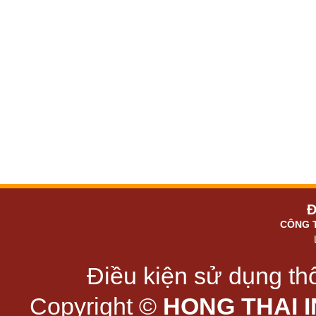
Đ
CÔNG 
Điều kiện sử dụng thô
Copyright ©
HONG THAI 