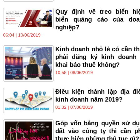
Quy định về treo biển hi
biển quảng cáo của doa
nghiệp?
06:04 | 10/06/2019
Kinh doanh nhỏ lẻ có cần th
phải đăng ký kinh doanh
khai báo thuế không?
10:58 | 08/06/2019
Điều kiện thành lập địa đ
kinh doanh năm 2019?
01:32 | 07/06/2019
Góp vốn bằng quyền sử d
đất vào công ty thì cần p
thực hiện những thủ tục gì?