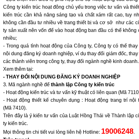
Công ty kiến trúc hoạt đông chủ yếu trong việc tư vấn và thiế
kiến trúc cần khả năng sáng tạo và chất xám rất cao, tuy n
không cần đầu tư nhiều về trang thiết bị và cơ sở như các 
ty sản xuất nên vốn để vào hoạt động ban đầu có thể không
nhiều;
- Trong quá tình hoạt động của Công ty, Công ty có thể thay
nội dung đăng ký doanh nghiệp, ví dụ thay đổi giám đốc, thay
các thành viên trong công ty, thay đổi ngành nghề kinh doanh.
Xem thêm tại:
- THAY ĐỔI NỘI DUNG ĐĂNG KÝ DOANH NGHIỆP
3. Mã ngành nghề để
thành lập Công ty kiến trúc
- Hoạt động kiến trúc và tư vấn kỹ thuật có liên quan (Mã 7110
- Hoạt động thiết kế chuyên dụng : Hoạt động trang trí nội 
(Mã 7410).
Trên đây là ý kiến tư vấn của Luật Hồng Thái về Thành lập 
ty kiến trúc.
19006248
Mọi thông tin chi tiết vui lòng liên hệ Hotline:
.