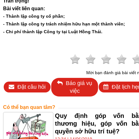
Trân trọng!
Bài viết liên quan:
- Thành lập công ty cổ phần;
- Thành lập công ty trách nhiệm hữu hạn một thành viên;
- Chi phí thành lập Công ty tại Luật Hồng Thái.
Mời bạn đánh giá bài viết 
Báo giá vụ
Đặt câu hỏi
Đặt lịch hẹ
việc
Có thể bạn quan tâm?
Quy định góp vốn bằ
thương hiệu, góp vốn bằ
quyền sở hữu trí tuệ?
12:34 | 14/06/2019