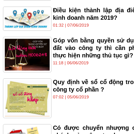
Điều kiện thành lập địa đ
kinh doanh năm 2019?
01:32 | 07/06/2019
Góp vốn bằng quyền sử d
đất vào công ty thì cần p
thực hiện những thủ tục gì?
11:18 | 06/06/2019
Quy định về sổ cổ động tr
công ty cổ phần ?
07:02 | 05/06/2019
Có được chuyển nhượng c