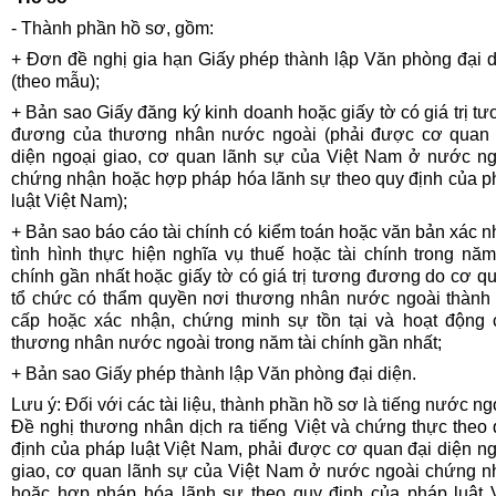
- Thành phần hồ sơ, gồm:
+ Đơn đề nghị gia hạn Giấy phép thành lập Văn phòng đại d
(theo mẫu);
+ Bản sao Giấy đăng ký kinh doanh hoặc giấy tờ có giá trị t
đương của thương nhân nước ngoài
(phải được cơ quan 
diện ngoại giao, cơ quan lãnh sự của Việt Nam ở nước ng
chứng nhận hoặc hợp pháp hóa lãnh sự theo quy định của p
luật Việt Nam);
+ Bản sao báo cáo tài chính có kiểm toán hoặc văn bản xác 
tình hình thực hiện nghĩa vụ thuế hoặc tài chính trong năm
chính gần nhất hoặc giấy tờ có giá trị tương đương do cơ q
tổ chức có thẩm quyền nơi thương nhân nước ngoài thành 
cấp hoặc xác nhận, chứng minh sự tồn tại và hoạt động 
thương nhân nước ngoài trong năm tài chính gần nhất;
+ Bản sao Giấy phép thành lập Văn phòng đại diện.
Lưu ý:
Đối với các tài liệu
, thành phần hồ sơ
là tiếng nước ng
Đề nghị thương nhân dịch ra tiếng Việt và chứng thực theo
định của pháp luật Việt Nam,
phải được cơ quan đại diện ng
giao, cơ quan lãnh sự của Việt Nam ở nước ngoài chứng n
hoặc hợp pháp hóa lãnh sự theo quy định của pháp luật V