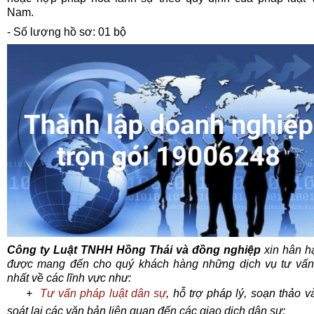
Nam.
- Số lượng hồ sơ: 01 bộ
Công ty Luật TNHH Hồng Thái và đồng nghiệp
xin hân h
được mang đến cho quý khách hàng những dịch vụ tư vấn 
nhất về các lĩnh vực như:
+
Tư vấn pháp luật dân sự
, hỗ trợ pháp lý, soạn thảo v
soát lại các văn bản liên quan đến các giao dịch dân sự;