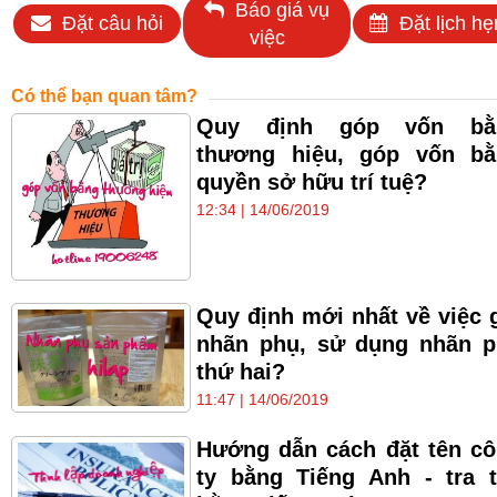
Báo giá vụ
Đặt câu hỏi
Đặt lịch hẹ
việc
Có thể bạn quan tâm?
Quy định góp vốn bằ
thương hiệu, góp vốn bằ
quyền sở hữu trí tuệ?
12:34 | 14/06/2019
Quy định mới nhất về việc 
nhãn phụ, sử dụng nhãn 
thứ hai?
11:47 | 14/06/2019
Hướng dẫn cách đặt tên c
ty bằng Tiếng Anh - tra 