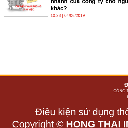
nhánh của công ty cho ng
khác?
10:28 | 04/06/2019
Đ
CÔNG 
Điều kiện sử dụng thô
Copyright ©
HONG THAI 