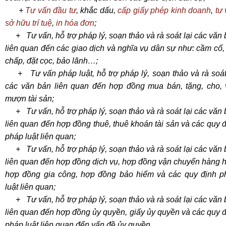
+
Tư vấn đầu tư
, khắc dấu,
cấp giấy phép kinh doanh
,
tư
sở hữu trí tuệ
,
in hóa đơn
;
+ Tư vấn, hỗ trợ pháp lý, soạn thảo và rà soát lại các văn
liên quan đến các giao dịch và nghĩa vụ dân sự như: cầm cố,
chấp, đặt cọc, bảo lãnh…;
+ Tư vấn pháp luật, hỗ trợ pháp lý, soạn thảo và rà soát 
các văn bản liên quan đến hợp đồng mua bán, tặng, cho, 
mượn tài sản;
+ Tư vấn, hỗ trợ pháp lý, soạn thảo và rà soát lại các văn
liên quan đến hợp đồng thuê, thuê khoán tài sản và các quy 
pháp luật liên quan;
+ Tư vấn, hỗ trợ pháp lý, soạn thảo và rà soát lại các văn
liên quan đến hợp đồng dịch vụ, hợp đồng vận chuyển hàng 
hợp đồng gia công, hợp đồng bảo hiểm và các quy định p
luật liên quan;
+ Tư vấn, hỗ trợ pháp lý, soạn thảo và rà soát lại các văn
liên quan đến hợp đồng ủy quyền, giấy ủy quyền và các quy 
pháp luật liên quan đến vấn đề ủy quyền.