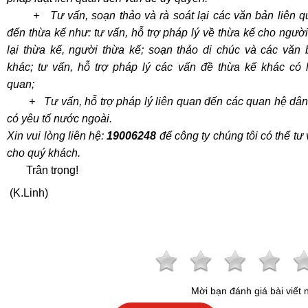
+ Tư vấn, soạn thảo và rà soát lại các văn bản liên q
đến thừa kế như: tư vấn, hỗ trợ pháp lý về thừa kế cho ngườ
lại thừa kế, người thừa kế; soạn thảo di chúc và các văn 
khác; tư vấn, hỗ trợ pháp lý các vấn đề thừa kế khác có l
quan;
+ Tư vấn, hỗ trợ pháp lý liên quan đến các quan hệ dân
có yêu tố nước ngoài.
Xin vui lòng liên
hệ:
19006248
để công ty chúng tôi có thể tư
cho quý khách.
Trân trọng!
(K.Linh)
Mời bạn đánh giá bài viết 