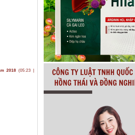
ăm 2018
(05:23 |