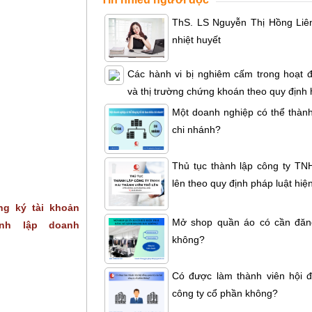
ThS. LS Nguyễn Thị Hồng Liên 
nhiệt huyết
Các hành vi bị nghiêm cấm trong hoạt 
và thị trường chứng khoán theo quy định
Một doanh nghiệp có thể thành
chi nhánh?
Thủ tục thành lập công ty TNH
lên theo quy định pháp luật hiệ
g ký tài khoản
Mở shop quần áo có cần đăn
nh lập doanh
không?
Có được làm thành viên hội đ
công ty cổ phần không?