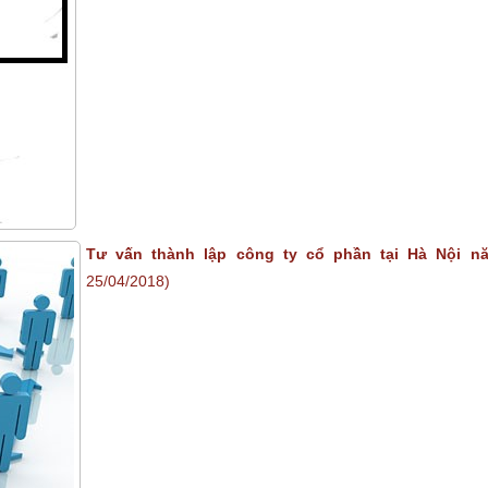
Tư vấn thành lập công ty cổ phần tại Hà Nội n
25/04/2018)