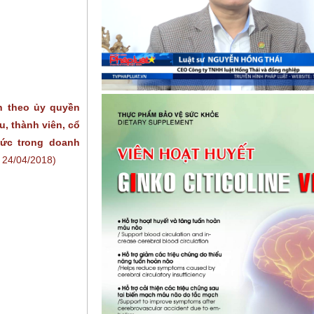
n theo ủy quyền
, thành viên, cổ
hức trong doanh
| 24/04/2018)