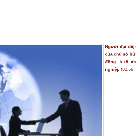
Người đại diệ
của chủ sở hữu
đông là tổ c
nghiệp
(02:56 