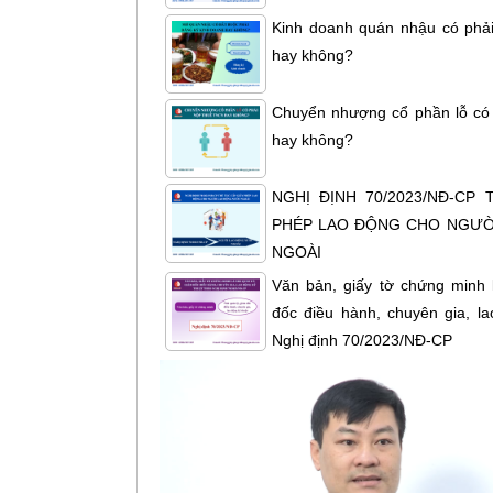
Kinh doanh quán nhậu có phải
hay không?
Chuyển nhượng cổ phần lỗ có
hay không?
NGHỊ ĐỊNH 70/2023/NĐ-CP
PHÉP LAO ĐỘNG CHO NGƯỜ
NGOÀI
Văn bản, giấy tờ chứng minh 
đốc điều hành, chuyên gia, la
Nghị định 70/2023/NĐ-CP