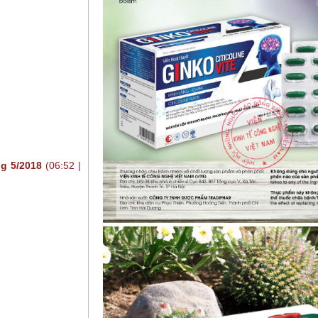
g 5/2018
(06:52 |