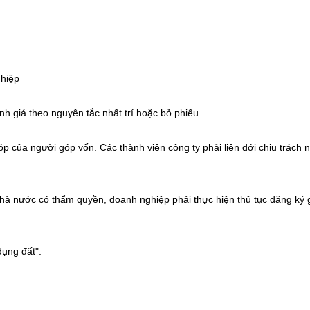
ghiệp
nh giá theo nguyên tắc nhất trí hoặc bỏ phiếu
 góp của người góp vốn. Các thành viên công ty phải liên đới chịu trách
nhà nước có thẩm quyền, doanh nghiệp phải thực hiện thủ tục đăng ký
dụng đất".