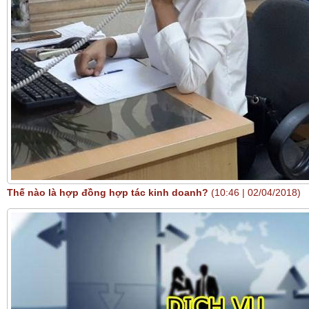
Thế nào là hợp đồng hợp tác kinh doanh?
(10:46 | 02/04/2018)