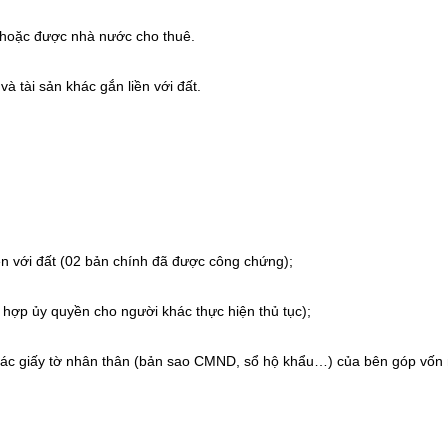
 hoặc được nhà nước cho thuê.
 tài sản khác gắn liền với đất.
ền với đất (02 bản chính đã được công chứng);
hợp ủy quyền cho người khác thực hiện thủ tục);
ác giấy tờ nhân thân (bản sao CMND, sổ hộ khẩu…) của bên góp vốn 