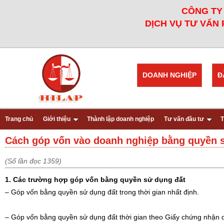
CÔNG TY 
DỊCH VỤ TƯ VẤN 
DOANH NGHIỆP
Đ
Trang chủ
Giới thiệu
Thành lập doanh nghiệp
Tư vấn đầu tư
T
Cách góp vốn vào doanh nghiệp bằng quyền 
(Số lần đọc 1359)
1. Các trường hợp góp vốn bằng quyền sử dụng đất
– Góp vốn bằng quyền sử dụng đất trong thời gian nhất định.
– Góp vốn bằng quyền sử dụng đất thời gian theo Giấy chứng nhận 