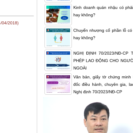
Kinh doanh quán nhậu có phải
hay không?
4/04/2018)
Chuyển nhượng cổ phần lỗ có
hay không?
NGHỊ ĐỊNH 70/2023/NĐ-CP
PHÉP LAO ĐỘNG CHO NGƯỜ
NGOÀI
Văn bản, giấy tờ chứng minh 
đốc điều hành, chuyên gia, la
Nghị định 70/2023/NĐ-CP