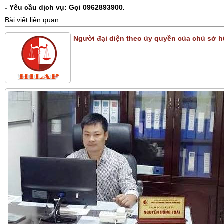
- Yêu cầu dịch vụ: Gọi 0962893900.
Bài viết liên quan:
Người đại diện theo ủy quyền của chủ sở h