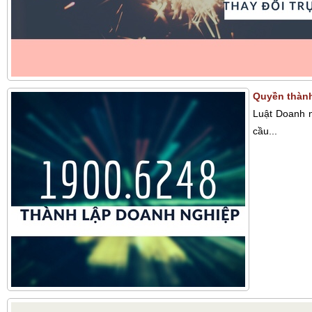
Quyền thành
Luật Doanh n
cầu...