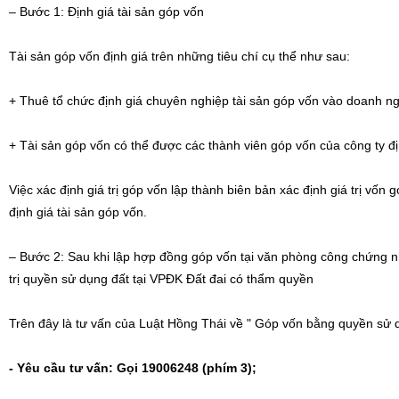
– Bước 1: Định giá tài sản góp vốn
Tài sản góp vốn định giá trên những tiêu chí cụ thể như sau:
+ Thuê tổ chức định giá chuyên nghiệp tài sản góp vốn vào doanh n
+ Tài sản góp vốn có thể được các thành viên góp vốn của công ty đị
Việc xác định giá trị góp vốn lập thành biên bản xác định giá trị vốn
định giá tài sản góp vốn.
– Bước 2: Sau khi lập hợp đồng góp vốn tại văn phòng công chứng 
trị quyền sử dụng đất tại VPĐK Đất đai có thẩm quyền
Trên đây là tư vấn của Luật Hồng Thái về " Góp vốn bằng quyền sử 
- Yêu cầu tư vấn: Gọi 19006248 (phím 3);