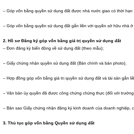
– Góp vốn bằng quyền sử dụng đất được nhà nước giao có thời hạn
– Góp vốn bằng quyền sử dụng đất gắn liền với quyền sở hữu nhà ở và
2. Hồ sơ Đăng ký góp vốn bằng giá trị quyền sử dụng đất
– Đơn đăng ký biến động về sử dụng đất (theo mẫu);
– Giấy chứng nhận quyền sử dụng đất (Bản chính và bản photo);
– Hợp đồng góp vốn bằng giá trị quyền sử dụng đất và tài sản gắn li
– Văn bản ủy quyền đã được công chứng chứng thực (đối với trường 
– Bản sao Giấy chứng nhận đăng ký kinh doanh của doanh nghiệp, c
3. Thủ tục góp vốn bằng Quyền sử dụng đất