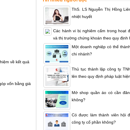
ThS. LS Nguyễn Thị Hồng Liên 
nhiệt huyết
Các hành vi bị nghiêm cấm trong hoạt 
và thị trường chứng khoán theo quy định
Một doanh nghiệp có thể thành
chi nhánh?
 nhiệm về kết quả
Thủ tục thành lập công ty TNH
lên theo quy định pháp luật hiệ
 góp vốn bằng giá
Mở shop quần áo có cần đăn
không?
Có được làm thành viên hội đ
công ty cổ phần không?