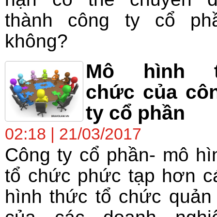
thành công ty cổ ph
không?
Mô hình 
chức của cô
ty cổ phần
02:18 | 21/03/2017
Công ty cổ phần- mô hì
tổ chức phức tạp hơn c
hình thức tổ chức quản 