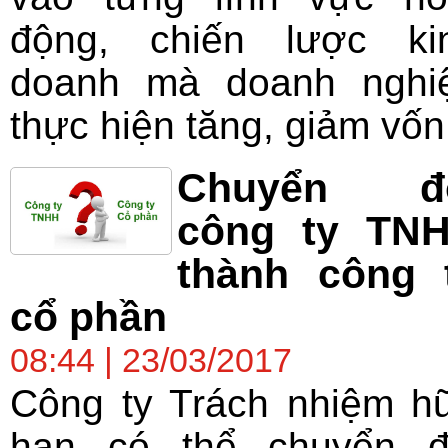
động, chiến lược ki
doanh mà doanh nghi
thực hiện tăng, giảm vốn.
Chuyển đ
công ty TN
thành công 
cổ phần
08:44 | 23/03/2017
Công ty Trách nhiệm h
hạn có thể chuyển đ