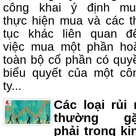
công khai ý định mu
thực hiện mua và các t
tục khác liên quan đ
việc mua một phần ho
toàn bộ cổ phần có quy
biểu quyết của một cô
ty...
Các loại rủi 
thường g
phải trong ki