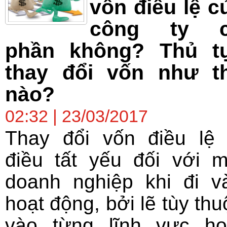
vốn điều lệ c
công ty 
phần không? Thủ t
thay đổi vốn như t
nào?
02:32 | 23/03/2017
Thay đổi vốn điều lệ 
điều tất yếu đối với m
doanh nghiệp khi đi v
hoạt động, bởi lẽ tùy thu
vào từng lĩnh vực ho