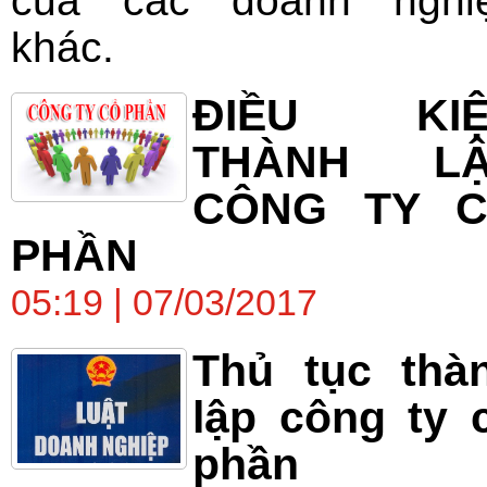
của các doanh nghi
khác.
ĐIỀU KIỆ
THÀNH LẬ
CÔNG TY 
PHẦN
05:19 | 07/03/2017
Thủ tục thà
lập công ty 
phần