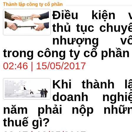
Thành lập công ty cổ phần
Điều kiện 
thủ tục chuy
nhượng v
trong công ty cổ phần
02:46 | 15/05/2017
Khi thành l
doanh nghi
năm phải nộp nhữ
thuế gì?