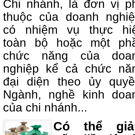
Chi nhánh, là đơn vị p
thuộc của doanh nghiệ
có nhiệm vụ thực hi
toàn bộ hoặc một ph
chức năng của doa
nghiệp kể cả chức nă
đại diện theo ủy quyề
Ngành, nghề kinh doa
của chi nhánh...
Có thể gi