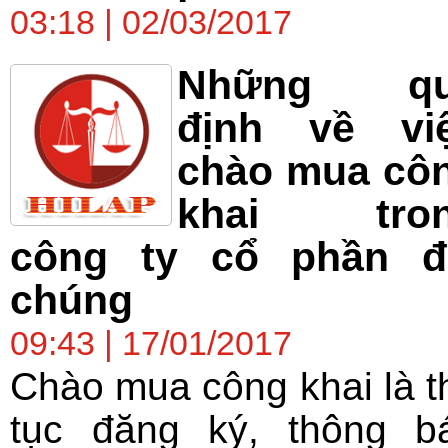
03:18 | 02/03/2017
Những qu
định về vi
chào mua cô
khai tro
công ty cổ phần đ
chúng
09:43 | 17/01/2017
Chào mua công khai là t
tục đăng ký, thông b