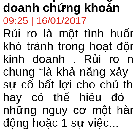
doanh chứng khoán
09:25 | 16/01/2017
Rủi ro là một tình huố
khó tránh trong hoạt độ
kinh doanh . Rủi ro n
chung “là khả năng xảy 
sự cố bất lợi cho chủ th
hay có thể hiểu đó 
những nguy cơ một hà
động hoặc 1 sự việc...