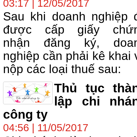
03:17 | 12/05/2017
Sau khi doanh nghiệp 
được cấp giấy chứ
nhận đăng ký, doa
nghiệp cần phải kê khai 
nộp các loại thuế sau:
Thủ tục thà
lập chi nhá
công ty
04:56 | 11/05/2017