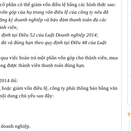
ổ phần có thể giảm vốn điều lệ bằng các hình thức sau:
 vốn góp của họ trong vốn điều lệ của công ty nếu đã
 đăng ký doanh nghiệp và bảo đảm thanh toán đủ các
ành viên;
y định tại Điều 52 của Luật Doanh nghiệp 2014;
 đủ và đúng hạn theo quy định tại Điều 48 của Luật
 qua việc hoàn trả một phần vốn góp cho thành viên, mua
ông được thành viên thanh toán đúng hạn.
2014 thì:
g hoặc giảm vốn điều lệ, công ty phải thông báo bằng văn
nội dung chủ yếu sau đây:
T
a doanh nghiệp.