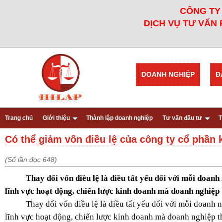
CÔNG TY 
DỊCH VỤ TƯ VẤN 
DOANH NGHIỆP
Đ
Trang chủ
Giới thiệu
Thành lập doanh nghiệp
Tư vấn đầu tư
T
Có thể giảm vốn điều lệ của công ty cổ phần
(Số lần đọc 648)
Thay đổi vốn điều lệ là điều tất yếu đối với mỗi doanh
lĩnh vực hoạt động, chiến lược kinh doanh mà doanh nghiệp t
Thay đổi vốn điều lệ là điều tất yếu đối với mỗi doanh 
lĩnh vực hoạt động, chiến lược kinh doanh mà doanh nghiệp th