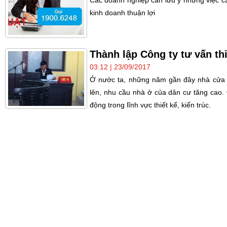
kinh doanh thuận lợi
Thành lập Công ty tư vấn thi
03:12 | 23/09/2017
Ở nước ta, những năm gần đây nhà cửa 
lên, nhu cầu nhà ở của dân cư tăng cao.
động trong lĩnh vực thiết kế, kiến trúc.