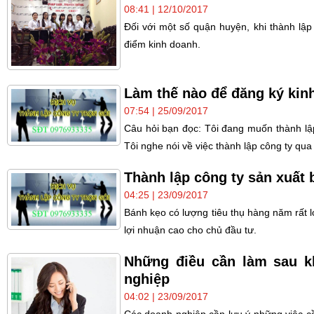
08:41 | 12/10/2017
Đối với một số quận huyện, khi thành lậ
điểm kinh doanh.
Làm thế nào để đăng ký kin
07:54 | 25/09/2017
Câu hỏi bạn đọc: Tôi đang muốn thành l
Tôi nghe nói về việc thành lập công ty qua
Thành lập công ty sản xuất 
04:25 | 23/09/2017
Bánh kẹo có lượng tiêu thụ hàng năm rất l
lợi nhuận cao cho chủ đầu tư.
Những điều cần làm sau k
nghiệp
04:02 | 23/09/2017
Các doanh nghiệp cần lưu ý những việc cầ