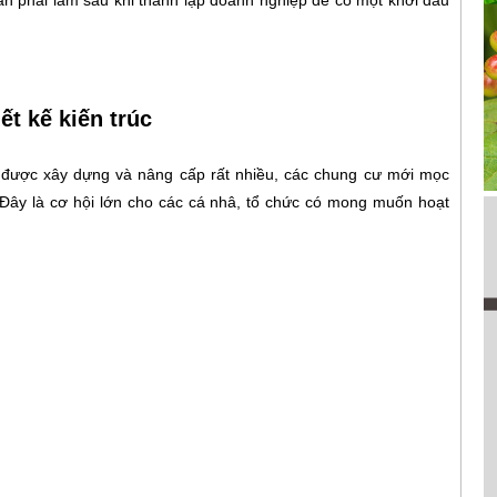
ết kế kiến trúc
được xây dựng và nâng cấp rất nhiều, các chung cư mới mọc
 Đây là cơ hội lớn cho các cá nhâ, tổ chức có mong muốn hoạt