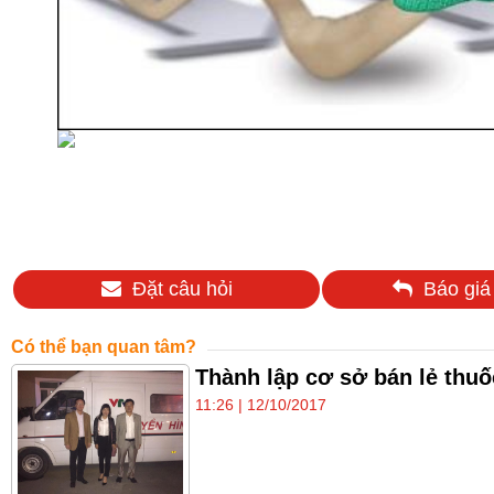
Đặt câu hỏi
Báo giá
Có thể bạn quan tâm?
Thành lập cơ sở bán lẻ thuố
11:26 | 12/10/2017