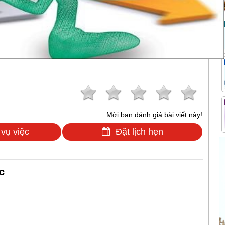
Mời bạn đánh giá bài viết này!
 vụ việc
Đặt lịch hẹn
c