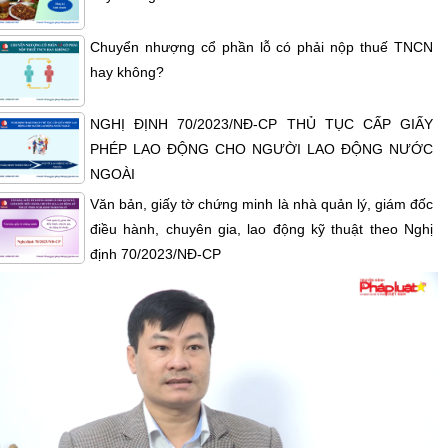
Chuyển nhượng cổ phần lỗ có phải nộp thuế TNCN
hay không?
NGHỊ ĐỊNH 70/2023/NĐ-CP THỦ TỤC CẤP GIẤY
PHÉP LAO ĐỘNG CHO NGƯỜI LAO ĐỘNG NƯỚC
NGOÀI
Văn bản, giấy tờ chứng minh là nhà quản lý, giám đốc
điều hành, chuyên gia, lao động kỹ thuật theo Nghị
định 70/2023/NĐ-CP