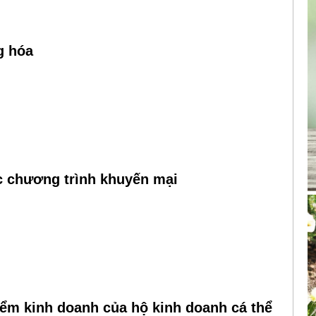
g hóa
ác chương trình khuyến mại
iểm kinh doanh của hộ kinh doanh cá thể