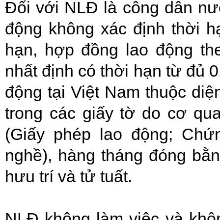
Đối với NLĐ là công dân nư
động không xác định thời h
hạn, hợp đồng lao động th
nhất định có thời hạn từ đủ 
động tại Việt Nam thuộc di
trong các giấy tờ do cơ q
(Giấy phép lao động; Chứ
nghề), hàng tháng đóng bằ
hưu trí và tử tuất.
NLĐ không làm việc và khô