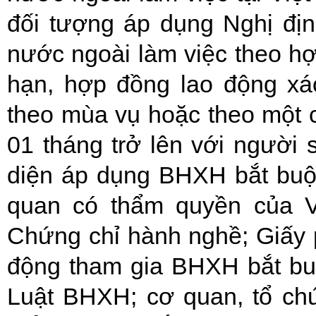
đối tượng áp dụng Nghị đị
nước ngoài làm việc theo hợ
hạn, hợp đồng lao động xá
theo mùa vụ hoặc theo một c
01 tháng trở lên với người 
diện áp dụng BHXH bắt buộc
quan có thẩm quyền của V
Chứng chỉ hành nghề; Giấy 
động tham gia BHXH bắt buộ
Luật BHXH; cơ quan, tổ ch