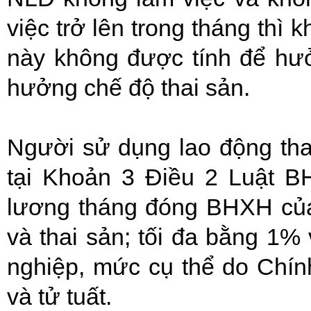
việc trở lên trong tháng thì
này không được tính để hư
hưởng chế độ thai sản.
Người sử dụng lao động th
tại Khoản 3 Điều 2 Luật B
lương tháng đóng BHXH củ
và thai sản; tối đa bằng 1%
nghiệp, mức cụ thể do Chín
và tử tuất.