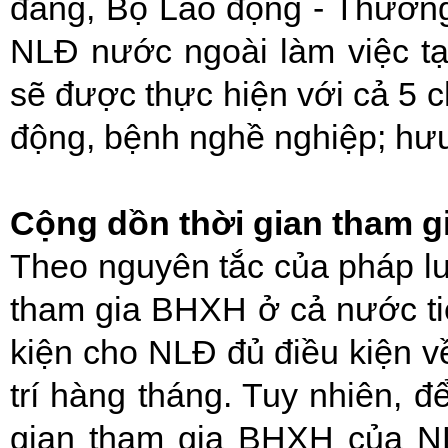
đẳng, Bộ Lao động - Thương 
NLĐ nước ngoài làm việc t
sẽ được thực hiện với cả 5 ch
động, bệnh nghề nghiệp; hưu t
Cộng dồn thời gian tham 
Theo nguyên tắc của pháp luậ
tham gia BHXH ở cả nước ti
kiện cho NLĐ đủ điều kiện v
trí hàng tháng. Tuy nhiên, đ
gian tham gia BHXH của NL