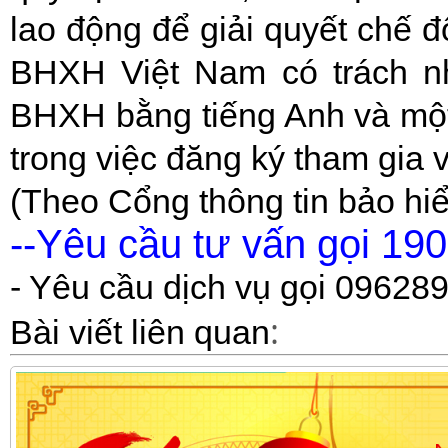
lao động để giải quyết chế
BHXH Việt Nam có trách n
BHXH bằng tiếng Anh và một
trong việc đăng ký tham gia
(Theo Cổng thông tin bảo hi
-
-
Yêu cầu tư vấn gọi 19
- Yêu cầu dịch vụ gọi 09628
:
Bài viết liên quan