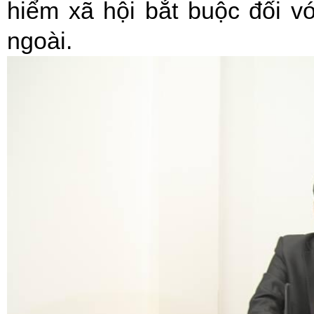
hiểm xã hội bắt buộc đối v
ngoài.