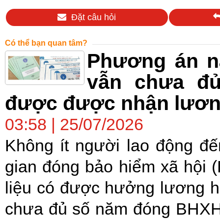
Đặt câu hỏi
Có thể bạn quan tâm?
Phương án nà
vẫn chưa đủ
được được nhận lươ
03:58 | 25/07/2026
Không ít người lao động đế
gian đóng bảo hiểm xã hội 
liệu có được hưởng lương h
chưa đủ số năm đóng BHXH,