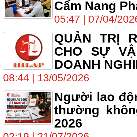
Cẩm Nang Phá
05:47 | 07/04/202
QUẢN TRỊ R
CHO SỰ VẬ
DOANH NGHI
08:44 | 13/05/2026
Người lao độn
thường khôn
2026
02:19 | 21/07/2026