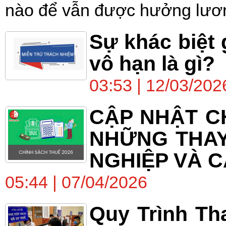
nào để vẫn được hưởng lươn
Sự khác biệt 
vô hạn là gì?
03:53 | 12/03/202
CẬP NHẬT CH
NHỮNG THAY
NGHIỆP VÀ C
05:44 | 07/04/2026
Quy Trình Th