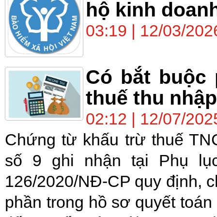
hộ kinh doan
03:19 | 12/03/202
Có bắt buộc 
thuế thu nhậ
02:12 | 12/07/202
Chứng từ khấu trừ thuế TN
số 9 ghi nhận tại Phụ lụ
126/2020/NĐ-CP quy định, c
phần trong hồ sơ quyết toán 