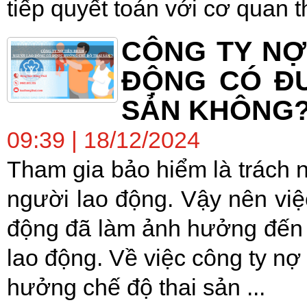
tiếp quyết toán với cơ quan th
CÔNG TY NỢ
ĐỘNG CÓ Đ
SẢN KHÔNG
09:39 | 18/12/2024
Tham gia bảo hiểm là trách 
người lao động. Vậy nên việ
động đã làm ảnh hưởng đến 
lao động. Về việc công ty nợ
hưởng chế độ thai sản ...