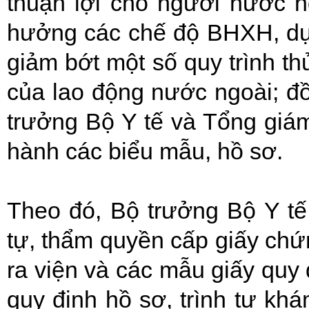
thuận lợi cho người nước ng
hưởng các chế độ BHXH, dự 
giảm bớt một số quy trình th
của lao động nước ngoài; đồ
trưởng Bộ Y tế và Tổng giá
hành các biểu mẫu, hồ sơ.
Theo đó, Bộ trưởng Bộ Y tế
tự, thẩm quyền cấp giấy ch
ra viện và các mẫu giấy quy 
quy định hồ sơ, trình tự k