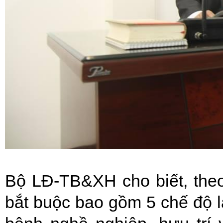
Bộ LĐ-TB&XH cho biết, the
bắt buộc bao gồm 5 chế độ là