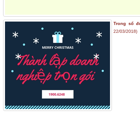
Trong sổ đ
22/03/2018)