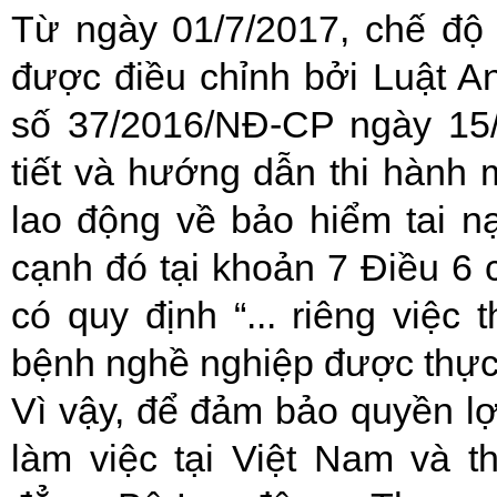
Từ ngày 01/7/2017, chế độ 
được điều chỉnh bởi Luật An
số 37/2016/NĐ-CP ngày 15/
tiết và hướng dẫn thi hành 
lao động về bảo hiểm tai n
cạnh đó tại khoản 7 Điều 6 
có quy định “... riêng việc
bệnh nghề nghiệp được thực 
Vì vậy, để đảm bảo quyền lợ
làm việc tại Việt Nam và t