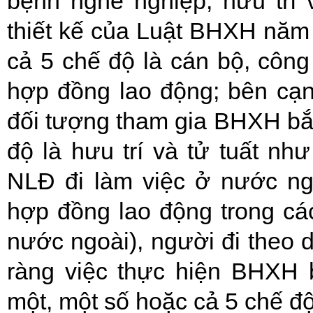
bệnh nghề nghiệp, hưu trí v
thiết kế của Luật BHXH năm
cả 5 chế độ là cán bộ, công
hợp đồng lao động; bên cạ
đối tượng tham gia BHXH bắt
độ là hưu trí và tử tuất nh
NLĐ đi làm việc ở nước n
hợp đồng lao động trong các
nước ngoài), người đi theo 
ràng việc thực hiện BHXH 
một, một số hoặc cả 5 chế đ