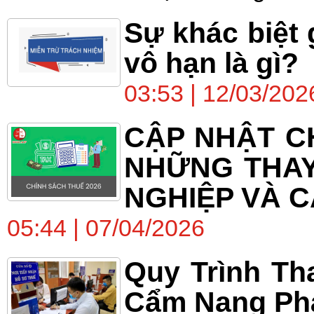
Sự khác biệt 
vô hạn là gì?
03:53 | 12/03/202
CẬP NHẬT CH
NHỮNG THAY
NGHIỆP VÀ C
05:44 | 07/04/2026
Quy Trình Th
Cẩm Nang Phá