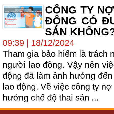
CÔNG TY NỢ
ĐỘNG CÓ Đ
SẢN KHÔNG
09:39 | 18/12/2024
Tham gia bảo hiểm là trách 
người lao động. Vậy nên việ
động đã làm ảnh hưởng đến 
lao động. Về việc công ty nợ
hưởng chế độ thai sản ...