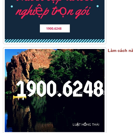
Làm cách nà