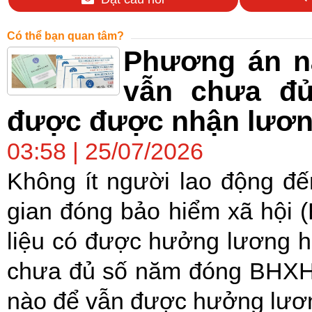
Có thể bạn quan tâm?
Phương án nà
vẫn chưa đủ
được được nhận lươ
03:58 | 25/07/2026
Không ít người lao động đế
gian đóng bảo hiểm xã hội 
liệu có được hưởng lương h
chưa đủ số năm đóng BHXH,
nào để vẫn được hưởng lươn