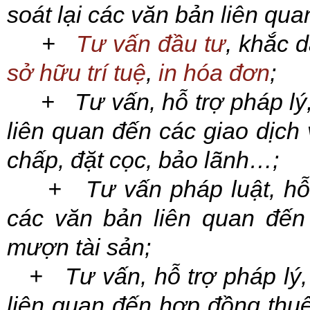
soát lại các văn bản liên qua
+
Tư vấn đầu tư
, khắc 
sở hữu trí tuệ
,
in hóa đơn
;
+ Tư vấn, hỗ trợ pháp lý, s
liên quan đến các giao dịch
chấp, đặt cọc, bảo lãnh…;
+ Tư vấn pháp luật, hỗ trợ
các văn bản liên quan đến
mượn tài sản;
+ Tư vấn, hỗ trợ pháp lý, s
liên quan đến hợp đồng thuê