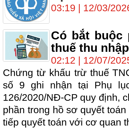
03:19 | 12/03/202
Có bắt buộc 
thuế thu nhậ
02:12 | 12/07/202
Chứng từ khấu trừ thuế TN
số 9 ghi nhận tại Phụ lụ
126/2020/NĐ-CP quy định, c
phần trong hồ sơ quyết toán 
tiếp quyết toán với cơ quan th