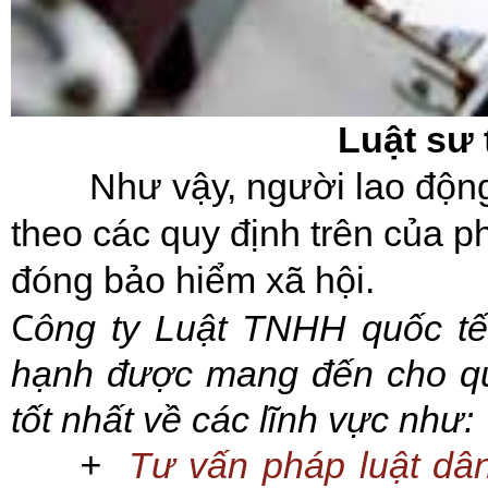
Luật sư
Như vậy, người lao động
theo các quy định trên của 
đóng bảo hiểm xã hội.
C
ông ty Luật TNHH quốc tế
hạnh được mang đến cho qu
tốt nhất
về các lĩnh vực như:
+
Tư vấn pháp luật dâ