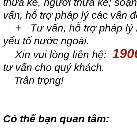
thừa kế, người thừa kế; soạn
vấn, hỗ trợ pháp lý các vấn đ
+ Tư vấn, hỗ trợ pháp lý l
yếu tố nước ngoài.
190
Xin vui lòng liên
hệ:
tư vấn cho quý khách.
Trân trọng!
Có thể bạn quan tâm: