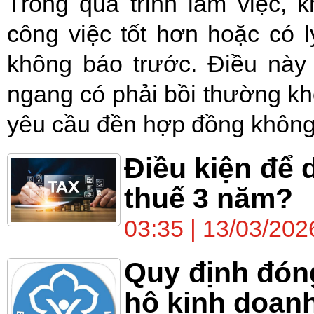
Trong quá trình làm việc, 
công việc tốt hơn hoặc có 
không báo trước. Điều này
ngang có phải bồi thường k
yêu cầu đền hợp đồng không?
Điều kiện để
thuế 3 năm?
03:35 | 13/03/202
Quy định đón
hộ kinh doan