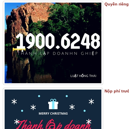
Quyền riêng
Nộp phí trư