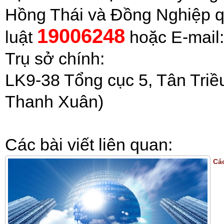
Hồng Thái và Đồng Nghiệp q
19006248
luật
hoặc E-mail
Trụ sở chính:
LK9-38 Tổng cục 5, Tân Triề
Thanh Xuân)
Các bài viết liên quan:
Cá