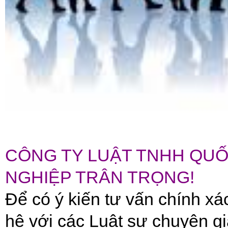
CÔNG TY LUẬT TNHH QUỐ
NGHIỆP TRÂN TRỌNG!
Để có ý kiến tư vấn chính xác
hệ với các Luật sư chuyên g