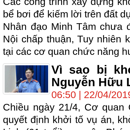
Các công trình xây dựng k
bể bơi để kiếm lời trên đất 
Nhân đạo Minh Tâm chưa đ
Nội chấp thuận, Tuy nhiên k
tại các cơ quan chức năng h
Vì sao bị k
Nguyễn Hữu L
06:50 | 22/04/201
Chiều ngày 21/4, Cơ quan
quyết định khởi tố vụ án, k