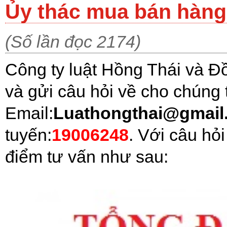
Ủy thác mua bán hàng
(Số lần đọc 2174)
Công ty luật Hồng Thái và Đ
và gửi câu hỏi về cho chúng t
Email:
Luathongthai@gmai
tuyến:
19006248
. Với câu hỏ
điểm tư vấn như sau: