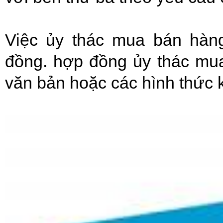
Việc ủy thác mua bán hàn
đồng. hợp đồng ủy thác mu
văn bản hoặc các hình thức k