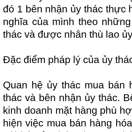
đó 1 bên nhận ủy thác thực 
nghĩa của mình theo những 
thác và được nhân thù lao ủy
Đặc điểm pháp lý của ủy th
Quan hệ ủy thác mua bán 
thác và bên nhận ủy thác. B
kinh doanh mặt hàng phù hợ
hiện việc mua bán hàng hóa