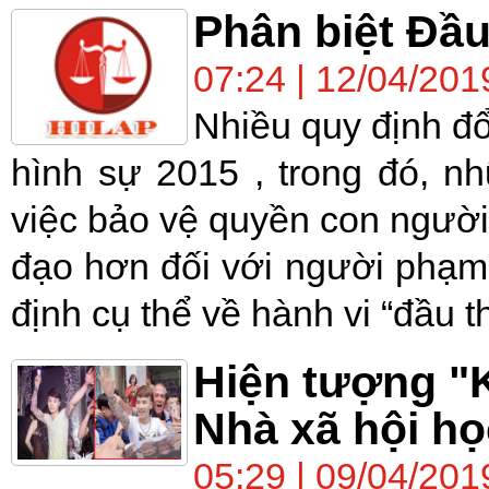
Phân biệt Đầu
07:24 | 12/04/201
Nhiều quy định đổ
hình sự 2015 , trong đó, n
việc bảo vệ quyền con người
đạo hơn đối với người phạm 
định cụ thể về hành vi “đầu th
Hiện tượng "
Nhà xã hội họ
05:29 | 09/04/201