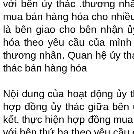
với bên ủy thác .thương nh
mua bán hàng hóa cho nhiều
là bên giao cho bên nhận ủ
hóa theo yêu cầu của mình 
thương nhân. Quan hệ ủy th
thác bán hàng hóa
Nội dung của hoạt động ủy t
hợp đồng ủy thác giữa bên 
kết, thực hiện hợp đồng mua
với bên thứ ba theo yêu cầu 