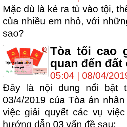
Mặc dù là kẻ ra tù vào tội, 
của nhiều em nhỏ, với những 
sao?
Tòa tối cao 
quan đến đất 
05:04 | 08/04/201
Đây là nội dung nổi bật
03/4/2019 của Tòa án nhân 
việc giải quyết các vụ việc
hướng dẫn 03 vấn đề sau: