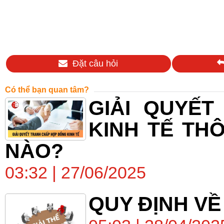
Đặt câu hỏi
Có thể bạn quan tâm?
GIẢI QUYẾ
KINH TẾ TH
NÀO?
03:32 | 27/06/2025
QUY ĐỊNH VỀ