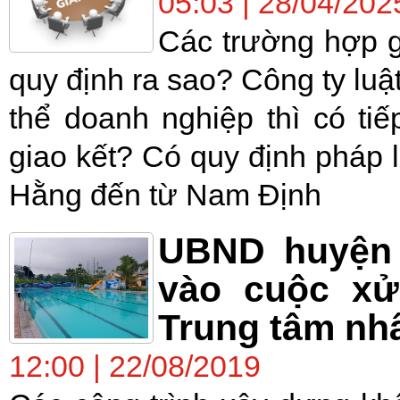
05:03 | 28/04/202
Các trường hợp g
quy định ra sao? Công ty luật
thể doanh nghiệp thì có ti
giao kết? Có quy định pháp 
Hằng đến từ Nam Định
UBND huyện 
vào cuộc xử
Trung tâm nh
12:00 | 22/08/2019