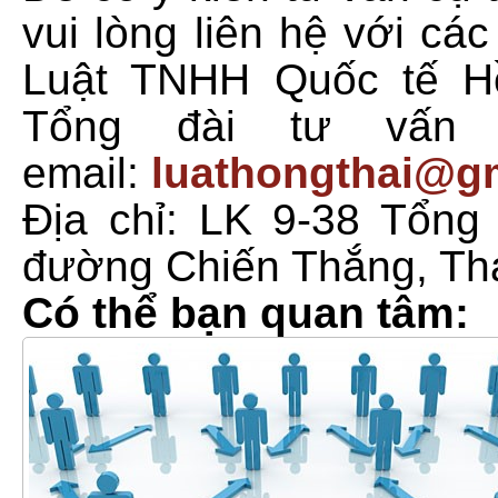
vui lòng liên hệ với cá
Luật TNHH Quốc tế H
Tổng đài tư vấn
email:
luathongthai@g
Địa chỉ: LK 9-38 Tổng 
đường Chiến Thắng, Th
Có thể bạn quan tâm: