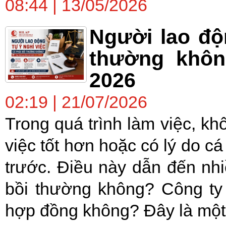
08:44 | 13/05/2026
Người lao độn
thường khôn
2026
02:19 | 21/07/2026
Trong quá trình làm việc, kh
việc tốt hơn hoặc có lý do c
trước. Điều này dẫn đến nh
bồi thường không? Công ty
hợp đồng không? Đây là một.