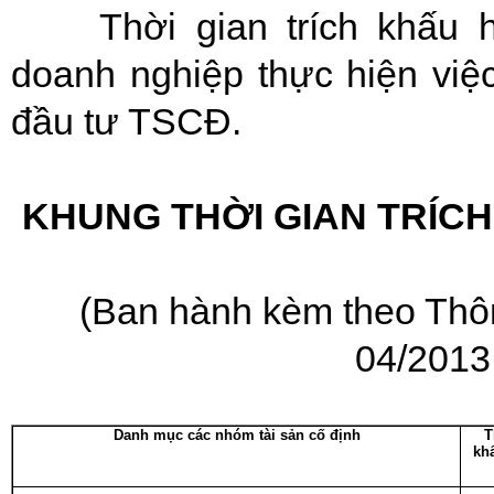
Thời gian trích khấu 
doanh nghiệp thực hiện việ
đầu tư TSCĐ.
KHUNG THỜI GIAN TRÍCH
(Ban hành kèm theo Thô
04/2013
Danh mục các nhóm tài sản cố định
T
khấ