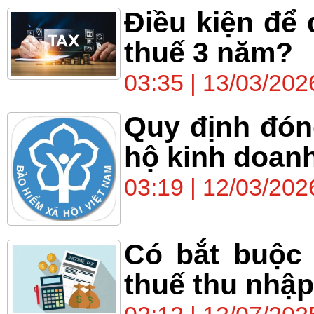
Điều kiện để
thuế 3 năm?
03:35 | 13/03/202
Quy định đón
hộ kinh doan
03:19 | 12/03/202
Có bắt buộc 
thuế thu nhậ