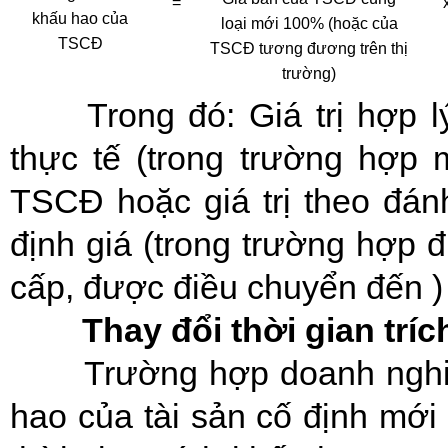
=
khấu hao của
loại mới 100% (hoặc của
TSCĐ
TSCĐ tương đương trên thị
trường)
Trong đó: Giá trị hợp 
thực tế (trong trường hợp m
TSCĐ hoặc giá trị theo đán
định giá (trong trường hợp 
cấp, được điều chuyển đến )
Thay đổi thời gian tríc
Trường hợp doanh nghiệ
hao của tài sản cố định mới