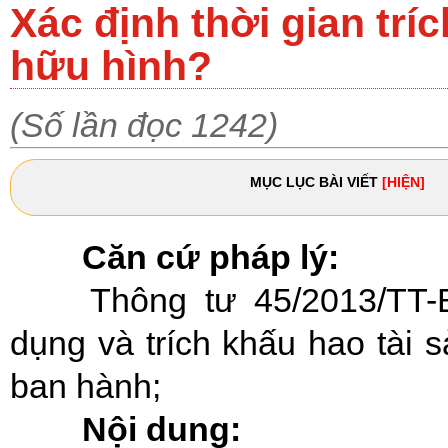
Xác định thời gian trí
hữu hình?
(Số lần đọc 1242)
MỤC LỤC BÀI VIẾT
[HIỆN]
Căn cứ pháp lý:
Thông tư 45/2013/TT
dụng và trích khấu hao tài 
ban hành
;
Nội dung: