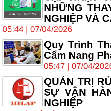
NHỮNG THA
NGHIỆP VÀ C
05:44 | 07/04/2026
Quy Trình Th
Cẩm Nang Phá
05:47 | 07/04/202
QUẢN TRỊ RỦ
SỰ VẬN HÀ
NGHIỆP