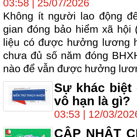
03:58 | 25/07/2026
Không ít người lao động đ
gian đóng bảo hiểm xã hội
liệu có được hưởng lương 
chưa đủ số năm đóng BHXH
nào để vẫn được hưởng lươn
Sự khác biệt
vô hạn là gì?
03:53 | 12/03/202
CẬP NHẬT C