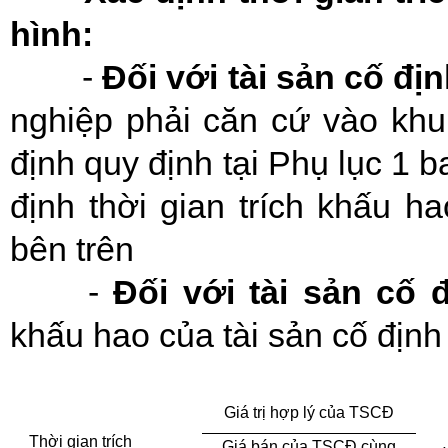
hình:
-
Đối với tài sản cố đị
nghiệp phải căn cứ vào khun
định quy định tại Phụ lục 1
định thời gian trích khấu h
bên trên
-
Đối với tài sản cố
khấu hao của tài sản cố địn
Giá trị hợp lý của TSCĐ
Thời gian trích
Giá bán của TSCĐ cùng