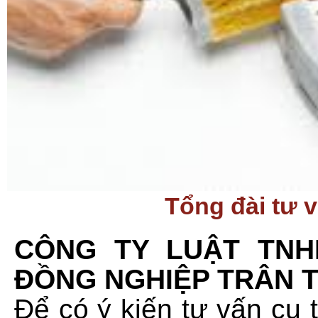
Tổng đài tư 
CÔNG TY LUẬT TNH
ĐỒNG NGHIỆP TRÂN 
Để có ý kiến tư vấn cụ 