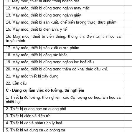
11. Máy móc, thiết bị dùng trong ngành dệt
12. Máy móc, thiết bị dùng trong ngành may mặc
13. Máy móc, thiết bị dùng trong ngành giấy
14. Máy móc, thiết bị sản xuất, chế biến lương thực, thực phẩm
15. Máy móc, thiết bị điện ảnh, y tế
16. Máy móc, thiết bị viễn thông, thông tin, điện tử, tin học và
truyền hình
17. Máy móc, thiết bị sản xuất dược phẩm
18. Máy móc, thiết bị công tác khác
19. Máy móc, thiết bị dùng trong ngành lọc hoá dầu
20. Máy móc, thiết bị dùng trong thăm dò khai thác dầu khí.
21. Máy móc thiết bị xây dựng
22. Cần cẩu
C - Dụng cụ làm việc đo lường, thí nghiệm
1. Thiết bị đo lường, thử nghiệm các đại lượng cơ học, âm học và
nhiệt học
2. Thiết bị quang học và quang phổ
3. Thiết bị điện và điện tử
4. Thiết bị đo và phân tích lý hoá
5. Thiết bị và dụng cụ đo phóng xạ