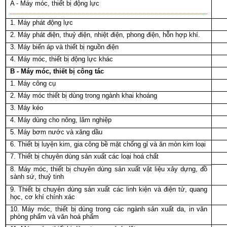
A - Máy móc, thiết bị động lực
1. Máy phát động lực
2. Máy phát điện, thuỷ điện, nhiệt điện, phong điện, hỗn hợp khí.
3. Máy biến áp và thiết bị nguồn điện
4. Máy móc, thiết bị động lực khác
B - Máy móc, thiết bị công tác
1. Máy công cụ
2. Máy móc thiết bị dùng trong ngành khai khoáng
3. Máy kéo
4. Máy dùng cho nông, lâm nghiệp
5. Máy bơm nước và xăng dầu
6. Thiết bị luyện kim, gia công bề mặt chống gỉ và ăn mòn kim loại
7. Thiết bị chuyên dùng sản xuất các loại hoá chất
8. Máy móc, thiết bị chuyên dùng sản xuất vật liệu xây dựng, đồ
sành sứ, thuỷ tinh
9. Thiết bị chuyên dùng sản xuất các linh kiện và điện tử, quang
học, cơ khí chính xác
10. Máy móc, thiết bị dùng trong các ngành sản xuất da, in văn
phòng phẩm và văn hoá phẩm