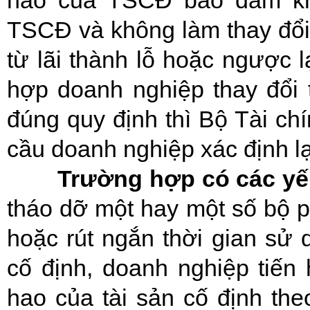
hao của TSCĐ bảo đảm khô
TSCĐ và không làm thay đổi
từ lãi thành lỗ hoặc ngược l
hợp doanh nghiệp thay đổi 
đúng quy định thì Bộ Tài chí
cầu doanh nghiệp xác định lạ
Trường hợp có các yế
tháo dỡ một hay một số bộ p
hoặc rút ngắn thời gian sử 
cố định, doanh nghiệp tiến 
hao của tài sản cố định the