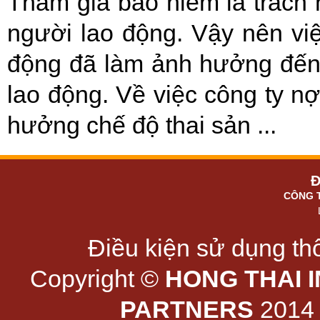
Tham gia bảo hiểm là trách
người lao động. Vậy nên vi
động đã làm ảnh hưởng đến 
lao động. Về việc công ty n
hưởng chế độ thai sản ...
Đ
CÔNG 
Điều kiện sử dụng thô
Copyright ©
HONG THAI 
PARTNERS
2014 -