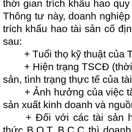
thời gian trích khấu hao qu
Thông tư này, doanh nghiệp 
trích khấu hao tài sản cố địn
sau:
+ Tuổi thọ kỹ thuật của 
+ Hiện trạng TSCĐ (thời
sản, tình trạng thực tế của tài
+ Ảnh hưởng của việc 
sản xuất kinh doanh và nguồn
+ Đối với các tài sản 
thức B.O.T, B.C.C thì doan