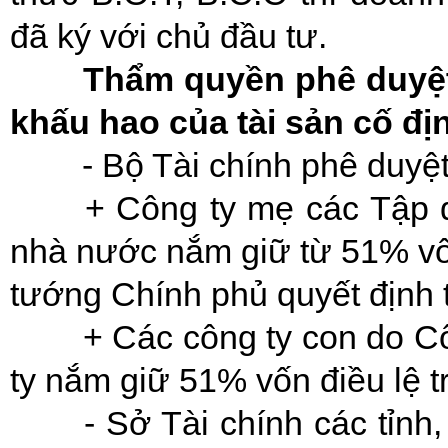
đã ký với chủ đầu tư.
Thẩm quyền phê duyệt 
khấu hao của tài sản cố đị
- Bộ Tài chính phê duyệt
+ Công ty mẹ các Tập đ
nhà nước nắm giữ từ 51% vốn
tướng Chính phủ quyết định 
+ Các công ty con do C
ty nắm giữ 51% vốn điều lệ tr
- Sở Tài chính các tỉnh