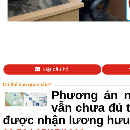
Đặt câu hỏi
Có thể bạn quan tâm?
Phương án n
vẫn chưa đủ 
được nhận lương hư