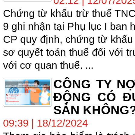
02:12 | 12/07/202
Chứng từ khấu trừ thuế TNC
9 ghi nhận tại Phụ lục I ba
CP quy định, chứng từ khấu 
sơ quyết toán thuế đối với t
với cơ quan thuế. ...
CÔNG TY NỢ
ĐỘNG CÓ Đ
SẢN KHÔNG
09:39 | 18/12/2024