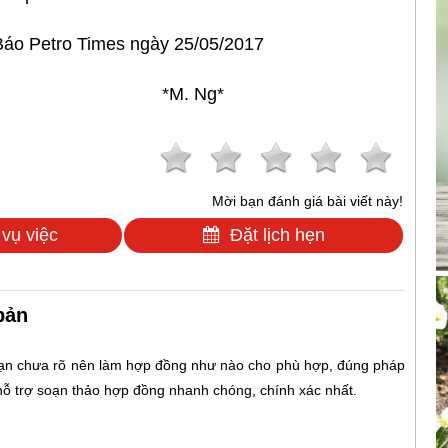
Báo Petro Times ngày 25/05/2017
*M. Ng*
Mời bạn đánh giá bài viết này!
 vụ việc
Đặt lịch hẹn
bản
Bạn chưa rõ nên làm hợp đồng như nào cho phù hợp, đúng pháp
 hỗ trợ soạn thảo hợp đồng nhanh chóng, chính xác nhất.