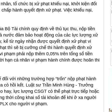
nhân, tổ chức bị xử phạt khiếu nại, khởi kiện đối
 chấp hành quyết định xử phạt. Việc khiếu nại,
Bộ Tài chính quy định về thủ tục thu, nộp tiền
 Nhà nước đảm bảo hoạt động của các lực lượng xử
y, kể từ ngày nhận được quyết định xử phạt vi
ạt thì sẽ bị cưỡng chế thi hành quyết định xử
vi phạm phải nộp thêm 0,05% trên tổng số tiền
hời hạn cá nhân vi phạm hành chính được hoãn thi
 đối với những trường hợp “trốn” nộp phạt hành
ưa có hồi kết. Luật sư Trần Minh Hùng - Trưởng
o hay, lực lượng CSGT có thể phạt trực tiếp hoặc
g thời công khai số tài khoản để khi ở xa người
GPLX cho người vi phạm.