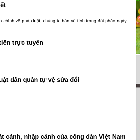
ết
in chính về pháp luật, chúng ta bàn về tình trạng đốt pháo ngày
tiền trực tuyến
uật dân quân tự vệ sửa đổi
ất cảnh, nhập cảnh của công dân Việt Nam