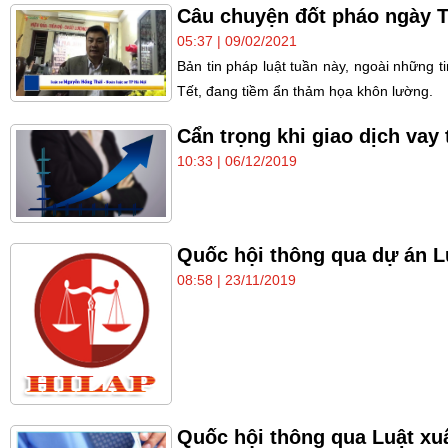
Câu chuyện đốt pháo ngày T
05:37 | 09/02/2021
Bản tin pháp luật tuần này, ngoài những t
Tết, đang tiềm ẩn thảm họa khôn lường.
Cẩn trọng khi giao dịch vay 
10:33 | 06/12/2019
Quốc hội thông qua dự án L
08:58 | 23/11/2019
Quốc hội thông qua Luật xu