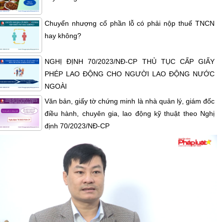
Chuyển nhượng cổ phần lỗ có phải nộp thuế TNCN
hay không?
NGHỊ ĐỊNH 70/2023/NĐ-CP THỦ TỤC CẤP GIẤY
PHÉP LAO ĐỘNG CHO NGƯỜI LAO ĐỘNG NƯỚC
NGOÀI
Văn bản, giấy tờ chứng minh là nhà quản lý, giám đốc
điều hành, chuyên gia, lao động kỹ thuật theo Nghị
định 70/2023/NĐ-CP