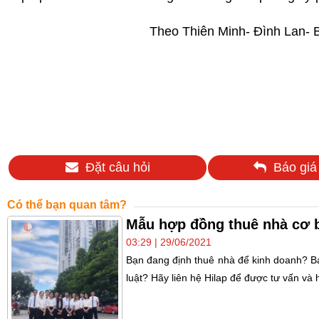
Theo Thiên Minh- Đình Lan- 
Đặt câu hỏi
Báo giá
Có thể bạn quan tâm?
Mẫu hợp đồng thuê nhà cơ 
03:29 | 29/06/2021
Bạn đang định thuê nhà để kinh doanh? 
luật? Hãy liên hệ Hilap để được tư vấn và