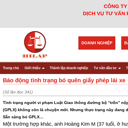
CÔNG TY 
DỊCH VỤ TƯ VẤN 
DOANH NGHIỆP
Đ
Trang chủ
Giới thiệu
Thành lập doanh nghiệp
Tư vấn đầu tư
T
Báo động tình trạng bỏ quên giấy phép lái xe
(Số lần đọc 341)
Tình trạng người vi phạm Luật Giao thông đường bộ “trốn” nộp
(GPLX) không còn là chuyện mới. Nhưng thực trạng này đang 
Sẵn sàng bỏ GPLX…
Một trường hợp khác, anh Hoàng Kim M (37 tuổi, ở h