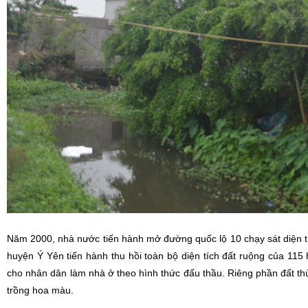
Năm 2000, nhà nước tiến hành mở đường quốc lộ 10 chạy sát diện 
huyện Ý Yên tiến hành thu hồi toàn bộ diện tích đất ruộng của 115
cho nhân dân làm nhà ở theo hình thức đấu thầu. Riêng phần đất thù
trồng hoa màu.