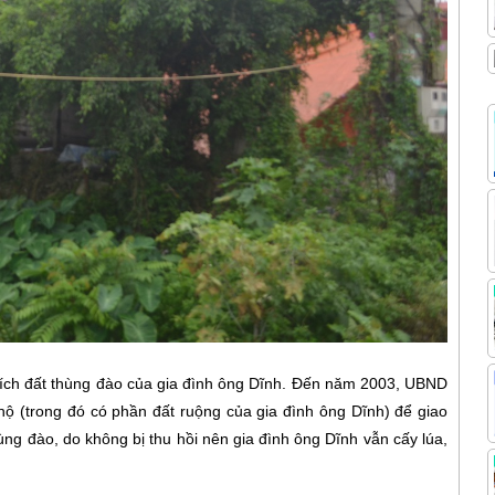
tích đất thùng đào của gia đình ông Dĩnh. Đến năm 2003, UBND
 hộ (trong đó có phần đất ruộng của gia đình ông Dĩnh) để giao
ng đào, do không bị thu hồi nên gia đình ông Dĩnh vẫn cấy lúa,