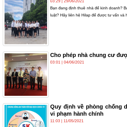
03:29 | 29/06/2021
Bạn đang định thuê nhà để kinh doanh? 
luật? Hãy liên hệ Hilap để được tư vấn và
Cho phép nhà chung cư được
03:01 | 04/06/2021
Quy định về phòng chống d
vi phạm hành chính
11:03 | 11/05/2021