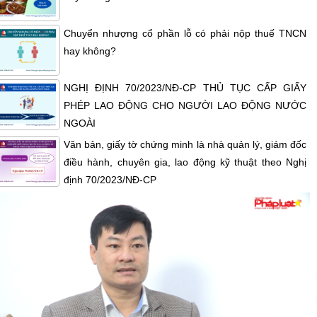
Chuyển nhượng cổ phần lỗ có phải nộp thuế TNCN
hay không?
NGHỊ ĐỊNH 70/2023/NĐ-CP THỦ TỤC CẤP GIẤY
PHÉP LAO ĐỘNG CHO NGƯỜI LAO ĐỘNG NƯỚC
NGOÀI
Văn bản, giấy tờ chứng minh là nhà quản lý, giám đốc
điều hành, chuyên gia, lao động kỹ thuật theo Nghị
định 70/2023/NĐ-CP